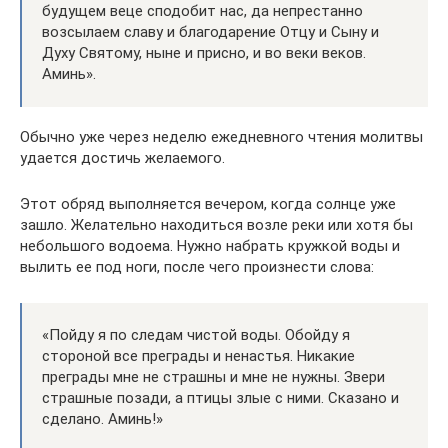
будущем веце сподобит нас, да непрестанно
возсылаем славу и благодарение Отцу и Сыну и
Духу Святому, ныне и присно, и во веки веков.
Аминь».
Обычно уже через неделю ежедневного чтения молитвы
удается достичь желаемого.
Этот обряд выполняется вечером, когда солнце уже
зашло. Желательно находиться возле реки или хотя бы
небольшого водоема. Нужно набрать кружкой воды и
вылить ее под ноги, после чего произнести слова:
«Пойду я по следам чистой воды. Обойду я
стороной все преграды и ненастья. Никакие
преграды мне не страшны и мне не нужны. Звери
страшные позади, а птицы злые с ними. Сказано и
сделано. Аминь!»