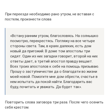
При переезде необходимо рано утром, не вставая с
постели, произнести слова
«Встану ранним утром, благословясь. На солнышко
посмотрю, перекрестясь. Погляжу на все четыре
стороны света. Там, в краях далеких, есть дом
новый да пригожий. В доме том апостолы три
сидят. Один из них загадки говорит, второй на них
ответы дает, а третий апостол правду вещает.
Всех троих апостолов к себе на помощь призываю.
Прошу о заступничестве да о благодати во жизни
моей новой. Помогите мне дом обрести, счастье в
нем испытать да покой найти. Благодарить вас
буду, почитать и уважать. Да будет так».
Повторить слова заговора три раза. После чего осенить
себя крестом.