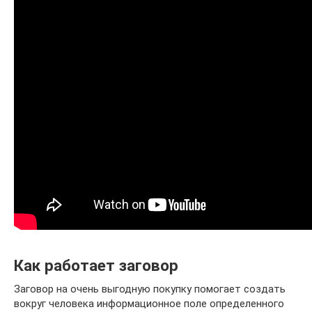
Как работает заговор
Заговор на очень выгодную покупку помогает создать
вокруг человека информационное поле определенного