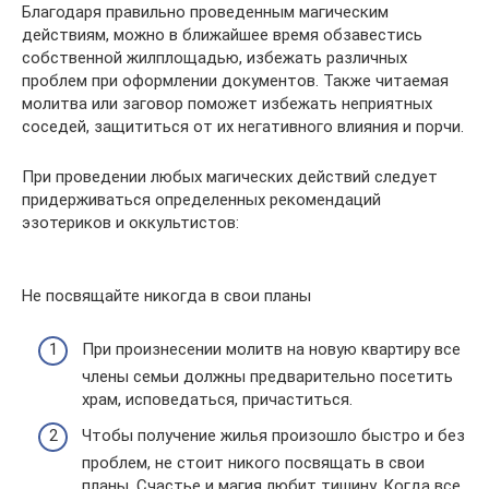
Благодаря правильно проведенным магическим
действиям, можно в ближайшее время обзавестись
собственной жилплощадью, избежать различных
проблем при оформлении документов. Также читаемая
молитва или заговор поможет избежать неприятных
соседей, защититься от их негативного влияния и порчи.
При проведении любых магических действий следует
придерживаться определенных рекомендаций
эзотериков и оккультистов:
Не посвящайте никогда в свои планы
При произнесении молитв на новую квартиру все
члены семьи должны предварительно посетить
храм, исповедаться, причаститься.
Чтобы получение жилья произошло быстро и без
проблем, не стоит никого посвящать в свои
планы. Счастье и магия любит тишину. Когда все