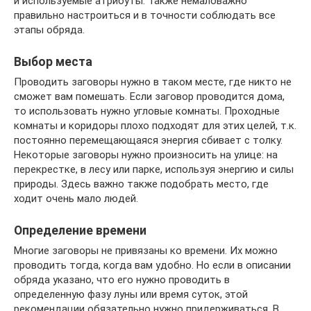
и используемые атрибуты. Также немаловажно
правильно настроиться и в точности соблюдать все
этапы обряда.
Выбор места
Проводить заговоры нужно в таком месте, где никто не
сможет вам помешать. Если заговор проводится дома,
то использовать нужно угловые комнаты. Проходные
комнаты и коридоры плохо подходят для этих целей, т.к.
постоянно перемещающаяся энергия сбивает с толку.
Некоторые заговоры нужно произносить на улице: на
перекрестке, в лесу или парке, используя энергию и силы
природы. Здесь важно также подобрать место, где
ходит очень мало людей.
Определение времени
Многие заговоры не привязаны ко времени. Их можно
проводить тогда, когда вам удобно. Но если в описании
обряда указано, что его нужно проводить в
определенную фазу луны или время суток, этой
рекомендации обязательно нужно придерживаться. В