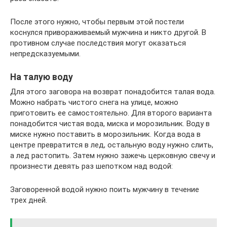
После этого нужно, чтобы первым этой постели
коснулся привораживаемый мужчина и никто другой. В
противном случае последствия могут оказаться
непредсказуемыми.
На талую воду
Для этого заговора на возврат понадобится талая вода.
Можно набрать чистого снега на улице, можно
приготовить ее самостоятельно. Для второго варианта
понадобится чистая вода, миска и морозильник. Воду в
миске нужно поставить в морозильник. Когда вода в
центре превратится в лед, остальную воду нужно слить,
а лед растопить. Затем нужно зажечь церковную свечу и
произнести девять раз шепотком над водой:
Заговоренной водой нужно поить мужчину в течение
трех дней.