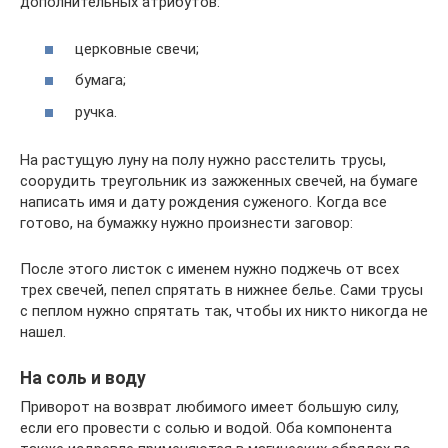
дополнительных атрибутов:
церковные свечи;
бумага;
ручка.
На растущую луну на полу нужно расстелить трусы,
соорудить треугольник из зажженных свечей, на бумаге
написать имя и дату рождения суженого. Когда все
готово, на бумажку нужно произнести заговор:
После этого листок с именем нужно поджечь от всех
трех свечей, пепел спрятать в нижнее белье. Сами трусы
с пеплом нужно спрятать так, чтобы их никто никогда не
нашел.
На соль и воду
Приворот на возврат любимого имеет большую силу,
если его провести с солью и водой. Оба компонента