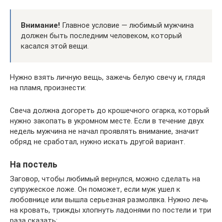
Внимание!
Главное условие — любимый мужчина
должен быть последним человеком, который
касался этой вещи.
Нужно взять личную вещь, зажечь белую свечу и, глядя
на пламя, произнести:
Свеча должна догореть до крошечного огарка, который
нужно закопать в укромном месте. Если в течение двух
недель мужчина не начал проявлять внимание, значит
обряд не сработал, нужно искать другой вариант.
На постель
Заговор, чтобы любимый вернулся, можно сделать на
супружеское ложе. Он поможет, если муж ушел к
любовнице или вышла серьезная размолвка. Нужно лечь
на кровать, трижды хлопнуть ладонями по постели и три
раза сказать: