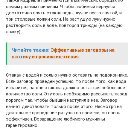
также издревле применяются в магических обрядах по
самым разным причинам. Чтобы любимый вернулся
достаточно взять стакан воды, лучше всего святой, и
три столовые ложки соли. На растущую луну нужно
растворить соль в воде, повторяя трижды (на каждую
ложку):
Читайте также:
Эффективные заговоры на
скотину и правила их чтения
Стакан с водой и солью нужно оставить на подоконнике.
Если заговор проведен успешно, то после того, как вода
испарится, на дне стакана должно остаться небольшое
количество соли. Эту соль необходимо рассыпать перед
порогом так, чтобы бывший наступил в нее. Заговор
начнет действовать только после этого. Несмотря на
длительное проведение ритуала по времени, он очень
эффективен. Возвращение любимого мужчины
гарантировано.