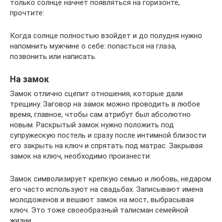
только солнце начнет появляться на горизонте,
прочтите:
Когда солнце полностью взойдет и до полудня нужно
напомнить мужчине о себе: попасться на глаза,
позвонить или написать.
На замок
Замок отлично сцепит отношения, которые дали
трещину. Заговор на замок можно проводить в любое
время, главное, чтобы сам атрибут был абсолютно
новым. Раскрытый замок нужно положить под
супружескую постель и сразу после интимной близости
его закрыть на ключ и спрятать под матрас. Закрывая
замок на ключ, необходимо произнести:
Замок символизирует крепкую семью и любовь, недаром
его часто используют на свадьбах. Записывают имена
молодоженов и вешают замок на мост, выбрасывая
ключ. Это тоже своеобразный талисман семейной
жизни.