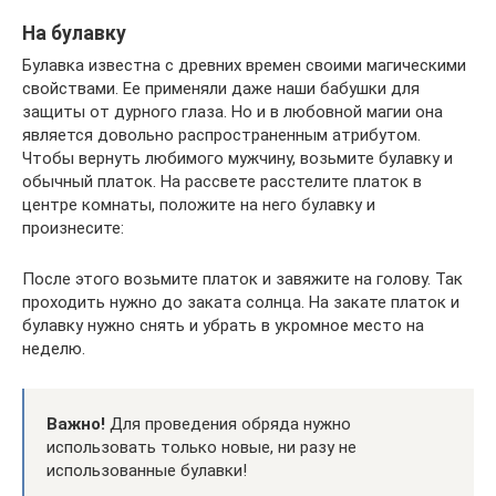
На булавку
Булавка известна с древних времен своими магическими
свойствами. Ее применяли даже наши бабушки для
защиты от дурного глаза. Но и в любовной магии она
является довольно распространенным атрибутом.
Чтобы вернуть любимого мужчину, возьмите булавку и
обычный платок. На рассвете расстелите платок в
центре комнаты, положите на него булавку и
произнесите:
После этого возьмите платок и завяжите на голову. Так
проходить нужно до заката солнца. На закате платок и
булавку нужно снять и убрать в укромное место на
неделю.
Важно!
Для проведения обряда нужно
использовать только новые, ни разу не
использованные булавки!