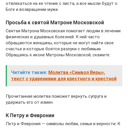
отвлекаться на ее чтение с листа, а все мысли будут о
Боге и возвращении мужа.
Просьба к святой Матроне Московской
Святая Матрона Московская помогает людям в лечении
физических и душевных болезней. К ней часто
обращаются женщины, которые не могут найти свое
счастье и которые боятся разлуки с любимым.
Обращаясь к иконе Матроны Московской, скажите:
Читайте также:
Молитва «Символ Веры»,
текст с ударениями для крестного и крестной
Прочитанная молитва поможет вернуть супруга и
удержать его от измен.
К Петру и Февронии
Петр и Феврония — символы любви, семьи и верности. К