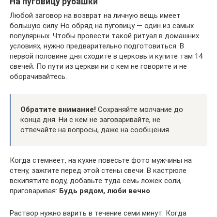
На пуговицу рубашки
Любой заговор на возврат на личную вещь имеет
большую силу. Но обряд на пуговицу — один из самых
популярных. Чтобы провести такой ритуал в домашних
условиях, нужно предварительно подготовиться. В
первой половине дня сходите в церковь и купите там 14
свечей. По пути из церкви ни с кем не говорите и не
оборачивайтесь.
Обратите внимание!
Сохраняйте молчание до
конца дня. Ни с кем не заговаривайте, не
отвечайте на вопросы, даже на сообщения.
Когда стемнеет, на кухне повесьте фото мужчины на
стену, зажгите перед этой стены свечи. В кастрюле
вскипятите воду, добавьте туда семь ложек соли,
приговаривая:
Будь рядом, люби вечно
Раствор нужно варить в течение семи минут. Когда