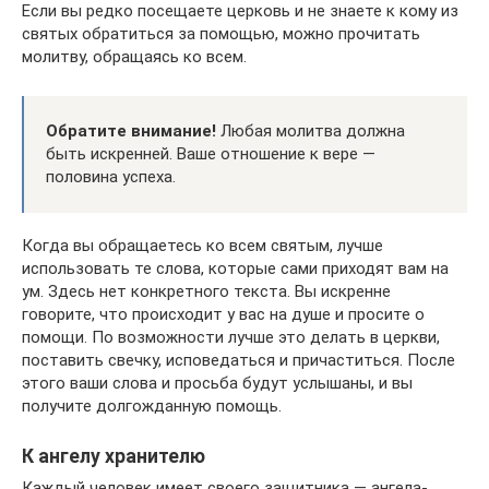
Если вы редко посещаете церковь и не знаете к кому из
святых обратиться за помощью, можно прочитать
молитву, обращаясь ко всем.
Обратите внимание!
Любая молитва должна
быть искренней. Ваше отношение к вере —
половина успеха.
Когда вы обращаетесь ко всем святым, лучше
использовать те слова, которые сами приходят вам на
ум. Здесь нет конкретного текста. Вы искренне
говорите, что происходит у вас на душе и просите о
помощи. По возможности лучше это делать в церкви,
поставить свечку, исповедаться и причаститься. После
этого ваши слова и просьба будут услышаны, и вы
получите долгожданную помощь.
К ангелу хранителю
Каждый человек имеет своего защитника — ангела-