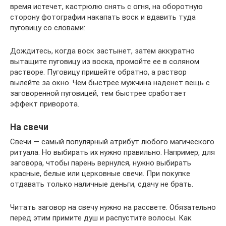
время истечет, кастрюлю снять с огня, на оборотную
сторону фотографии накапать воск и вдавить туда
пуговицу со словами:
Дождитесь, когда воск застынет, затем аккуратно
вытащите пуговицу из воска, промойте ее в соляном
растворе. Пуговицу пришейте обратно, а раствор
вылейте за окно. Чем быстрее мужчина наденет вещь с
заговоренной пуговицей, тем быстрее сработает
эффект приворота.
На свечи
Свечи — самый популярный атрибут любого магического
ритуала. Но выбирать их нужно правильно. Например, для
заговора, чтобы парень вернулся, нужно выбирать
красные, белые или церковные свечи. При покупке
отдавать только наличные деньги, сдачу не брать.
Читать заговор на свечу нужно на рассвете. Обязательно
перед этим примите душ и распустите волосы. Как