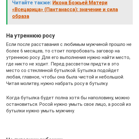
Читайте также:
Икона Божьей Матери
«Всецарица» (Пантанасса): значение и сила
образа
На утреннюю росу
Если после расставания с любимым мужчиной прошло не
более 6 месяцев, то стоит попробовать заговор на
утреннюю росу. Для его выполнения нужно найти место,
где никто не ходит. Перед рассветом придти в это
место со стеклянной бутылкой. Бутылка подойдет
любая, главное, чтобы она была чистой и небольшой.
Читая молитву, нужно набрать росу в бутылку.
Когда бутылка будет полна хотя бы наполовину, можно
остановиться. Росой нужно умыть свое лицо, а росой из
бутылки нужно умыть мужчину.