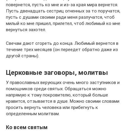
повернется, пусть ко мне и из-за края мира вернется.
Пусть двенадцать сестриц огненных за то поручатся,
пусть с душами своими ради меня разлучатся, чтоб
милый ко мне пришел, прилетел, чтоб любимый ко мне
вернуться захотел.
Свечам дают сгореть до конца. Любимый вернется в
течение трех месяцев (он переедет обратно даже из
другой страны).
Церковные заговоры, молитвы
У православных верующих очень много заступников и
помощников среди святых. Обращаться можно
напрямую к тому покровителю, который больше
нравится, отзывается в душе. Можно своими словами
просить вернуть человека или прибегнуть к
определенным молитвам.
Ко всем святым