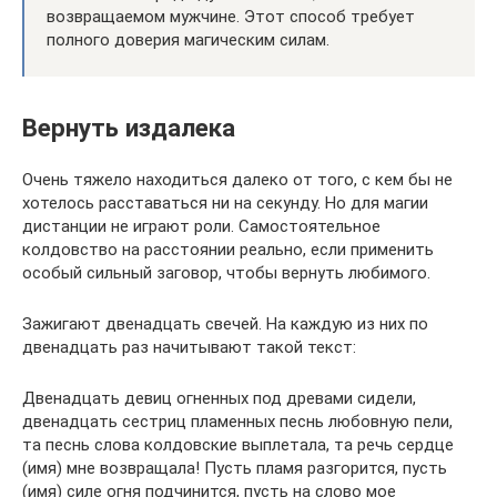
возвращаемом мужчине. Этот способ требует
полного доверия магическим силам.
Вернуть издалека
Очень тяжело находиться далеко от того, с кем бы не
хотелось расставаться ни на секунду. Но для магии
дистанции не играют роли. Самостоятельное
колдовство на расстоянии реально, если применить
особый сильный заговор, чтобы вернуть любимого.
Зажигают двенадцать свечей. На каждую из них по
двенадцать раз начитывают такой текст:
Двенадцать девиц огненных под древами сидели,
двенадцать сестриц пламенных песнь любовную пели,
та песнь слова колдовские выплетала, та речь сердце
(имя) мне возвращала! Пусть пламя разгорится, пусть
(имя) силе огня подчинится, пусть на слово мое