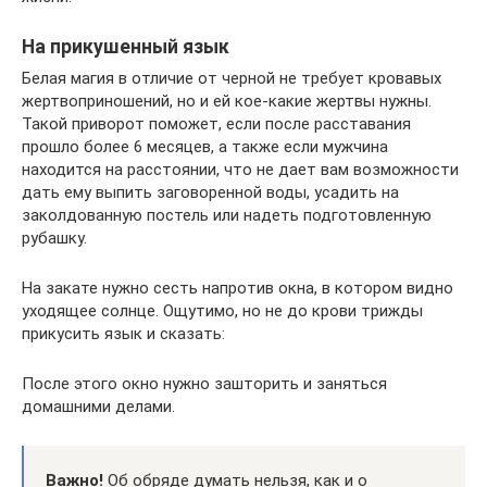
На прикушенный язык
Белая магия в отличие от черной не требует кровавых
жертвоприношений, но и ей кое-какие жертвы нужны.
Такой приворот поможет, если после расставания
прошло более 6 месяцев, а также если мужчина
находится на расстоянии, что не дает вам возможности
дать ему выпить заговоренной воды, усадить на
заколдованную постель или надеть подготовленную
рубашку.
На закате нужно сесть напротив окна, в котором видно
уходящее солнце. Ощутимо, но не до крови трижды
прикусить язык и сказать:
После этого окно нужно зашторить и заняться
домашними делами.
Важно!
Об обряде думать нельзя, как и о