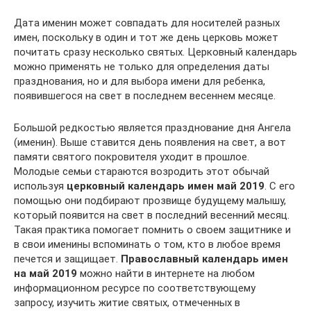
Дата именин может совпадать для носителей разных
имен, поскольку в один и тот же день церковь может
почитать сразу несколько святых. Церковный календарь
можно применять не только для определения даты
празднования, но и для выбора имени для ребенка,
появившегося на свет в последнем весеннем месяце.
Большой редкостью является празднование дня Ангела
(именин). Выше ставится день появления на свет, а вот
памяти святого покровителя уходит в прошлое.
Молодые семьи стараются возродить этот обычай
используя
церковный календарь имен май 2019
. С его
помощью они подбирают прозвище будущему малышу,
который появится на свет в последний весенний месяц.
Такая практика помогает помнить о своем защитнике и
в свои именины вспоминать о том, кто в любое время
печется и защищает.
Православный календарь имен
на май 2019
можно найти в интернете на любом
информационном ресурсе по соответствующему
запросу, изучить житие святых, отмеченных в