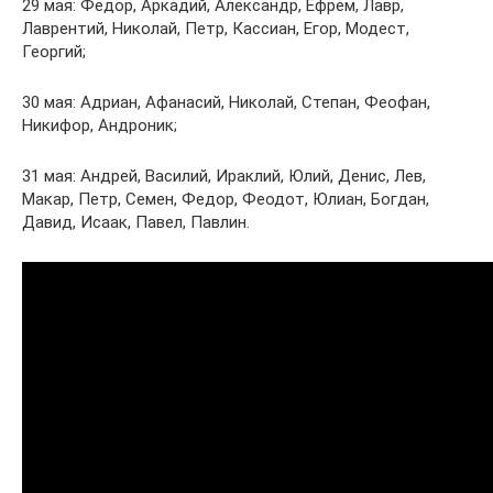
29 мая: Федор, Аркадий, Александр, Ефрем, Лавр,
Лаврентий, Николай, Петр, Кассиан, Егор, Модест,
Георгий;
30 мая: Адриан, Афанасий, Николай, Степан, Феофан,
Никифор, Андроник;
31 мая: Андрей, Василий, Ираклий, Юлий, Денис, Лев,
Макар, Петр, Семен, Федор, Феодот, Юлиан, Богдан,
Давид, Исаак, Павел, Павлин.