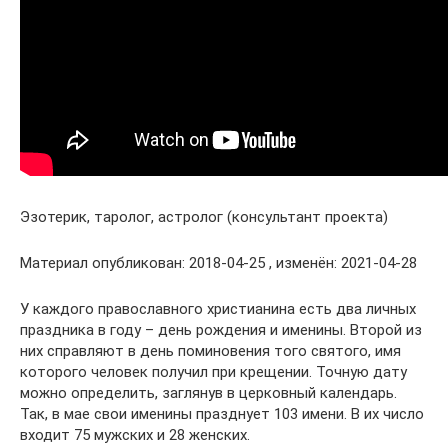
Эзотерик, таролог, астролог (консультант проекта)
Материал опубликован: 2018-04-25 , изменён: 2021-04-28
У каждого православного христианина есть два личных
праздника в году – день рождения и именины. Второй из
них справляют в день поминовения того святого, имя
которого человек получил при крещении. Точную дату
можно определить, заглянув в церковный календарь.
Так, в мае свои именины празднует 103 имени. В их число
входит 75 мужских и 28 женских.