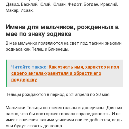
Давид, Василий, Юлий, Юлиан, Федот, Богдан, Ираклий,
Макар, Исаак.
Имена для мальчиков, рожденных в
мае по знаку зодиака
В мае мальчики появляются на свет под такими знаками
зодиака как Телец и Близнецы.
Читайте также:
Как узнать имя, характер и пол
своего ангела-хранителя и обрести его
поддержку
Тельцы рождаются в период с 21 апреля по 20 мая.
Мальчики Тельцы сентиментальны и доверчивы. Для них
важно, что бы восторжествовала справедливость. И не
имеет значения, какими усилиями они ее добьются, ведь
они будут стоять до конца.