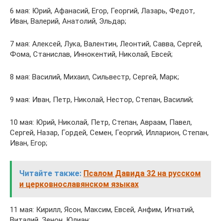
6 мая: Юрий, Афанасий, Егор, Георгий, Лазарь, Федот,
Иван, Валерий, Анатолий, Эльдар;
7 мая: Алексей, Лука, Валентин, Леонтий, Савва, Сергей,
Фома, Станислав, Иннокентий, Николай, Евсей;
8 мая: Василий, Михаил, Сильвестр, Сергей, Марк;
9 мая: Иван, Петр, Николай, Нестор, Степан, Василий;
10 мая: Юрий, Николай, Петр, Степан, Авраам, Павел,
Сергей, Назар, Гордей, Семен, Георгий, Илларион, Степан,
Иван, Егор;
Читайте также:
Псалом Давида 32 на русском
и церковнославянском языках
11 мая: Кирилл, Ясон, Максим, Евсей, Анфим, Игнатий,
Виталий, Зенон, Юлиан;