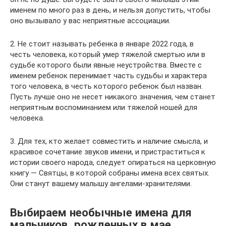
именем по много раз в день, и нельзя допустить, чтобы
оно вызывало у вас неприятные ассоциации.
2. Не стоит называть ребенка в январе 2022 года, в
честь человека, который умер тяжелой смертью или в
судьбе которого были явные неустройства. Вместе с
именем ребенок перенимает часть судьбы и характера
того человека, в честь которого ребенок был назван.
Пусть лучше оно не несет никакого значения, чем станет
неприятным воспоминанием или тяжелой ношей для
человека.
3. Для тех, кто желает совместить и наличие смысла, и
красивое сочетание звуков имени, и пристраститься к
истории своего народа, следует опираться на церковную
книгу — Святцы, в которой собраны имена всех святых.
Они станут вашему малышу ангелами-хранителями.
Выбираем необычные имена для
мальчиков, рожденных в мае