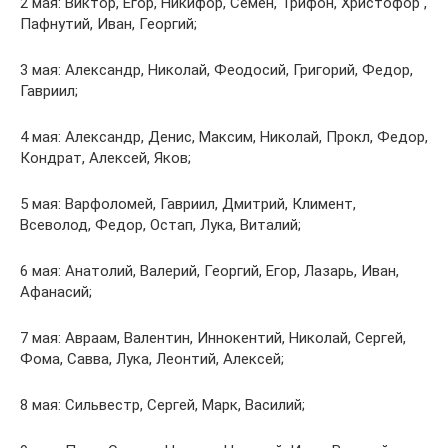
2 мая: Виктор, Егор, Никифор, Семен, Трифон, Христофор ,
Пафнутий, Иван, Георгий;
3 мая: Александр, Николай, Феодосий, Григорий, Федор,
Гавриил;
4 мая: Александр, Денис, Максим, Николай, Прокл, Федор,
Кондрат, Алексей, Яков;
5 мая: Варфоломей, Гавриил, Дмитрий, Климент,
Всеволод, Федор, Остап, Лука, Виталий;
6 мая: Анатолий, Валерий, Георгий, Егор, Лазарь, Иван,
Афанасий;
7 мая: Авраам, Валентин, Иннокентий, Николай, Сергей,
Фома, Савва, Лука, Леонтий, Алексей;
8 мая: Сильвестр, Сергей, Марк, Василий;