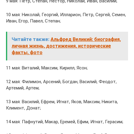
9 мая: Петр, Степан, Нестор, Николай, Иван, Василий;
10 мая: Николай, Георгий, Илларион, Петр, Сергей, Семен,
Иван, Егор, Павел, Степан;
Читайте также:
Альфред Великий: биография,
личная жизнь, достижения, исторические
факты, фото
11 мая: Виталий, Максим, Кирилл, Ясон;
12 мая: Филимон, Арсений, Богдан, Василий, Феодот,
Артемий, Артем;
13 мая: Василий, Ефрем, Игнат, Яков, Максим, Никита,
Климент, Донат;
14 мая: Пафнутий, Макар, Еремей, Ефим, Игнат, Герасим;