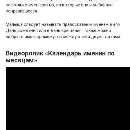
несколько имен святых, из которых они и выбирали
понравившееся.
Малыша следует называть православным именем в его
День рождения или в день крещения. Также можно
выбрать имя в промежуток между этими двумя датами.
Видеоролик «Календарь именин по
месяцам»