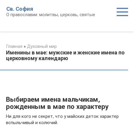
Перейти
Св. София
к
О православии: молитвы, церковь, святые
контенту
Главная
»
Духовный мир
Именины в мае: мужские и женские имена по
церковному календарю
Выбираем имена мальчикам,
рожденным в мае по характеру
Ни для кого не секрет, что у майских деток характер
вспыльчивый и колючий.