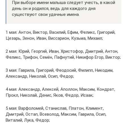
При выборе имени малыша следует учесть, в какой
день он и родился, ведь для каждого дня
существуют свои удачные имена.
1 мая: Антон, Виктор, Василий, Ефим, Феликс, Григорий,
Цезарь, Зенон, Иван, Виссарион, Кузьма, Михаил;
2 мая: Юрий, Георгий, Иван, Христофор, Дмитрий, Антон,
Феликс, Трифон, Семён, Пафнутий, Никифор Егор, Виктор;
3 мая: Гаврила, Григорий, Феодосий, Филипп, Никодим,
Александр, Николай, Осип, Федор;
4 мая: Александр, Алексей, Аполлон, Максим, Кондрат,
Прокл, Николай, Денис, Яков, Федор, Исаак;
5 мая: Варфоломей, Станислав, Платон, Климент,
Дмитрий, Остап, Всеволод, Максим, Гаврила, Осип,
Виталий, Лука, Федор;