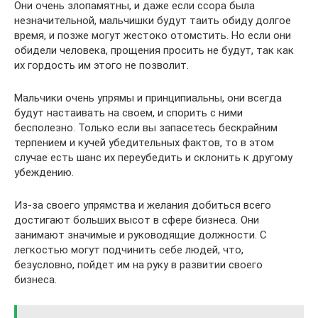
Они очень злопамятны, и даже если ссора была
незначительной, мальчишки будут таить обиду долгое
время, и позже могут жестоко отомстить. Но если они
обидели человека, прощения просить не будут, так как
их гордость им этого не позволит.
Мальчики очень упрямы и принципиальны, они всегда
будут настаивать на своем, и спорить с ними
бесполезно. Только если вы запасетесь бескрайним
терпением и кучей убедительных фактов, то в этом
случае есть шанс их переубедить и склонить к другому
убеждению.
Из-за своего упрямства и желания добиться всего
достигают больших высот в сфере бизнеса. Они
занимают значимые и руководящие должности. С
легкостью могут подчинить себе людей, что,
безусловно, пойдет им на руку в развитии своего
бизнеса.