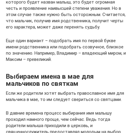
которого будет назван малыш, это будет огромная
честь и проявление наивысшей степени уважения. Но в
этом случае также нужно быть осторожным. Считается,
что мальчик, получив имя родственника, получит черты
его характера, может даже перенять судьбу.
Еще один вариант – подобрать имя по первой букве
имени родственника или подобрать созвучное, близкое
по значению. Например, Владимир – владеющий миром, и
Максим – превеликий.
Выбираем имена в мае для
мальчиков по святкам
Если же родители хотят выбрать православное имя для
мальчика в мае, то им следует свериться со святцами.
В давние времена процесс выбирания имя малышу
проходил намного проще, чем сейчас. Ведь тогда
родители малыша приходили в церковь, и
священнослужитель предоставлял молодым на выбор