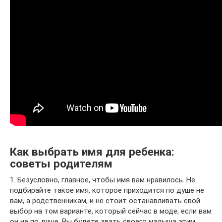
Как выбрать имя для ребенка:
советы родителям
1. Безусловно, главное, чтобы имя вам нравилось. Не
подбирайте такое имя, которое приходится по душе не
вам, а родственникам, и не стоит останавливать свой
выбор на том варианте, который сейчас в моде, если вам
он не по душе. Вы будете звать своего малыша этим