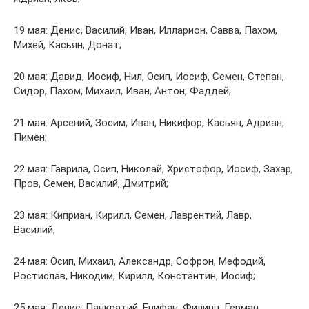
19 мая: Денис, Василий, Иван, Илларион, Савва, Пахом,
Михей, Касьян, Донат;
20 мая: Давид, Иосиф, Нил, Осип, Иосиф, Семен, Степан,
Сидор, Пахом, Михаил, Иван, Антон, Фаддей;
21 мая: Арсений, Зосим, Иван, Никифор, Касьян, Адриан,
Пимен;
22 мая: Гаврила, Осип, Николай, Христофор, Иосиф, Захар,
Пров, Семен, Василий, Дмитрий;
23 мая: Киприан, Кирилл, Семен, Лаврентий, Лавр,
Василий;
24 мая: Осип, Михаил, Александр, Софрон, Мефодий,
Ростислав, Никодим, Кирилл, Константин, Иосиф;
25 мая: Денис, Панкратий, Епифан, Филипп, Герман,