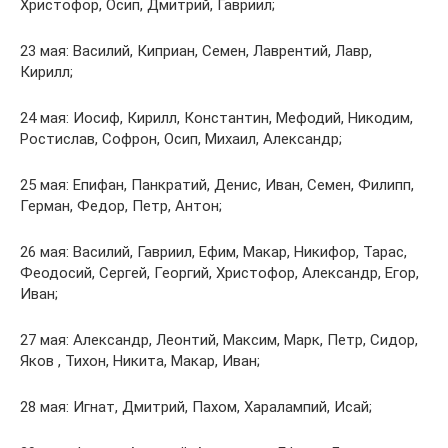
Христофор, Осип, Дмитрий, Гавриил;
23 мая: Василий, Киприан, Семен, Лаврентий, Лавр,
Кирилл;
24 мая: Иосиф, Кирилл, Константин, Мефодий, Никодим,
Ростислав, Софрон, Осип, Михаил, Александр;
25 мая: Епифан, Панкратий, Денис, Иван, Семен, Филипп,
Герман, Федор, Петр, Антон;
26 мая: Василий, Гавриил, Ефим, Макар, Никифор, Тарас,
Феодосий, Сергей, Георгий, Христофор, Александр, Егор,
Иван;
27 мая: Александр, Леонтий, Максим, Марк, Петр, Сидор,
Яков , Тихон, Никита, Макар, Иван;
28 мая: Игнат, Дмитрий, Пахом, Харалампий, Исай;