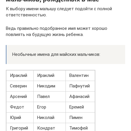
К выбору имени малышу следует подойти с полной
ответственностью.
Ведь правильно подобранное имя может хорошо
повлиять на будущую жизнь ребенка.
Необычные имена для майских мальчиков:
Ираклий
Ираклий
Валентин
Северин
Никодим
Пафнутий
Арсений
Павел
Афанасий
Федот
Егор
Еремей
Юрий
Николай
Пимен
Григорий
Кондрат
Тимофей