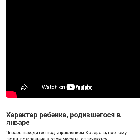
Характер ребенка, родившегося в
январе
Январь находится под управлением Козерога, поэтому
люди, рожденные в этом месяце, отличаются