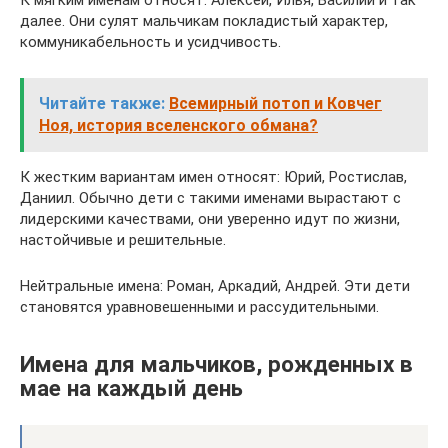
К мягким именам относят: Алексей, Илья, Василий и так
далее. Они сулят мальчикам покладистый характер,
коммуникабельность и усидчивость.
Читайте также:
Всемирный потоп и Ковчег
Ноя, история вселенского обмана?
К жестким вариантам имен относят: Юрий, Ростислав,
Даниил. Обычно дети с такими именами вырастают с
лидерскими качествами, они уверенно идут по жизни,
настойчивые и решительные.
Нейтральные имена: Роман, Аркадий, Андрей. Эти дети
становятся уравновешенными и рассудительными.
Имена для мальчиков, рожденных в
мае на каждый день