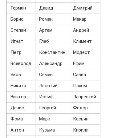
Герман
Давид
Дмитрий
Борис
Роман
Макар
Степан
Артем
Андрей
Игнат
Глеб
Климент
Петр
Константин
Модест
Всеволод
Александр
Ефим
Яков
Семен
Савва
Никита
Леонтий
Пахом
Виктор
Иосиф
Лаврентий
Денис
Георгий
Федор
Фома
Марк
Касьян
Антон
Кузьма
Кирилл