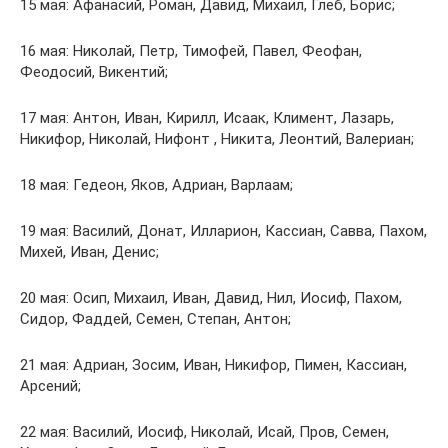
15 мая: Афанасий, Роман, Давид, Михаил, Глеб, Борис;
16 мая: Николай, Петр, Тимофей, Павел, Феофан,
Феодосий, Викентий;
17 мая: Антон, Иван, Кирилл, Исаак, Климент, Лазарь,
Никифор, Николай, Нифонт , Никита, Леонтий, Валериан;
18 мая: Гедеон, Яков, Адриан, Варлаам;
19 мая: Василий, Донат, Илларион, Кассиан, Савва, Пахом,
Михей, Иван, Денис;
20 мая: Осип, Михаил, Иван, Давид, Нил, Иосиф, Пахом,
Сидор, Фаддей, Семен, Степан, Антон;
21 мая: Адриан, Зосим, Иван, Никифор, Пимен, Кассиан,
Арсений;
22 мая: Василий, Иосиф, Николай, Исай, Пров, Семен,