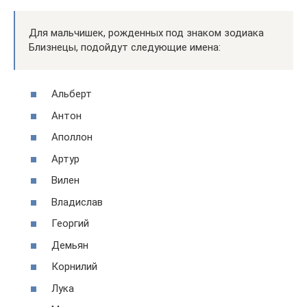
Для мальчишек, рожденных под знаком зодиака
Близнецы, подойдут следующие имена:
Альберт
Антон
Аполлон
Артур
Вилен
Владислав
Георгий
Демьян
Корнилий
Лука