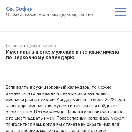
Перейти
Св. София
к
О православии: молитвы, церковь, святые
контенту
Главная
»
Духовный мир
Именины в июле: мужские и женские имена
по церковному календарю
Если взять в руки церковный календарь, то можно
заменить, что на каждый день месяца выпадают
именины разных людей. Когда именины в июле 2022 года:
календарь именин для мужчин и женщин вы найдете в
этом статье. В этом месяце День ангела приходится на
сто шестнадцать имен. Православный календарь может
пригодиться вам, когда вы станете выбирать имя для
своего ребенка, мальчика или девочки, который