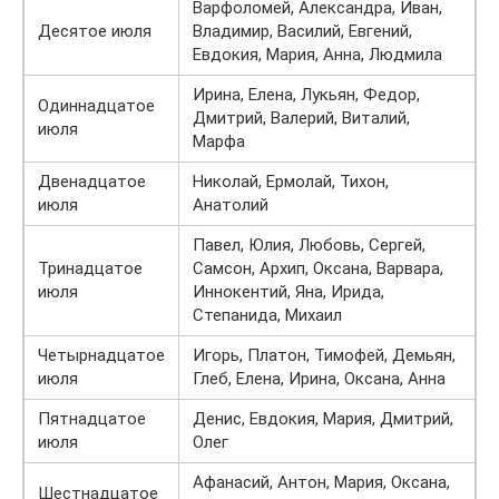
Варфоломей, Александра, Иван,
Десятое июля
Владимир, Василий, Евгений,
Евдокия, Мария, Анна, Людмила
Ирина, Елена, Лукьян, Федор,
Одиннадцатое
Дмитрий, Валерий, Виталий,
июля
Марфа
Двенадцатое
Николай, Ермолай, Тихон,
июля
Анатолий
Павел, Юлия, Любовь, Сергей,
Тринадцатое
Самсон, Архип, Оксана, Варвара,
июля
Иннокентий, Яна, Ирида,
Степанида, Михаил
Четырнадцатое
Игорь, Платон, Тимофей, Демьян,
июля
Глеб, Елена, Ирина, Оксана, Анна
Пятнадцатое
Денис, Евдокия, Мария, Дмитрий,
июля
Олег
Афанасий, Антон, Мария, Оксана,
Шестнадцатое