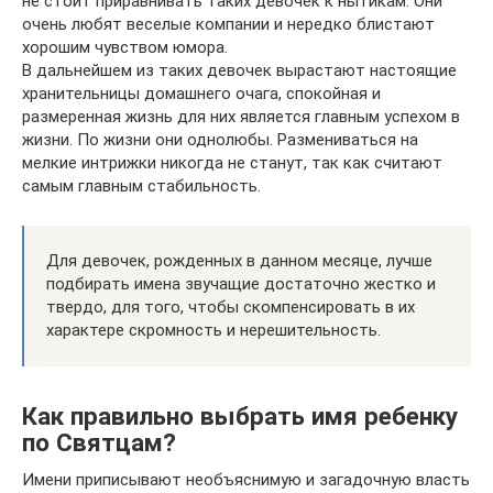
не стоит приравнивать таких девочек к нытикам. Они
очень любят веселые компании и нередко блистают
хорошим чувством юмора.
В дальнейшем из таких девочек вырастают настоящие
хранительницы домашнего очага, спокойная и
размеренная жизнь для них является главным успехом в
жизни. По жизни они однолюбы. Размениваться на
мелкие интрижки никогда не станут, так как считают
самым главным стабильность.
Для девочек, рожденных в данном месяце, лучше
подбирать имена звучащие достаточно жестко и
твердо, для того, чтобы скомпенсировать в их
характере скромность и нерешительность.
Как правильно выбрать имя ребенку
по Святцам?
Имени приписывают необъяснимую и загадочную власть