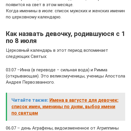
появится на свет в этом месяце.
Когда именины в июле: список мужских и женских именин
по церковному календарю.
Как назвать девочку, родившуюся с 1
по 8 июля
Церковный календарь в этот период вспоминает
следующих Святых:
03.07 –Инна (в переводе – сильная вода) и Римма
(открывающая). Это великомученицы, ученицы Апостола
Андрея Первозванного.
Читайте также:
Имена в августе для девочек:
список имен, именины по дням, выбор имени
по святцам
06.07 – день Аграфены, видоизмененное от Агриппины