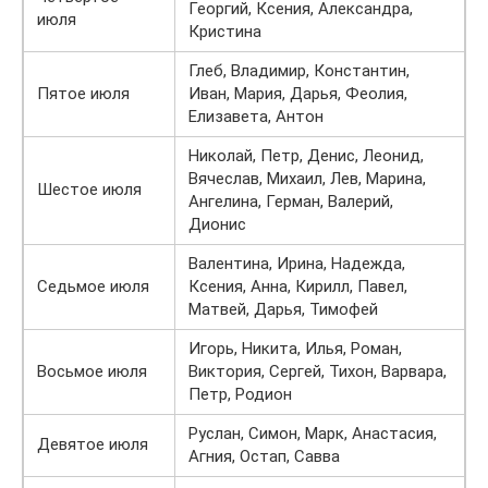
Георгий, Ксения, Александра,
июля
Кристина
Глеб, Владимир, Константин,
Пятое июля
Иван, Мария, Дарья, Феолия,
Елизавета, Антон
Николай, Петр, Денис, Леонид,
Вячеслав, Михаил, Лев, Марина,
Шестое июля
Ангелина, Герман, Валерий,
Дионис
Валентина, Ирина, Надежда,
Седьмое июля
Ксения, Анна, Кирилл, Павел,
Матвей, Дарья, Тимофей
Игорь, Никита, Илья, Роман,
Восьмое июля
Виктория, Сергей, Тихон, Варвара,
Петр, Родион
Руслан, Симон, Марк, Анастасия,
Девятое июля
Агния, Остап, Савва