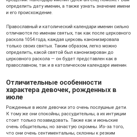
определить дату именин, а также узнать значение имени
и его происхождение.
Православный и католический календари именин сильно
отличаются по именам святых, так как после церковного
раскола 1054 года, каждая церковь канонизировала
только своих святых. Таким образом, легко можно
определить, какой святой был канонизирован до
церковного раскола — он будет представлен как в
православном, так и в католическом календаре именин.
Отличительные особенности
характера девочек, рожденных в
июле
Рожденные в июле девочки это очень послушные дети.
К тому же они спокойны, рассудительны, а их интуиции
стоит только позавидовать. Также как и июньские
очень общительны, но зачастую скромны. Из-за того,
что они очень сентиментальны, склонны к резким