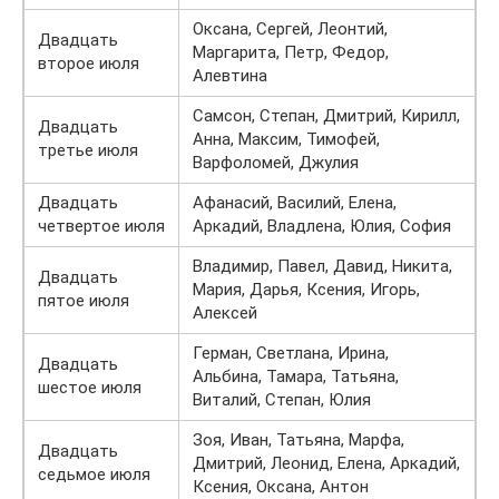
Оксана, Сергей, Леонтий,
Двадцать
Маргарита, Петр, Федор,
второе июля
Алевтина
Самсон, Степан, Дмитрий, Кирилл,
Двадцать
Анна, Максим, Тимофей,
третье июля
Варфоломей, Джулия
Двадцать
Афанасий, Василий, Елена,
четвертое июля
Аркадий, Владлена, Юлия, София
Владимир, Павел, Давид, Никита,
Двадцать
Мария, Дарья, Ксения, Игорь,
пятое июля
Алексей
Герман, Светлана, Ирина,
Двадцать
Альбина, Тамара, Татьяна,
шестое июля
Виталий, Степан, Юлия
Зоя, Иван, Татьяна, Марфа,
Двадцать
Дмитрий, Леонид, Елена, Аркадий,
седьмое июля
Ксения, Оксана, Антон