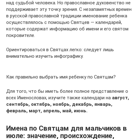
над судьбой человека. Но православное духовенство не
поддерживает эту точку зрения. С незапамятных времен
в русской православной традиции именование ребенка
осуществлялось с помощью Святцев — календарей,
которые содержат информацию об имени и его святом
покровителе.
Ориентироваться в Святцах легко: следует лишь
внимательно изучить инфографику.
Как правильно выбрать имя ребенку по Святцам?
Для того, что бы иметь более полное представление о
всех Именословах, изучите также календари на
август,
сентябрь, октябрь, ноябрь, декабрь, январь,
февраль, март, апрель, май, июнь.
Имена по Святцам для мальчиков в
июле: значение, происхождение,