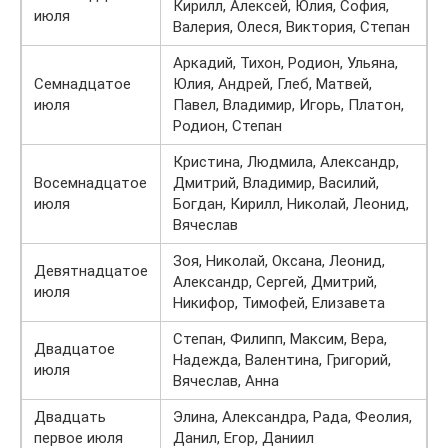
Кирилл, Алексей, Юлия, София,
июля
Валерия, Олеся, Виктория, Степан
Аркадий, Тихон, Родион, Ульяна,
Семнадцатое
Юлия, Андрей, Глеб, Матвей,
июля
Павел, Владимир, Игорь, Платон,
Родион, Степан
Кристина, Людмила, Александр,
Восемнадцатое
Дмитрий, Владимир, Василий,
июля
Богдан, Кирилл, Николай, Леонид,
Вячеслав
Зоя, Николай, Оксана, Леонид,
Девятнадцатое
Александр, Сергей, Дмитрий,
июля
Никифор, Тимофей, Елизавета
Степан, Филипп, Максим, Вера,
Двадцатое
Надежда, Валентина, Григорий,
июля
Вячеслав, Анна
Двадцать
Элина, Александра, Рада, Феолия,
первое июля
Данил, Егор, Даниил