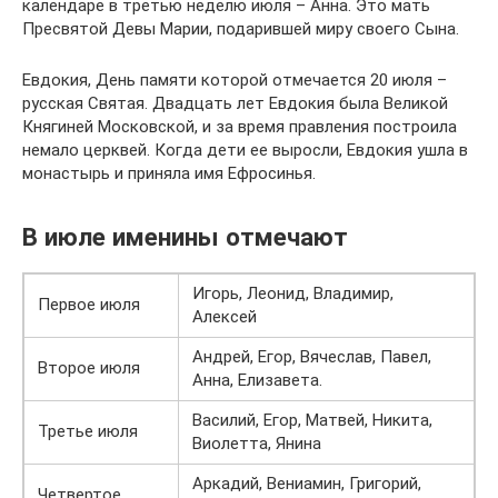
календаре в третью неделю июля – Анна. Это мать
Пресвятой Девы Марии, подарившей миру своего Сына.
Евдокия, День памяти которой отмечается 20 июля –
русская Святая. Двадцать лет Евдокия была Великой
Княгиней Московской, и за время правления построила
немало церквей. Когда дети ее выросли, Евдокия ушла в
монастырь и приняла имя Ефросинья.
В июле именины отмечают
Игорь, Леонид, Владимир,
Первое июля
Алексей
Андрей, Егор, Вячеслав, Павел,
Второе июля
Анна, Елизавета.
Василий, Егор, Матвей, Никита,
Третье июля
Виолетта, Янина
Аркадий, Вениамин, Григорий,
Четвертое