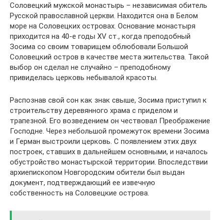
Соловецкий мужской монастырь – независимая обитель
Русской православной церкви. Находится она в Белом
море на Соловецких островах. Основание монастыря
приходится на 40-е годы XV ст., когда преподобный
Зосима со своим товарищем облюбовали Большой
Соловецкий остров в качестве места жительства. Такой
выбор он сделал не случайно – преподобному
привиделась церковь небывалой красоты.
Распознав свой сон как знак свыше, Зосима приступил к
строительству деревянного храма с приделом и
трапезной. Его возведением он чествовал Преображение
Господне. Через небольшой промежуток времени Зосима
и Герман выстроили церковь. С появлением этих двух
построек, ставших в дальнейшем основными, и началось
обустройство монастырской территории. Впоследствии
архиепископом Новгородским обители был выдан
документ, подтверждающий ее извечную
собственность на Соловецкие острова.