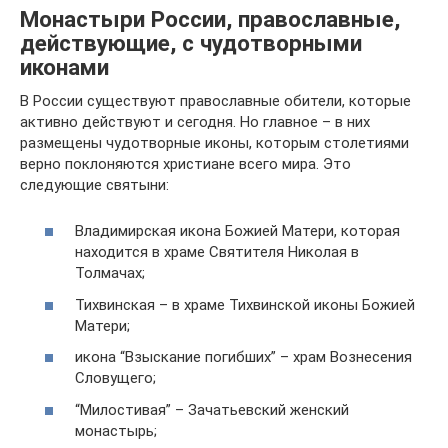
Монастыри России, православные,
действующие, с чудотворными
иконами
В России существуют православные обители, которые
активно действуют и сегодня. Но главное – в них
размещены чудотворные иконы, которым столетиями
верно поклоняются христиане всего мира. Это
следующие святыни:
Владимирская икона Божией Матери, которая
находится в храме Святителя Николая в
Толмачах;
Тихвинская – в храме Тихвинской иконы Божией
Матери;
икона “Взыскание погибших” – храм Вознесения
Словущего;
“Милостивая” – Зачатьевский женский
монастырь;