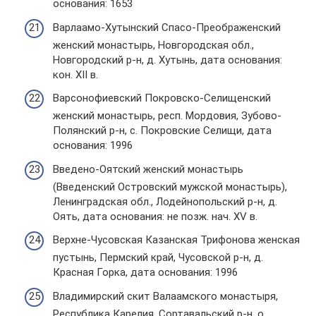
основания: 1653
Варлаамо-Хутынский Спасо-Преображенский
женский монастырь, Новгородская обл.,
Новгородский р-н, д. Хутынь, дата основания:
кон. XII в.
Варсонофиевский Покровско-Селищенский
женский монастырь, респ. Мордовия, Зубово-
Полянский р-н, с. Покровские Селищи, дата
основания: 1996
Введено-Оятский женский монастырь
(Введенский Островский мужской монастырь),
Ленинградская обл., Лодейнопольский р-н, д.
Оять, дата основания: не позж. нач. XV в.
Верхне-Чусовская Казанская Трифонова женская
пустынь, Пермский край, Чусовской р-н, д.
Красная Горка, дата основания: 1996
Владимирский скит Валаамского монастыря,
Республика Карелия, Сортавальский р-н, о.