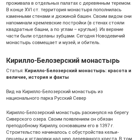
проживала в отдельных палатах с деревянным теремом.
В конце XVI ст. территория монастыря пополнилась
каменными стенами и дюжиной башен. Своим видом они
напоминали кремлевские постройки (в стенах стояли
квадратные башни, а по углам – круглые). Их верхние
части были отделаны зубцами. Сегодня Новодевичий
монастырь совмещает и музей, и обитель.
Кирилло-Белозерский монастырь
Статья:
Кирилло-Белозерский монастырь: красота и
величие, история и факты
Вид на Кирилло-Белозерский монастырь из
национального парка Русский Север
Кирилло-Белозерский монастырь раскинулся на берегу
Сиверского озера. Своим появлением он обязан
преподобному Кириллу, основавшем его в 1397 г.
Строительство начиналось с обустройства кельи-
пещеры и установки над нею деревянного креста. В том