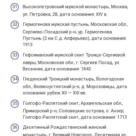
Высокопетровский мужской монастырь, Москва,
ул. Петровка, 28, дата основания: XIV в.
Гермогенова мужская пустынь, Московская обл.,
Сергиево-Посадский р-н, ур. Гермогенова
Пустынь (2 км С д. Алферьево), дата основания:
1913
Гефсиманский мужской скит Троице-Сергиевой
лавры, Московская обл., г. Сергиев Посад, ул.
Весенняя, дата основания: 1843
Гледенский Троицкий монастырь, Вологодская
обл., Великоустюгский р-н, д. Морозовицы, дата
основания: рубеж XII — XIII вв.
Голгофо-Распятский скит, Архангельская обл.,
Приморский р-н, Соловецкие острова, о. Анзер,
Голгофо-Распятский скит, дата основания: 1713
Десятинный Рождественский женский
монастырь, г. Великий Новгород, Десятинная ул.,