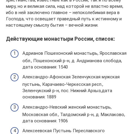
христианства, известные как в России, так и по всему
миру, но и великая сила, над которой не властно время,
ибо в ней заключено главное – непоколебимая вера в
Господа, что освещает праведный путь к истинному и
настоящему смыслу бытия – вечной жизни.
Действующие монастыри России, список:
Адрианов Пошехонский монастырь, Ярославская
обл., Пошехонский р-н, д. Андрианова слобода,
дата основания: 1540
Александро-Афонская Зеленчукская мужская
пустынь, Карачаево-Черкесская респ.,
Зеленчукский р-н, пос. Нижний Архыз,дата
основания: 1889
Александро-Невский женский монастырь,
Московская обл., Талдомский р-н, д. Маклаково,
дата основания: 1906
Алексеевская Пустынь Переславского