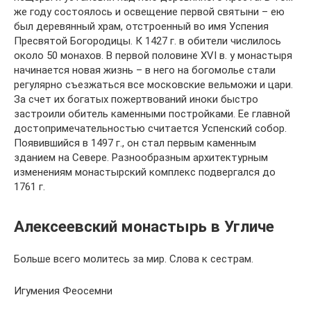
же году состоялось и освещение первой святыни – ею
был деревянный храм, отстроенный во имя Успения
Пресвятой Богородицы. К 1427 г. в обители числилось
около 50 монахов. В первой половине XVI в. у монастыря
начинается новая жизнь – в него на богомолье стали
регулярно съезжаться все московские вельможи и цари.
За счет их богатых пожертвований иноки быстро
застроили обитель каменными постройками. Ее главной
достопримечательностью считается Успенский собор.
Появившийся в 1497 г., он стал первым каменным
зданием на Севере. Разнообразным архитектурным
изменениям монастырский комплекс подвергался до
1761 г.
Алексеевский монастырь в Угличе
Больше всего молитесь за мир. Слова к сестрам.
Игумения Феосемни