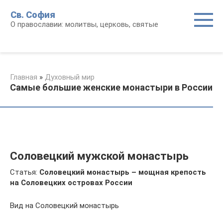
Перейти
Св. София
к
О православии: молитвы, церковь, святые
контенту
Главная
»
Духовный мир
Самые большие женские монастыри в России
Соловецкий мужской монастырь
Статья:
Соловецкий монастырь – мощная крепость
на Соловецких островах России
Вид на Соловецкий монастырь