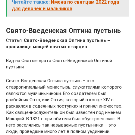
Читайте также:
Имена по святцам 2022 года
для девочек и мальчиков
Свято-Введенская Оптина пустынь
Статья:
Свято-Введенская Оптина пустынь –
хранилище мощей святых старцев
Вид на Святые врата Свято-Введенской Оптиной
пустыни
Свято-Введенская Оптина пустынь – это
ставропигиальный монастырь, служителями которого
являются мужчины-иноки. Его создателем был
разбойник Опта, или Оптия, который в конце XIV в.
раскаялся в содеянных поступках и принял иночество.
Как священнослужитель он был известен под именем
Макарий. В 1821 г. при обители был обустроен скит. В
него заселялись так называемые пустынники – это
люди, проведшие много лет в полном уединении.