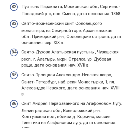
Пустынь Параклита, Московская обл., Сергиево-
Посадский р-н, пос. Смена, дата основания: 1858
Свято-Вознесенский скит Соловецкого
монастыря, на Секирной горе, Архангельская
обл., Приморский р-н., Соловецкие острова, дата
основания: сер. XIX в.
Свято-Духова Алатырская пустынь , Чувашская
респ., г. Алатырь, мкрн. Стрелка, ур. Дубовая
роща, дата основания: нач. XVII в.
Свято-Троицкая Александро-Невская лавра,
Санкт-Петербург, наб. реки Монастырки, 1; пл.
Александра Невского, дата основания: нач. XVIII
в.
Скит Андрея Первозванного на Агафоновом Лугу,
Ленинградская обл., Всеволожский р-н,
Колтушская вол., вблизи д. Коркино, массив
Генетика на Агафоновом лугу, дата основания: