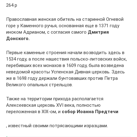
264 р
Православная женская обитель на старинной Огневой
горе у Каменного ручья, основанная еще в 1371 году
иноком Адрианом, с согласия самого
Дмитрия
Донского.
Первые каменные строения начали возводить здесь в
1534 году, а после нашествия польско-литовских войск,
перебивших всех монахов в 1609 году, была возведена
неведомой красоты Успенская Дивная церковь. Здесь
же в 1698 году держали бунтовавших против Петра
Великого опальных стрельцов.
Также на территории прихода располагается
Алексеевская церковь XVI века, полностью
переложенная в XIX-ом, и
собор Иоанна Предтечи
, известный своими потрясающими изразцами.