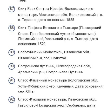
1998
Скит Всех Святых Иосифо-Волоколамского
монастыря, Московская обл., Волоколамский р-н,
с. Теряево, дата основания: 1855
Скит Трифона Вятского в Пыскоре (Пыскорский
Спасо-Преображенский мужской монастырь),
Пермский край, Усольский р-н, с. Пыскор, дата
основания: 1570
Солотчинский монастырь, Рязанская обл.,
Рязанский р-н, пос. Солотча
Софрониева пустынь, Нижегородская обл.,
Арзамаский р-н, Софрониева Пустынь
Спасо-Каменный монастырь Вологодская обл.,
Усть-Кубинский р-н,о. Каменный, дата основания:
сер. XIII в.
Спасо-Кукоцкий монастырь, Ивановская обл.,
Гаврилово-Посадский р-н,с. Сербилово, дата