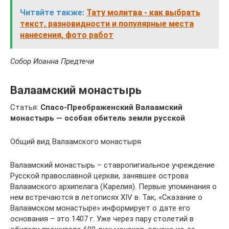
Читайте также:
Тату молитва - как выбрать
текст, разновидности и популярные места
нанесения, фото работ
Собор Иоанна Предтечи
Валаамский монастырь
Статья:
Спасо-Преображенский Валаамский
монастырь — особая обитель земли русской
Общий вид Валаамского монастыря
Валаамский монастырь – ставропигиальное учреждение
Русской православной церкви, занявшее острова
Валаамского архипелага (Карелия). Первые упоминания о
нем встречаются в летописях XIV в. Так, «Сказание о
Валаамском монастыре» информирует о дате его
основания – это 1407 г. Уже через пару столетий в