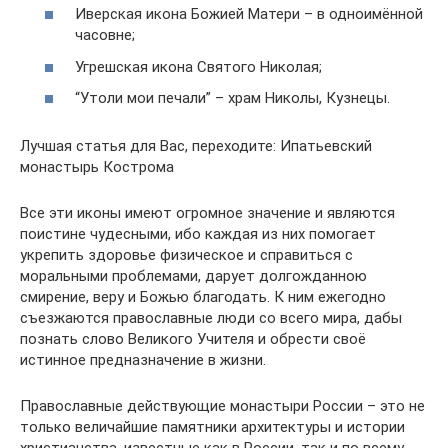
Иверская икона Божией Матери – в одноимённой
часовне;
Угрешская икона Святого Николая;
“Утоли мои печали” – храм Николы, Кузнецы.
Лучшая статья для Вас, переходите: Ипатьевский
монастырь Кострома
Все эти иконы имеют огромное значение и являются
поистине чудесными, ибо каждая из них помогает
укрепить здоровье физическое и справиться с
моральными проблемами, дарует долгожданною
смирение, веру и Божью благодать. К ним ежегодно
съезжаются православные люди со всего мира, дабы
познать слово Великого Учителя и обрести своё
истинное предназначение в жизни.
Православные действующие монастыри России – это не
только величайшие памятники архитектуры и истории