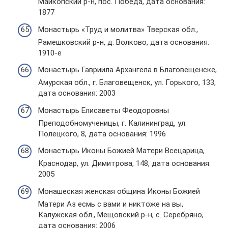
Майкопский р-н, пос. Победа, дата основания:
1877
Монастырь «Труд и молитва» Тверская обл.,
Рамешковский р-н, д. Волково, дата основания:
1910-е
Монастырь Гавриила Архангела в Благовещенске,
Амурская обл., г. Благовещенск, ул. Горького, 133,
дата основания: 2003
Монастырь Елисаветы Феодоровны
Преподобномученицы, г. Калининград, ул.
Полецкого, 8, дата основания: 1996
Монастырь Иконы Божией Матери Всецарица,
Краснодар, ул. Димитрова, 148, дата основания:
2005
Монашеская женская община Иконы Божией
Матери Аз есмь с вами и никтоже на вы,
Калужская обл., Мещовский р-н, с. Серебряно,
дата основания: 2006