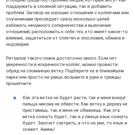
В общем, среди посторонних людей, которые могут как
поддержать в сложной ситуации, так и добавить
проблем. Заговор на хорошие отношения с коллегами или
соучениками преследует сразу несколько целей:
избежать ненужного соперничества и выяснения
отношений, расположить к себе тех, кто имеет какое-то
влияние, защититься от сплетен и злословия, обмана и
недоверия.
Ритуалов такого плана достаточно много. Если нет
уверенности в искренности коллег, можно провести
обряд на сломанную ветку. Подберите ее в ближайшем
парке или просто на улице, возьмите в руки и трижды
прошепчите:
Как эта ветка не будет расти, так и меня вокруг
пальца никому не обвести. Как ветку к дереву не
приставишь, так и меня не обманешь. Как эта
ветка сохнуть будет, так и у лжеца язык сохнуть
будет. Захочет схитрить, а что на уме, то язык и
скажет. Аминь!