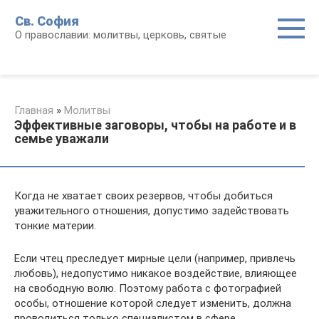
Перейти
Св. София
к
О православии: молитвы, церковь, святые
контенту
Главная
»
Молитвы
Эффективные заговоры, чтобы на работе и в
семье уважали
Когда не хватает своих резервов, чтобы добиться
уважительного отношения, допустимо задействовать
тонкие материи.
Если чтец преследует мирные цели (например, привлечь
любовь), недопустимо никакое воздействие, влияющее
на свободную волю. Поэтому работа с фотографией
особы, отношение которой следует изменить, должна
проводиться только специалистом в сфере