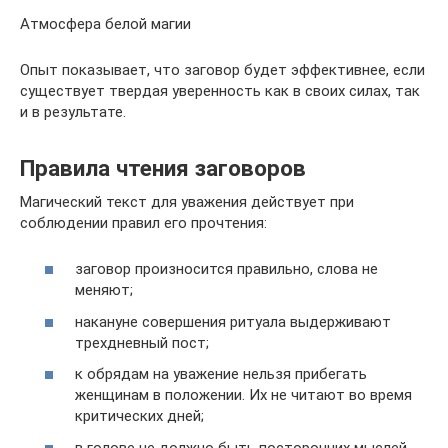
Атмосфера белой магии
Опыт показывает, что заговор будет эффективнее, если
существует твердая уверенность как в своих силах, так
и в результате.
Правила чтения заговоров
Магический текст для уважения действует при
соблюдении правил его прочтения:
заговор произносится правильно, слова не
меняют;
накануне совершения ритуала выдерживают
трехдневный пост;
к обрядам на уважение нельзя прибегать
женщинам в положении. Их не читают во время
критических дней;
в голове не должно быть посторонних мыслей.