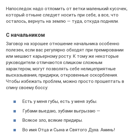
Напоследок надо отломить от ветки маленький кусочек,
который отныне следует носить при себе, а все, что
осталось, вернуть на землю — туда, откуда подняли.
С начальником
Заговор на хорошее отношение начальника особенно
полезен, если вас регулярно обходят при премировании
или мешают карьерному росту. К тому же некоторые
руководители отличаются слишком сложным
характером, могут позволять себе нелицеприятные
высказывания, придирки, откровенные оскорбления.
Чтобы избежать проблем, можно просто прошептать в
спину своему боссу:
Есть у меня губы, есть у меня зубы.
Губами выедаю, зубами выгрызаю —
Всякое зло, всякие придиры.
Во имя Отца и Сына и Святого Духа. Аминь!