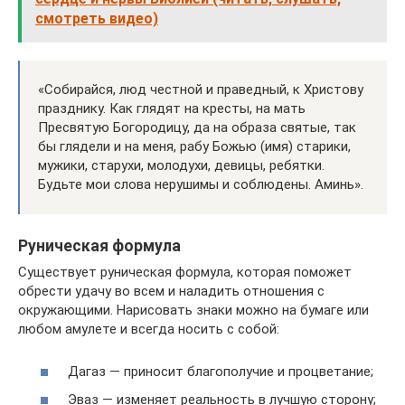
смотреть видео)
«Собирайся, люд честной и праведный, к Христову
празднику. Как глядят на кресты, на мать
Пресвятую Богородицу, да на образа святые, так
бы глядели и на меня, рабу Божью (имя) старики,
мужики, старухи, молодухи, девицы, ребятки.
Будьте мои слова нерушимы и соблюдены. Аминь».
Руническая формула
Существует руническая формула, которая поможет
обрести удачу во всем и наладить отношения с
окружающими. Нарисовать знаки можно на бумаге или
любом амулете и всегда носить с собой:
Дагаз — приносит благополучие и процветание;
Эваз — изменяет реальность в лучшую сторону;