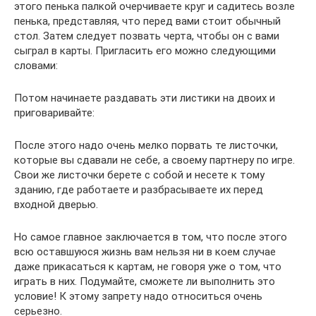
этого пенька палкой очерчиваете круг и садитесь возле
пенька, представляя, что перед вами стоит обычный
стол. Затем следует позвать черта, чтобы он с вами
сыграл в карты. Пригласить его можно следующими
словами:
Потом начинаете раздавать эти листики на двоих и
приговаривайте:
После этого надо очень мелко порвать те листочки,
которые вы сдавали не себе, а своему партнеру по игре.
Свои же листочки берете с собой и несете к тому
зданию, где работаете и разбрасываете их перед
входной дверью.
Но самое главное заключается в том, что после этого
всю оставшуюся жизнь вам нельзя ни в коем случае
даже прикасаться к картам, не говоря уже о том, что
играть в них. Подумайте, сможете ли выполнить это
условие! К этому запрету надо относиться очень
серьезно.