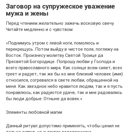
Заговор на супружеское уважение
мужа и жены
Перед чтением желательно зажечь восковую свечу.
Читайте медленно и с чувством:
«Поднимусь утром с левой ноги, помолюсь и
перекрещусь. Потом выйду в чистое поле, погляжу на
Восток. Произнесу молитву Святой Троице да
Пресвятой Богородице. Попрошу любви у Господа и
всего православного мира. Как солнце всем сияет, всех
греет и радует, так же бы ко мне близкий человек (имя)
относился, согревался в свете любви, обращенной на
меня. Как звездное небо нравится людям, так и я пусть
понравлюсь; как радуются удаче, так и мне радовались
бы люди добрые. Отныне да вовек.»
Элементы любовной магии
Данный ритуал допустимо применять, чтобы ценил не
только супруг, но и другие родственники.