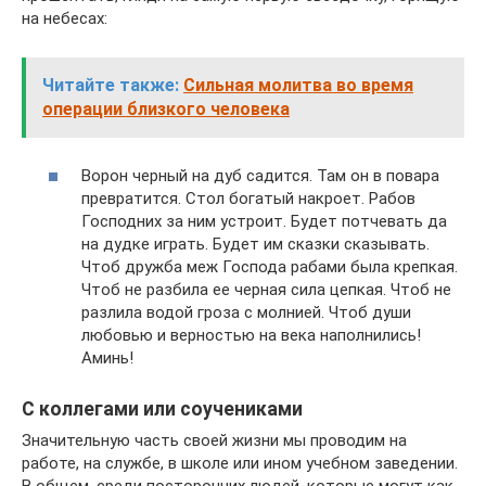
на небесах:
Читайте также:
Сильная молитва во время
операции близкого человека
Ворон черный на дуб садится. Там он в повара
превратится. Стол богатый накроет. Рабов
Господних за ним устроит. Будет потчевать да
на дудке играть. Будет им сказки сказывать.
Чтоб дружба меж Господа рабами была крепкая.
Чтоб не разбила ее черная сила цепкая. Чтоб не
разлила водой гроза с молнией. Чтоб души
любовью и верностью на века наполнились!
Аминь!
С коллегами или соучениками
Значительную часть своей жизни мы проводим на
работе, на службе, в школе или ином учебном заведении.