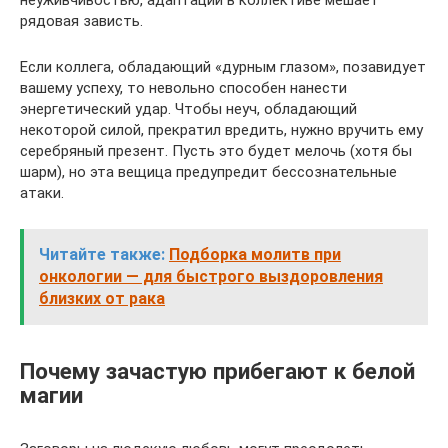
неуживчивостью, адаптации в коллективе мешает
рядовая зависть.
Если коллега, обладающий «дурным глазом», позавидует
вашему успеху, то невольно способен нанести
энергетический удар. Чтобы неуч, обладающий
некоторой силой, прекратил вредить, нужно вручить ему
серебряный презент. Пусть это будет мелочь (хотя бы
шарм), но эта вещица предупредит бессознательные
атаки.
Читайте также:
Подборка молитв при
онкологии — для быстрого выздоровления
близких от рака
Почему зачастую прибегают к белой
магии