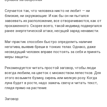
Случается так, что человека никто не любит — ни
близкие, ни окружающие. И как бы он ни пытался
завоевать их расположение, все отворачиваются, как от
прокаженного. Скорее всего, такой индивид подвергался
ранее энергетической атаке, несущей заряд ненависти.
Маг-практик способен быстро определить наличие
негатива, выявив бреши в тонких телах. Однако, даже
несведущий человек вправе постоять за себя и принять
меры защиты.
Рекомендуется читать простой заговор, чтобы люди
всегда любили, на цветок с множеством лепестков. Для
этого возьмите бузину, сирень или мелкую розу. Когда
луна будет в росте, надо зажечь свечу и читать текст,
глядя прямо на растение.
Заговор: