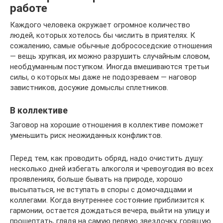
работе
Каждого человека окружает огромное количество
людей, которых хотелось бы числить в приятелях. К
сожалению, самые обычные добрососедские отношения
— вещь хрупкая, их можно разрушить случайным словом,
необдуманным поступком. Иногда вмешиваются третьи
силы, о которых мы даже не подозреваем — наговор
завистников, досужие домыслы сплетников.
В коллективе
Заговор на хорошие отношения в коллективе поможет
уменьшить риск неожиданных конфликтов.
Перед тем, как проводить обряд, надо очистить душу:
несколько дней избегать алкоголя и чревоугодия во всех
проявлениях, больше бывать на природе, хорошо
высыпаться, не вступать в споры с домочадцами и
коллегами. Когда внутреннее состояние приблизится к
гармонии, остается дождаться вечера, выйти на улицу и
прошептать, глядя на самую первую звездочку, горящую