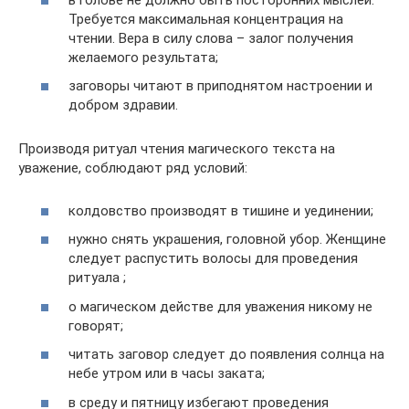
Требуется максимальная концентрация на
чтении. Вера в силу слова – залог получения
желаемого результата;
заговоры читают в приподнятом настроении и
добром здравии.
Производя ритуал чтения магического текста на
уважение, соблюдают ряд условий:
колдовство производят в тишине и уединении;
нужно снять украшения, головной убор. Женщине
следует распустить волосы для проведения
ритуала ;
о магическом действе для уважения никому не
говорят;
читать заговор следует до появления солнца на
небе утром или в часы заката;
в среду и пятницу избегают проведения