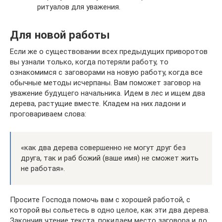
ритуалов для уважения.
Для новой работы
Если же о существовании всех предыдущих приворотов
вы узнали только, когда потеряли работу, то
ознакомимся с заговорами на новую работу, когда все
обычные методы исчерпаны. Вам поможет заговор на
уважение будущего начальника. Идем в лес и ищем два
дерева, растущие вместе. Кладем на них ладони и
проговариваем слова:
«как два дерева совершенно не могут друг без
друга, так и раб божий (ваше имя) не сможет жить
не работая».
Просите Господа помочь вам с хорошей работой, с
которой вы сольетесь в одно целое, как эти два дерева.
Закончив чтение текста, покидаем место заговора и до