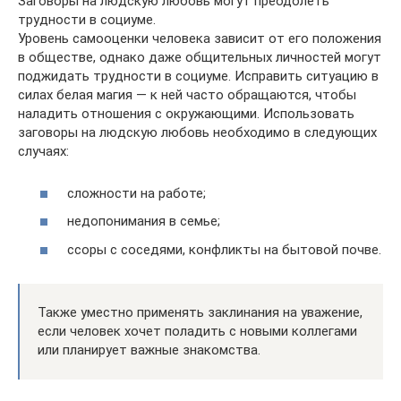
Заговоры на людскую любовь могут преодолеть
трудности в социуме.
Уровень самооценки человека зависит от его положения
в обществе, однако даже общительных личностей могут
поджидать трудности в социуме. Исправить ситуацию в
силах белая магия — к ней часто обращаются, чтобы
наладить отношения с окружающими. Использовать
заговоры на людскую любовь необходимо в следующих
случаях:
сложности на работе;
недопонимания в семье;
ссоры с соседями, конфликты на бытовой почве.
Также уместно применять заклинания на уважение,
если человек хочет поладить с новыми коллегами
или планирует важные знакомства.