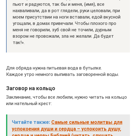
пьют и радуются, так бы и меня, (имя), все
нахваливали, да в рот глядели, руки целовали, при
моем присутствии на ноги вставали, едой вкусной
угощали, в домах привечали. Чтобы плохого про
меня не говорили, зуб свой не точили, дурным
взором не провожали, зла не желали. Да будет
так!».
Для обряда нужна питьевая вода в бутылке.
Каждое утро немного выпивать заговоренной воды.
Заговор на кольцо
Заклинание, чтобы все любили, нужно читать на кольцо
или нательный крест:
Читайте также:
Самые сильные молитвы для
успокоения души и сердца – успокоить душу,
сердце и нервы Библией (читать, слушать,