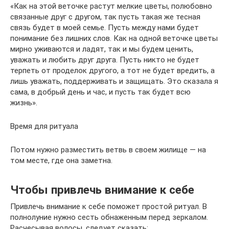
«Как на этой веточке растут мелкие цветы, полюбовно
связанные друг с другом, так пусть такая же тесная
связь будет в моей семье. Пусть между нами будет
понимание без лишних слов. Как на одной веточке цветы
мирно уживаются и ладят, так и мы будем ценить,
уважать и любить друг друга. Пусть никто не будет
терпеть от проделок другого, а тот не будет вредить, а
лишь уважать, поддерживать и защищать. Это сказала я
сама, в добрый день и час, и пусть так будет всю
жизнь».
Время для ритуала
Потом нужно разместить ветвь в своем жилище — на
том месте, где она заметна.
Чтобы привлечь внимание к себе
Привлечь внимание к себе поможет простой ритуал. В
полнолуние нужно сесть обнаженным перед зеркалом.
Расчесывая волосы, следует сказать: