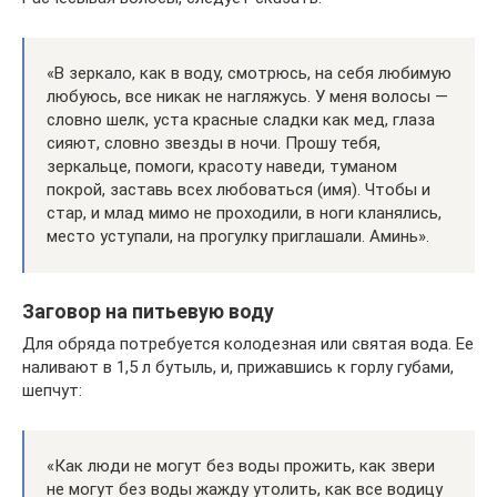
«В зеркало, как в воду, смотрюсь, на себя любимую
любуюсь, все никак не нагляжусь. У меня волосы —
словно шелк, уста красные сладки как мед, глаза
сияют, словно звезды в ночи. Прошу тебя,
зеркальце, помоги, красоту наведи, туманом
покрой, заставь всех любоваться (имя). Чтобы и
стар, и млад мимо не проходили, в ноги кланялись,
место уступали, на прогулку приглашали. Аминь».
Заговор на питьевую воду
Для обряда потребуется колодезная или святая вода. Ее
наливают в 1,5 л бутыль, и, прижавшись к горлу губами,
шепчут:
«Как люди не могут без воды прожить, как звери
не могут без воды жажду утолить, как все водицу