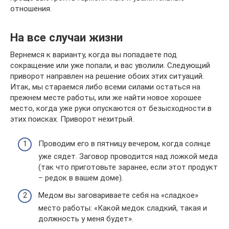
отношения.
На все случаи жизни
Вернемся к варианту, когда вы попадаете под
сокращение или уже попали, и вас уволили. Следующий
приворот направлен на решение обоих этих ситуаций.
Итак, мы стараемся либо всеми силами остаться на
прежнем месте работы, или же найти новое хорошее
место, когда уже руки опускаются от безысходности в
этих поисках. Приворот нехитрый.
Проводим его в пятницу вечером, когда солнце
уже сядет. Заговор проводится над ложкой меда
(так что приготовьте заранее, если этот продукт
– редок в вашем доме).
Медом вы заговариваете себя на «сладкое»
место работы: «Какой медок сладкий, такая и
должность у меня будет».