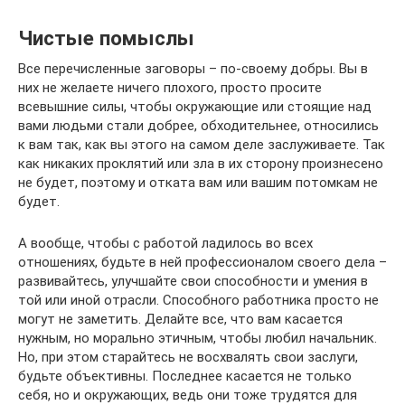
Чистые помыслы
Все перечисленные заговоры – по-своему добры. Вы в
них не желаете ничего плохого, просто просите
всевышние силы, чтобы окружающие или стоящие над
вами людьми стали добрее, обходительнее, относились
к вам так, как вы этого на самом деле заслуживаете. Так
как никаких проклятий или зла в их сторону произнесено
не будет, поэтому и отката вам или вашим потомкам не
будет.
А вообще, чтобы с работой ладилось во всех
отношениях, будьте в ней профессионалом своего дела –
развивайтесь, улучшайте свои способности и умения в
той или иной отрасли. Способного работника просто не
могут не заметить. Делайте все, что вам касается
нужным, но морально этичным, чтобы любил начальник.
Но, при этом старайтесь не восхвалять свои заслуги,
будьте объективны. Последнее касается не только
себя, но и окружающих, ведь они тоже трудятся для