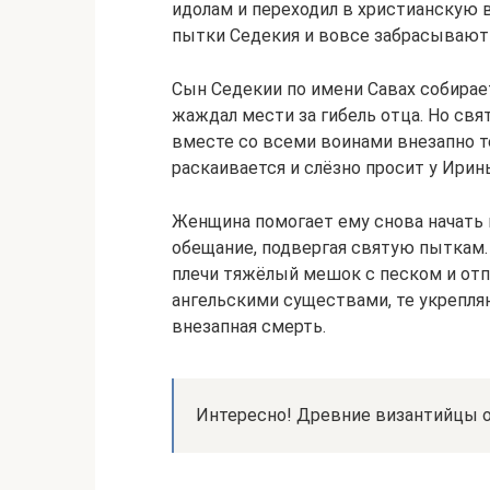
идолам и переходил в христианскую в
пытки Седекия и вовсе забрасывают
Сын Седекии по имени Савах собирает
жаждал мести за гибель отца. Но свя
вместе со всеми воинами внезапно т
раскаивается и слёзно просит у Ири
Женщина помогает ему снова начать 
обещание, подвергая святую пыткам. 
плечи тяжёлый мешок с песком и отп
ангельскими существами, те укрепляю
внезапная смерть.
Интересно! Древние византийцы оч