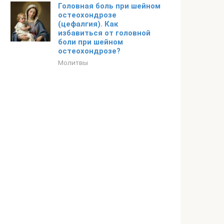
Головная боль при шейном
остеохондрозе
(цефалгия). Как
избавиться от головной
боли при шейном
остеохондрозе?
Молитвы