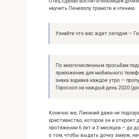
Отец сделал воспитательницей дочки 
научить Пенелопу грамоте и чтению.
Узнайте что вас ждет сегодня — Го
По многочисленным просьбам под
приложение для мобильного телеф
знака зодиака каждое утро — проп
Гороскоп на каждый день 2020 (дос
Конечно же, Ликиний даже не подозре
христианство, которое он и откроет д
протяжении 6 лет и 3 месяцев – до д
о том, чтобы выдать дочку замуж, на