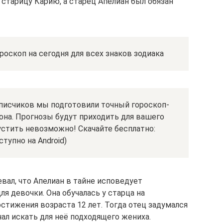
старицу Карию, а старец Апелиан был обязан
роскоп на сегодня для всех знаков зодиака
писчиков мы подготовили точный гороскоп-
она. Прогнозы будут приходить для вашего
устить невозможно! Скачайте бесплатно:
тупно на Android)
вал, что Апелиан в тайне исповедует
ля девочки. Она обучалась у старца на
остижения возраста 12 лет. Тогда отец задумался
чал искать для неё подходящего жениха.