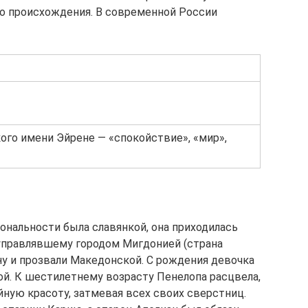
о происхождения. В современной России
ого имени Эйрене — «спокойствие», «мир»,
ональности была славянкой, она приходилась
управлявшему городом Мигдонией (страна
ну и прозвали Македонской. С рождения девочка
ой. К шестилетнему возрасту Пенелопа расцвела,
ую красоту, затмевая всех своих сверстниц.