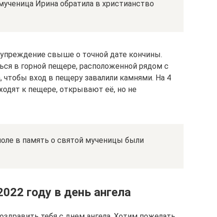
мученица Ирина обратила в христианство
дупреждение свыше о точной дате кончины.
ься в горной пещере, расположенной рядом с
 чтобы вход в пещеру завалили камнями. На 4
одят к пещере, открывают её, но не
поле в память о святой мученицы были
2022 году в день ангела
оздравить тебя с днем ангела. Хотим пожелать