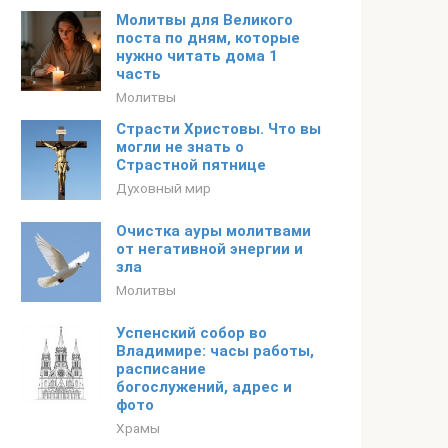
Молитвы для Великого
поста по дням, которые
нужно читать дома 1
часть
Молитвы
Страсти Христовы. Что вы
могли не знать о
Страстной пятнице
Духовный мир
Очистка ауры молитвами
от негативной энергии и
зла
Молитвы
Успенский собор во
Владимире: часы работы,
расписание
богослужений, адрес и
фото
Храмы