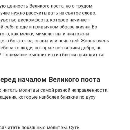
ую ценность Великого поста, но с трудом
учае нужно рассчитывать на святое слово.
увство дискомфорта, которое начинает
 себя в еде и привычном образе жизни. Во
ого, как мелки, мимолетны и ничтожны
его богатства, славы или почестей. Жизнь очень
небеса те люди, которые не творили добро, не
ь? Понимание высших истин бытия приходит во
еред началом Великого поста
 читать молитвы самой разной направленности.
щения, которые наиболее близкие по духу
я читать покаянные молитвы. Суть