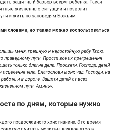
дать защитный барьер вокруг ребенка. Такая
иятные жизненные ситуации и позволит
пути и жить по заповедям Божьим.
ми словами, но также можно воспользоваться
услышь меня, грешную и недостойную рабу Твою.
по праведному пути. Прости все их прегрешения
шать только благие дела. Просвети, Господи, детей
 исцеление тела. Благослови моих чад, Господи, на
 работе, и в дороге. Защити детей от всех
 жизненном пути. Аминь».
оста по дням, которые нужно
ждого православного христианина. Это время
 советуют читать молитвы каждое утро в