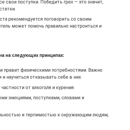
е свои поступки. Победить грех — это значит,
статки.
оста рекомендуется поговорить со своим
тель может помочь правильно настроиться и
на на следующих принципах:
 и правит физическими потребностями. Важно
 и научиться отказывать себе в них.
частности от алкоголя и курения.
ыми эмоциями, поступками, словами и
льностью и терпимостью к окружающим людям,