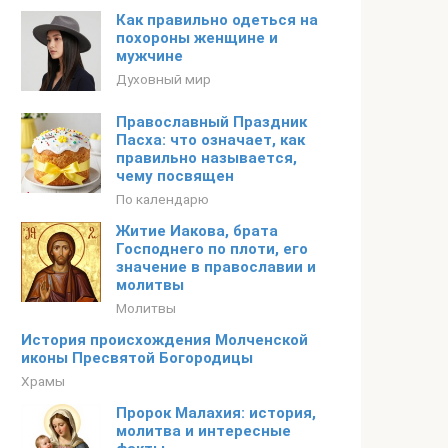
Как правильно одеться на
похороны женщине и
мужчине
Духовный мир
Православный Праздник
Пасха: что означает, как
правильно называется,
чему посвящен
По календарю
Житие Иакова, брата
Господнего по плоти, его
значение в православии и
молитвы
Молитвы
История происхождения Молченской
иконы Пресвятой Богородицы
Храмы
Пророк Малахия: история,
молитва и интересные