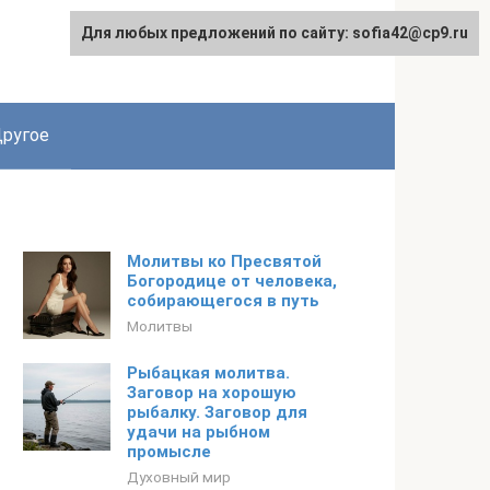
Для любых предложений по сайту: sofia42@cp9.ru
ругое
Молитвы ко Пресвятой
Богородице от человека,
собирающегося в путь
Молитвы
Рыбацкая молитва.
Заговор на хорошую
рыбалку. Заговор для
удачи на рыбном
промысле
Духовный мир