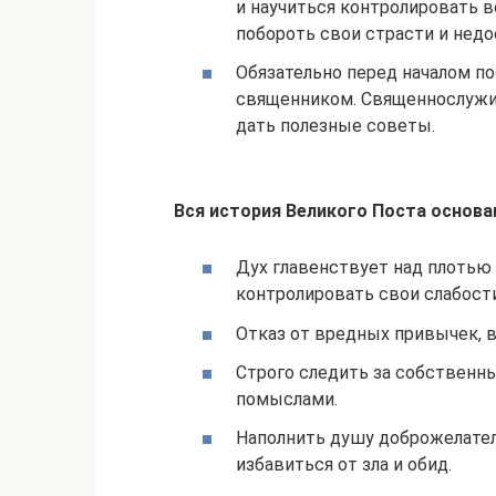
и научиться контролировать вс
побороть свои страсти и недо
Обязательно перед началом п
священником. Священнослужи
дать полезные советы.
Вся история Великого Поста основа
Дух главенствует над плотью
контролировать свои слабости
Отказ от вредных привычек, в 
Строго следить за собственн
помыслами.
Наполнить душу доброжелате
избавиться от зла и обид.