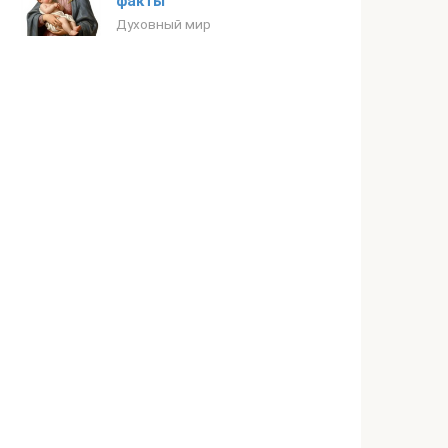
факты
Духовный мир