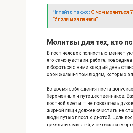
Читайте также:
О чем молиться 
"Утоли моя печали"
Молитвы для тех, кто п
В пост человек полностью меняет ук
его самочувствии, работе, повседнев
и бороться с ними каждый день стан
свои желания тем людям, которые в
Во время соблюдения поста допускаетс
беременных и путешественников. Ва
постной диеты — не показатель духов
жирной пищи должен очистить не сто
люди путают пост с диетой. Цель пос
греховных мыслей, а не очистить орг