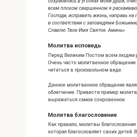
сохранилась в уголках моей души, очи
всем плохом свершенном я раскаиваю
Господи, исправить жизнь, направь на
в соответствии с заповедями Божьими,
Славлю Твое Имя Святое. Аминь»
Молитва исповедь
Перед Великим Постом всем людям р
Очень часто молитвенное обращение 
читаться в произвольном виде.
Данное молитвенное обращение являе
облегчение. Привести пример молитв
выражаться самое сокровенное.
Молитва благословение
Как правило, молитвы благословения
которая благословляет своих детей.