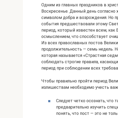
Одним из главных праздников в хрис
Воскресенье. Данный день согласно
символом добра и возрождения. Но п
события предшествовали этому Све
период, который известен всем, как
осмыслением, что способствует очи
Из всех православных постов Велики
продолжительность — семь недель. На
которая называется «Страстная сед
соблюдать строгие правила, касающие
период при соблюдении всех требова
Чтобы правильно пройти период Вели
излишествам необходимо учесть ва
Следует четко осознать, что 
предварительно изучить спец
понять, что пост — это не тол