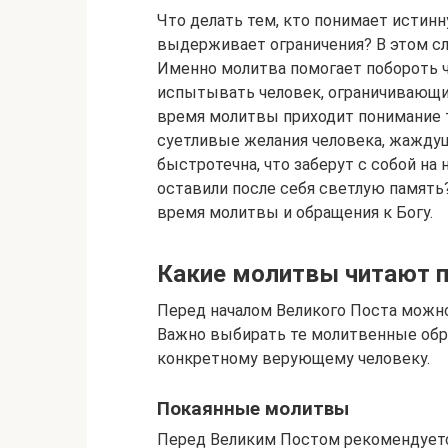
Что делать тем, кто понимает истинн
выдерживает ограничения? В этом сл
Именно молитва помогает побороть ч
испытывать человек, ограничивающий
время молитвы приходит понимание т
суетливые желания человека, жаждущ
быстротечна, что заберут с собой на 
оставили после себя светлую памят
время молитвы и обращения к Богу.
Какие молитвы читают п
Перед началом Великого Поста можно
Важно выбирать те молитвенные обра
конкретному верующему человеку.
Покаянные молитвы
Перед Великим Постом рекомендуетс