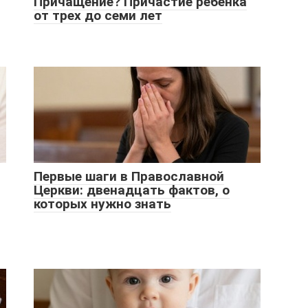
Причащение? Причастие ребенка
от трех до семи лет
Первые шаги в Православной
Церкви: двенадцать фактов, о
которых нужно знать