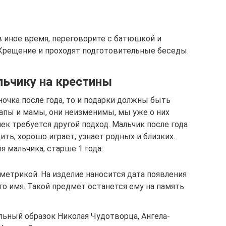
в иное время, переговорите с батюшкой и
Крещение и проходят подготовительные беседы.
ьчику на крестины
очка после года, то и подарки должны быть
апы и мамы, они неизменимы, мы уже о них
шек требуется другой подход. Мальчик после года
ть, хорошо играет, узнает родных и близких.
 мальчика, старше 1 года:
 метрикой. На изделие наносится дата появления
го имя. Такой предмет останется ему на память
льный образок Николая Чудотворца, Ангела-