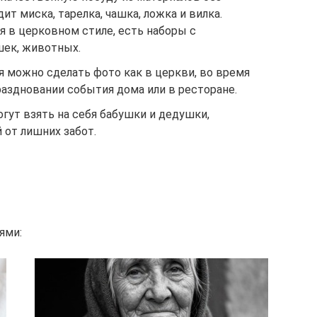
ит миска, тарелка, чашка, ложка и вилка.
я в церковном стиле, есть наборы с
шек, животных.
я можно сделать фото как в церкви, во время
праздновании события дома или в ресторане.
огут взять на себя бабушки и дедушки,
 от лишних забот.
ями: