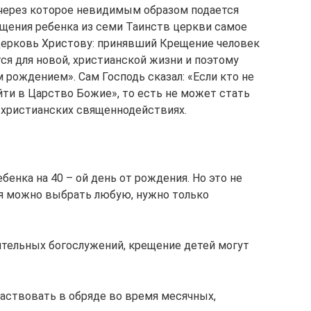
 через которое невидимым образом подается
ещения ребенка из семи Таинств церкви самое
Церковь Христову: принявший Крещение человек
ся для новой, христианской жизни и поэтому
рождением». Сам Господь сказал: «Если кто не
йти в Царство Божие», то есть не может стать
 христианских священнодействиях.
бенка на 40 – ой день от рождения. Но это не
ия можно выбрать любую, нужно только
ительных богослужений, крещение детей могут
аствовать в обряде во время месячных,