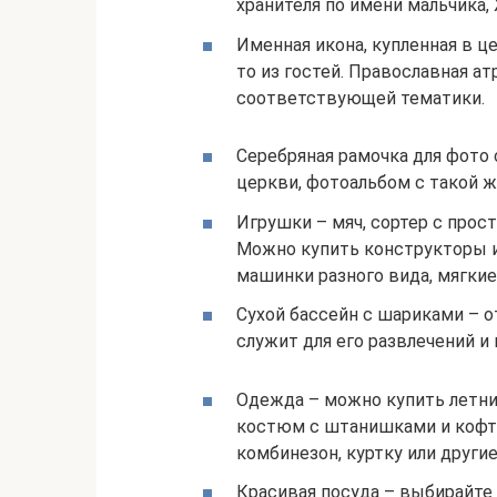
хранителя по имени мальчика, 
Именная икона, купленная в 
то из гостей. Православная ат
соответствующей тематики.
Серебряная рамочка для фото
церкви, фотоальбом с такой ж
Игрушки – мяч, сортер с про
Можно купить конструкторы и
машинки разного вида, мягкие
Сухой бассейн с шариками – о
служит для его развлечений и
Одежда – можно купить летни
костюм с штанишками и кофтой
комбинезон, куртку или друг
Красивая посуда – выбирайте