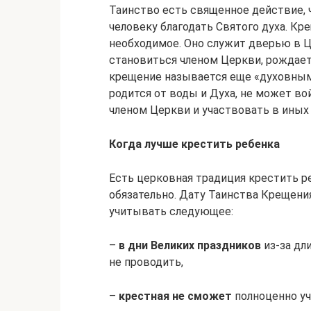
Таинство есть священное действие,
человеку благодать Святого духа. Кр
необходимое. Оно служит дверью в 
становиться членом Церкви, рождает
крещение называется еще «духовным 
родится от воды и Духа, не может во
членом Церкви и участвовать в иных
Когда лучше крестить ребенка
Есть церковная традиция крестить ре
обязательно. Дату Таинства Крещен
учитывать следующее:
–
в дни Великих праздников
из-за дл
не проводить,
–
крестная не сможет
полноценно уч