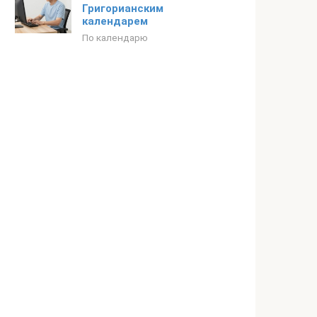
Григорианским
календарем
По календарю