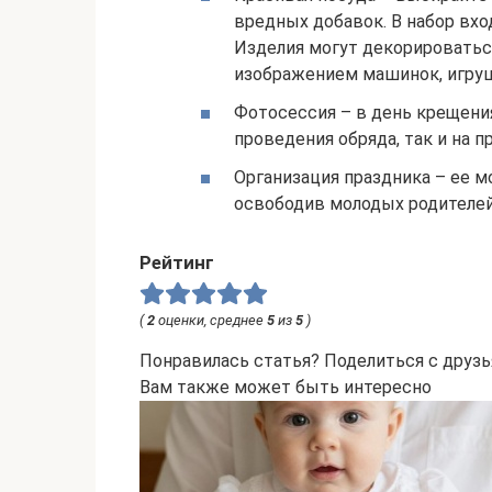
вредных добавок. В набор вход
Изделия могут декорироватьс
изображением машинок, игру
Фотосессия – в день крещени
проведения обряда, так и на 
Организация праздника – ее м
освободив молодых родителей
Рейтинг
(
2
оценки, среднее
5
из
5
)
Понравилась статья? Поделиться с друзь
Вам также может быть интересно