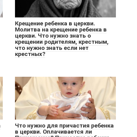
Крещение ребенка в церкви.
Молитва на крещение ребенка в
церкви. Что нужно знать о
крещении родителям, крестным,
что нужно знать если нет
крестных?
а
Что нужно для причастия ребенка
в церкви. Оплачивается ли