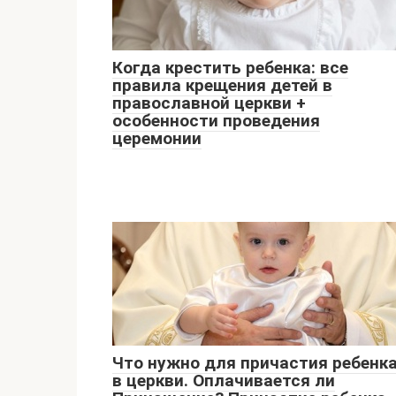
Когда крестить ребенка: все
правила крещения детей в
православной церкви +
особенности проведения
церемонии
Что нужно для причастия ребенк
в церкви. Оплачивается ли