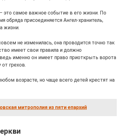
– это самое важное событие в его жизни. По
я обряда присоединяется Ангел-хранитель,
а жизни.
овсем не изменилась, она проводится точно так
нство имеет свои правила и должно
 ведь именно он имеет право приоткрыть ворота
 от грехов.
юбом возрасте, но чаще всего детей крестят на
вская митрополия из пяти епархий
церкви