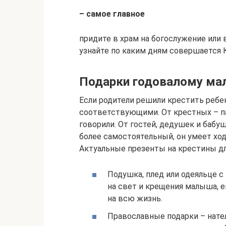
– самое главное
придите в храм на богослужение или 
узнайте по каким дням совершается 
Подарки годовалому мал
Если родители решили крестить ребен
соответствующими. От крестных – п
говорили. От гостей, дедушек и бабу
более самостоятельный, он умеет ходи
Актуальные презенты на крестины для
Подушка, плед или одеяльце с
на свет и крещения малыша, е
на всю жизнь.
Православные подарки – нате