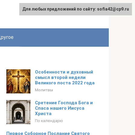
Для любых предложений по сайту: sofia42@cp9.ru
ругое
Особенности и духовный
смысл второй недели
Великого поста 2022 года
Молитвы
Сретение Господа Бога и
Спаса нашего Иисуса
Христа
По календарю
Первое Соборное Послание Святого