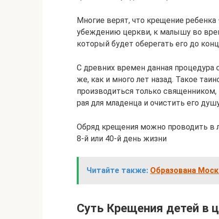
Многие верят, что крещение ребенка 
убеждению церкви, к малышу во врем
который будет оберегать его до конц
С древних времен данная процедура с
же, как и много лет назад. Такое таи
производиться только священником,
рая для младенца и очистить его душу
Обряд крещения можно проводить в л
8-й или 40-й день жизни
Читайте также:
Образована Моско
Суть Крещения детей в 