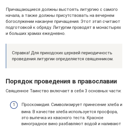
Причащающиеся должны выстоять литургию с самого
начала, а также должны присутствовать на вечернем
богослужении накануне причащения. Этот этап считают
подготовкой к обряду. Литургии проводят в монастырях
и больших храмах ежедневно.
Справка! Для приходских церквей периодичность
проведения литургии определяется священником.
Порядок проведения в православии
Священное Таинство включает в себя 3 основных части:
Проскомидия. Символизирует принесение хлеба и
вина. В качестве хлеба используется просфора,
это выпечка из квасного теста. Красное
виноградное вино разбавляют водой и наливают