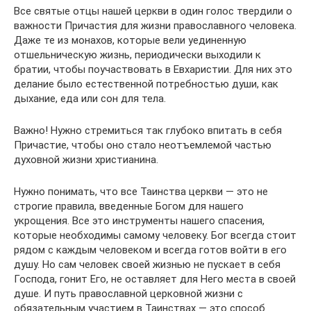
Все святые отцы нашей церкви в один голос твердили о
важности Причастия для жизни православного человека.
Даже те из монахов, которые вели уединенную
отшельническую жизнь, периодически выходили к
братии, чтобы поучаствовать в Евхаристии. Для них это
делание было естественной потребностью души, как
дыхание, еда или сон для тела.
Важно! Нужно стремиться так глубоко впитать в себя
Причастие, чтобы оно стало неотъемлемой частью
духовной жизни христианина.
Нужно понимать, что все Таинства церкви — это не
строгие правила, введенные Богом для нашего
укрощения. Все это инструменты нашего спасения,
которые необходимы самому человеку. Бог всегда стоит
рядом с каждым человеком и всегда готов войти в его
душу. Но сам человек своей жизнью не пускает в себя
Господа, гонит Его, не оставляет для Него места в своей
душе. И путь православной церковной жизни с
обязательным участием в Таинствах — это способ