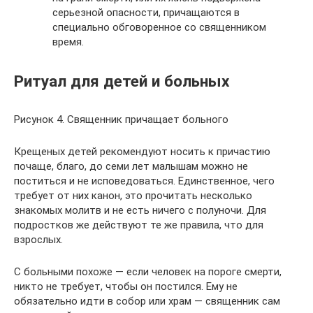
серьезной опасности, причащаются в
специально обговоренное со священником
время.
Ритуал для детей и больных
Рисунок 4. Священник причащает больного
Крещеных детей рекомендуют носить к причастию
почаще, благо, до семи лет малышам можно не
поститься и не исповедоваться. Единственное, чего
требует от них канон, это прочитать несколько
знакомых молитв и не есть ничего с полуночи. Для
подростков же действуют те же правила, что для
взрослых.
С больными похоже — если человек на пороге смерти,
никто не требует, чтобы он постился. Ему не
обязательно идти в собор или храм — священник сам