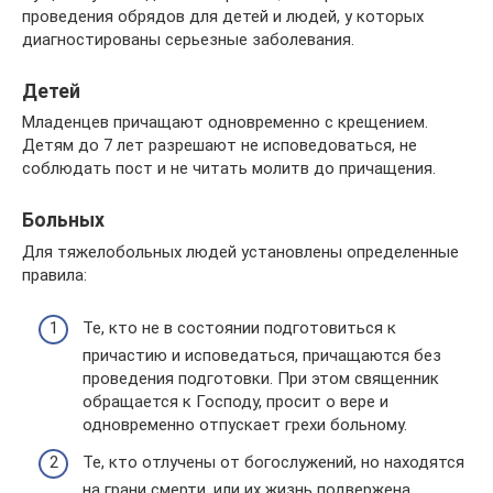
проведения обрядов для детей и людей, у которых
диагностированы серьезные заболевания.
Детей
Младенцев причащают одновременно с крещением.
Детям до 7 лет разрешают не исповедоваться, не
соблюдать пост и не читать молитв до причащения.
Больных
Для тяжелобольных людей установлены определенные
правила:
Те, кто не в состоянии подготовиться к
причастию и исповедаться, причащаются без
проведения подготовки. При этом священник
обращается к Господу, просит о вере и
одновременно отпускает грехи больному.
Те, кто отлучены от богослужений, но находятся
на грани смерти, или их жизнь подвержена