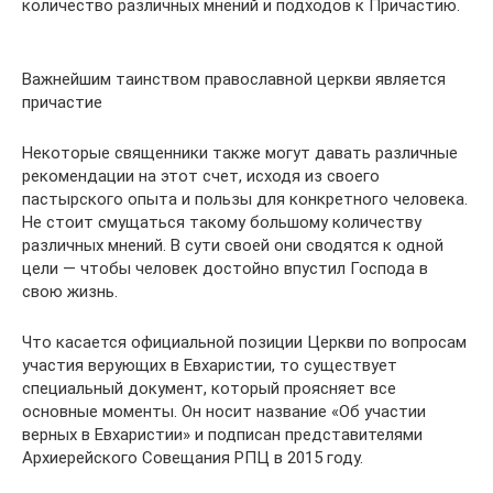
количество различных мнений и подходов к Причастию.
Важнейшим таинством православной церкви является
причастие
Некоторые священники также могут давать различные
рекомендации на этот счет, исходя из своего
пастырского опыта и пользы для конкретного человека.
Не стоит смущаться такому большому количеству
различных мнений. В сути своей они сводятся к одной
цели — чтобы человек достойно впустил Господа в
свою жизнь.
Что касается официальной позиции Церкви по вопросам
участия верующих в Евхаристии, то существует
специальный документ, который проясняет все
основные моменты. Он носит название «Об участии
верных в Евхаристии» и подписан представителями
Архиерейского Совещания РПЦ в 2015 году.