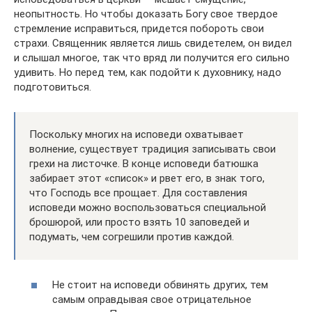
неопытность. Но чтобы доказать Богу свое твердое
стремление исправиться, придется побороть свои
страхи. Священник является лишь свидетелем, он видел
и слышал многое, так что вряд ли получится его сильно
удивить. Но перед тем, как подойти к духовнику, надо
подготовиться.
Поскольку многих на исповеди охватывает
волнение, существует традиция записывать свои
грехи на листочке. В конце исповеди батюшка
забирает этот «список» и рвет его, в знак того,
что Господь все прощает. Для составления
исповеди можно воспользоваться специальной
брошюрой, или просто взять 10 заповедей и
подумать, чем согрешили против каждой.
Не стоит на исповеди обвинять других, тем
самым оправдывая свое отрицательное