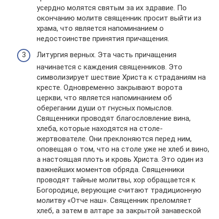
усердно молятся святым за их здравие. По
окончанию молитв священник просит выйти из
храма, что является напоминанием о
недостоинстве принятия причащения.
Литургия верных. Эта часть причащения
начинается с каждения священников. Это
символизирует шествие Христа к страданиям на
кресте. Одновременно закрывают ворота
церкви, что является напоминанием об
оберегании души от гнусных помыслов.
Священники проводят благословление вина,
хлеба, которые находятся на столе-
жертвователе. Они преклоняются перед ним,
оповещая о том, что на столе уже не хлеб и вино,
а настоящая плоть и кровь Христа. Это один из
важнейших моментов обряда. Священники
проводят тайные молитвы, хор обращается к
Богородице, верующие считают традиционную
молитву «Отче наш». Священник преломляет
хлеб, а затем в алтаре за закрытой занавеской