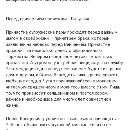
Перед причастием происходит Литургия
Причастие супружеские пары проходят перед важным
шагом в своей жизни — принятием брака, который
заключен на небесах, перед Венчанием. Причастие
проходит за несколько дней до официального
торжества. Вечером перед сном читают молитвы к
причастию. А утром не употребляя пищи, идут на службу.
Рекомендация одна перед венчанием – будьте искренни
друг с другом, и Божья благодать лишь крепче свяжет
любящие сердца. Чутко прислушивайтесь к молитвам,
читаемым священником и молитесь вместе с ним. Лишь
то, что произносит священником и поется хором,
важное и необходимое для многих лет совместной
жизни.
После Крещения грудничков также нужно причащать.
Ребенок обязан жить духовной жизнью. Если он не