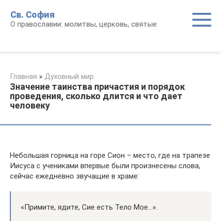
Перейти
Св. София
к
О православии: молитвы, церковь, святые
контенту
Главная
»
Духовный мир
Значение таинства причастия и порядок
проведения, сколько длится и что дает
человеку
Небольшая горница на горе Сион – место, где на трапезе
Иисуса с учениками впервые были произнесены слова,
сейчас ежедневно звучащие в храме:
«Примите, ядите, Сие есть Тело Мое…».