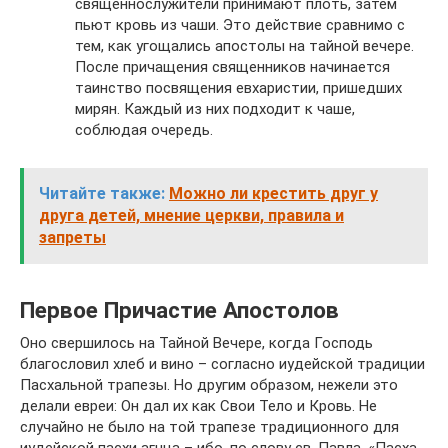
священнослужители принимают плоть, затем
пьют кровь из чаши. Это действие сравнимо с
тем, как угощались апостолы на тайной вечере.
После причащения священников начинается
таинство посвящения евхаристии, пришедших
мирян. Каждый из них подходит к чаше,
соблюдая очередь.
Читайте также:
Можно ли крестить друг у
друга детей, мнение церкви, правила и
запреты
Первое Причастие Апостолов
Оно свершилось на Тайной Вечере, когда Господь
благословил хлеб и вино – согласно иудейской традиции
Пасхальной трапезы. Но другим образом, нежели это
делали евреи: Он дал их как Свои Тело и Кровь. Не
случайно не было на той трапезе традиционного для