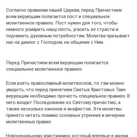
Согласно правилам нашей Церкви, перед Причастием
всем верующим полагается пост и специальное
молитвенное правило. Пост нужен для того, чтобы
немного усмирить нашу плоть, угасить ее страсти и
подчинить духовным потребностям. Молитва призывает
нас на диалог с Господом, на общение с Ним.
Перед Причастием всем верующим полагается
специальное молитвенное правило
Если взять православный молитвослов, то там можно
увидеть, что перед принятием Святых Христовых Таин
верующим необходимо прочесть специальное правило. В
него входит Последование ко Святому причастию, а
также несколько канонов и акафистов. Эти молитвы
принято читать помимо основных утренних и вечерних
молитвенных правил.
Новоначальному христианину, который впервые в жизни