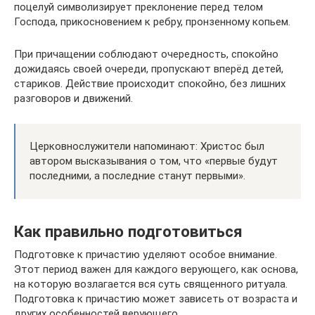
поцелуй символизирует преклонение перед телом
Господа, прикосновением к ребру, пронзенному копьем.
При причащении соблюдают очередность, спокойно
дожидаясь своей очереди, пропускают вперёд детей,
стариков. Действие происходит спокойно, без лишних
разговоров и движений.
Церковнослужители напоминают: Христос был
автором высказывания о том, что «первые будут
последними, а последние станут первыми».
Как правильно подготовиться
Подготовке к причастию уделяют особое внимание.
Этот период важен для каждого верующего, как основа,
на которую возлагается вся суть священного ритуала.
Подготовка к причастию может зависеть от возраста и
других особенностей верующего.