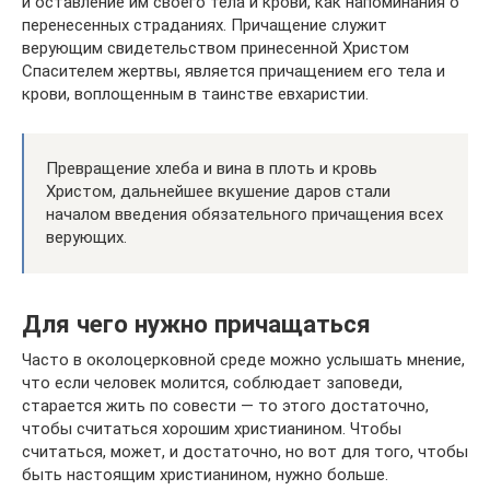
и оставление им своего тела и крови, как напоминания о
перенесенных страданиях. Причащение служит
верующим свидетельством принесенной Христом
Спасителем жертвы, является причащением его тела и
крови, воплощенным в таинстве евхаристии.
Превращение хлеба и вина в плоть и кровь
Христом, дальнейшее вкушение даров стали
началом введения обязательного причащения всех
верующих.
Для чего нужно причащаться
Часто в околоцерковной среде можно услышать мнение,
что если человек молится, соблюдает заповеди,
старается жить по совести — то этого достаточно,
чтобы считаться хорошим христианином. Чтобы
считаться, может, и достаточно, но вот для того, чтобы
быть настоящим христианином, нужно больше.