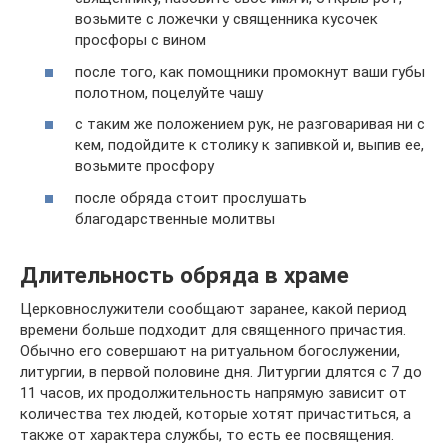
возьмите с ложечки у священника кусочек
просфоры с вином
после того, как помощники промокнут ваши губы
полотном, поцелуйте чашу
с таким же положением рук, не разговаривая ни с
кем, подойдите к столику к запивкой и, выпив ее,
возьмите просфору
после обряда стоит прослушать
благодарственные молитвы
Длительность обряда в храме
Церковнослужители сообщают заранее, какой период
времени больше подходит для священного причастия.
Обычно его совершают на ритуальном богослужении,
литургии, в первой половине дня. Литургии длятся с 7 до
11 часов, их продолжительность напрямую зависит от
количества тех людей, которые хотят причаститься, а
также от характера службы, то есть ее посвящения.