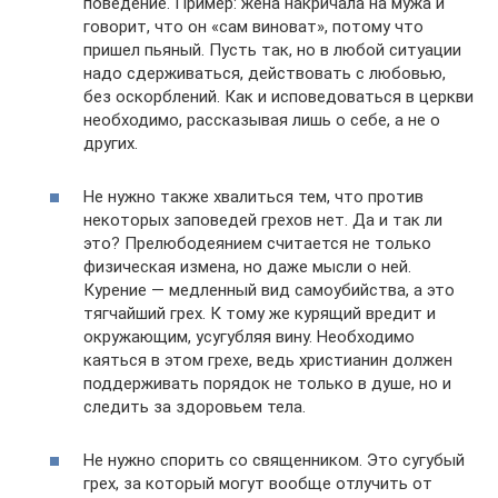
поведение. Пример: жена накричала на мужа и
говорит, что он «сам виноват», потому что
пришел пьяный. Пусть так, но в любой ситуации
надо сдерживаться, действовать с любовью,
без оскорблений. Как и исповедоваться в церкви
необходимо, рассказывая лишь о себе, а не о
других.
Не нужно также хвалиться тем, что против
некоторых заповедей грехов нет. Да и так ли
это? Прелюбодеянием считается не только
физическая измена, но даже мысли о ней.
Курение — медленный вид самоубийства, а это
тягчайший грех. К тому же курящий вредит и
окружающим, усугубляя вину. Необходимо
каяться в этом грехе, ведь христианин должен
поддерживать порядок не только в душе, но и
следить за здоровьем тела.
Не нужно спорить со священником. Это сугубый
грех, за который могут вообще отлучить от