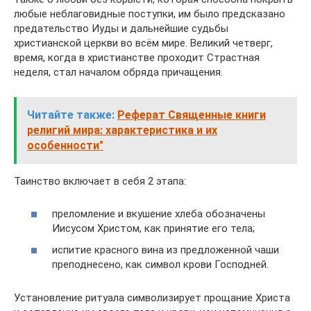
любые неблаговидные поступки, им было предсказано
предательство Иуды и дальнейшие судьбы
христианской церкви во всём мире. Великий четверг,
время, когда в христианстве проходит Страстная
неделя, стал началом обряда причащения.
Читайте также:
Реферат Священные книги
религий мира: характеристика и их
особенности"
Таинство включает в себя 2 этапа:
преломление и вкушение хлеба обозначены
Иисусом Христом, как принятие его тела;
испитие красного вина из предложенной чаши
преподнесено, как символ крови Господней.
Установление ритуала символизирует прощание Христа