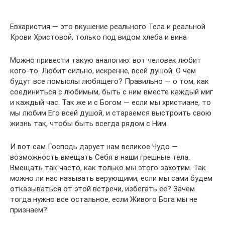
Евхаристия — это вкушение реального Тела и реальной
Крови Христовой, только под видом хлеба и вина
Можно привести такую аналогию: вот человек любит
кого-то. Любит сильно, искренне, всей душой. О чем
будут все помыслы любящего? Правильно — о том, как
соединиться с любимым, быть с ним вместе каждый миг
и каждый час. Так же и с Богом — если мы христиане, то
мы любим Его всей душой, и стараемся выстроить свою
жизнь так, чтобы быть всегда рядом с Ним.
И вот сам Господь дарует нам великое Чудо —
возможность вмещать Себя в наши грешные тела.
Вмещать так часто, как только мы этого захотим. Так
можно ли нас называть верующими, если мы сами будем
отказываться от этой встречи, избегать ее? Зачем
тогда нужно все остальное, если Живого Бога мы не
признаем?