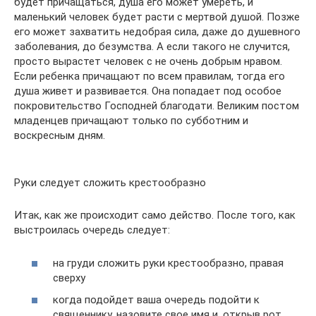
будет причащаться, душа его может умереть, и
маленький человек будет расти с мертвой душой. Позже
его может захватить недобрая сила, даже до душевного
заболевания, до безумства. А если такого не случится,
просто вырастет человек с не очень добрым нравом.
Если ребенка причащают по всем правилам, тогда его
душа живет и развивается. Она попадает под особое
покровительство Господней благодати. Великим постом
младенцев причащают только по субботним и
воскресным дням.
Руки следует сложить крестообразно
Итак, как же происходит само действо. После того, как
выстроилась очередь следует:
на груди сложить руки крестообразно, правая
сверху
когда подойдет ваша очередь подойти к
священнику, назовите свое имя и, открыв рот,