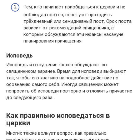
Тем, кто начинает приобщаться к церкви и не
соблюдал постов, советуют проходить
трёхдневный или семидневный пост. Срок поста
зависит от рекомендаций священника, с
которым обсуждаются эти нюансы накануне
планирования причащения.
Исповедь
Исповедь и отпущение грехов обсуждают со
священником заранее. Время для исповеди выбирают
так, чтобы его хватило на подробное действие по
осознанию самого себя. Иногда священник может
попросить об исповеди повторно и отложить причастие
до следующего раза.
Как правильно исповедаться в
церкви
Многих также волнует вопрос, как правильно
исповедоваться в церкви — мешает смущение,