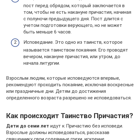
пост перед обрядом, который заключается в
том, чтобы не есть накануне причастия, начиная
с полуночи предыдущего дня. Пост длится с
учетом подготовки верующего, но не может
быть меньше 6 часов.
Исповедание. Это одно из таинств, которое
называется таинством покаяния. Его проводят
вечером, накануне причастия, или утром, до
начала литургии.
Взрослым людям, которые исповедуются впервые,
рекомендуют проходить покаяние, исключая воскресные
или праздничные дни. Детям до достижения
определенного возраста разрешено не исповедоваться.
Как происходит Таинство Причастия?
Дети до семи лет
идут к Причастию без исповеди.
Взрослые должны исповедоваться, рассказав
священнику свои содеянные грехи, искренне