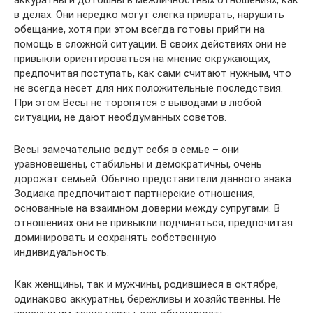
в делах. Они нередко могут слегка приврать, нарушить
обещание, хотя при этом всегда готовы прийти на
помощь в сложной ситуации. В своих действиях они не
привыкли ориентироваться на мнение окружающих,
предпочитая поступать, как сами считают нужным, что
не всегда несет для них положительные последствия.
При этом Весы не торопятся с выводами в любой
ситуации, не дают необдуманных советов.
Весы замечательно ведут себя в семье – они
уравновешены, стабильны и демократичны, очень
дорожат семьей. Обычно представители данного знака
Зодиака предпочитают партнерские отношения,
основанные на взаимном доверии между супругами. В
отношениях они не привыкли подчиняться, предпочитая
доминировать и сохранять собственную
индивидуальность.
Как женщины, так и мужчины, родившиеся в октябре,
одинаково аккуратны, бережливы и хозяйственны. Не