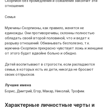
Скорпион без промедления и сожаления закончит эти
отношения.
Семья
Мужчины-Скорпионы, как правило, женятся не
единожды. Они противоречивы, склонны полностью
обладать своей второй половиной, что и ведет к
разрыву отношений. Обманывать бесполезно, т.к.
мужчина-Скорпион прекрасно чувствует ложь и женщине
от этого будет вдвойне больно и обидно.
Детей воспитывают в строгости, если распадаются
семьи, в которых есть их дети, никогда не бросают
своих отпрысков.
Лучшие имена
Борис, Дмитрий, Егор, Макар, Николай, Трофим.
Характерные личностные черты и