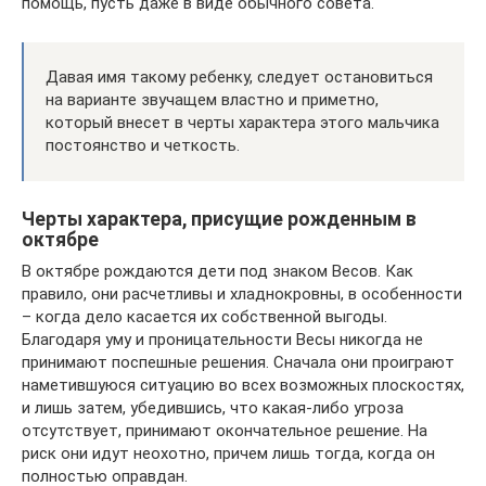
помощь, пусть даже в виде обычного совета.
Давая имя такому ребенку, следует остановиться
на варианте звучащем властно и приметно,
который внесет в черты характера этого мальчика
постоянство и четкость.
Черты характера, присущие рожденным в
октябре
В октябре рождаются дети под знаком Весов. Как
правило, они расчетливы и хладнокровны, в особенности
– когда дело касается их собственной выгоды.
Благодаря уму и проницательности Весы никогда не
принимают поспешные решения. Сначала они проиграют
наметившуюся ситуацию во всех возможных плоскостях,
и лишь затем, убедившись, что какая-либо угроза
отсутствует, принимают окончательное решение. На
риск они идут неохотно, причем лишь тогда, когда он
полностью оправдан.