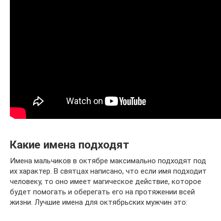
Какие имена подходят
Имена мальчиков в октябре максимально подходят под
их характер. В святцах написано, что если имя подходит
человеку, то оно имеет магическое действие, которое
будет помогать и оберегать его на протяжении всей
жизни. Лучшие имена для октябрьских мужчин это: