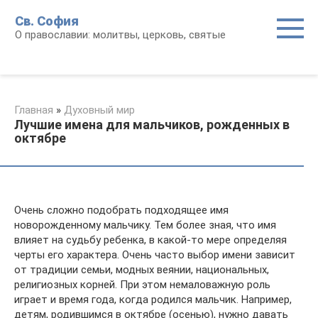
Перейти
Св. София
к
О православии: молитвы, церковь, святые
контенту
Главная
»
Духовный мир
Лучшие имена для мальчиков, рожденных в
октябре
Очень сложно подобрать подходящее имя
новорожденному мальчику. Тем более зная, что имя
влияет на судьбу ребенка, в какой-то мере определяя
черты его характера. Очень часто выбор имени зависит
от традиции семьи, модных веянии, национальных,
религиозных корней. При этом немаловажную роль
играет и время года, когда родился мальчик. Например,
детям, родившимся в октябре (осенью), нужно давать