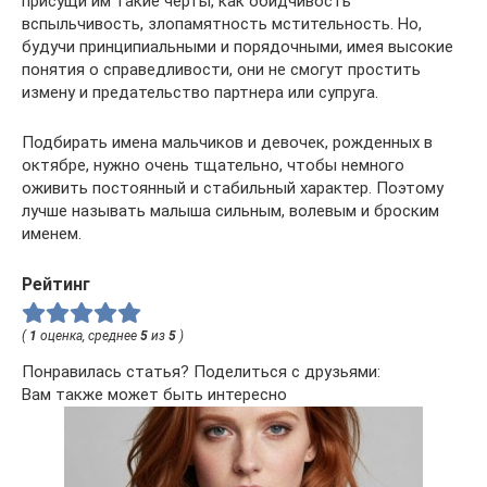
присущи им такие черты, как обидчивость
вспыльчивость, злопамятность мстительность. Но,
будучи принципиальными и порядочными, имея высокие
понятия о справедливости, они не смогут простить
измену и предательство партнера или супруга.
Подбирать имена мальчиков и девочек, рожденных в
октябре, нужно очень тщательно, чтобы немного
оживить постоянный и стабильный характер. Поэтому
лучше называть малыша сильным, волевым и броским
именем.
Рейтинг
(
1
оценка, среднее
5
из
5
)
Понравилась статья? Поделиться с друзьями:
Вам также может быть интересно