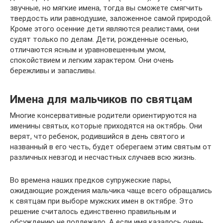
звучные, но мягкие имена, тогда вы сможете смягчить
твердость или равнодушие, заложенное самой природой.
Кроме этого осенние дети являются реалистами, они
судят только по делам. Дети, рожденные осенью,
отличаются ясным и уравновешенным умом,
спокойствием и легким характером. Они очень
бережливы и запасливы.
Имена для мальчиков по святцам
Многие консервативные родители ориентируются на
именины святых, которые приходятся на октябрь. Они
верят, что ребенок, родившийся в день святого и
названный в его честь, будет оберегаем этим святым от
различных невзгод и несчастных случаев всю жизнь.
Во времена наших предков супружеские пары,
ожидающие рождения мальчика чаще всего обращались
к святцам при выборе мужских имен в октябре. Это
решение считалось единственно правильным и
обсуждению не подлежало. А если имя казалось очень