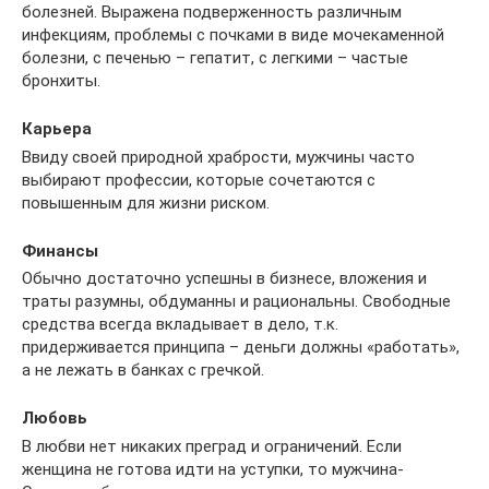
болезней. Выражена подверженность различным
инфекциям, проблемы с почками в виде мочекаменной
болезни, с печенью – гепатит, с легкими – частые
бронхиты.
Карьера
Ввиду своей природной храбрости, мужчины часто
выбирают профессии, которые сочетаются с
повышенным для жизни риском.
Финансы
Обычно достаточно успешны в бизнесе, вложения и
траты разумны, обдуманны и рациональны. Свободные
средства всегда вкладывает в дело, т.к.
придерживается принципа – деньги должны «работать»,
а не лежать в банках с гречкой.
Любовь
В любви нет никаких преград и ограничений. Если
женщина не готова идти на уступки, то мужчина-