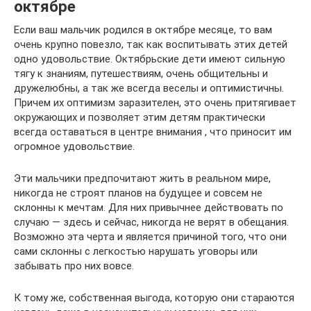
октябре
Если ваш мальчик родился в октябре месяце, то вам
очень крупно повезло, так как воспитывать этих детей
одно удовольствие. Октябрьские дети имеют сильную
тягу к знаниям, путешествиям, очень общительны и
дружелюбны, а так же всегда веселы и оптимистичны.
Причем их оптимизм заразителен, это очень притягивает
окружающих и позволяет этим детям практически
всегда оставаться в центре внимания , что приносит им
огромное удовольствие.
Эти мальчики предпочитают жить в реальном мире,
никогда не строят планов на будущее и совсем не
склонны к мечтам. Для них привычнее действовать по
случаю — здесь и сейчас, никогда не верят в обещания.
Возможно эта черта и является причиной того, что они
сами склонны с легкостью нарушать уговоры или
забывать про них вовсе.
К тому же, собственная выгода, которую они стараются