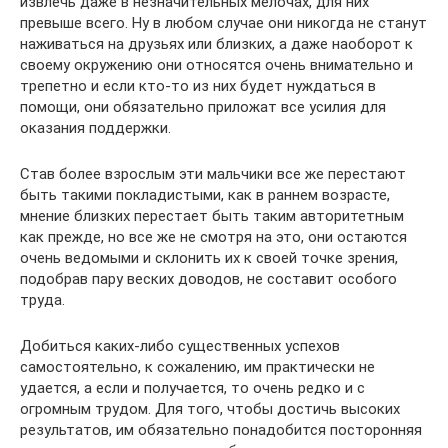
извлечь даже в незначительных мелочах, для них
превыше всего. Ну в любом случае они никогда не станут
наживаться на друзьях или близких, а даже наоборот к
своему окружению они относятся очень внимательно и
трепетно и если кто-то из них будет нуждаться в
помощи, они обязательно приложат все усилия для
оказания поддержки.
Став более взрослым эти мальчики все же перестают
быть такими покладистыми, как в раннем возрасте,
мнение близких перестает быть таким авторитетным
как прежде, но все же не смотря на это, они остаются
очень ведомыми и склонить их к своей точке зрения,
подобрав пару веских доводов, не составит особого
труда.
Добиться каких-либо существенных успехов
самостоятельно, к сожалению, им практически не
удается, а если и получается, то очень редко и с
огромным трудом. Для того, чтобы достичь высоких
результатов, им обязательно понадобится посторонняя