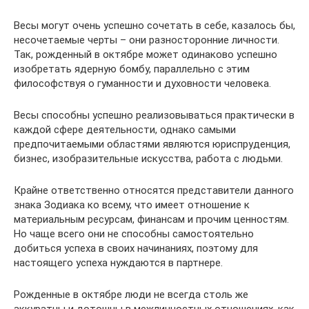
Весы могут очень успешно сочетать в себе, казалось бы,
несочетаемые черты – они разносторонние личности.
Так, рожденный в октябре может одинаково успешно
изобретать ядерную бомбу, параллельно с этим
философствуя о гуманности и духовности человека.
Весы способны успешно реализовываться практически в
каждой сфере деятельности, однако самыми
предпочитаемыми областями являются юриспруденция,
бизнес, изобразительные искусства, работа с людьми.
Крайне ответственно относятся представители данного
знака Зодиака ко всему, что имеет отношение к
материальным ресурсам, финансам и прочим ценностям.
Но чаще всего они не способны самостоятельно
добиться успеха в своих начинаниях, поэтому для
настоящего успеха нуждаются в партнере.
Рожденные в октябре люди не всегда столь же
аккуратны и дотошны в межличностных отношениях, как