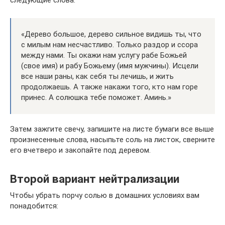
«Дерево большое, дерево сильное видишь ты, что
с милым нам несчастливо. Только раздор и ссора
между нами. Ты окажи нам услугу рабе Божьей
(свое имя) и рабу Божьему (имя мужчины). Исцели
все наши раны, как себя ты лечишь, и жить
продолжаешь. А также накажи того, кто нам горе
принес. А солюшка тебе поможет. Аминь.»
Затем зажгите свечу, запишите на листе бумаги все выше
произнесенные слова, насыпьте соль на листок, сверните
его вчетверо и закопайте под деревом.
Второй вариант нейтрализации
Чтобы убрать порчу солью в домашних условиях вам
понадобится: