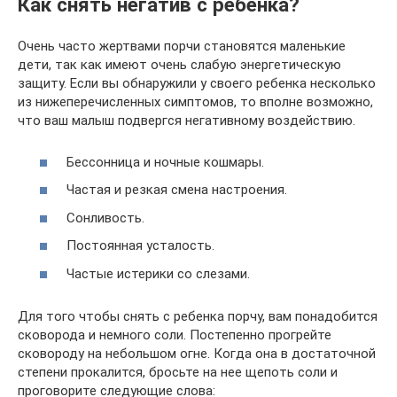
Как снять негатив с ребенка?
Очень часто жертвами порчи становятся маленькие
дети, так как имеют очень слабую энергетическую
защиту. Если вы обнаружили у своего ребенка несколько
из нижеперечисленных симптомов, то вполне возможно,
что ваш малыш подвергся негативному воздействию.
Бессонница и ночные кошмары.
Частая и резкая смена настроения.
Сонливость.
Постоянная усталость.
Частые истерики со слезами.
Для того чтобы снять с ребенка порчу, вам понадобится
сковорода и немного соли. Постепенно прогрейте
сковороду на небольшом огне. Когда она в достаточной
степени прокалится, бросьте на нее щепоть соли и
проговорите следующие слова: