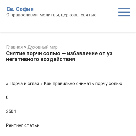
Перейти
Св. София
к
О православии: молитвы, церковь, святые
контенту
Главная
»
Духовный мир
Снятие порчи солью — избавление от уз
негативного воздействия
» Порча и сглаз » Как правильно снимать порчу солью
0
3504
Рейтинг статьи