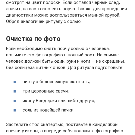
смотрят на цвет полоски. Если остался черный след,
значит, на вас точно есть порча. Так же для проведения
диагностики можно воспользоваться манной крупой.
Обряд аналогичен ритуалу с солью.
Очистка по фото
Если необходимо снять порчу солью с человека,
возьмите его фотографию в полный рост. На снимке
человек должен быть один, руки и ноги — не скрещены,
без солнцезащитных очков. Для ритуала подготовьте:
чистую белоснежную скатерть;
три церковные свечи;
икону Вседержителя либо другую;
соль из новейшей пачки.
Застелите стол скатертью, поставьте в канделябры
свечки у иконы, а впереди себя положите фотографию