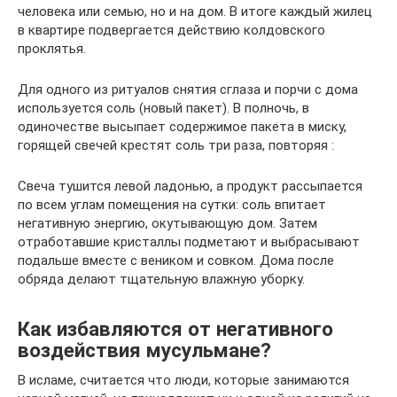
человека или семью, но и на дом. В итоге каждый жилец
в квартире подвергается действию колдовского
проклятья.
Для одного из ритуалов снятия сглаза и порчи с дома
используется соль (новый пакет). В полночь, в
одиночестве высыпает содержимое пакета в миску,
горящей свечей крестят соль три раза, повторяя :
Свеча тушится левой ладонью, а продукт рассыпается
по всем углам помещения на сутки: соль впитает
негативную энергию, окутывающую дом. Затем
отработавшие кристаллы подметают и выбрасывают
подальше вместе с веником и совком. Дома после
обряда делают тщательную влажную уборку.
Как избавляются от негативного
воздействия мусульмане?
В исламе, считается что люди, которые занимаются