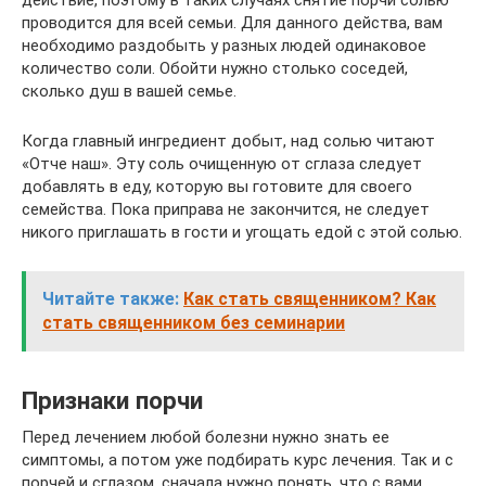
проводится для всей семьи. Для данного действа, вам
необходимо раздобыть у разных людей одинаковое
количество соли. Обойти нужно столько соседей,
сколько душ в вашей семье.
Когда главный ингредиент добыт, над солью читают
«Отче наш». Эту соль очищенную от сглаза следует
добавлять в еду, которую вы готовите для своего
семейства. Пока приправа не закончится, не следует
никого приглашать в гости и угощать едой с этой солью.
Читайте также:
Как стать священником? Как
стать священником без семинарии
Признаки порчи
Перед лечением любой болезни нужно знать ее
симптомы, а потом уже подбирать курс лечения. Так и с
порчей и сглазом, сначала нужно понять, что с вами