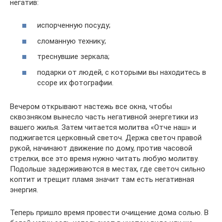
негатив:
испорченную посуду;
сломанную технику;
треснувшие зеркала;
подарки от людей, с которыми вы находитесь в
ссоре их фотографии.
Вечером открывают настежь все окна, чтобы
сквозняком вынесло часть негативной энергетики из
вашего жилья. Затем читается молитва «Отче наш» и
поджигается церковный светоч. Держа светоч правой
рукой, начинают движение по дому, против часовой
стрелки, все это время нужно читать любую молитву.
Подольше задерживаются в местах, где светоч сильно
коптит и трещит пламя значит там есть негативная
энергия.
Теперь пришло время провести очищение дома солью. В