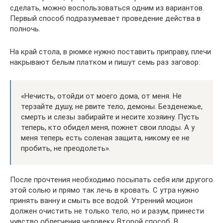
сделать, можно воспользоваться одним из вариантов.
Первый способ подразумевает проведение действа в
полночь.
На край стола, в рюмке нужно поставить приправу, плечи
накрывают белым платком и пишут семь раз заговор:
«Нечисть, отойди от моего дома, от меня. Не
терзайте душу, не рвите тело, демоны. Безденежье,
смерть и слезы забирайте и несите хозяину. Пусть
теперь, кто обидел меня, пожнет свои плоды. А у
меня теперь есть соленая защита, никому ее не
пробить, не преодолеть».
После прочтения необходимо посыпать себя или другого
этой солью и прямо так лечь в кровать. С утра нужно
принять ванну и смыть все водой. Утренний моцион
должен очистить не только тело, но и разум, принести
чувство облегчения человеку. Второй способ. В