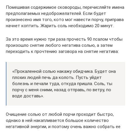
Помешивая содержимое сковороды, перечисляйте имена
предполагаемых недоброжелателей. Если будет
произнесено имя того, кото мог навести порчу, приправа
начнет коптить. Жарить соль необходимо 20 минут.
За это время нужно три раза прочесть 90 псалом чтобы
произошло снятие любого негатива солью, а затем
переходить к прочтению заговора на снятие негатива:
«Прокаленной солью накажу обидчика. Будет она
плохих людей печь да колоть. Пусть уйдет
болезнь и печали туда, откуда пришла. Соль, ты
порчу с меня сними, назад отправь, по ветру, по
воде доставь».
Очищение солью от любой порчи проходит быстро,
однако в ней накапливается большое количество
негативной энергии, и поэтому очень важно собрать ее