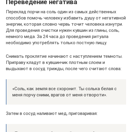
Переведение негатива
Переклад порчи на соль один из самых действенных
способов помочь человеку избавить душу от негативной
энергии, которая словно червь точит человека изнутри.
Для проведения очистки нужен кувшин из глины, соль,
немного меда. За 24 часа до проведения ритуала
необходимо употреблять только постную пищу.
Снимать проклятие начинают с наступлением темноты.
Приправу кладут в кувшинчик плотным слоем и
выдыхают в сосуд трижды, после чего считают слова:
«Соль, как земля все схоронит. Ты солька белая с
меня порчу сними, врагов от меня отвороти».
Затем в сосуд наливают мед, приговаривая: