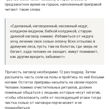
предзакатное время на горшок, наполненный приправой
читают такие слова:
«Сделанный, наговоренный, насланный недуг,
колдуном-ведуном, бабкой колдункой, старухи
дряхлой наговор снимаю. Избавиться от недуга
хочу, лечение свое солью оплачу. Всех отсылаю в
дремучие леса, пусть там на болотах, где зверь не
бегает, куда человек не заходит, живут поживают,
как другим вредить забывают».
Прочесть заговор необходимо 12 раз подряд. Затем
рассыпать часть соли на полы и пройтись по ней босыми
ногами. Остаток приправы насыпать на своем пороге.
Человек помимо очистительных ритуалов, должен
поменьше общаться с людьми, которые несут негатив,
чтобы обезопасить себя от последующей атаки тогда
чистка солью от наговора порчи может и не
понадобиться.