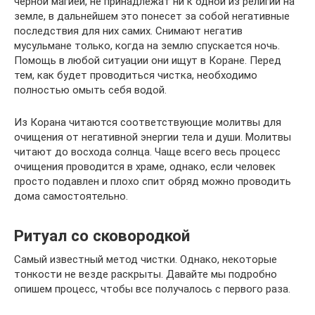
черной магией, не принадлежат ни к одной из религий на
земле, в дальнейшем это понесет за собой негативные
последствия для них самих. Снимают негатив
мусульмане только, когда на землю спускается ночь.
Помощь в любой ситуации они ищут в Коране. Перед
тем, как будет проводиться чистка, необходимо
полностью омыть себя водой.
Из Корана читаются соответствующие молитвы для
очищения от негативной энергии тела и души. Молитвы
читают до восхода солнца. Чаще всего весь процесс
очищения проводится в храме, однако, если человек
просто подавлен и плохо спит обряд можно проводить
дома самостоятельно.
Ритуал со сковородкой
Самый известный метод чистки. Однако, некоторые
тонкости не везде раскрыты. Давайте мы подробно
опишем процесс, чтобы все получалось с первого раза.