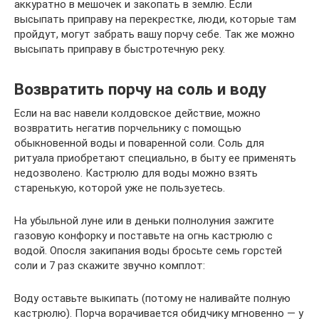
аккуратно в мешочек и закопать в землю. Если
высыпать приправу на перекрестке, люди, которые там
пройдут, могут забрать вашу порчу себе. Так же можно
высыпать приправу в быстротечную реку.
Возвратить порчу на соль и воду
Если на вас навели колдовское действие, можно
возвратить негатив порчельнику с помощью
обыкновенной воды и поваренной соли. Соль для
ритуала приобретают специально, в быту ее применять
недозволено. Кастрюлю для воды можно взять
старенькую, которой уже не пользуетесь.
На убыльной луне или в деньки полнолуния зажгите
газовую конфорку и поставьте на огнь кастрюлю с
водой. Опосля закипания воды бросьте семь горстей
соли и 7 раз скажите звучно комплот:
Воду оставьте выкипать (потому не наливайте полную
кастрюлю). Порча ворачивается обидчику мгновенно — у