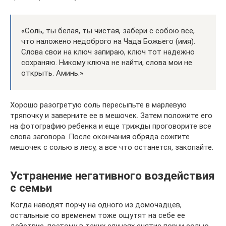
«Соль, ты белая, ты чистая, забери с собою все,
что наложено недоброго на Чада Божьего (имя).
Слова свои на ключ запираю, ключ тот надежно
сохраняю. Никому ключа не найти, слова мои не
открыть. Аминь.»
Хорошо разогретую соль пересыпьте в марлевую
тряпочку и заверните ее в мешочек. Затем положите его
на фотографию ребенка и еще трижды проговорите все
слова заговора. После окончания обряда сожгите
мешочек с солью в лесу, а все что останется, закопайте.
Устранение негативного воздействия
с семьи
Когда наводят порчу на одного из домочадцев,
остальные со временем тоже ощутят на себе ее
действие, поэтому в таких случаях снятие порчи солью