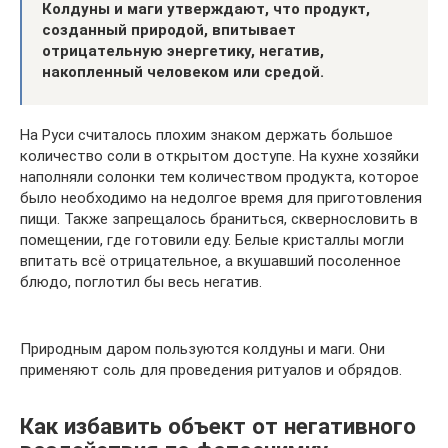
Колдуны и маги утверждают, что продукт,
созданный природой, впитывает
отрицательную энергетику, негатив,
накопленный человеком или средой.
На Руси считалось плохим знаком держать большое
количество соли в открытом доступе. На кухне хозяйки
наполняли солонки тем количеством продукта, которое
было необходимо на недолгое время для приготовления
пищи. Также запрещалось браниться, сквернословить в
помещении, где готовили еду. Белые кристаллы могли
впитать всё отрицательное, а вкушавший посоленное
блюдо, поглотил бы весь негатив.
Природным даром пользуются колдуны и маги. Они
применяют соль для проведения ритуалов и обрядов.
Как избавить объект от негативного