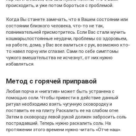
происходить, и уже потом бороться с проблемой.
Когда Вы станете замечать, что в Вашем состоянии или
состоянии близкого человека, что-то не так,
повнимательней присмотритесь. Если Вас стали мучить
кошмары,постоянные неудачи, проблемы со здоровьем,
на работе, дома, у Вас все валиться с рук, возможно кто-
то навел порчу или сглазил. Сами по себе симптомы
чужого вмешательства не исчезнут, от них нужно
избавляться.
Метод с горячей приправой
Любая порча и «нигатив» может быть устранена с
помощью соли. Чтобы привести в действие данный
ритуал необходимо взять чугунную сковородку и
поставить ее на плиту. Раскалить ее на слабом огне.
Затем в сковороду левой рукой должен забросить соль
пострадавший. Теперь нужно раскалить соль. На
протяжении этого времени нужно читать «Отче наш».