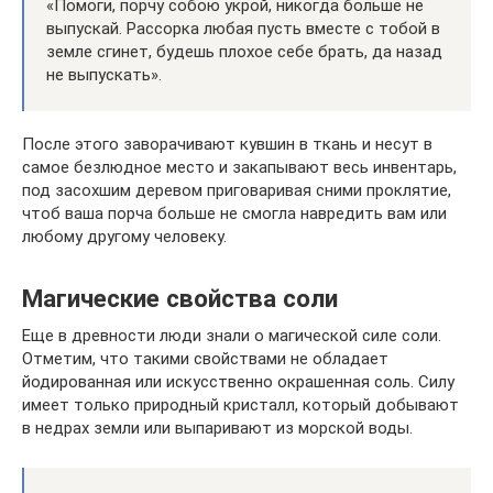
«Помоги, порчу собою укрой, никогда больше не
выпускай. Рассорка любая пусть вместе с тобой в
земле сгинет, будешь плохое себе брать, да назад
не выпускать».
После этого заворачивают кувшин в ткань и несут в
самое безлюдное место и закапывают весь инвентарь,
под засохшим деревом приговаривая сними проклятие,
чтоб ваша порча больше не смогла навредить вам или
любому другому человеку.
Магические свойства соли
Еще в древности люди знали о магической силе соли.
Отметим, что такими свойствами не обладает
йодированная или искусственно окрашенная соль. Силу
имеет только природный кристалл, который добывают
в недрах земли или выпаривают из морской воды.