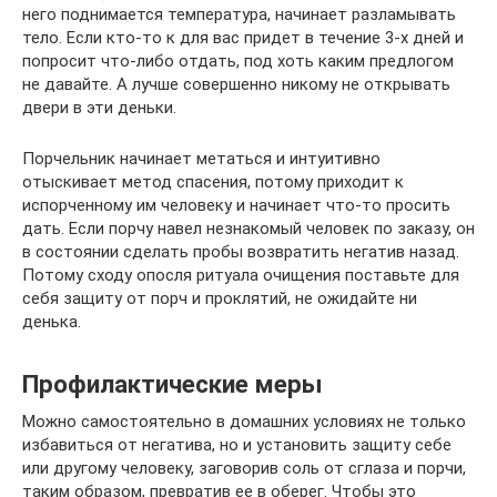
него поднимается температура, начинает разламывать
тело. Если кто-то к для вас придет в течение 3-х дней и
попросит что-либо отдать, под хоть каким предлогом
не давайте. А лучше совершенно никому не открывать
двери в эти деньки.
Порчельник начинает метаться и интуитивно
отыскивает метод спасения, потому приходит к
испорченному им человеку и начинает что-то просить
дать. Если порчу навел незнакомый человек по заказу, он
в состоянии сделать пробы возвратить негатив назад.
Потому сходу опосля ритуала очищения поставьте для
себя защиту от порч и проклятий, не ожидайте ни
денька.
Профилактические меры
Можно самостоятельно в домашних условиях не только
избавиться от негатива, но и установить защиту себе
или другому человеку, заговорив соль от сглаза и порчи,
таким образом, превратив ее в оберег. Чтобы это