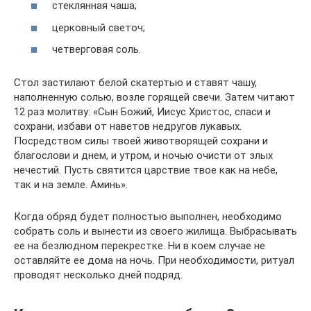
стеклянная чаша;
церковный светоч;
четверговая соль.
Стол застилают белой скатертью и ставят чашу,
наполненную солью, возле горящей свечи. Затем читают
12 раз молитву: «Сын Божий, Иисус Христос, спаси и
сохрани, избави от наветов недругов лукавых.
Посредством силы твоей животворящей сохрани и
благослови и днем, и утром, и ночью очисти от злых
нечестий. Пусть святится царствие твое как на небе,
так и на земле. Аминь».
Когда обряд будет полностью выполнен, необходимо
собрать соль и вынести из своего жилища. Выбрасывать
ее на безлюдном перекрестке. Ни в коем случае не
оставляйте ее дома на ночь. При необходимости, ритуал
проводят несколько дней подряд.