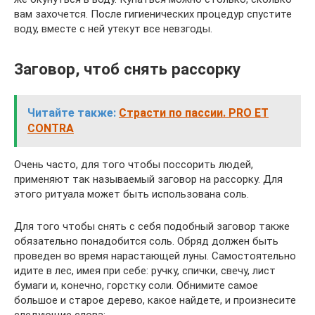
вам захочется. После гигиенических процедур спустите
воду, вместе с ней утекут все невзгоды.
Заговор, чтоб снять рассорку
Читайте также:
Страсти по пассии. PRO ET
CONTRA
Очень часто, для того чтобы поссорить людей,
применяют так называемый заговор на рассорку. Для
этого ритуала может быть использована соль.
Для того чтобы снять с себя подобный заговор также
обязательно понадобится соль. Обряд должен быть
проведен во время нарастающей луны. Самостоятельно
идите в лес, имея при себе: ручку, спички, свечу, лист
бумаги и, конечно, горстку соли. Обнимите самое
большое и старое дерево, какое найдете, и произнесите
следующие слова: