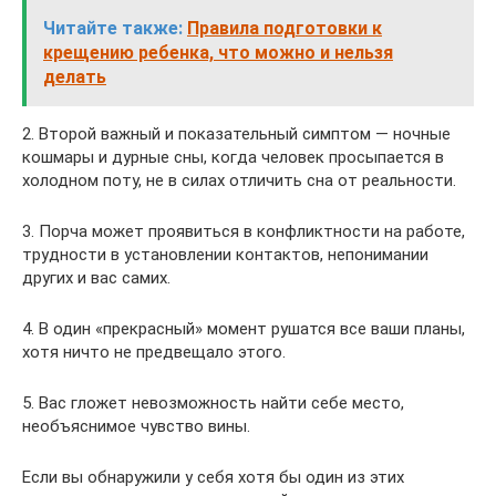
Читайте также:
Правила подготовки к
крещению ребенка, что можно и нельзя
делать
2. Второй важный и показательный симптом — ночные
кошмары и дурные сны, когда человек просыпается в
холодном поту, не в силах отличить сна от реальности.
3. Порча может проявиться в конфликтности на работе,
трудности в установлении контактов, непонимании
других и вас самих.
4. В один «прекрасный» момент рушатся все ваши планы,
хотя ничто не предвещало этого.
5. Вас гложет невозможность найти себе место,
необъяснимое чувство вины.
Если вы обнаружили у себя хотя бы один из этих