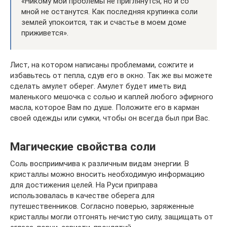
«Никому мои проблемы не приглянутся, но и со
мной не останутся. Как последняя крупинка соли
землей упокоится, так и счастье в моем доме
приживется».
Лист, на котором написаны проблемами, сожгите и
избавьтесь от пепла, сдув его в окно. Так же вы можете
сделать амулет оберег. Амулет будет иметь вид
маленького мешочка с солью и каплей любого эфирного
масла, которое Вам по душе. Положите его в карман
своей одежды или сумки, чтобы он всегда был при Вас.
Магические свойства соли
Соль восприимчива к различным видам энергии. В
кристаллы можно вносить необходимую информацию
для достижения целей. На Руси приправа
использовалась в качестве оберега для
путешественников. Согласно поверью, заряженные
кристаллы могли отгонять нечистую силу, защищать от