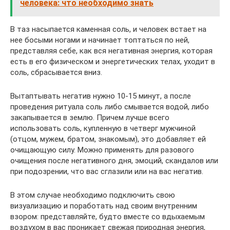
человека: что необходимо знать
В таз насыпается каменная соль, и человек встает на
нее босыми ногами и начинает топтаться по ней,
представляя себе, как вся негативная энергия, которая
есть в его физическом и энергетических телах, уходит в
соль, сбрасывается вниз.
Вытаптывать негатив нужно 10-15 минут, а после
проведения ритуала соль либо смывается водой, либо
закапывается в землю. Причем лучше всего
использовать соль, купленную в четверг мужчиной
(отцом, мужем, братом, знакомым), это добавляет ей
очищающую силу. Можно применять для разового
очищения после негативного дня, эмоций, скандалов или
при подозрении, что вас сглазили или на вас негатив.
В этом случае необходимо подключить свою
визуализацию и поработать над своим внутренним
взором: представляйте, будто вместе со вдыхаемым
воздухом в вас проникает свежая природная энергия,