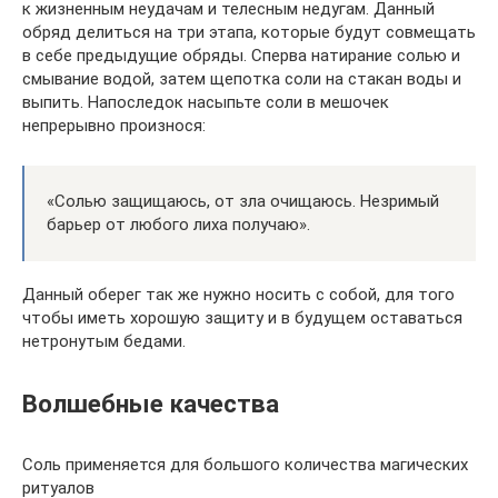
к жизненным неудачам и телесным недугам. Данный
обряд делиться на три этапа, которые будут совмещать
в себе предыдущие обряды. Сперва натирание солью и
смывание водой, затем щепотка соли на стакан воды и
выпить. Напоследок насыпьте соли в мешочек
непрерывно произнося:
«Солью защищаюсь, от зла очищаюсь. Незримый
барьер от любого лиха получаю».
Данный оберег так же нужно носить с собой, для того
чтобы иметь хорошую защиту и в будущем оставаться
нетронутым бедами.
Волшебные качества
Соль применяется для большого количества магических
ритуалов