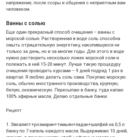
напряжение, после ссоры и общения с неприятным вам
человеком.
Ванны с солью
Еще один прекрасный способ очищения – ванны с
морской солью. Растворенная в воде соль способна
смыть отрицательную энергетику, накопившуюся не
только за день, но и за многие годы. Для этого в воде
нужно растворить несколько ложек морской соли и
полежать в ней 15-20 минут. Лучше такую процедуру
очищения проводить курсами – 9 дней подряд 1 раз в
квартал. Я люблю делать соль сама. Покупаю морскую
соль, обычно иностранного производства, крупную,
белую, океаническую. Пересыпаю в банку, туда капаю
100% эфирные масла. Делаю отдельные банки:
Рецепт
1. Эвкалипт+розмарин+тимьян+ладан+шалфей на 0,5 л
банку по 7 капель каждого масла. Выдерживаю 10 дней,