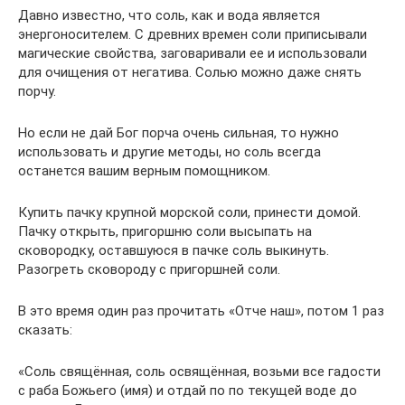
Давно известно, что соль, как и вода является
энергоносителем. С древних времен соли приписывали
магические свойства, заговаривали ее и использовали
для очищения от негатива. Солью можно даже снять
порчу.
Но если не дай Бог порча очень сильная, то нужно
использовать и другие методы, но соль всегда
останется вашим верным помощником.
Купить пачку крупной морской соли, принести домой.
Пачку открыть, пригоршню соли высыпать на
сковородку, оставшуюся в пачке соль выкинуть.
Разогреть сковороду с пригоршней соли.
В это время один раз прочитать «Отче наш», потом 1 раз
сказать:
«Соль свящённая, соль освящённая, возьми все гадости
с раба Божьего (имя) и отдай по по текущей воде до