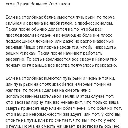
его в 3 раза больнее. Это закон.
Если на столбиках белка имеются пузырьки, то порча
сильная и сделана не любителем, а профессионалом.
Такая порча обычно делается на то, чтобы вас
преследовали неудачи и изнуряющие болезни, плохо
поддающиеся лечению, или даже не распознаваемые
врачами. Чаще эта порча наводится, чтобы навредить
вашим успехам. Такая порча начинает работать
внезапно. То есть наваливается все сразу и непонятно
почему, хотя раньше все всегда получалось прекрасно.
Если на столбиках имеются пузырьки и черные точки,
или пузырьки на столбиках белка и черные точки на
желтке, то порча сделана на смерть или с
использованием могильной земли. В этом случае тот,
кто заказал порчу, так вас ненавидит, что только ваша
смерть принесет ему или ей облегчение. Это обычно тот,
кто вам до невозможности завидует, или тот, у кого вы
стоите на пути, или кто считает, что вы что-то у него
отняли. Порча на смерть начинает действовать обычно