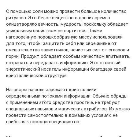
С помощью соли можно провести большое количество
ритуалов. Это белое вещество с давних времен
олицетворяло вечность, мудрость, поскольку обладает
уникальным свойством не портиться. Также
наговоренную порошкообразную массу использовали
для того, чтобы защитить себя или свое жилье от
вмешательства завистников, нечистых сил, от сглазов и
порчи. Продукт обладает особым качеством впитывать,
сохранять и передавать информацию. Это отличный
энергетический носитель информации благодаря своей
кристаллической структуре.
Наговоры на соль заряжают кристаллики
определенными потоками информации. Обычно обряды
с применением этого средства простые, не требуют
специальных навыков и магических атрибутов. Их можно
провести самостоятельно в домашних условиях, не
прибегая к помощи специалистов.