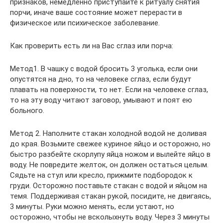
признаков, немедленно приступайте к ритуалу снятия
порчи, иначе ваше состояние может перерасти в
физическое или психическое заболевание.
Как проверить есть ли на Вас сглаз или порча:
Метод1. В чашку с водой бросить 3 уголька, если они
опустятся на дно, то на человеке сглаз, если будут
плавать на поверхности, то нет. Если на человеке сглаз,
то на эту воду читают заговор, умывают и поят ею
больного.
Метод 2. Наполните стакан холодной водой не доливая
до края. Возьмите свежее куриное яйцо и осторожно, но
быстро разбейте скорлупу яйца ножом и вылейте яйцо в
воду. Не повредите желток, он должен остаться целым.
Сядьте на стул или кресло, прижмите подбородок к
груди. Осторожно поставьте стакан с водой и яйцом на
темя. Поддерживая стакан рукой, посидите, не двигаясь,
3 минуты. Руки можно менять, если устают, но
осторожно, чтобы не всколыхнуть воду. Через 3 минуты