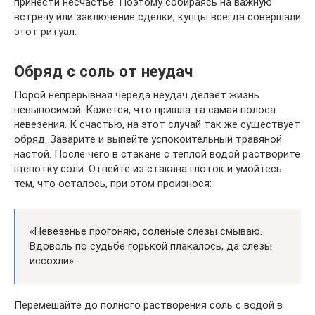
принести несчастье. Поэтому собираясь на важную
встречу или заключение сделки, купцы всегда совершали
этот ритуал.
Обряд с соль от неудач
Порой непрерывная череда неудач делает жизнь
невыносимой. Кажется, что пришла та самая полоса
невезения. К счастью, на этот случай так же существует
обряд. Заварите и выпейте успокоительный травяной
настой. После чего в стакане с теплой водой растворите
щепотку соли. Отпейте из стакана глоток и умойтесь
тем, что осталось, при этом произнося:
«Невезенье прогоняю, соленые слезы смываю.
Вдоволь по судьбе горькой плакалось, да слезы
иссохли».
Перемешайте до полного растворения соль с водой в