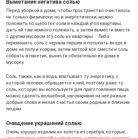
Выметание негатива солью
Перед уборкой в доме, чтобы пространство очистилось
не только физически, но и энергетически, можно
положить по щепотке соли в каждый угол квартиры,
дать ей там немного полежать, а затем вымести вместе
с другим мусором эту соль из квартиры. Либо
перемешать соль с черным перцем и посыпать везде в
доме на полу и коврам, затем метлой все смести и соль
собрать в пакетик, вынести обязательно из дома в
мусорку.
Соль также, как и вода, впитывает ту энергетику, с
которой человек обращается к ней, поэтому даже ту
соль, которую вы используете для приготовления пищи,
можно сделать волшебной, наговаривая на нее разные
добрые слова и желая счастья своим родным и близким
людям.
Очищение украшений солью
Очень хорошо изделия из золота из серебра, которые,