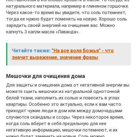
натурального материала, например в глиняном горшочке.
Через какое-то время вы увидите, что соль потемнеет,
тогда ее нужно будет поменять на новую. Хорошо соль
зарядить своей энергией на очищение вас. Можно
капнуть 3 капли масла «Лаванда».
Читайте также:
"На все воля Божья" - что
значит выражение, значение фразы
Мешочки для очищения дома
Для защиты и очищения дома от негативной энергии вы
можете сшить мешочки из натуральной однотонной
белой ткани, наполнить их солью и повесить в углах
квартиры. Особенно это актуально, если к вам часто
приходят чужие люди в дом или между домочадцами
случаются скандалы и ссоры. Через некоторое время,
когда соль вберет в себя предельную для нее
негативную информацию, мешочки потемнеют, и их
нужно будет заменить на новые. Соль можно