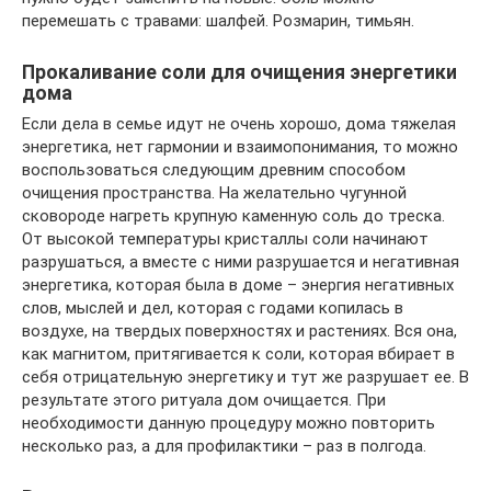
перемешать с травами: шалфей. Розмарин, тимьян.
Прокаливание соли для очищения энергетики
дома
Если дела в семье идут не очень хорошо, дома тяжелая
энергетика, нет гармонии и взаимопонимания, то можно
воспользоваться следующим древним способом
очищения пространства. На желательно чугунной
сковороде нагреть крупную каменную соль до треска.
От высокой температуры кристаллы соли начинают
разрушаться, а вместе с ними разрушается и негативная
энергетика, которая была в доме – энергия негативных
слов, мыслей и дел, которая с годами копилась в
воздухе, на твердых поверхностях и растениях. Вся она,
как магнитом, притягивается к соли, которая вбирает в
себя отрицательную энергетику и тут же разрушает ее. В
результате этого ритуала дом очищается. При
необходимости данную процедуру можно повторить
несколько раз, а для профилактики – раз в полгода.