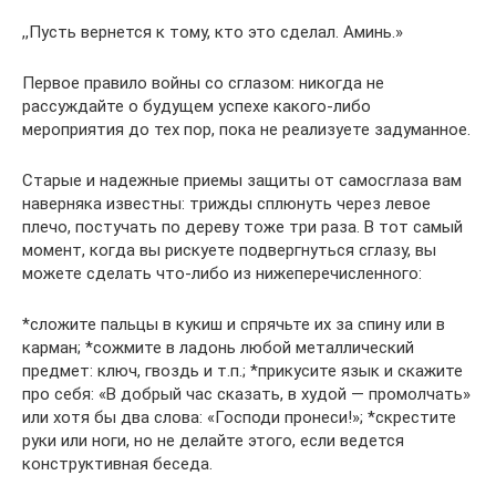
,,Пусть вернется к тому, кто это сделал. Аминь.»
Первое правило войны со сглазом: никогда не
рассуждайте о будущем успехе какого-либо
мероприятия до тех пор, пока не реализуете задуманное.
Старые и надежные приемы защиты от самосглаза вам
наверняка известны: трижды сплюнуть через левое
плечо, постучать по дереву тоже три раза. В тот самый
момент, когда вы рискуете подвергнуться сглазу, вы
можете сделать что-либо из нижеперечисленного:
*сложите пальцы в кукиш и спрячьте их за спину или в
карман; *сожмите в ладонь любой металлический
предмет: ключ, гвоздь и т.п.; *прикусите язык и скажите
про себя: «В добрый час сказать, в худой — промолчать»
или хотя бы два слова: «Господи пронеси!»; *скрестите
руки или ноги, но не делайте этого, если ведется
конструктивная беседа.