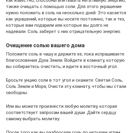
как известно, способны впитывать негативную энергию,
также очищать с помощью соли. Для этого украшение
нужно положить в соль на несколько дней. Это касается
как украшений, которые вы носите постоянно, так и тех,
которые вам подарили или которые вы долго не
надевали. Соль заберет с них отрицательную энергию.
Очищение солью вашего дома
Положите соль в чашу и держите ее, пока испрашиваете
благословения Духа Земли. Войдите в комнату, которую
вы собираетесь очистить, и идите в восточный угол.
Бросьте унцию соли в тот угол и скажите: Святая Соль,
Соль Земли и Моря, Очисти эту комнату, чтобы мы стали
свободны.
Или вы можете произнести любую молитву, которая
соответствует запросам вашей души. Дайте сердцу
самому выбрать молитву.
После того как вы разбросали соль по четырем углам