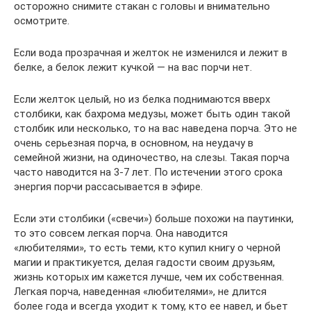
осторожно снимите стакан с головы и внимательно
осмотрите.
Если вода прозрачная и желток не изменился и лежит в
белке, а белок лежит кучкой — на вас порчи нет.
Если желток целый, но из белка поднимаются вверх
столбики, как бахрома медузы, может быть один такой
столбик или несколько, то на вас наведена порча. Это не
очень серьезная порча, в основном, на неудачу в
семейной жизни, на одиночество, на слезы. Такая порча
часто наводится на 3-7 лет. По истечении этого срока
энергия порчи рассасывается в эфире.
Если эти столбики («свечи») больше похожи на паутинки,
то это совсем легкая порча. Она наводится
«любителями», то есть теми, кто купил книгу о черной
магии и практикуется, делая гадости своим друзьям,
жизнь которых им кажется лучше, чем их собственная.
Легкая порча, наведенная «любителями», не длится
более года и всегда уходит к тому, кто ее навел, и бьет