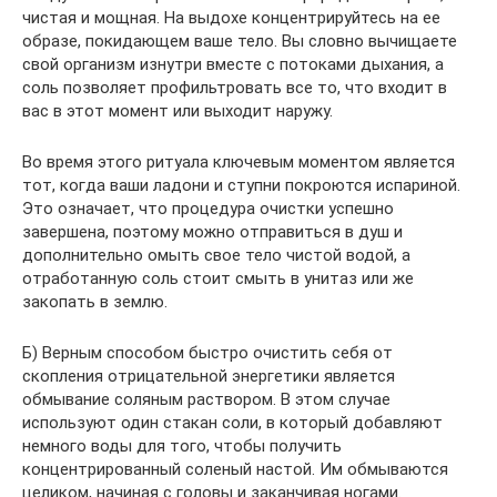
чистая и мощная. На выдохе концентрируйтесь на ее
образе, покидающем ваше тело. Вы словно вычищаете
свой организм изнутри вместе с потоками дыхания, а
соль позволяет профильтровать все то, что входит в
вас в этот момент или выходит наружу.
Во время этого ритуала ключевым моментом является
тот, когда ваши ладони и ступни покроются испариной.
Это означает, что процедура очистки успешно
завершена, поэтому можно отправиться в душ и
дополнительно омыть свое тело чистой водой, а
отработанную соль стоит смыть в унитаз или же
закопать в землю.
Б) Верным способом быстро очистить себя от
скопления отрицательной энергетики является
обмывание соляным раствором. В этом случае
используют один стакан соли, в который добавляют
немного воды для того, чтобы получить
концентрированный соленый настой. Им обмываются
целиком, начиная с головы и заканчивая ногами.