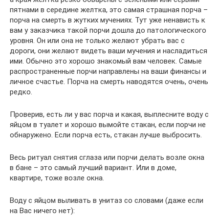
пятнами в середине желтка, это самая страшная порча –
порча на смерть в жутких мучениях. Тут уже ненависть к
вам у заказчика такой порчи дошла до патологического
уровня. Он или она не только желают убрать вас с
дороги, они желают видеть ваши мучения и насладиться
ими. Обычно это хорошо знакомый вам человек. Самые
распространенные порчи направлены на ваши финансы и
личное счастье. Порча на смерть наводятся очень, очень
редко.
Проверив, есть ли у вас порча и какая, выплесните воду с
яйцом в туалет и хорошо вымойте стакан, если порчи не
обнаружено. Если порча есть, стакан лучше выбросить.
Весь ритуал снятия сглаза или порчи делать возле окна
в бане – это самый лучший вариант. Или в доме,
квартире, тоже возле окна.
Воду с яйцом выливать в унитаз со словами (даже если
на Вас ничего нет):