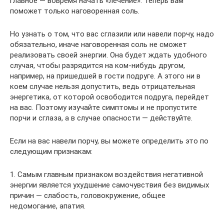
главное — вовремя начать «лечение». Теперь вам
поможет только наговоренная соль.
Но узнать о том, что вас сглазили или навели порчу, надо
обязательно, иначе наговоренная соль не сможет
реализовать своей энергии. Она будет ждать удобного
случая, чтобы разрядится на ком-нибудь другом,
например, на пришедшей в гости подруге. А этого ни в
коем случае нельзя допустить, ведь отрицательная
энергетика, от которой освободится подруга, перейдет
на вас. Поэтому изучайте симптомы и не пропустите
порчи и сглаза, а в случае опасности — действуйте.
Если на вас навели порчу, вы можете определить это по
следующим признакам:
1. Самым главным признаком воздействия негативной
энергии является ухудшение самочувствия без видимых
причин — слабость, головокружение, общее
недомогание, апатия.