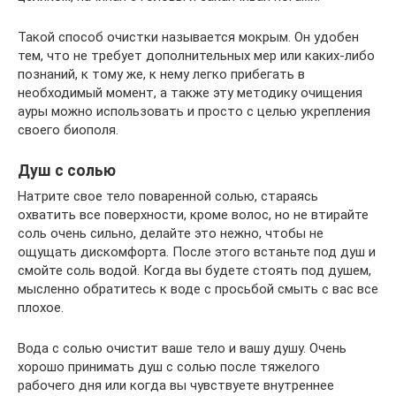
Такой способ очистки называется мокрым. Он удобен
тем, что не требует дополнительных мер или каких-либо
познаний, к тому же, к нему легко прибегать в
необходимый момент, а также эту методику очищения
ауры можно использовать и просто с целью укрепления
своего биополя.
Душ с солью
Натрите свое тело поваренной солью, стараясь
охватить все поверхности, кроме волос, но не втирайте
соль очень сильно, делайте это нежно, чтобы не
ощущать дискомфорта. После этого встаньте под душ и
смойте соль водой. Когда вы будете стоять под душем,
мысленно обратитесь к воде с просьбой смыть с вас все
плохое.
Вода с солью очистит ваше тело и вашу душу. Очень
хорошо принимать душ с солью после тяжелого
рабочего дня или когда вы чувствуете внутреннее