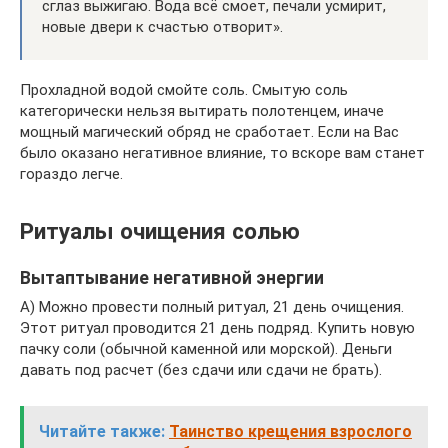
сглаз выжигаю. Вода всё смоет, печали усмирит,
новые двери к счастью отворит».
Прохладной водой смойте соль. Смытую соль
категорически нельзя вытирать полотенцем, иначе
мощный магический обряд не сработает. Если на Вас
было оказано негативное влияние, то вскоре вам станет
гораздо легче.
Ритуалы очищения солью
Вытаптывание негативной энергии
А) Можно провести полный ритуал, 21 день очищения.
Этот ритуал проводится 21 день подряд. Купить новую
пачку соли (обычной каменной или морской). Деньги
давать под расчет (без сдачи или сдачи не брать).
Читайте также:
Таинство крещения взрослого