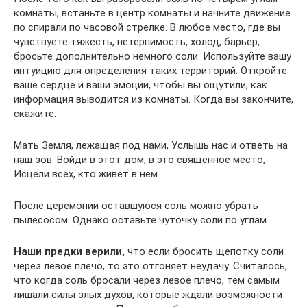
комнаты, встаньте в центр комнаты и начните движение
по спирали по часовой стрелке. В любое место, где вы
чувствуете тяжесть, нетерпимость, холод, барьер,
бросьте дополнительно немного соли. Используйте вашу
интуицию для определения таких территорий. Откройте
ваше сердце и ваши эмоции, чтобы вы ощутили, как
информация выводится из комнаты. Когда вы закончите,
скажите:
Мать Земля, лежащая под нами, Услышь нас и ответь на
наш зов. Войди в этот дом, в это священное место,
Исцели всех, кто живет в нем.
После церемонии оставшуюся соль можно убрать
пылесосом. Однако оставьте чуточку соли по углам.
Наши предки верили,
что если бросить щепотку соли
через левое плечо, то это отгоняет неудачу. Считалось,
что когда соль бросали через левое плечо, тем самым
лишали силы злых духов, которые ждали возможности