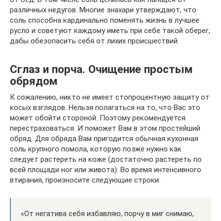
различных недугов. Многие знахари утверждают, что
соль способна кардинально поменять жизнь в лучшее
русло и советуют каждому иметь при себе такой оберег,
дабы обезопасить себя от лихих происшествий.
Сглаз и порча. Очищение простым
обрядом
К сожалению, никто не имеет стопроцентную защиту от
косых взглядов. Нельзя полагаться на то, что Вас это
может обойти стороной. Поэтому рекомендуется
перестраховаться. И поможет Вам в этом простейший
обряд. Для обряда Вам пригодится обычная кухонная
соль крупного помола, которую позже нужно как
следует растереть на коже (достаточно растереть по
всей площади ног или живота). Во время интенсивного
втирания, произносите следующие строки:
«От негатива себя избавляю, порчу в миг снимаю,