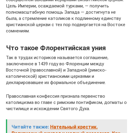
Цель Империи, осаждаемой турками, — получить
полномасштабную помощь Запада — достигнута не
была, а стремление католиков к подлинному единству
христианской церкви с тех пор подвергается на Востоке
сомнениям.
Что такое Флорентийская уния
Так в трудах историков называется соглашение,
заключенное в 1439 году во Флоренции между
Восточной (православной) и Западной (римско-
католической) христианскими церквями и
декларировавшее их формальное объединение.
Православная конфессия признала первенство
католицизма во главе с римским понтификом, догматы о
чистилище и исхождении Святого Духа.
Читайте также:
Нательный крестик.