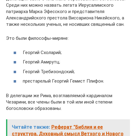
Среди них можно назвать легата Иерусалимского
патриарха Марка Эфесского и представителя
Александрийского престола Виссариона Никейского, а
также нескольких ученых, не носивших священный сан.
Это были философы-миряне:
Георгий Схоларий;
Георгий Амирутц;
Георгий Требизондский;
престарелый Георгий Гемист Плифон.
В делегации же Рима, возглавляемой кардиналом
Чезарини, все члены были в той или иной степени
богословски образованы.
Читайте также:
Реферат "Библия и ее
структура. Духовный смысл Ветхого и Нового