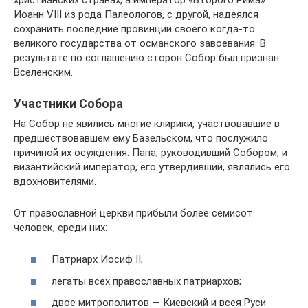
Иоанн VIII из рода Палеологов, с другой, надеялся
сохранить последние провинции своего когда-то
великого государства от османского завоевания. В
результате по соглашению сторон Собор был признан
Вселенским.
Участники Собора
На Собор не явились многие клирики, участвовавшие в
предшествовавшем ему Базельском, что послужило
причиной их осуждения. Папа, руководивший Собором, и
византийский император, его утвердивший, являлись его
вдохновителями.
От православной церкви прибыли более семисот
человек, среди них:
Патриарх Иосиф II;
легаты всех православных патриархов;
двое митрополитов — Киевский и всея Руси