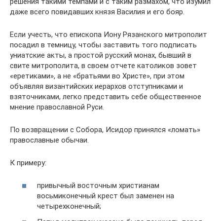
решения такими темпами и с таким размахом, что изумил
даже всего повидавших князя Василия и его бояр.
Если учесть, что епископа Иону Рязанского митрополит
посадил в темницу, чтобы заставить того подписать
униатские акты, а простой русский монах, бывший в
свите митрополита, в своем отчете католиков зовет
«еретиками», а не «братьями во Христе», при этом
объявляя византийских иерархов отступниками и
взяточниками, легко представить себе общественное
мнение православной Руси.
По возвращении с Собора, Исидор принялся «ломать»
православные обычаи.
К примеру:
привычный восточным христианам
восьмиконечный крест был заменен на
четырехконечный;