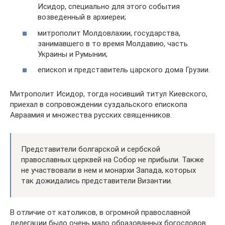
Исидор, специально для этого события
возведенный в архиереи;
митрополит Молдовлахии, государства,
занимавшего в то время Молдавию, часть
Украины и Румынии;
епископ и представитель царского дома Грузии.
Митрополит Исидор, тогда носивший титул Киевского,
приехал в сопровождении суздальского епископа
Авраамия и множества русских священников.
Представители болгарской и сербской
православных церквей на Собор не прибыли. Также
не участвовали в нем и монархи Запада, которых
так дожидались представители Византии.
В отличие от католиков, в огромной православной
делегации было очень мало образованных богословов.