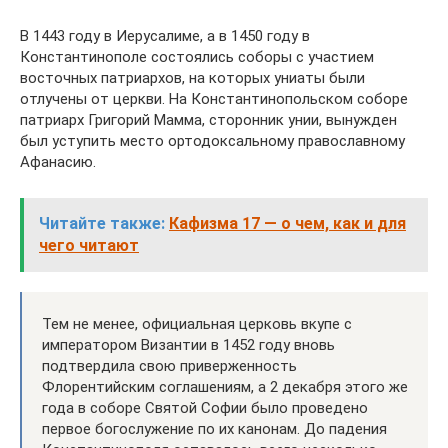
В 1443 году в Иерусалиме, а в 1450 году в
Константинополе состоялись соборы с участием
восточных патриархов, на которых униаты были
отлучены от церкви. На Константинопольском соборе
патриарх Григорий Мамма, сторонник унии, вынужден
был уступить место ортодоксальному православному
Афанасию.
Читайте также:
Кафизма 17 — о чем, как и для
чего читают
Тем не менее, официальная церковь вкупе с
императором Византии в 1452 году вновь
подтвердила свою приверженность
Флорентийским соглашениям, а 2 декабря этого же
года в соборе Святой Софии было проведено
первое богослужение по их канонам. До падения