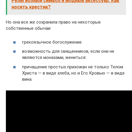
Религиозный символ и модный аксессуар. Как
носить крестик?
Но она все же сохранила право на некоторые
собственные обычаи:
грекоязычное богослужение:
возможность для священников, если они не
являются монахами, жениться:
причащение простых прихожан не только Телом
Христа — в виде хлеба, но и Его Кровью — в виде
вина.