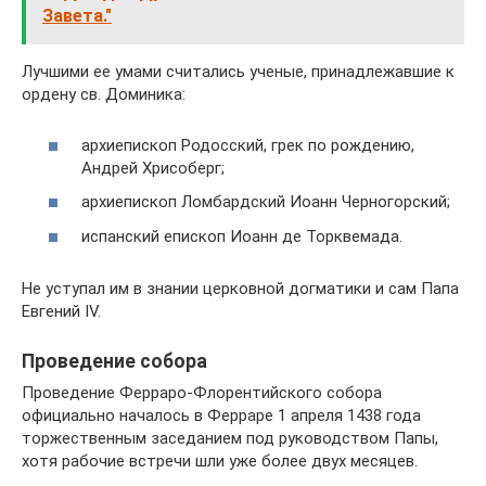
Завета."
Лучшими ее умами считались ученые, принадлежавшие к
ордену св. Доминика:
архиепископ Родосский, грек по рождению,
Андрей Хрисоберг;
архиепископ Ломбардский Иоанн Черногорский;
испанский епископ Иоанн де Торквемада.
Не уступал им в знании церковной догматики и сам Папа
Евгений IV.
Проведение собора
Проведение Ферраро-Флорентийского собора
официально началось в Ферраре 1 апреля 1438 года
торжественным заседанием под руководством Папы,
хотя рабочие встречи шли уже более двух месяцев.