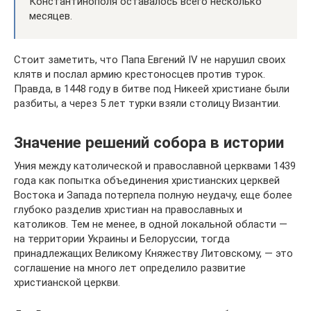
Константинополя оставалось всего несколько
месяцев.
Стоит заметить, что Папа Евгений IV не нарушил своих
клятв и послал армию крестоносцев против турок.
Правда, в 1448 году в битве под Никеей христиане были
разбиты, а через 5 лет турки взяли столицу Византии.
Значение решений собора в истории
Уния между католической и православной церквами 1439
года как попытка объединения христианских церквей
Востока и Запада потерпела полную неудачу, еще более
глубоко разделив христиан на православных и
католиков. Тем не менее, в одной локальной области —
на территории Украины и Белоруссии, тогда
принадлежащих Великому Княжеству Литовскому, — это
соглашение на много лет определило развитие
христианской церкви.