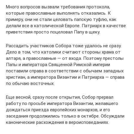
Много вопросов вызвали требования протокола,
которые православные выполнять отказались. К
примеру, они не стали целовать папскую туфлю, как
делали все в католической Европе. Патриарх в качестве
приветствия просто поцеловал Папу в щеку.
Рассадить участников Собора тоже удалось не сразу.
Дело в том, что католики считают стороны храма от
алтаря, а православные — от входа. Поэтому престолы
Папы и императора Священной Римской империи
поставили справа в соответствии с обычаем западных
христиан, а императора Византии и Патриарха — справа
по обычаю восточных.
Еще весной, сразу после открытия, Собор прервал
работу по просьбе императора Византии, желавшего
дождаться приезда европейских монархов, и его
заседания продолжились только в октябре. Обсуждали
канонические расхождения в вероисповеданиях.