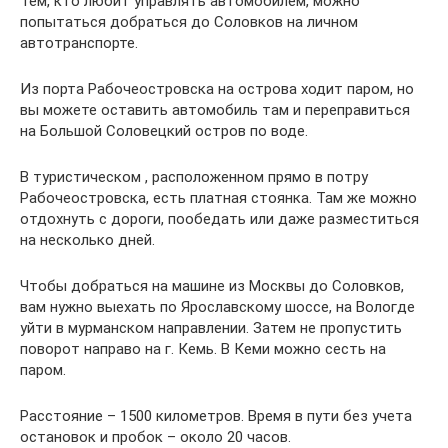
Тем, кто любит управлять автомобилем, можно
попытаться добраться до Соловков на личном
автотранспорте.
Из порта Рабочеостровска на острова ходит паром, но
вы можете оставить автомобиль там и переправиться
на Большой Соловецкий остров по воде.
В туристическом , расположенном прямо в потру
Рабочеостровска, есть платная стоянка. Там же можно
отдохнуть с дороги, пообедать или даже разместиться
на несколько дней.
Чтобы добраться на машине из Москвы до Соловков,
вам нужно выехать по Ярославскому шоссе, на Вологде
уйти в мурманском направлении. Затем не пропустить
поворот направо на г. Кемь. В Кеми можно сесть на
паром.
Расстояние – 1500 километров. Время в пути без учета
остановок и пробок – около 20 часов.