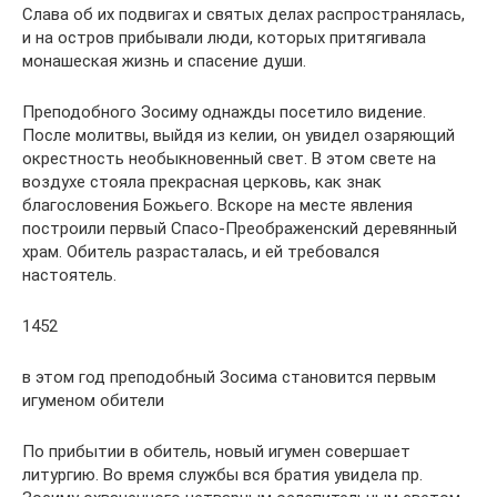
Слава об их подвигах и святых делах распространялась,
и на остров прибывали люди, которых притягивала
монашеская жизнь и спасение души.
Преподобного Зосиму однажды посетило видение.
После молитвы, выйдя из келии, он увидел озаряющий
окрестность необыкновенный свет. В этом свете на
воздухе стояла прекрасная церковь, как знак
благословения Божьего. Вскоре на месте явления
построили первый Спасо-Преображенский деревянный
храм. Обитель разрасталась, и ей требовался
настоятель.
1452
в этом год преподобный Зосима становится первым
игуменом обители
По прибытии в обитель, новый игумен совершает
литургию. Во время службы вся братия увидела пр.