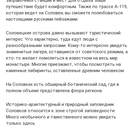
заправочных станций и мест для отдыха. Ваше
путешествие будет комфортным. Также по трассе А-119,
которая ведет на Соловки, вы сможете полюбоваться
настоящими русскими пейзажами.
Соловецкие острова давно вызывают туристический
интерес. Что характерно, туда едут люди с
разнообразными запросами. Кому-то интересно увидеть
знаменитые лагеря, оставшиеся от советского режима, а
кто-то желает помолиться в известном на весь мир
монастыре. Многие приезжают, чтобы посмотреть на
каменные лабиринты, оставленные древним человеком.
На Соловках есть обширный ботанический сад, где в
полном объеме представлена флора региона.
Историко-архитектурный и природный заповедник
Соловков относится к зоне строгой заповедности.
Много необычного и таинственного можно увидеть
только здесь.