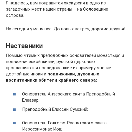
Я надеюсь, вам понравится экскурсия в одно из
загадочных мест нашей страны – на Соловецкие
острова.
На сегодня у меня все. До новых встреч, дорогие друзья!
Наставники
Помимо чтимых преподобных основателей монастыря и
подвижнической жизни, русской церковью
прославляются последовавшие их примеру многие
достойные иноки и
подвижники, духовные
воспитанники обители крайнего севера:
Основатель Анзерскаго скита Преподобный
Елеазар;
Преподобный Елиссей Сумский;
Основатель Голгофо-Распятского скита
Иеросхимонах Иов;