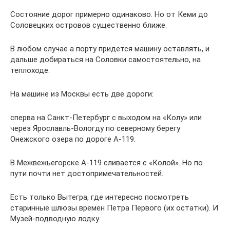
Состояние дорог примерно одинаково. Но от Кеми до
Соловецких островов существенно ближе.
В любом случае а порту придется машину оставлять, и
дальше добираться на Соловки самостоятельно, на
теплоходе.
На машине из Москвы есть две дороги:
сперва на Санкт-Петербург с выходом на «Колу» или
через Ярославль-Вологду по северному берегу
Онежского озера по дороге А-119.
В Межвежьегорске А-119 сливается с «Колой». Но по
пути почти нет достопримечательностей.
Есть только Вытегра, где интересно посмотреть
старинные шлюзы времен Петра Первого (их остатки). И
Музей-подводную лодку.