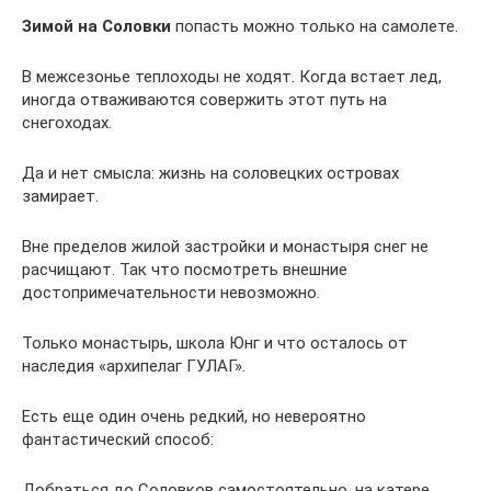
Зимой на Соловки
попасть можно только на самолете.
В межсезонье теплоходы не ходят. Когда встает лед,
иногда отваживаются совержить этот путь на
снегоходах.
Да и нет смысла: жизнь на соловецких островах
замирает.
Вне пределов жилой застройки и монастыря снег не
расчищают. Так что посмотреть внешние
достопримечательности невозможно.
Только монастырь, школа Юнг и что осталось от
наследия «архипелаг ГУЛАГ».
Есть еще один очень редкий, но невероятно
фантастический способ:
Добраться до Соловков самостоятельно, на катере.