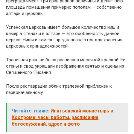
преграда имеет три арки разной величины и делит всю
площадь помещения примерно пополам — собственно
алтарь и церковь.
Успенская церковь имеет большое количество ниш и
камер в стенах и в алтаре — это особенность данной
церкви. Ниши и камеры предназначаются для хранения
церковных принадлежностей.
Трапезная раньше была расписана масляной краской. Ее
стены и свод украшали изображения святых и сцены из
Священного Писания.
После реставрации облик трапезной приближен к
первоначальному.
Читайте также:
Ипатьевский монастырь в
Костроме: часы работы, расписание
богослужений, адрес и фото