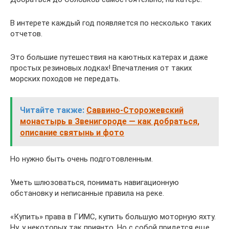
В интерете каждый год появляется по несколько таких
отчетов.
Это большие путешествия на каютных катерах и даже
простых резиновых лодках! Впечатления от таких
морских походов не передать.
Читайте также:
Саввино-Сторожевский
монастырь в Звенигороде — как добраться,
описание святынь и фото
Но нужно быть очень подготовленным.
Уметь шлюзоваться, понимать навигационную
обстановку и неписанные правила на реке.
«Купить» права в ГИМС, купить большую моторную яхту.
Ну, у некоторых так приянто. Но с собой придется еще