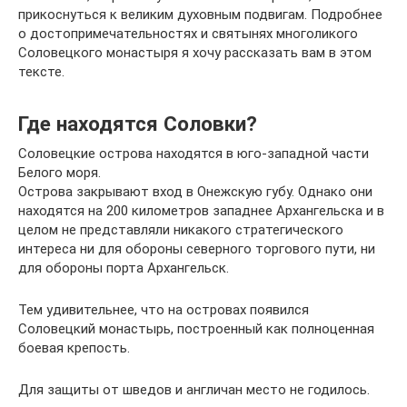
прикоснуться к великим духовным подвигам. Подробнее
о достопримечательностях и святынях многоликого
Соловецкого монастыря я хочу рассказать вам в этом
тексте.
Где находятся Соловки?
Соловецкие острова находятся в юго-западной части
Белого моря.
Острова закрывают вход в Онежскую губу. Однако они
находятся на 200 километров западнее Архангельска и в
целом не представляли никакого стратегического
интереса ни для обороны северного торгового пути, ни
для обороны порта Архангельск.
Тем удивительнее, что на островах появился
Соловецкий монастырь, построенный как полноценная
боевая крепость.
Для защиты от шведов и англичан место не годилось.