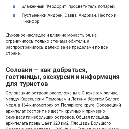
Блаженный Феодорит, просветитель лопарей;
Пустынники Андрей, Савва, Андриан, Нестор и
Никифор.
Духовное наследие и влияние монастыря, не
ограничилось только стенами обители, а
распространилось далеко за ее пределами по все
стране.
Соловки — как добраться,
гостиницы, экскурсии и информация
для туристов
Соловецкие острова расположены в Онежском заливе,
между Карельским Поморьем и Летним берегом Белого
моря, в 164 километрах от Полярного круга. Соловецкий
архипелаг состоит из шести крупных и примерно
семидесяти небольших островов. Общая площадь
архипелага превышает 320 км2. Площадь Большого