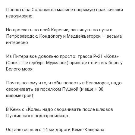
Попасть на Соловки на машине напрямую практически
невозможно.
Но проехать по всей Карелии, заглянуть по пути в
Петрозаводск, Кондопогу и Медвежьегорск — весьма
интересно.
Из Питера все довольно просто: трасса Р-21 «Кола»
(Санкт-Петербург-Мурманск) приведет почти к берегу
Белого моря.
Почти, потому что, чтобы попасть в Беломорск, надо
сворачивать за поселком Пушной (и еще + 30
километров).
В Кемь с «Колы» надо сворачивать после шлюзов
Путкинского водохранилища.
Останется всего 14 км дороги Кемь-Калевала.