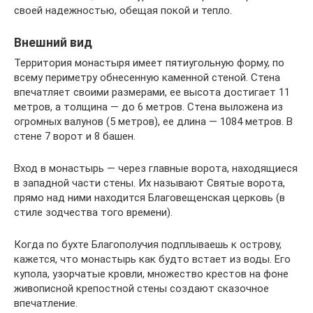
своей надежностью, обещая покой и тепло.
Внешний вид
Территория монастыря имеет пятиугольную форму, по
всему периметру обнесенную каменной стеной. Стена
впечатляет своими размерами, ее высота достигает 11
метров, а толщина — до 6 метров. Стена выложена из
огромных валунов (5 метров), ее длина — 1084 метров. В
стене 7 ворот и 8 башен.
Вход в монастырь — через главные ворота, находящиеся
в западной части стены. Их называют Святые ворота,
прямо над ними находится Благовещенская церковь (в
стиле зодчества того времени).
Когда по бухте Благополучия подплываешь к острову,
кажется, что монастырь как будто встает из воды. Его
купола, узорчатые кровли, множество крестов на фоне
живописной крепостной стены создают сказочное
впечатление.