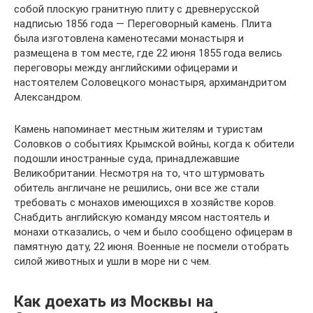
собой плоскую гранитную плиту с древнерусской
надписью 1856 года — Переговорный камень. Плита
была изготовлена каменотесами монастыря и
размещена в том месте, где 22 июня 1855 года велись
переговоры между английскими офицерами и
настоятелем Соловецкого монастыря, архимандритом
Александром.
Камень напоминает местным жителям и туристам
Соловков о событиях Крымской войны, когда к обители
подошли иностранные суда, принадлежавшие
Великобритании. Несмотря на то, что штурмовать
обитель англичане не решились, они все же стали
требовать с монахов имеющихся в хозяйстве коров.
Снабдить английскую команду мясом настоятель и
монахи отказались, о чем и было сообщено офицерам в
памятную дату, 22 июня. Военные не посмели отобрать
силой животных и ушли в море ни с чем.
Как доехать из Москвы на