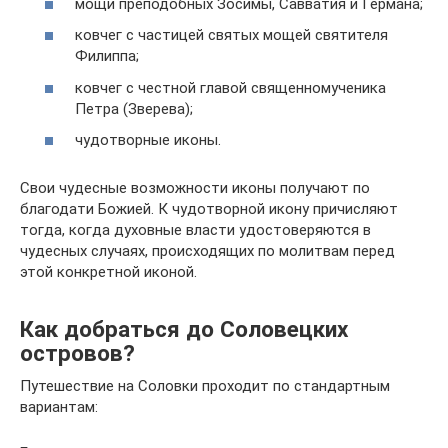
мощи преподобных Зосимы, Савватия и Германа;
ковчег с частицей святых мощей святителя
Филиппа;
ковчег с честной главой священномученика
Петра (Зверева);
чудотворные иконы.
Свои чудесные возможности иконы получают по
благодати Божией. К чудотворной икону причисляют
тогда, когда духовные власти удостоверяются в
чудесных случаях, происходящих по молитвам перед
этой конкретной иконой.
Как добраться до Соловецких
островов?
Путешествие на Соловки проходит по стандартным
вариантам: