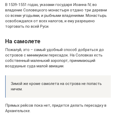
В 1539-1551 годах, указами государя Иоанна IV, во
владение Соловецкого монастыря отдано три деревни
со всеми угодьями, и рыбными владениями. Монастырь
освобождался от всех налогов, и ему разрешено
торговать по всей Руси.
На самолете
Пожалуй, это – самый удобный способ добраться до
островов с минимумом пересадок. На Соловках есть
собственный маленький аэропорт, принимающий
воздушные суда малой авиации.
Зимой же кроме самолета на острова не попасть
ничем.
Прямых рейсов пока нет, придется делать пересадку в
Архангельске.