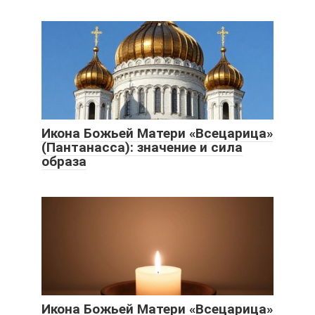
Икона Божьей Матери «Всецарица»
(Пантанасса): значение и сила
образа
Икона Божьей Матери «Всецарица»