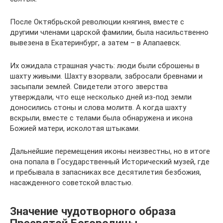
После Октябрьской революции княгиня, вместе с
другими членами царской фамилии, была насильственно
вывезена в Екатеринбург, а затем – в Алапаевск.
Их ожидала страшная участь: люди были сброшены в
шахту живыми. Шахту взорвали, забросали бревнами и
засыпали землей. Свидетели этого зверства
утверждали, что еще несколько дней из-под земли
доносились стоны и слова молитв. А когда шахту
вскрыли, вместе с телами была обнаружена и икона
Божией матери, исколотая штыками.
Дальнейшие перемещения иконы неизвестны, но в итоге
она попала в Государственный Исторический музей, где
и пребывала в запасниках все десятилетия безбожия,
насажденного советской властью.
Значение чудотворного образа
Пресвятой Богородицы