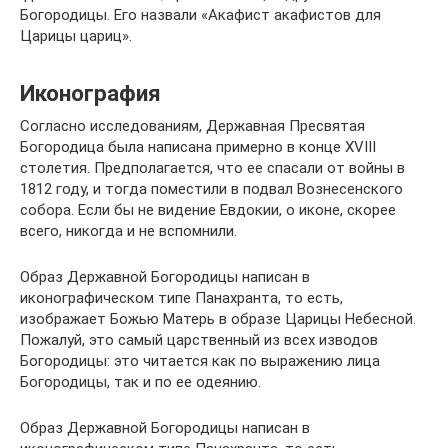
Богородицы. Его назвали «Акафист акафистов для
Царицы цариц».
Иконография
Согласно исследованиям, Державная Пресвятая
Богородица была написана примерно в конце XVIII
столетия. Предполагается, что ее спасали от войны в
1812 году, и тогда поместили в подвал Вознесенского
собора. Если бы не видение Евдокии, о иконе, скорее
всего, никогда и не вспомнили.
Образ Державной Богородицы написан в
иконографическом типе Панахранта, то есть,
изображает Божью Матерь в образе Царицы Небесной.
Пожалуй, это самый царственный из всех изводов
Богородицы: это читается как по выражению лица
Богородицы, так и по ее одеянию.
Образ Державной Богородицы написан в