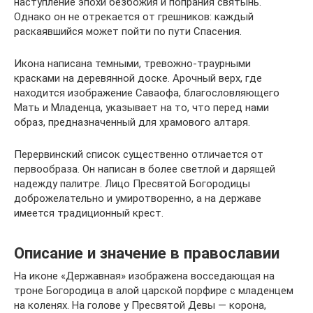
наступление эпохи безбожия и попрания святынь.
Однако он не отрекается от грешников: каждый
раскаявшийся может пойти по пути Спасения.
Икона написана темными, тревожно-траурными
красками на деревянной доске. Арочный верх, где
находится изображение Саваофа, благословляющего
Мать и Младенца, указывает на то, что перед нами
образ, предназначенный для храмового алтаря.
Перервинский список существенно отличается от
первообраза. Он написан в более светлой и дарящей
надежду палитре. Лицо Пресвятой Богородицы
доброжелательно и умиротворенно, а на державе
имеется традиционный крест.
Описание и значение в православии
На иконе «Державная» изображена восседающая на
троне Богородица в алой царской порфире с младенцем
на коленях. На голове у Пресвятой Девы — корона,