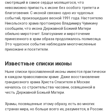
смотрящий в самое сердце молящегося, что
невозможно припасть к иконе без особого трепета и
благоговения. С иконой связано одно из чудесных
событий, произошедшее весной 1991 года. Настоятелю
Никольского храма протоиерею Владимиру Чувикину
сообщили, что икона Державной Божией Матери
обильно мироточит. Благоухание и мироточение
принесенного в храм образа продолжалось полмесяца.
Это чудесное событие наблюдали многочисленные
прихожане и посетители.
Известные списки иконы
Ныне списки прославленной иконы имеются практически
в каждом православном храме. Даже восстановление
грандиозного храма Христа Спасителя в Москве
началось со строительства часовни, освященной в
честь Державной Божьей Матери.
Храмы, посвященные этому образу, есть во многих
странах мира, но больше всего их, разумеется, в России.