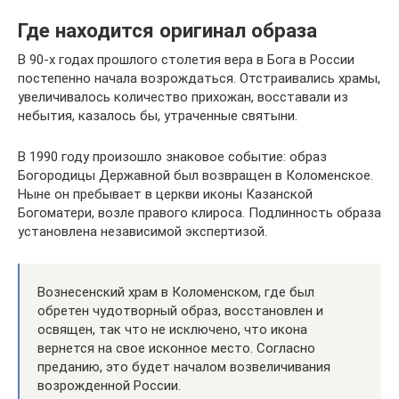
Где находится оригинал образа
В 90-х годах прошлого столетия вера в Бога в России
постепенно начала возрождаться. Отстраивались храмы,
увеличивалось количество прихожан, восставали из
небытия, казалось бы, утраченные святыни.
В 1990 году произошло знаковое событие: образ
Богородицы Державной был возвращен в Коломенское.
Ныне он пребывает в церкви иконы Казанской
Богоматери, возле правого клироса. Подлинность образа
установлена независимой экспертизой.
Вознесенский храм в Коломенском, где был
обретен чудотворный образ, восстановлен и
освящен, так что не исключено, что икона
вернется на свое исконное место. Согласно
преданию, это будет началом возвеличивания
возрожденной России.