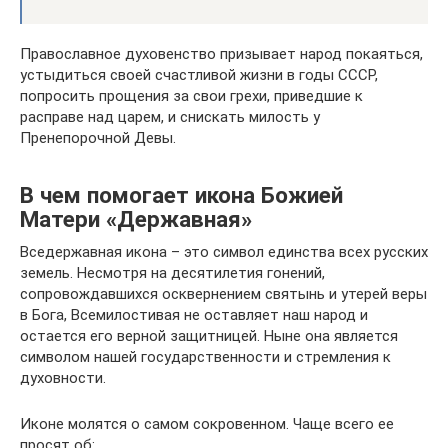
Православное духовенство призывает народ покаяться,
устыдиться своей счастливой жизни в годы СССР,
попросить прощения за свои грехи, приведшие к
расправе над царем, и снискать милость у
Пренепорочной Девы.
В чем помогает икона Божией
Матери «Державная»
Вседержавная икона – это символ единства всех русских
земель. Несмотря на десятилетия гонений,
сопровождавшихся осквернением святынь и утерей веры
в Бога, Всемилостивая не оставляет наш народ и
остается его верной защитницей. Ныне она является
символом нашей государственности и стремления к
духовности.
Иконе молятся о самом сокровенном. Чаще всего ее
просят об: