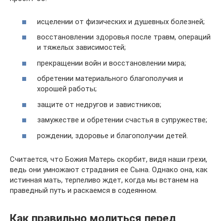
исцелении от физических и душевных болезней;
восстановлении здоровья после травм, операций
и тяжелых зависимостей;
прекращении войн и восстановлении мира;
обретении материального благополучия и
хорошей работы;
защите от недругов и завистников;
замужестве и обретении счастья в супружестве;
рождении, здоровье и благополучии детей.
Считается, что Божия Матерь скорбит, видя наши грехи,
ведь они умножают страдания ее Сына. Однако она, как
истинная мать, терпеливо ждет, когда мы встанем на
праведный путь и раскаемся в содеянном.
Как правильно молиться перед