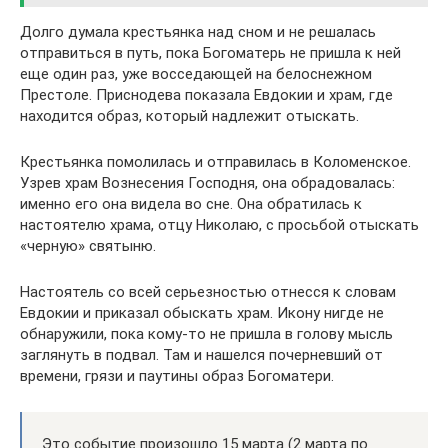
Долго думала крестьянка над сном и не решалась
отправиться в путь, пока Богоматерь не пришла к ней
еще один раз, уже восседающей на белоснежном
Престоле. Приснодева показала Евдокии и храм, где
находится образ, который надлежит отыскать.
Крестьянка помолилась и отправилась в Коломенское.
Узрев храм Вознесения Господня, она обрадовалась:
именно его она видела во сне. Она обратилась к
настоятелю храма, отцу Николаю, с просьбой отыскать
«черную» святыню.
Настоятель со всей серьезностью отнесся к словам
Евдокии и приказал обыскать храм. Икону нигде не
обнаружили, пока кому-то не пришла в голову мысль
заглянуть в подвал. Там и нашелся почерневший от
времени, грязи и паутины образ Богоматери.
Это событие произошло 15 марта (2 марта по