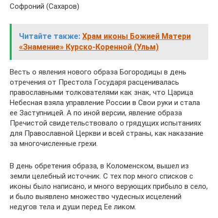
Софроний (Сахаров)
Читайте также:
Храм иконы Божией Матери
«Знамение» Курско-Коренной (Ульм)
Весть о явления нового образа Богородицы в день
отречения от Престола Государя расценивалась
православными толкователями как знак, что Царица
Небесная взяла управление России в Свои руки и стала
ее Заступницей. А по иной версии, явление образа
Пречистой свидетельствовало о грядущих испытаниях
для Православной Церкви и всей страны, как наказание
за многочисленные грехи.
В день обретения образа, в Коломенском, вышел из
земли целебный источник. С тех пор много списков с
иконы было написано, и много верующих прибыло в село,
и было выявлено множество чудесных исцелений
недугов тела и души перед Ее ликом.