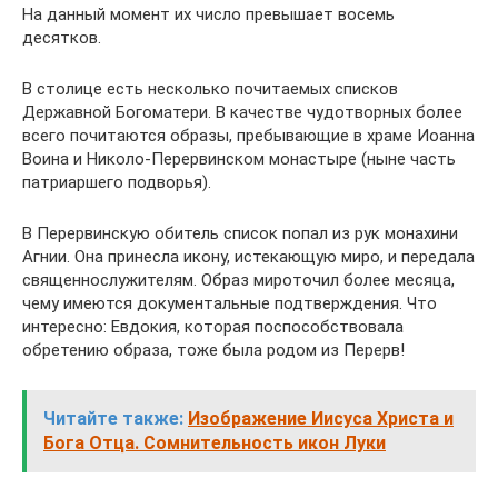
На данный момент их число превышает восемь
десятков.
В столице есть несколько почитаемых списков
Державной Богоматери. В качестве чудотворных более
всего почитаются образы, пребывающие в храме Иоанна
Воина и Николо-Перервинском монастыре (ныне часть
патриаршего подворья).
В Перервинскую обитель список попал из рук монахини
Агнии. Она принесла икону, истекающую миро, и передала
священнослужителям. Образ мироточил более месяца,
чему имеются документальные подтверждения. Что
интересно: Евдокия, которая поспособствовала
обретению образа, тоже была родом из Перерв!
Читайте также:
Изображение Иисуса Христа и
Бога Отца. Сомнительность икон Луки