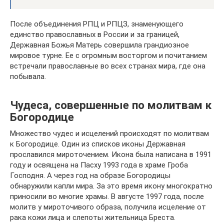
После объединения РПЦ и РПЦЗ, знаменующего
единство православных в России и за границей,
Державная Божья Матерь совершила грандиозное
мировое турне. Ее с огромным восторгом и почитанием
встречали православные во всех странах мира, где она
побывала.
Чудеса, совершенные по молитвам к
Богородице
Множество чудес и исцелений происходят по молитвам
к Богородице. Один из списков иконы Державная
прославился мироточением. Икона была написана в 1991
году и освящена на Пасху 1993 года в храме Гроба
Господня. А через год на образе Богородицы
обнаружили капли мира. За это время икону многократно
приносили во многие храмы. В августе 1997 года, после
молитв у мироточивого образа, получила исцеление от
рака кожи лица и слепоты жительница Бреста.