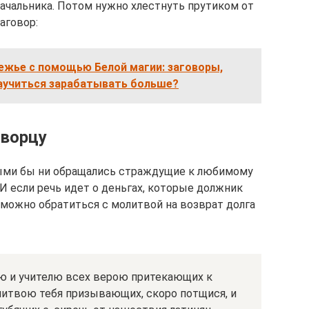
начальника. Потом нужно хлестнуть прутиком от
аговор:
ежье с помощью Белой магии: заговоры,
научиться зарабатывать больше?
ворцу
рыми бы ни обращались страждущие к любимому
И если речь идет о деньгах, которые должник
 можно обратиться с молитвой на возврат долга
рю и учителю всех верою притекающих к
литвою тебя призывающих, скоро потщися, и