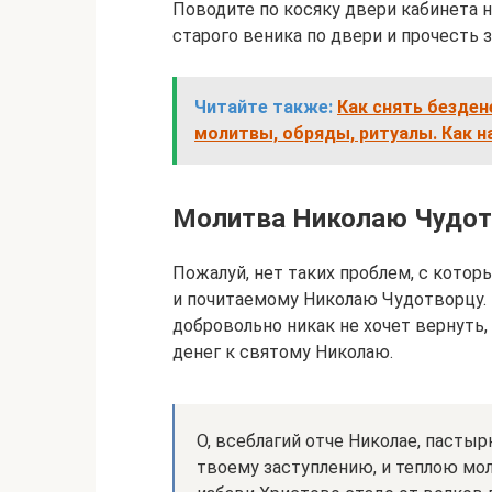
Поводите по косяку двери кабинета 
старого веника по двери и прочесть з
Читайте также:
Как снять безден
молитвы, обряды, ритуалы. Как 
Молитва Николаю Чудот
Пожалуй, нет таких проблем, с кото
и почитаемому Николаю Чудотворцу. 
добровольно никак не хочет вернуть,
денег к святому Николаю.
О, всеблагий отче Николае, пасты
твоему заступлению, и теплою мо