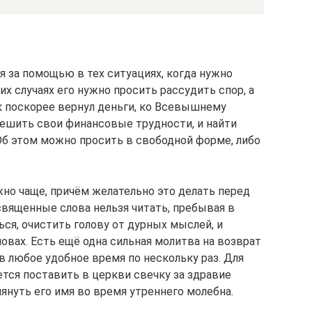
я за помощью в тех ситуациях, когда нужно
их случаях его нужно просить рассудить спор, а
к поскорее вернул деньги, ко Всевышнему
ешить свои финансовые трудности, и найти
Об этом можно просить в свободной форме, либо
жно чаще, причём желательно это делать перед
священные слова нельзя читать, пребывая в
ся, очистить голову от дурных мыслей, и
овах. Есть ещё одна сильная молитва на возврат
в любое удобное время по нескольку раз. Для
ся поставить в церкви свечку за здравие
януть его имя во время утреннего молебна.