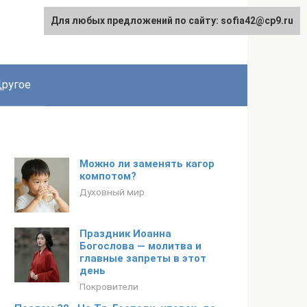
Для любых предложений по сайту: sofia42@cp9.ru
ругое
Можно ли заменять кагор
компотом?
Духовный мир
Праздник Иоанна
Богослова — молитва и
главные запреты в этот
день
Покровители