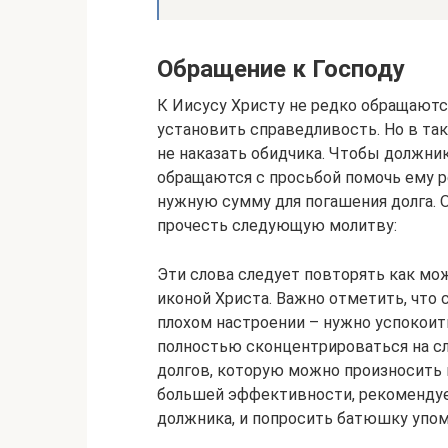
Обращение к Господу
К Иисусу Христу не редко обращаютс
установить справедливость. Но в так
не наказать обидчика. Чтобы должни
обращаются с просьбой помочь ему р
нужную сумму для погашения долга. 
прочесть следующую молитву:
Эти слова следует повторять как мо
иконой Христа. Важно отметить, что 
плохом настроении – нужно успокоить
полностью сконцентрироваться на сл
долгов, которую можно произносить 
большей эффективности, рекомендует
должника, и попросить батюшку упом