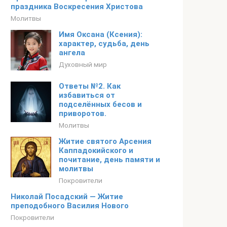
праздника Воскресения Христова
Молитвы
Имя Оксана (Ксения):
характер, судьба, день
ангела
Духовный мир
Ответы №2. Как
избавиться от
подселённых бесов и
приворотов.
Молитвы
Житие святого Арсения
Каппадокийского и
почитание, день памяти и
молитвы
Покровители
Николай Посадский — Житие
преподобного Василия Нового
Покровители