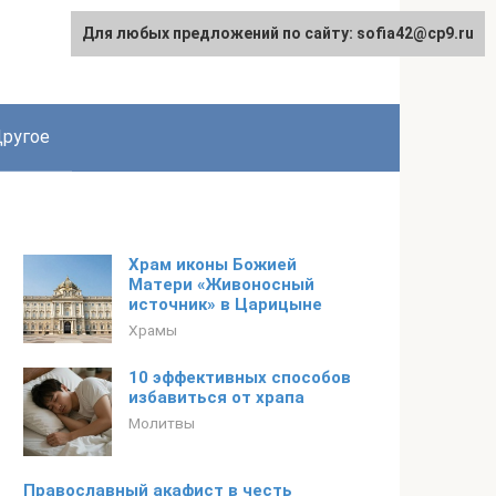
Для любых предложений по сайту: sofia42@cp9.ru
ругое
Храм иконы Божией
Матери «Живоносный
источник» в Царицыне
Храмы
10 эффективных способов
избавиться от храпа
Молитвы
Православный акафист в честь