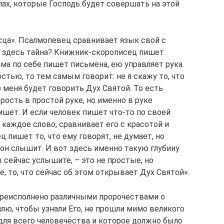
елах, которые Господь будет совершать на этой
ца». Псалмопевец сравнивает язык свой с
м здесь тайна? Книжник-скорописец пишет
ама по себе пишет письмена, ею управляет рука.
стью, то тем самым говорит: не я скажу то, что
з меня будет говорить Дух Святой. То есть
рость в простой руке, но именно в руке
ишет. И если человек пишет что-то по своей
каждое слово, сравнивает его с красотой и
 пишет то, что ему говорят, не думает, но
 он слышит. И вот здесь именно такую глубину
 сейчас услышите, – это не простые, но
, то, что сейчас об этом открывает Дух Святой».
преисполнено различными пророчествами о
лю, чтобы узнали Его, не прошли мимо великого
для всего человечества и которое должно было