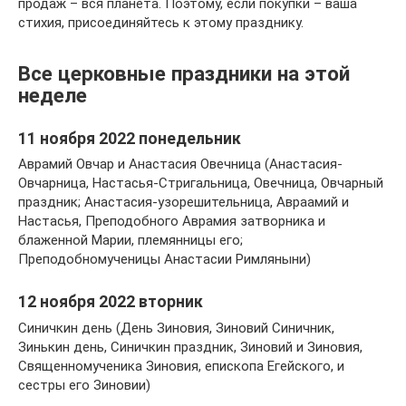
продаж – вся планета. Поэтому, если покупки – ваша
стихия, присоединяйтесь к этому празднику.
Все церковные праздники на этой
неделе
11 ноября 2022 понедельник
Аврамий Овчар и Анастасия Овечница (Анастасия-
Овчарница, Настасья-Стригальница, Овечница, Овчарный
праздник; Анастасия-узорешительница, Авраамий и
Настасья, Преподобного Аврамия затворника и
блаженной Марии, племянницы его;
Преподобномученицы Анастасии Римляныни)
12 ноября 2022 вторник
Синичкин день (День Зиновия, Зиновий Синичник,
Зинькин день, Синичкин праздник, Зиновий и Зиновия,
Священномученика Зиновия, епископа Егейского, и
сестры его Зиновии)