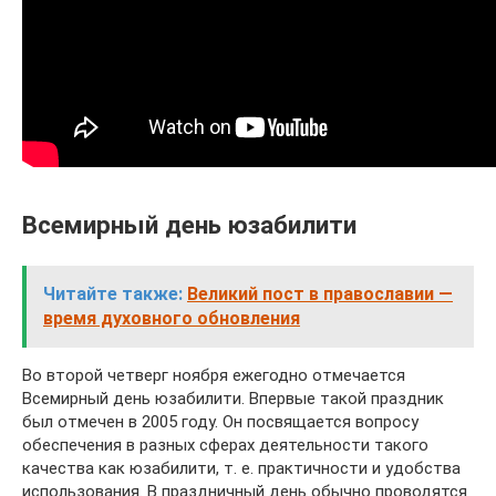
Всемирный день юзабилити
Читайте также:
Великий пост в православии —
время духовного обновления
Во второй четверг ноября ежегодно отмечается
Всемирный день юзабилити. Впервые такой праздник
был отмечен в 2005 году. Он посвящается вопросу
обеспечения в разных сферах деятельности такого
качества как юзабилити, т. е. практичности и удобства
использования. В праздничный день обычно проводятся