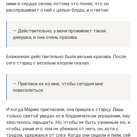
ними в сердце своем, потому что понял, что он
расспрашивает о ней с целью блуда, и ответил:
— Действительно, у меня проживает такая
девушка, и она очень красива.
Блаженная действительно была весьма красива. После
сего старец с веселым взором сказал:
— Пригласи ее ко мне, чтобы сегодня мне
повеселиться.
И когда Марию пригласили, она пришла к старцу. Лишь
только святой увидал ее в блудническом украшении, ему
захотелось зарыдать. Но, чтобы не быть узнанным ею, и
чтобы, узнав его, она не убежала от него, он, хотя с
трудом, удержался от слез. Когда они сидели и пили, сей