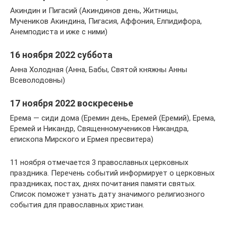
Акиндин и Пигасий (Акиндинов день, Житницы,
Мучеников Акиндина, Пигасия, Аффония, Елпидифора,
Анемподиста и иже с ними)
16 ноября 2022 суббота
Анна Холодная (Анна, Бабы, Святой княжны Анны
Всеволодовны)
17 ноября 2022 воскресенье
Ерема — сиди дома (Еремин день, Еремей (Еремий), Ерема,
Еремей и Никандр, Священномучеников Никандра,
епископа Мирского и Ермея пресвитера)
11 ноября отмечается 3 православных церковных
праздника. Перечень событий информирует о церковных
праздниках, постах, днях почитания памяти святых.
Список поможет узнать дату значимого религиозного
события для православных христиан.