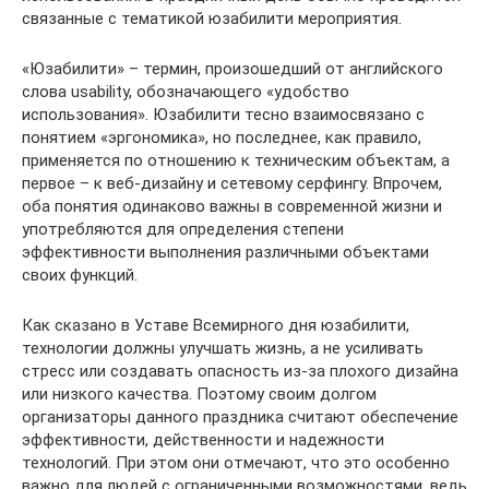
связанные с тематикой юзабилити мероприятия.
«Юзабилити» – термин, произошедший от английского
слова usability, обозначающего «удобство
использования». Юзабилити тесно взаимосвязано с
понятием «эргономика», но последнее, как правило,
применяется по отношению к техническим объектам, а
первое – к веб-дизайну и сетевому серфингу. Впрочем,
оба понятия одинаково важны в современной жизни и
употребляются для определения степени
эффективности выполнения различными объектами
своих функций.
Как сказано в Уставе Всемирного дня юзабилити,
технологии должны улучшать жизнь, а не усиливать
стресс или создавать опасность из-за плохого дизайна
или низкого качества. Поэтому своим долгом
организаторы данного праздника считают обеспечение
эффективности, действенности и надежности
технологий. При этом они отмечают, что это особенно
важно для людей с ограниченными возможностями, ведь