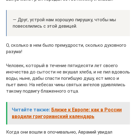
— Друг, устрой нам хорошую пирушку, чтобы мы
повеселились с этой девицей.
О, сколько в нем было премудрости, сколько духовного
разума!
Человек, который в течение пятидесяти лет своего
иночества до сытости не вкушал хлеба, и не пил вдоволь
воды, ныне, дабы спасти погибшую душу, ест мясо и
пьет вино. На небесах чины святых ангелов удивлялись
такому подвигу блаженного отца.
Читайте также:
Ближе к Европе: как в России
вводили григорианский календарь
Когда они вошли в опочивальню, Аврамий увидал