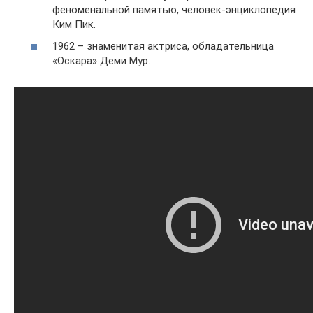
феноменальной памятью, человек-энциклопедия
Ким Пик.
1962 – знаменитая актриса, обладательница
«Оскара» Деми Мур.