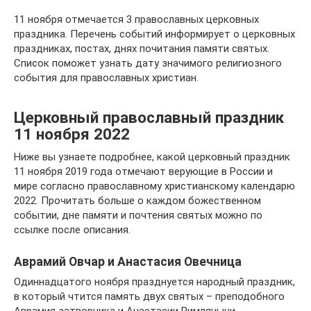
11 ноября отмечается 3 православных церковных
праздника. Перечень событий информирует о церковных
праздниках, постах, днях почитания памяти святых.
Список поможет узнать дату значимого религиозного
события для православных христиан.
Церковный православный праздник
11 ноября 2022
Ниже вы узнаете подробнее, какой церковный праздник
11 ноября 2019 года отмечают верующие в России и
мире согласно православному христианскому календарю
2022. Прочитать больше о каждом божественном
событии, дне памяти и почтения святых можно по
ссылке после описания.
Аврамий Овчар и Анастасия Овечница
Одиннадцатого ноября празднуется народный праздник,
в который чтится память двух святых – преподобного
Аврамия затворника и Анастасии Римляныни.