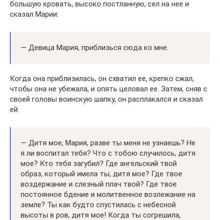
большую кровать, высоко постланную, сел на нее и
сказал Марии:
— Девица Мария, приблизься сюда ко мне.
Когда она приблизилась, он схватил ее, крепко сжал,
чтобы она не убежала, и опять целовал ее. Затем, сняв с
своей головы воинскую шапку, он расплакался и сказал
ей:
— Дитя мое, Мария, разве ты меня не узнаешь? Не
я ли воспитал тебя? Что с тобою случилось, дитя
мое? Кто тебя загубил? Где ангельский твой
образ, который имела ты, дитя мое? Где твое
воздержание и слезный плач твой? Где твое
постоянное бдение и молитвенное возлежание на
земле? Ты как будто спустилась с небесной
высоты в ров, дитя мое! Когда ты согрешила,