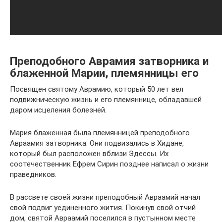
Преподобного Аврамия затворника и
блаженной Марии, племянницы его
Посвящен святому Аврамию, который 50 лет вел
подвижническую жизнь и его племяннице, обладавшей
даром исцеления болезней.
Мария блаженная была племянницей преподобного
Авраамия затворника. Они подвизались в Хидане,
который был расположен вблизи Эдессы. Их
соотечественник Ефрем Сирин позднее написал о жизни
праведников.
В рассвете своей жизни преподобный Авраамий начал
свой подвиг уединенного жития. Покинув свой отчий
дом, святой Авраамий поселился в пустынном месте