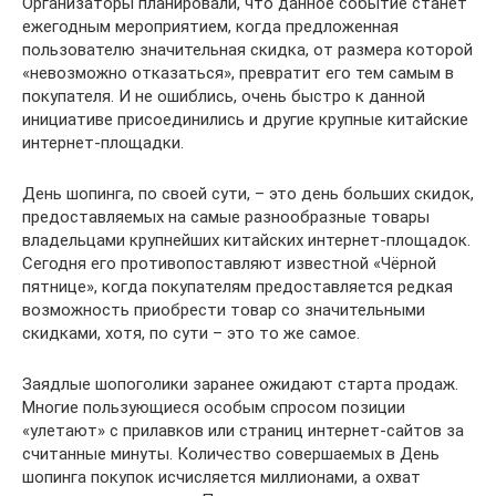
Организаторы планировали, что данное событие станет
ежегодным мероприятием, когда предложенная
пользователю значительная скидка, от размера которой
«невозможно отказаться», превратит его тем самым в
покупателя. И не ошиблись, очень быстро к данной
инициативе присоединились и другие крупные китайские
интернет-площадки.
День шопинга, по своей сути, – это день больших скидок,
предоставляемых на самые разнообразные товары
владельцами крупнейших китайских интернет-площадок.
Сегодня его противопоставляют известной «Чёрной
пятнице», когда покупателям предоставляется редкая
возможность приобрести товар со значительными
скидками, хотя, по сути – это то же самое.
Заядлые шопоголики заранее ожидают старта продаж.
Многие пользующиеся особым спросом позиции
«улетают» с прилавков или страниц интернет-сайтов за
считанные минуты. Количество совершаемых в День
шопинга покупок исчисляется миллионами, а охват