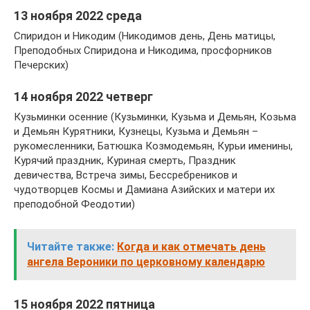
13 ноября 2022 среда
Спиридон и Никодим (Никодимов день, День матицы,
Преподобных Спиридона и Никодима, просфорников
Печерских)
14 ноября 2022 четверг
Кузьминки осенние (Кузьминки, Кузьма и Демьян, Козьма
и Демьян Курятники, Кузнецы, Кузьма и Демьян –
рукомесленники, Батюшка Козмодемьян, Курьи именины,
Курячий праздник, Куриная смерть, Праздник
девичества, Встреча зимы, Бессребреников и
чудотворцев Космы и Дамиана Азийских и матери их
преподобной Феодотии)
Читайте также:
Когда и как отмечать день
ангела Вероники по церковному календарю
15 ноября 2022 пятница