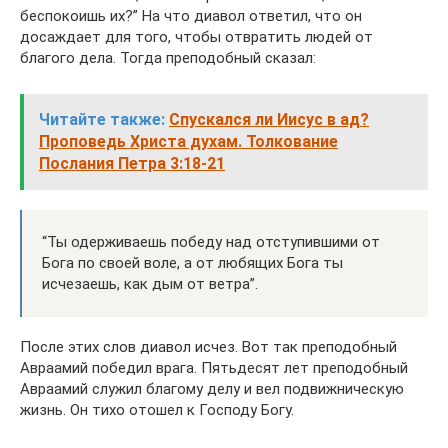
беспокоишь их?” На что диавол ответил, что он
досаждает для того, чтобы отвратить людей от
благого дела. Тогда преподобный сказал:
Читайте также:
Спускался ли Иисус в ад?
Проповедь Христа духам. Толкование
Послания Петра 3:18-21
“Ты одерживаешь победу над отступившими от
Бога по своей воле, а от любящих Бога ты
исчезаешь, как дым от ветра”.
После этих слов диавол исчез. Вот так преподобный
Авраамий победил врага. Пятьдесят лет преподобный
Авраамий служил благому делу и вел подвижническую
жизнь. Он тихо отошел к Господу Богу.