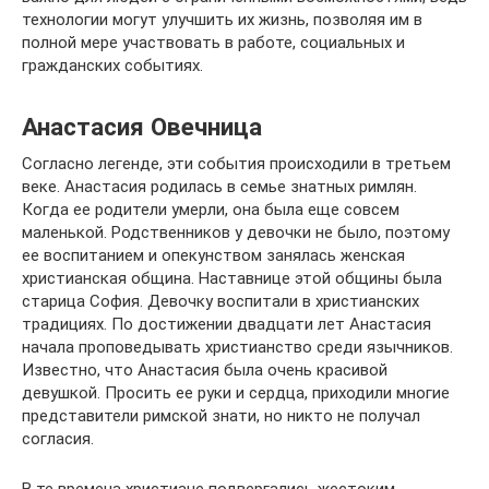
технологии могут улучшить их жизнь, позволяя им в
полной мере участвовать в работе, социальных и
гражданских событиях.
Анастасия Овечница
Согласно легенде, эти события происходили в третьем
веке. Анастасия родилась в семье знатных римлян.
Когда ее родители умерли, она была еще совсем
маленькой. Родственников у девочки не было, поэтому
ее воспитанием и опекунством занялась женская
христианская община. Наставнице этой общины была
старица София. Девочку воспитали в христианских
традициях. По достижении двадцати лет Анастасия
начала проповедывать христианство среди язычников.
Известно, что Анастасия была очень красивой
девушкой. Просить ее руки и сердца, приходили многие
представители римской знати, но никто не получал
согласия.
В те времена христиане подвергались жестоким