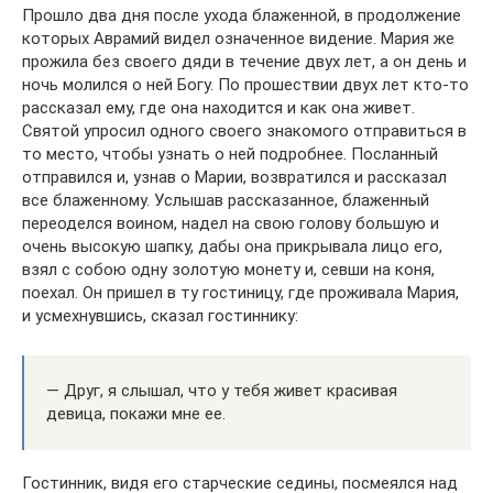
Прошло два дня после ухода блаженной, в продолжение
которых Аврамий видел означенное видение. Мария же
прожила без своего дяди в течение двух лет, а он день и
ночь молился о ней Богу. По прошествии двух лет кто-то
рассказал ему, где она находится и как она живет.
Святой упросил одного своего знакомого отправиться в
то место, чтобы узнать о ней подробнее. Посланный
отправился и, узнав о Марии, возвратился и рассказал
все блаженному. Услышав рассказанное, блаженный
переоделся воином, надел на свою голову большую и
очень высокую шапку, дабы она прикрывала лицо его,
взял с собою одну золотую монету и, севши на коня,
поехал. Он пришел в ту гостиницу, где проживала Мария,
и усмехнувшись, сказал гостиннику:
— Друг, я слышал, что у тебя живет красивая
девица, покажи мне ее.
Гостинник, видя его старческие седины, посмеялся над