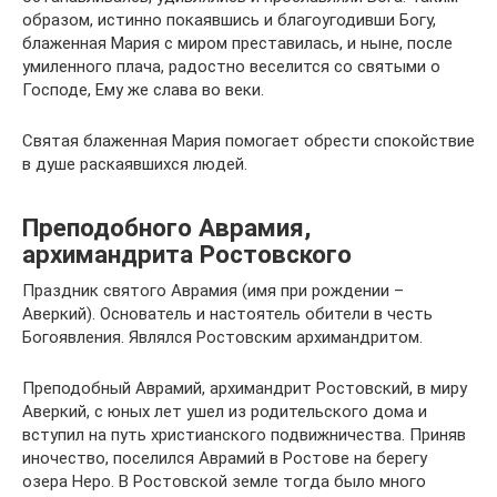
образом, истинно покаявшись и благоугодивши Богу,
блаженная Мария с миром преставилась, и ныне, после
умиленного плача, радостно веселится со святыми о
Господе, Ему же слава во веки.
Святая блаженная Мария помогает обрести спокойствие
в душе раскаявшихся людей.
Преподобного Аврамия,
архимандрита Ростовского
Праздник святого Аврамия (имя при рождении –
Аверкий). Основатель и настоятель обители в честь
Богоявления. Являлся Ростовским архимандритом.
Преподобный Аврамий, архимандрит Ростовский, в миру
Аверкий, с юных лет ушел из родительского дома и
вступил на путь христианского подвижничества. Приняв
иночество, поселился Аврамий в Ростове на берегу
озера Неро. В Ростовской земле тогда было много