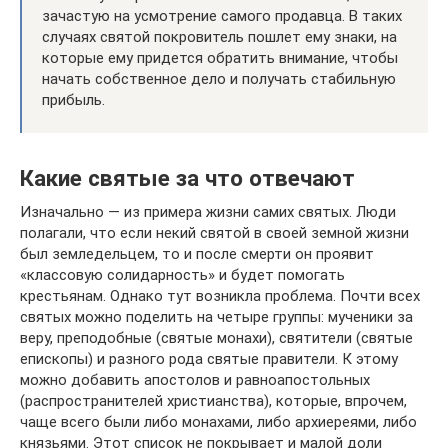
зачастую на усмотрение самого продавца. В таких
случаях святой покровитель пошлет ему знаки, на
которые ему придется обратить внимание, чтобы
начать собственное дело и получать стабильную
прибыль.
Какие святые за что отвечают
Изначально — из примера жизни самих святых. Люди
полагали, что если некий святой в своей земной жизни
был земледельцем, то и после смерти он проявит
«классовую солидарность» и будет помогать
крестьянам. Однако тут возникла проблема. Почти всех
святых можно поделить на четыре группы: мученики за
веру, преподобные (святые монахи), святители (святые
епископы) и разного рода святые правители. К этому
можно добавить апостолов и равноапостольных
(распространителей христианства), которые, впрочем,
чаще всего были либо монахами, либо архиереями, либо
князьями. Этот список не покрывает и малой доли