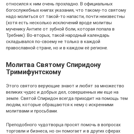
относился к ним очень прохладно. В официальных
богослужебных книгах указания, что такому-то святому
надо молиться от такой-то напасти, почти неизвестны
(хотя есть несколько исключений вроде молитвы
мученику Антипе от зубной боли, которая попала в
Требник). Во-вторых, такой народный календарь
складывался по-своему не только в каждой
православной стране, но и в каждом её регионе.
Молитва Святому Спиридону
Тримифунтскому
Этого святого верующие знают и любят за множество
великих чудес и добрых дел, совершенных им еще на
земле. Святой Спиридон всегда приходит на помощь тем
людям, которые обращаются к нему с искренними
молитвами и просьбами.
Преподобного чудотворца просят помочь в вопросах
торговли и бизнеса, но он помогает и в других сферах