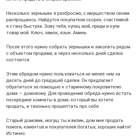
Несколько зернышек я разбросаю, с имуществом своим
распрощаюсь. Найдутся покупатели скорее, счастливой
я стану быстрее. Зову тебя, купец мой, приди и купи
товар мой. Ключ, замок, язык. Аминь.
После этого нужно собрать зернышки и закопать рядом
с объектом продажи, а через несколько дней сделка
состоится.
Этим обрядом нужно пользоваться не менее чем за
десять дней до грядущей сделки. Он предлагает
обратиться за помощью к старинному покровителю
дома — домовому. Для проведения обряда нужно встать
посередине комнаты в доме, который вы хотите
продать, и тихонько прошептать про себя:
Старый домовик, могущ ты и велик, дом мне продать
помоги, клиентов и покупателей богатых, хороших найти!
Истинно.