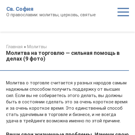
Перейти
Св. София
к
О православии: молитвы, церковь, святые
контенту
Главная
»
Молитвы
Молитва на торговлю — сильная помощь в
делах (9 фото)
Молитва о торговле считается у разных народов самым
надежным способом получить поддержку от высших
сил. Если вы не собираетесь этого делать, вы должны
быть в состоянии сделать это за очень короткое время
и за очень короткое время. Это единственный способ
стать удачливым в торговле и бизнесе, и не всегда
удача в трейдинге возможна именно по этой причине.
Реши свои жизненные проблемы. Измени свою