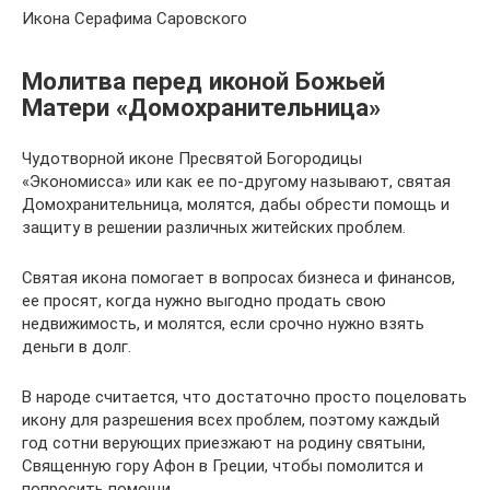
Икона Серафима Саровского
Молитва перед иконой Божьей
Матери «Домохранительница»
Чудотворной иконе Пресвятой Богородицы
«Экономисса» или как ее по-другому называют, святая
Домохранительница, молятся, дабы обрести помощь и
защиту в решении различных житейских проблем.
Святая икона помогает в вопросах бизнеса и финансов,
ее просят, когда нужно выгодно продать свою
недвижимость, и молятся, если срочно нужно взять
деньги в долг.
В народе считается, что достаточно просто поцеловать
икону для разрешения всех проблем, поэтому каждый
год сотни верующих приезжают на родину святыни,
Священную гору Афон в Греции, чтобы помолится и
попросить помощи.