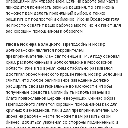
операциями или управлением. Если на работе вам часто
приходится принимать важные решения, то эта икона
поможет вам делать правильный выбор, а также
защитит от подлостей и обманов. Икона Вседержителя
не просто освятит ваше рабочее место, но и станет для
вас хорошим помощником и оберегом.
Икона Иосифа Волоцкого.
Преподобный Иосиф
Волколамский является покровителем
предпринимателей. Сам святой еще в 1479 году основал
храм, расположенный в Волоколамске в Московской
области. Уже в то время храм стабильно развивался,
достигая экономического процветания. Иосиф Волоцкий
считал, что любое религиозное заведение должно
расширять свои материальные возможности, чтобы
полученные средства могли быть использованы во
благо православной церкви и верующих. Сейчас образ
Преподобного является хорошим помощником как для
крупных бизнесменов, так и для предпринимателей. Его
икона на рабочем месте поможет вам развить свой
бизнес, добиться уважения со стороны подчиненных, и