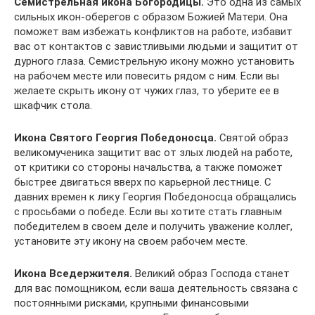
Семистрельная икона Богородицы.
Это одна из самых
сильных икон-оберегов с образом Божией Матери. Она
поможет вам избежать конфликтов на работе, избавит
вас от контактов с завистливыми людьми и защитит от
дурного глаза. Семистрельную икону можно установить
на рабочем месте или повесить рядом с ним. Если вы
желаете скрыть икону от чужих глаз, то уберите ее в
шкафчик стола.
Икона Святого Георгия Победоносца.
Святой образ
великомученика защитит вас от злых людей на работе,
от критики со стороны начальства, а также поможет
быстрее двигаться вверх по карьерной лестнице. С
давних времен к лику Георгия Победоносца обращались
с просьбами о победе. Если вы хотите стать главным
победителем в своем деле и получить уважение коллег,
установите эту икону на своем рабочем месте.
Икона Вседержителя.
Великий образ Господа станет
для вас помощником, если ваша деятельность связана с
постоянными рисками, крупными финансовыми