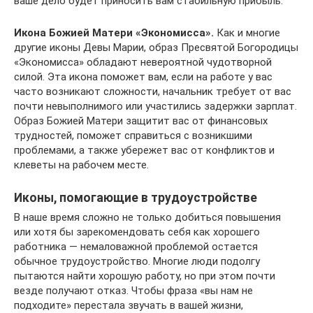
ваше дело будет приносить вам стабильную прибыль.
Икона Божией Матери «Экономисса».
Как и многие
другие иконы Девы Марии, образ Пресвятой Богородицы
«Экономисса» обладают невероятной чудотворной
силой. Эта икона поможет вам, если на работе у вас
часто возникают сложности, начальник требует от вас
почти невыполнимого или участились задержки зарплат.
Образ Божией Матери защитит вас от финансовых
трудностей, поможет справиться с возникшими
проблемами, а также убережет вас от конфликтов и
клеветы на рабочем месте.
Иконы, помогающие в трудоустройстве
В наше время сложно не только добиться повышения
или хотя бы зарекомендовать себя как хорошего
работника — немаловажной проблемой остается
обычное трудоустройство. Многие люди подолгу
пытаются найти хорошую работу, но при этом почти
везде получают отказ. Чтобы фраза «вы нам не
подходите» перестала звучать в вашей жизни,