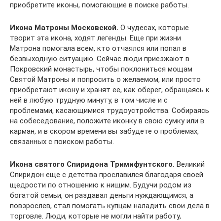
приобретите иконы, помогающие в поиске работы.
Икона Матроны Московской.
О чудесах, которые
творит эта икона, ходят легенды. Еще при жизни
Матрона помогала всем, кто отчаялся или попал в
безвыходную ситуацию. Сейчас люди приезжают в
Покровский монастырь, чтобы поклониться мощам
Святой Матроны и попросить о желаемом, или просто
приобретают икону и хранят ее, как оберег, обращаясь к
ней в любую трудную минуту, в том числе и с
проблемами, касающимися трудоустройства. Собираясь
на собеседование, положите иконку в свою сумку или в
карман, и в скором времени вы забудете о проблемах,
связанных с поиском работы.
Икона святого Спиридона Тримифунтского.
Великий
Спиридон еще с детства прославился благодаря своей
щедрости по отношению к нищим. Будучи родом из
богатой семьи, он раздавал деньги нуждающимся, а
повзрослев, стал помогать купцам наладить свои дела в
торговле. Люди, которые не могли найти работу,