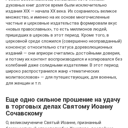
духовных книг долгое время были исключительно
издания XIX — начала ХХ века. Их сохранилось великое
множество, и именно на их основе многочисленные
частные и церковные издательства формировали вкус
«новых православных», то есть миллионов людей,
пришедших в церковь в этот период. Кроме того, в
церковной среде сложился (совершенно неоправданный)
консенсус относительно статуса дореволюционных
изданий — они априори считались достойными доверия,
и потому их контент воспроизводился и копировался без
колебаний даже солидными издателями. В этот период
широко распространился жанр «тематических
молитвословов» — для путешествующих, для военных,
для женщин и т.п.
Еще одно сильное прошение на удачу
в торговых делах Святому Иоанну
Сочавскому
О, великомучениче Святый Иоанне, признанный