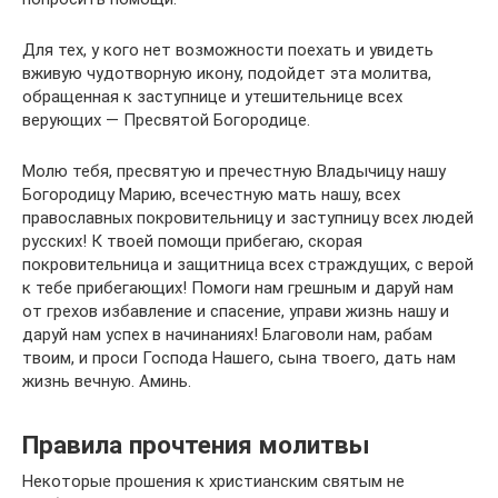
Для тех, у кого нет возможности поехать и увидеть
вживую чудотворную икону, подойдет эта молитва,
обращенная к заступнице и утешительнице всех
верующих — Пресвятой Богородице.
Молю тебя, пресвятую и пречестную Владычицу нашу
Богородицу Марию, всечестную мать нашу, всех
православных покровительницу и заступницу всех людей
русских! К твоей помощи прибегаю, скорая
покровительница и защитница всех страждущих, с верой
к тебе прибегающих! Помоги нам грешным и даруй нам
от грехов избавление и спасение, управи жизнь нашу и
даруй нам успех в начинаниях! Благоволи нам, рабам
твоим, и проси Господа Нашего, сына твоего, дать нам
жизнь вечную. Аминь.
Правила прочтения молитвы
Некоторые прошения к христианским святым не