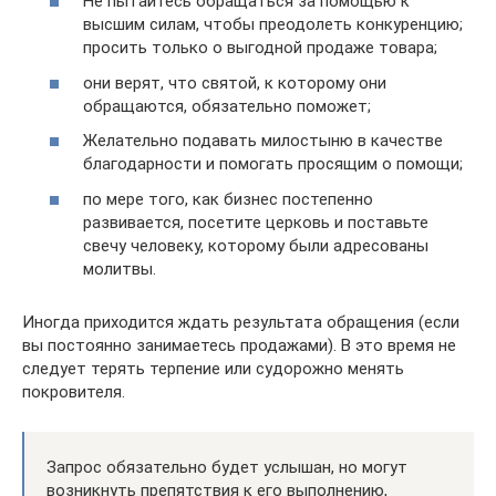
Не пытайтесь обращаться за помощью к
высшим силам, чтобы преодолеть конкуренцию;
просить только о выгодной продаже товара;
они верят, что святой, к которому они
обращаются, обязательно поможет;
Желательно подавать милостыню в качестве
благодарности и помогать просящим о помощи;
по мере того, как бизнес постепенно
развивается, посетите церковь и поставьте
свечу человеку, которому были адресованы
молитвы.
Иногда приходится ждать результата обращения (если
вы постоянно занимаетесь продажами). В это время не
следует терять терпение или судорожно менять
покровителя.
Запрос обязательно будет услышан, но могут
возникнуть препятствия к его выполнению,