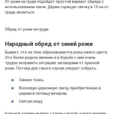
От рожи на груди подойдет простой вариант обряда с
использованием свечи. Держа горящую свечку в 15 см от
груди, молиться:
Обряд от рожи на груди.
Народный обряд от синей рожи
Бывает, что на теле образовывается рожа синего цвета.
Это более редкое явление и в борьбе с ним очень
трудно исправить ситуацию заговорами от красной
рожи. Потому для такого случая следует собрать:
Синюю ткань;
Восковую церковную свечу, приобретенную в
церкви в пятницу вечером;
Святую воду.
Больной должен выпить стакан с водой, и пока человек