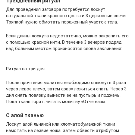
Трехдневный ритуал
Для проведения заговора потребуется лоскут
натуральной ткани красного цвета и 3 церковные свечи.
Тряпкой нужно обмотать пораженный участок тела.
Если длины лоскута недостаточно, можно закрепить его
с помощью красной нити. В течение 3 вечеров подряд
над больным местом произносятся слова заклинания:
Ритуал на три дня.
После прочтения молитвы необходимо сплюнуть 3 раза
через левое плечо, затем сразу ложиться спать. Через 3
дня снять повязку, вынести ее на пустырь и поджечь.
Пока ткань горит, читать молитву «Отче наш».
С алой тканью
Лоскут алой льняной или хлопчатобумажной ткани
намотать на лезвие ножа. Затем обвести атрибутом