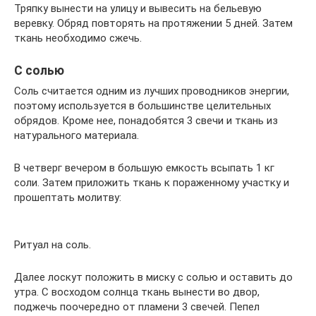
Тряпку вынести на улицу и вывесить на бельевую
веревку. Обряд повторять на протяжении 5 дней. Затем
ткань необходимо сжечь.
С солью
Соль считается одним из лучших проводников энергии,
поэтому используется в большинстве целительных
обрядов. Кроме нее, понадобятся 3 свечи и ткань из
натурального материала.
В четверг вечером в большую емкость всыпать 1 кг
соли. Затем приложить ткань к пораженному участку и
прошептать молитву:
Ритуал на соль.
Далее лоскут положить в миску с солью и оставить до
утра. С восходом солнца ткань вынести во двор,
поджечь поочередно от пламени 3 свечей. Пепел