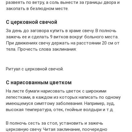
развеять по ветру, а соль вынести за границы двора и
закопать в безлюдном месте.
С церковной свечой
За день до заговора купить в храме свечу. В полночь
зажечь ее и сделать 9 витков вокруг больного места.
При движениях свечу держать на расстоянии 20 см от
тела. Прочесть слова заклинания:
Ритуал с церковной свечой.
С нарисованным цветком
На листе бумаги нарисовать цветок с широкими
лепестками, в каждом из которых написать по одному
имеющемуся симптому заболевания. Например, зуд,
высокая температура, отек, гнойные волдыри и т.д.
В полночь сесть за стол, установить и зажечь
церковную свечу. Читая заклинание, поочередно