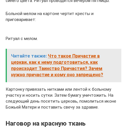
синего цвета. Ритуал проводится вечером пятницы.
Больной мелом на картоне чертит кресты и
приговаривает:
Ритуал с мелом.
Читайте также:
Что такое Причастие в
церкви, как к нему подготовиться, как
происходит Таинство Причастия? Зачем
нужно причастие и кому оно запрещено?
Картонку привязать нитками или лентой к больному
участку и носить сутки. Затем бумагу уничтожить. На
следующий день посетить церковь, помолиться иконе
Божьей Матери и поставить свечу за здравие.
Наговор на красную ткань