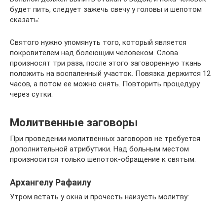
будет пить, следует зажечь свечу у головы и шепотом
сказать:
Святого нужно упомянуть того, который является
покровителем над болеющим человеком. Слова
произносят три раза, после этого заговоренную ткань
положить на воспаленный участок. Повязка держится 12
часов, а потом ее можно снять. Повторить процедуру
через сутки.
Молитвенные заговоры
При проведении молитвенных заговоров не требуется
дополнительной атрибутики. Над больным местом
произносится только шепоток-обращение к святым.
Архангелу Рафаилу
Утром встать у окна и прочесть наизусть молитву: