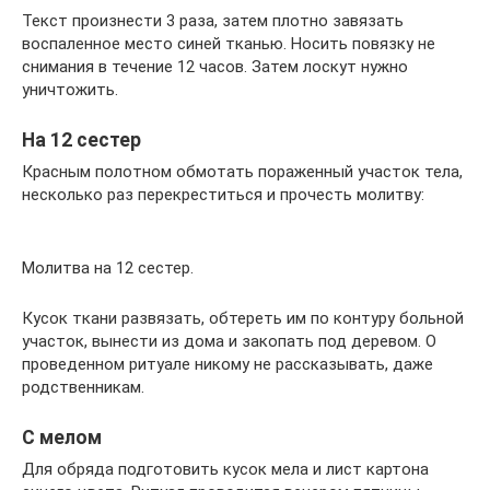
Текст произнести 3 раза, затем плотно завязать
воспаленное место синей тканью. Носить повязку не
снимания в течение 12 часов. Затем лоскут нужно
уничтожить.
На 12 сестер
Красным полотном обмотать пораженный участок тела,
несколько раз перекреститься и прочесть молитву:
Молитва на 12 сестер.
Кусок ткани развязать, обтереть им по контуру больной
участок, вынести из дома и закопать под деревом. О
проведенном ритуале никому не рассказывать, даже
родственникам.
С мелом
Для обряда подготовить кусок мела и лист картона