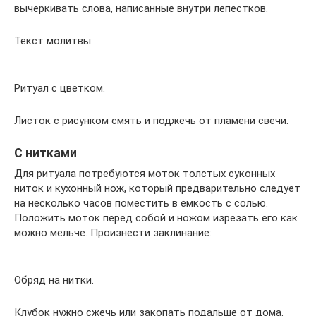
вычеркивать слова, написанные внутри лепестков.
Текст молитвы:
Ритуал с цветком.
Листок с рисунком смять и поджечь от пламени свечи.
С нитками
Для ритуала потребуются моток толстых суконных
ниток и кухонный нож, который предварительно следует
на несколько часов поместить в емкость с солью.
Положить моток перед собой и ножом изрезать его как
можно мельче. Произнести заклинание:
Обряд на нитки.
Клубок нужно сжечь или закопать подальше от дома.