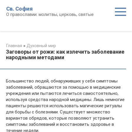
Перейти
Св. София
к
О православии: молитвы, церковь, святые
контенту
Главная
»
Духовный мир
Заговоры от рожи: как излечить заболевание
народными методами
Большинство людей, обнаруживших у себя симптомы
заболеваний, обращаются за помощью в медицинские
учреждения или пытаются лечиться самостоятельно,
используя средства народной медицины. Лишь немногие
пациенты решаются использовать магические ритуалы
для борьбы с болезнями. Существует множество
вариантов обрядов, которые позволяют устранить
симптомы заболеваний и восстановить здоровье в
течение недели.