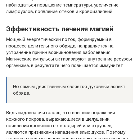
наблюдаться повышение температуры, увеличение
лимфоузлов, появление отеков и кровоизлияний.
Эффективность лечения магией
Мощный энергетический поток, формируемый в
процессе целительного обряда, направляется на
устранение причин возникновения заболевания.
Магические импульсы активизируют внутренние ресурсы
организма, в результате чего повышается иммунитет.
Но самым действенным является духовный аспект
обряда.
Ведь издавна считалось, что внешние поражения
кожного покрова, выражающиеся в шелушении,
появлении кровянистых волдырей или струпьев,
являются признаками нападения злых духов. Поэтому
знахари и ведьмы использовали магию для изгнания из