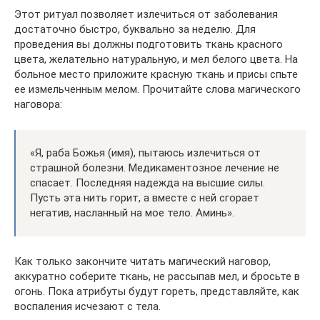
Этот ритуал позволяет излечиться от заболевания
достаточно быстро, буквально за неделю. Для
проведения вы должны подготовить ткань красного
цвета, желательно натуральную, и мел белого цвета. На
больное место приложите красную ткань и присы спьте
ее измельченным мелом. Прочитайте слова магического
наговора:
«Я, раба Божья (имя), пытаюсь излечиться от
страшной болезни. Медикаментозное лечение не
спасает. Последняя надежда на высшие силы.
Пусть эта нить горит, а вместе с ней сгорает
негатив, насланный на мое тело. Аминь».
Как только закончите читать магический наговор,
аккуратно соберите ткань, не рассыпав мел, и бросьте в
огонь. Пока атрибуты будут гореть, представляйте, как
воспаления исчезают с тела.