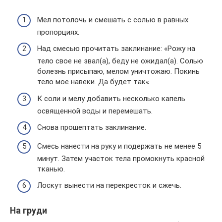
Мел потолочь и смешать с солью в равных
пропорциях.
Над смесью прочитать заклинание: «Рожу на
тело свое не звал(а), беду не ожидал(а). Солью
болезнь присыпаю, мелом уничтожаю. Покинь
тело мое навеки. Да будет так«.
К соли и мелу добавить несколько капель
освященной воды и перемешать.
Снова прошептать заклинание.
Смесь нанести на руку и подержать не менее 5
минут. Затем участок тела промокнуть красной
тканью.
Лоскут вынести на перекресток и сжечь.
На груди