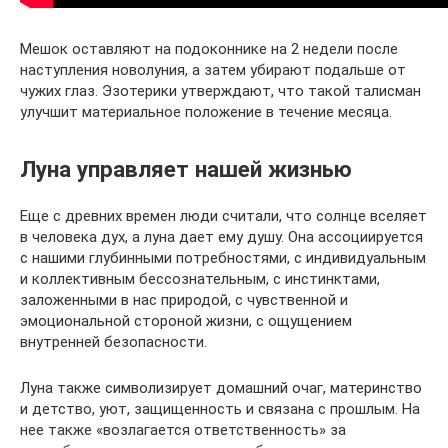
Мешок оставляют на подоконнике на 2 недели после
наступления новолуния, а затем убирают подальше от
чужих глаз. Эзотерики утверждают, что такой талисман
улучшит материальное положение в течение месяца.
Луна управляет нашей жизнью
Еще с древних времен люди считали, что солнце вселяет
в человека дух, а луна дает ему душу. Она ассоциируется
с нашими глубинными потребностями, с индивидуальным
и коллективным бессознательным, с инстинктами,
заложенными в нас природой, с чувственной и
эмоциональной стороной жизни, с ощущением
внутренней безопасности.
Луна также символизирует домашний очаг, материнство
и детство, уют, защищенность и связана с прошлым. На
нее также «возлагается ответственность» за