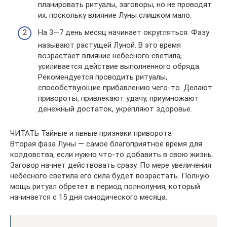
планировать ритуалы, заговоры, но не проводят
их, поскольку влияние Луны слишком мало.
На 3—7 день месяц начинает округляться. Фазу
называют растущей Луной. В это время
возрастает влияние небесного светила,
усиливается действие выполненного обряда.
Рекомендуется проводить ритуалы,
способствующие прибавлению чего-то. Делают
привороты, привлекают удачу, приумножают
денежный достаток, укрепляют здоровье.
ЧИТАТЬ Тайные и явные признаки приворота
Вторая фаза Луны — самое благоприятное время для
колдовства, если нужно что-то добавить в свою жизнь.
Заговор начнет действовать сразу. По мере увеличения
небесного светила его сила будет возрастать. Полную
мощь ритуал обретет в период полнолуния, который
начинается с 15 дня синодического месяца.