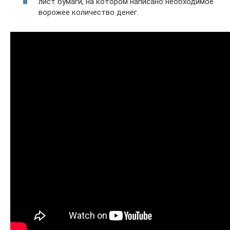
лист бумаги, на котором написано необходимое
ворожее количество денег.