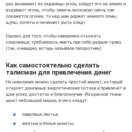
раз, вынимают из ладаницы уголь, кладут его на землю и
вздувают огонь, чтобы зажечь восковую свечу; как
покажется огонек, то над ним держат немного ломы,
щупы, лопаты и начинают рыть клад».
Однако для того, чтобы наверняка отыскать
сокровища, требовалось иметь при себе разрыв-траву
(так, очевидно, встарь называли папоротник).
Как самостоятельно сделать
талисман для привлечения денег
На новолуние можно сделать простой амулет, который
откроет денежные энергетические потоки и привлечет в
дом успех, достаток и благополучие. Из красной ткани
шьют небольшой мешок, в него кладут:
лавровые листья;
желтые и белые монеты;