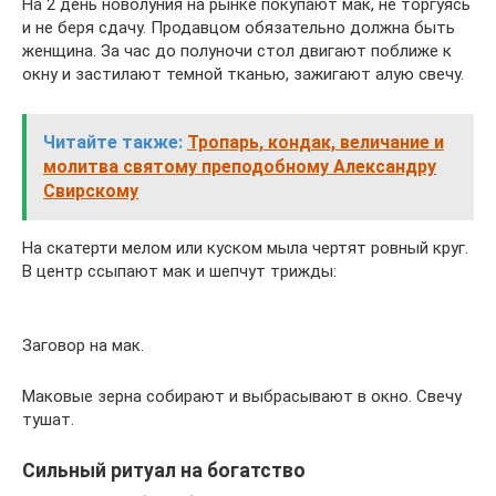
На 2 день новолуния на рынке покупают мак, не торгуясь
и не беря сдачу. Продавцом обязательно должна быть
женщина. За час до полуночи стол двигают поближе к
окну и застилают темной тканью, зажигают алую свечу.
Читайте также:
Тропарь, кондак, величание и
молитва святому преподобному Александру
Свирскому
На скатерти мелом или куском мыла чертят ровный круг.
В центр ссыпают мак и шепчут трижды:
Заговор на мак.
Маковые зерна собирают и выбрасывают в окно. Свечу
тушат.
Сильный ритуал на богатство