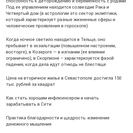
способность к деторождению и беременность с родами.
Под ее управлением находится созвездие Рака и
Четвертый дом (в астрологии это сектор эклиптики,
который характеризует разные жизненные сферы и
человеческие проявления в гороскопе).
Когда ночное светило находится в Тельце, оно
пребывает в экзальтации (повышенном настроении,
восторге), в Козероге — в изгнании (ее влияние
ограничено), в Скорпионе – характеризуется фазой
падения, когда дела идут отнюдь не блестяще.
Цена на вторичное жилье в Севастополе достигла 150
тыс. рублей за квадрат
Как стать хорошим инфлюенсером и начать
зарабатывать в Сети
Практика благодарности и щедрость: изменение
денежного мышления