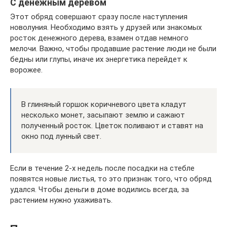
С денежным деревом
Этот обряд совершают сразу после наступления
новолуния. Необходимо взять у друзей или знакомых
росток денежного дерева, взамен отдав немного
мелочи. Важно, чтобы продавшие растение люди не были
бедны или глупы, иначе их энергетика перейдет к
ворожее.
В глиняный горшок коричневого цвета кладут
несколько монет, засыпают землю и сажают
полученный росток. Цветок поливают и ставят на
окно под лунный свет.
Если в течение 2-х недель после посадки на стебле
появятся новые листья, то это признак того, что обряд
удался. Чтобы деньги в доме водились всегда, за
растением нужно ухаживать.