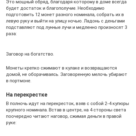
Это мощный обряд, благодаря которому в доме всегда
будет достаток и благополучие. Необходимо
подготовить 12 монет разного номинала, собрать их в
левую руку и выйти на улицу ночью. Ладонь с деньгами
подставляют под лунные лучи и медленно произносят 3
раза:
Заговор на богатство.
Монеты крепко сжимают в кулаке и возвращаются
домой, не оборачиваясь. Заговоренную мелочь убирают
в портмоне.
На перекрестке
В полночь идут на перекресток, взяв с собой 2-4 купюры
крупного номинала. Встав в центре, на 4 стороны света
поочередно читают наговор, сжимая деньги в правой
руке: