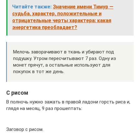
Читайте также:
Значение имени Тимур —
судьба, характер, положительные и
отрицательные черты характера: какая
энергетика преобладает?
Мелочь заворачивают в ткань и убирают под
подушку. Утром пересчитывают 7 раз. Одну из
монет прячут, а остальные используют для
покупок в тот же день.
С рисом
В полночь нужно зажать в правой ладони горсть риса и,
глядя на месяц, 9 раз прошептать:
Заговор с рисом.