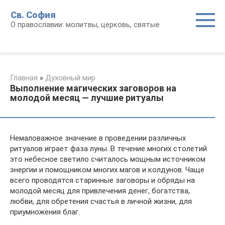
Перейти
Св. София
к
О православии: молитвы, церковь, святые
контенту
Главная
»
Духовный мир
Выполнение магических заговоров на
молодой месяц — лучшие ритуалы
Немаловажное значение в проведении различных
ритуалов играет фаза луны. В течение многих столетий
это небесное светило считалось мощным источником
энергии и помощником многих магов и колдунов. Чаще
всего проводятся старинные заговоры и обряды на
молодой месяц для привлечения денег, богатства,
любви, для обретения счастья в личной жизни, для
приумножения благ.