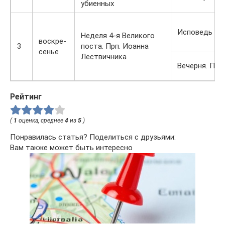
убиенных
Исповедь Ли
Неделя 4-я Великого
воскре-
3
поста. Прп. Иоанна
сенье
Лествичника
Вечерня. Пас
Рейтинг
(
1
оценка, среднее
4
из
5
)
Понравилась статья? Поделиться с друзьями:
Вам также может быть интересно