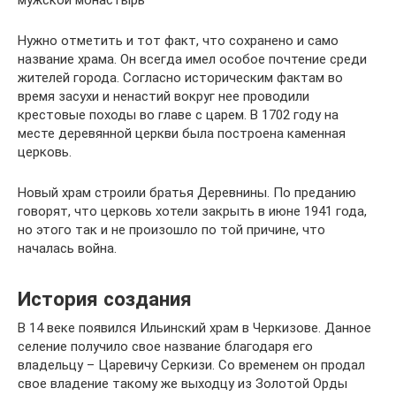
мужской монастырь
Нужно отметить и тот факт, что сохранено и само
название храма. Он всегда имел особое почтение среди
жителей города. Согласно историческим фактам во
время засухи и ненастий вокруг нее проводили
крестовые походы во главе с царем. В 1702 году на
месте деревянной церкви была построена каменная
церковь.
Новый храм строили братья Деревнины. По преданию
говорят, что церковь хотели закрыть в июне 1941 года,
но этого так и не произошло по той причине, что
началась война.
История создания
В 14 веке появился Ильинский храм в Черкизове. Данное
селение получило свое название благодаря его
владельцу – Царевичу Серкизи. Со временем он продал
свое владение такому же выходцу из Золотой Орды