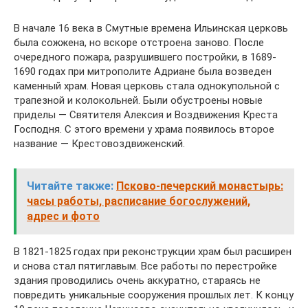
В начале 16 века в Смутные времена Ильинская церковь
была сожжена, но вскоре отстроена заново. После
очередного пожара, разрушившего постройки, в 1689-
1690 годах при митрополите Адриане была возведен
каменный храм. Новая церковь стала однокупольной с
трапезной и колокольней. Были обустроены новые
приделы — Святителя Алексия и Воздвижения Креста
Господня. С этого времени у храма появилось второе
название — Крестовоздвиженский.
Читайте также:
Псково-печерский монастырь:
часы работы, расписание богослужений,
адрес и фото
В 1821-1825 годах при реконструкции храм был расширен
и снова стал пятиглавым. Все работы по перестройке
здания проводились очень аккуратно, стараясь не
повредить уникальные сооружения прошлых лет. К концу