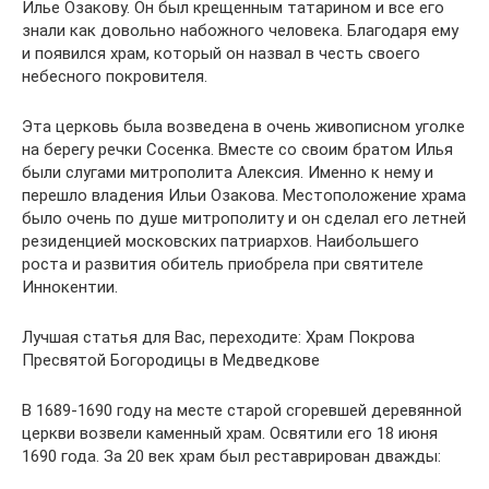
Илье Озакову. Он был крещенным татарином и все его
знали как довольно набожного человека. Благодаря ему
и появился храм, который он назвал в честь своего
небесного покровителя.
Эта церковь была возведена в очень живописном уголке
на берегу речки Сосенка. Вместе со своим братом Илья
были слугами митрополита Алексия. Именно к нему и
перешло владения Ильи Озакова. Местоположение храма
было очень по душе митрополиту и он сделал его летней
резиденцией московских патриархов. Наибольшего
роста и развития обитель приобрела при святителе
Иннокентии.
Лучшая статья для Вас, переходите: Храм Покрова
Пресвятой Богородицы в Медведкове
В 1689-1690 году на месте старой сгоревшей деревянной
церкви возвели каменный храм. Освятили его 18 июня
1690 года. За 20 век храм был реставрирован дважды: