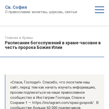
Перейти
Св. София
к
О православии: молитвы, церковь, святые
контенту
Главная
»
Храмы
Расписание богослужений в храме-часовне в
честь пророка Божия Илии
«Спаси, Господи!». Спасибо, что посетили наш
сайт, перед тем как начать изучать информацию,
просим подписаться на наше православное
сообщество в Инстаграм Господи, Спаси и
Сохрани † — https://instagram.com/spasi.gospodi/ . В
сообществе больше 60 000 подписчиков.