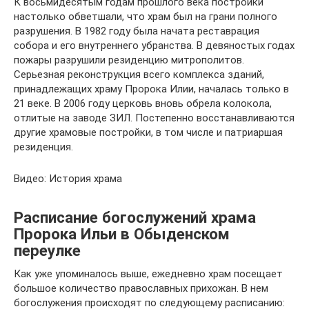
К восьмидесятым годам прошлого века постройки
настолько обветшали, что храм был на грани полного
разрушения. В 1982 году была начата реставрация
собора и его внутреннего убранства. В девяностых годах
пожары разрушили резиденцию митрополитов.
Серьезная реконструкция всего комплекса зданий,
принадлежащих храму Пророка Илии, началась только в
21 веке. В 2006 году церковь вновь обрела колокола,
отлитые на заводе ЗИЛ. Постепенно восстанавливаются
другие храмовые постройки, в том числе и патриаршая
резиденция.
Видео: История храма
Расписание богослужений храма
Пророка Ильи в Обыденском
переулке
Как уже упоминалось выше, ежедневно храм посещает
большое количество православных прихожан. В нем
богослужения происходят по следующему расписанию: