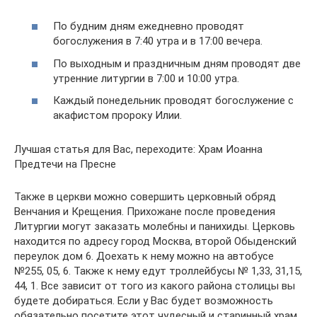
По будним дням ежедневно проводят
богослужения в 7:40 утра и в 17:00 вечера.
По выходным и праздничным дням проводят две
утренние литургии в 7:00 и 10:00 утра.
Каждый понедельник проводят богослужение с
акафистом пророку Илии.
Лучшая статья для Вас, переходите: Храм Иоанна
Предтечи на Пресне
Также в церкви можно совершить церковный обряд
Венчания и Крещения. Прихожане после проведения
Литургии могут заказать молебны и панихиды. Церковь
находится по адресу город Москва, второй Обыденский
переулок дом 6. Доехать к нему можно на автобусе
№255, 05, 6. Также к нему едут троллейбусы № 1,33, 31,15,
44, 1. Все зависит от того из какого района столицы вы
будете добираться. Если у Вас будет возможность
обязательно посетите этот чудесный и старинный храм.