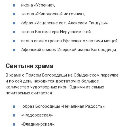
икона «Успение»,
икона «Живоносный источник»,
образ «Исцеление свт. Алексием Тандулы»,
икона Богоматери Иерусалимской,
икона семи отроков Ефесских с частями мощей,
Афонский список Иверской иконы Богородицы.
Святыни храма
В храме с Поясом Богородицы на Обыденском переулке
и по сей день находится достаточно большое
количество чудотворных икон. Одними из самых
почитаемых считается:
образ Богородицы «Нечаянная Радость»,
«Федоровская»,
«Владимирская».