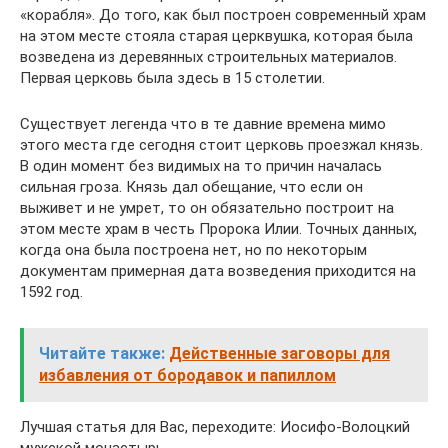
«корабля». До того, как был построен современный храм
на этом месте стояла старая церквушка, которая была
возведена из деревянных строительных материалов.
Первая церковь была здесь в 15 столетии.
Существует легенда что в те давние времена мимо
этого места где сегодня стоит церковь проезжал князь.
В один момент без видимых на то причин началась
сильная гроза. Князь дал обещание, что если он
выживет и не умрет, то он обязательно построит на
этом месте храм в честь Пророка Илии. Точных данных,
когда она была построена нет, но по некоторым
документам примерная дата возведения приходится на
1592 год.
Читайте также:
Действенные заговоры для
избавления от бородавок и папиллом
Лучшая статья для Вас, переходите: Иосифо-Волоцкий