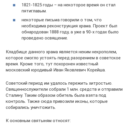
1821-1825 годы – на некоторое время он стал
пятиглавым.
некоторые письма говорили о том, что
необходима реконструкция храма. Проект был
обнародован 1888 году, а уже в 90-х годах было
проведено освящение.
Кладбище данного храма является неким некрополем,
которое смогло устоять перед разорением в советское
время. Кроме того, тут похоронен известный
московский юродивый Иван Яковлевич Корейша.
Советский период им удалось пережить хитростью.
Священнослужители собрали 1 млн. средств и отправили
Сталину. Таким образом обитель была взята под
контроль. Также сюда привозили иконы, которые
собирались уничтожить.
К основным святыням относят: