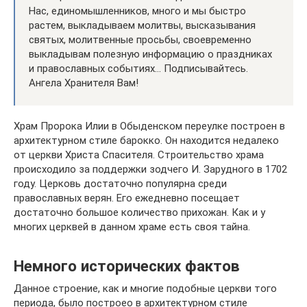
Нас, единомышленников, много и мы быстро
растем, выкладываем молитвы, высказывания
святых, молитвенные просьбы, своевременно
выкладывам полезную информацию о праздниках
и православных событиях… Подписывайтесь.
Ангела Хранителя Вам!
Храм Пророка Илии в Обыденском переулке построен в
архитектурном стиле барокко. Он находится недалеко
от церкви Христа Спасителя. Строительство храма
происходило за поддержки зодчего И. Зарудного в 1702
году. Церковь достаточно популярна среди
православных верян. Его ежедневно посещает
достаточно большое количество прихожан. Как и у
многих церквей в данном храме есть своя тайна.
Немного исторических фактов
Данное строение, как и многие подобные церкви того
периода, было построео в архитектурном стиле