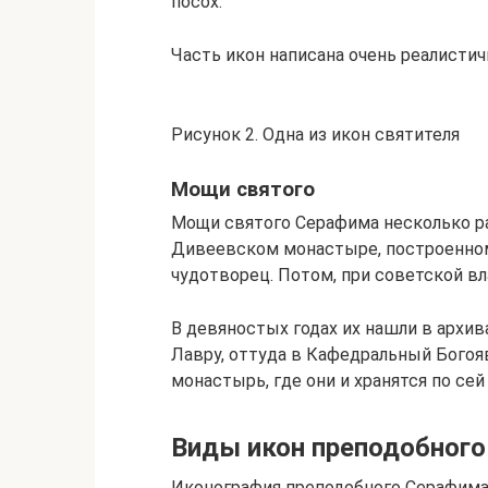
посох.
Часть икон написана очень реалистич
Рисунок 2. Одна из икон святителя
Мощи святого
Мощи святого Серафима несколько ра
Дивеевском монастыре, построенном
чудотворец. Потом, при советской вла
В девяностых годах их нашли в архив
Лавру, оттуда в Кафедральный Богояв
монастырь, где они и хранятся по сей
Виды икон преподобного
Иконография преподобного Серафима