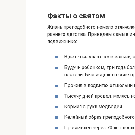
Факты о святом
Жизнь преподобного немало отличала
раннего детства. Приведем самые ин
подвижнике:
В детстве упал с колокольни, 
Будучи ребенком, три года бол
постели. Был исцелен после п
Прожил в подвигах отшельниче
Тысячу дней провел, молясь н
Кормил с руки медведей.
Келейный образ преподобного
Прославлен через 70 лет после