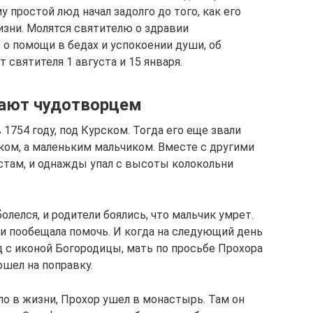
у простой люд начал задолго до того, как его
жизни. Молятся святителю о здравии
 о помощи в бедах и успокоении души, об
 святителя 1 августа и 15 января.
тают чудотворцем
1754 году, под Курском. Тогда его еще звали
ком, а маленьким мальчиком. Вместе с другими
стам, и однажды упал с высоты колокольни
болелся, и родители боялись, что мальчик умрет.
 и пообещала помочь. И когда на следующий день
 с иконой Богородицы, мать по просьбе Прохора
ошел на поправку.
ло в жизни, Прохор ушел в монастырь. Там он