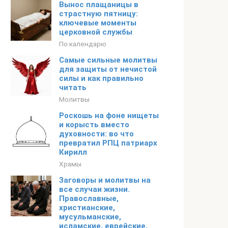
Вынос плащаницы в
страстную пятницу:
ключевые моменты
церковной службы
По календарю
Самые сильные молитвы
для защиты от нечистой
силы и как правильно
читать
Молитвы
Роскошь на фоне нищеты
и корысть вместо
духовности: во что
превратил РПЦ патриарх
Кирилл
Храмы
Заговоры и молитвы на
все случаи жизни.
Православные,
христианские,
мусульманские,
исламские, еврейские,