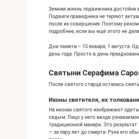
Земная жизнь подвижника достойна 
Подвиги праведника не теряют актуа
после их совершения. Поэтому реко
подробнее, если вы ещё этого не дела
Дни памяти – 15 января, 1 августа. 
день года. Просто в день празднован
Святыни Серафима Саро
После святого старца остались святы
Иконы святителя, их толкован
На иконах святого изображают одеты
седым. Лицо у него везде узнаваемое
традиционной манере. Это результат т
— за пару лет до смерти. Рука его о