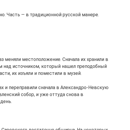
но. Часть — в традиционной русской манере.
з меняли местоположение. Сначала их хранили в
 над источником, который нашел преподобный
сти, их изъяли и поместили в музей.
ах и переправили сначала в Александро-Невскую
ленский собор, и уже оттуда снова в
 день.
 Саровского достаточно обширна. На некоторых