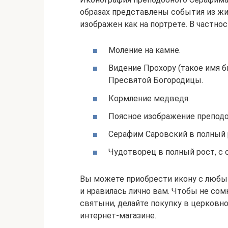
образах представлены события из жи
изображен как на портрете. В частн
Моление на камне.
Видение Прохору (такое имя б
Пресвятой Богородицы.
Кормление медведя.
Поясное изображение преподо
Серафим Саровский в полный р
Чудотворец в полный рост, с 
Вы можете приобрести икону с любым
и нравилась лично вам. Чтобы не со
святыни, делайте покупку в церковн
интернет-магазине.