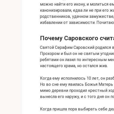
можно найти его икону, и молиться ем
канонизировали, едва ли не при его 
родственников, удачном замужестве,
избавлении от зависимости. Почитают
Почему Саровского счи
Святой Серафим Саровский родился в 
Прохором и был он не святым угодни
ребятами он лазил по интересным ме
настоящего храма, но остался жив.
Когда ему исполнилось 10 лет, он раз
Но во сне ему явилась Божья Матерь
мимо деревни проходил крестный ход
вынесла его наружу, и с того дня он п
Когда пришла пора выбирать себе де