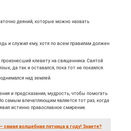
аточно деяний, которые можно назвать
едь и служил ему, хотя по всем правилам должен
 произнесший клевету на священника. Святой
язык, да так и оставался, пока тот не покаялся.
однимался над землей.
ения и предсказания, мудрость, чтобы помогать
Но самым впечатляющим является тот раз, когда
оявил истинно православное смирение.
 самая волшебная пятница в году! Знаете?