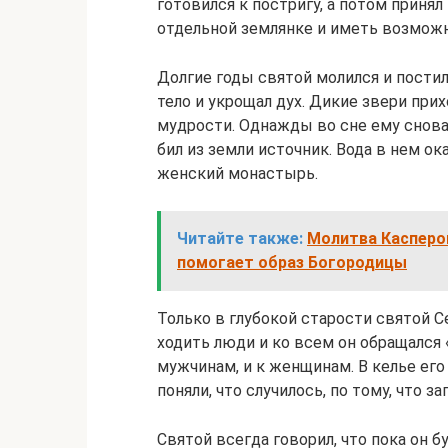
готовился к постригу, а потом приня
отдельной землянке и иметь возможн
Долгие годы святой молился и постилс
тело и укрощал дух. Дикие звери прихо
мудрости. Однажды во сне ему снова 
бил из земли источник. Вода в нем ок
женский монастырь.
Читайте также:
Молитва Касперо
помогает образ Богородицы
Только в глубокой старости святой С
ходить люди и ко всем он обращался «
мужчинам, и к женщинам. В келье его 
поняли, что случилось, по тому, что 
Святой всегда говорил, что пока он б