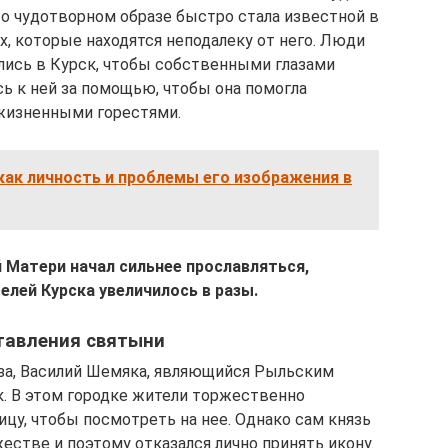
о чудотворном образе быстро стала известной в
, которые находятся неподалеку от него. Люди
лись в Курск, чтобы собственными глазами
ь к ней за помощью, чтобы она помогла
 жизненными горестями.
как личность и проблемы его изображения в
 Матери начал сильнее прославляться,
елей Курска увеличилось в разы.
ставления святыни
аза, Василий Шемяка, являющийся Рыльским
к. В этом городке жители торжественно
ицу, чтобы посмотреть на нее. Однако сам князь
стве и поэтому отказался лично принять икону.