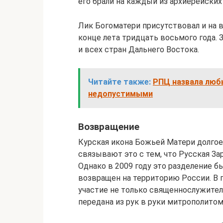
его брали на каждый из архиерейских
Лик Богоматери присутствовал и на 
конце лета тридцать восьмого года.
и всех стран Дальнего Востока.
Читайте также:
РПЦ назвала люб
недопустимыми
Возвращение
Курская икона Божьей Матери долгое
связывают это с тем, что Русская За
Однако в 2009 году это разделение б
возвращен на территорию России. В 
участие не только священнослужители
передана из рук в руки митрополит