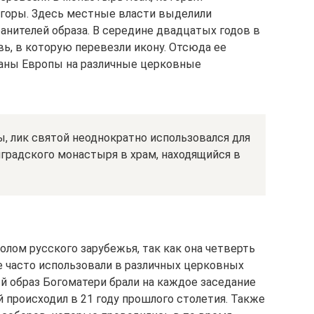
 горы. Здесь местные власти выделили
анителей образа. В середине двадцатых годов в
ь, в которую перевезли икону. Отсюда ее
раны Европы на различные церковные
ы, лик святой неоднократно использовался для
градского монастыря в храм, находящийся в
лом русского зарубежья, так как она четверть
е часто использовали в различных церковных
й образ Богоматери брали на каждое заседание
 происходил в 21 году прошлого столетия. Также