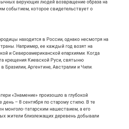
бычных верующих людей возвращение образа на
им событием, которое свидетельствует о
ородицы находится в России, однако несмотря на
страны. Например, ее каждый год возят на
кой и Североамериканской епархиями. Когда
та крещения Киевской Руси, святыню
в Бразилии, Аргентине, Австралии и Чили.
тери «Знамение» произошло в глубокой
е день – 8 сентября по старому стилю. В те
н монголо-татарским нашествием, а его
орых жители близлежащих деревень добывали