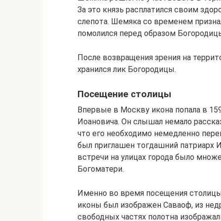
За это князь расплатился своим здоро
слепота. Шемяка со временем призна
помолился перед образом Богородицы
После возвращения зрения на террит
хранился лик Богородицы.
Посещение столицы
Впервые в Москву икона попала в 15
Иоановича. Он слышал немало расска
что его необходимо немедленно пере
был приглашен тогдашний патриарх 
встречи на улицах города было мно
Богоматери.
Именно во время посещения столицы 
иконы был изображен Саваоф, из недр
свободных частях полотна изображал