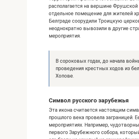
располагается на вершине Фрушской
отдельное помещение для жителей хр
Белграде соорудили Троицкую церков
неоднократно вывозили в другие ст
мероприятия.
В сороковых годах, до начала войн
проведения крестных ходов из бел
Хопове.
Символ русского зарубежья
Эта икона считается настоящим симво
прошлого века провела заграницей. Е
мероприятиях. Например, чудотворны
первого Зарубежного собора, который