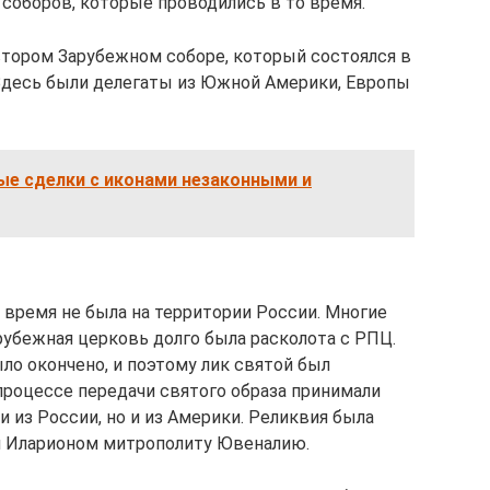
 соборов, которые проводились в то время.
втором Зарубежном соборе, который состоялся в
 Здесь были делегаты из Южной Америки, Европы
ые сделки с иконами незаконными и
 время не была на территории России. Многие
рубежная церковь долго была расколота с РПЦ.
ыло окончено, и поэтому лик святой был
процессе передачи святого образа принимали
 из России, но и из Америки. Реликвия была
ом Иларионом митрополиту Ювеналию.