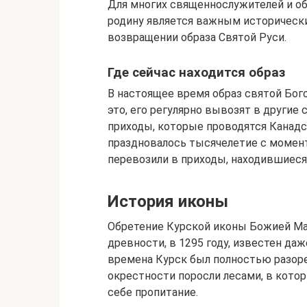
Для многих священнослужителей и о
родину является важным историческ
возвращении образа Святой Руси.
Где сейчас находится образ
В настоящее время образ святой Бог
это, его регулярно вывозят в другие 
приходы, которые проводятся Канадс
праздновалось тысячелетие с момен
перевозили в приходы, находившиеся 
История иконы
Обретение Курской иконы Божией Ма
древности, в 1295 году, известен даж
времена Курск был полностью разоре
окрестности поросли лесами, в кот
себе пропитание.