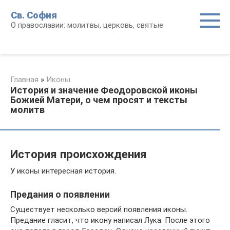
Перейти
Св. София
к
О православии: молитвы, церковь, святые
контенту
Главная
»
Иконы
История и значение Феодоровской иконы
Божией Матери, о чем просят и тексты
молитв
История происхождения
У иконы интересная история.
Предания о появлении
Существует несколько версий появления иконы.
Предание гласит, что икону написал Лука. После этого