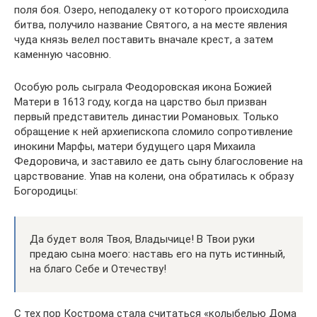
поля боя. Озеро, неподалеку от которого происходила
битва, получило название Святого, а на месте явления
чуда князь велел поставить вначале крест, а затем
каменную часовню.
Особую роль сыграла Феодоровская икона Божией
Матери в 1613 году, когда на царство был призван
первый представитель династии Романовых. Только
обращение к ней архиепископа сломило сопротивление
инокини Марфы, матери будущего царя Михаила
Федоровича, и заставило ее дать сыну благословение на
царствование. Упав на колени, она обратилась к образу
Богородицы:
Да будет воля Твоя, Владычице! В Твои руки
предаю сына моего: наставь его на путь истинный,
на благо Себе и Отечеству!
С тех пор Кострома стала считаться «колыбелью Дома