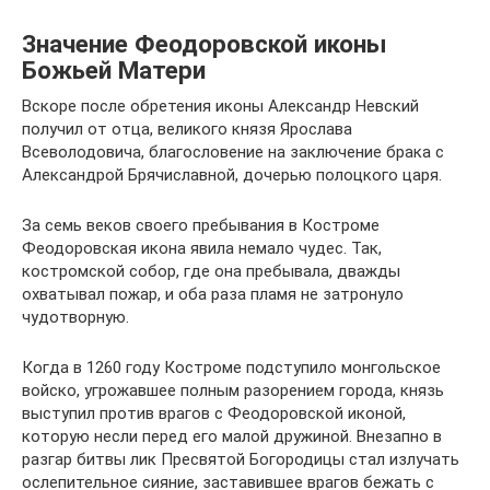
Значение Феодоровской иконы
Божьей Матери
Вскоре после обретения иконы Александр Невский
получил от отца, великого князя Ярослава
Всеволодовича, благословение на заключение брака с
Александрой Брячиславной, дочерью полоцкого царя.
За семь веков своего пребывания в Костроме
Феодоровская икона явила немало чудес. Так,
костромской собор, где она пребывала, дважды
охватывал пожар, и оба раза пламя не затронуло
чудотворную.
Когда в 1260 году Костроме подступило монгольское
войско, угрожавшее полным разорением города, князь
выступил против врагов с Феодоровской иконой,
которую несли перед его малой дружиной. Внезапно в
разгар битвы лик Пресвятой Богородицы стал излучать
ослепительное сияние, заставившее врагов бежать с