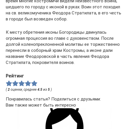
время многие костромичи видели неизвестного воина,
шедшего по городу с иконой в руках. Воин этот походил
на св. великомученика Феодора Стратилата, в его честь
в городе был возведен собор.
К месту обретения иконы Богородицы двинулась
огромная процессия во главе с духовенством. После
долгой коленопреклоненной молитвы ее торжественно
перенесли в соборный храм Костромы, а иконе дали
название Феодоровской в часть явления Феодора
Стратилата, покровителя воинов.
Рейтинг
(
2
оценки, среднее
4.5
из
5
)
Понравилась статья? Поделиться с друзьями:
Вам также может быть интересно