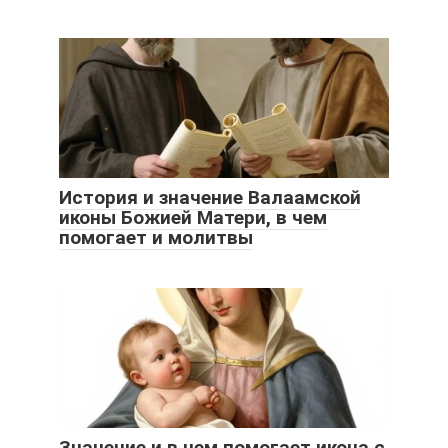
История и значение Валаамской
иконы Божией Матери, в чем
помогает и молитвы
Значение и в чем помогает икона с