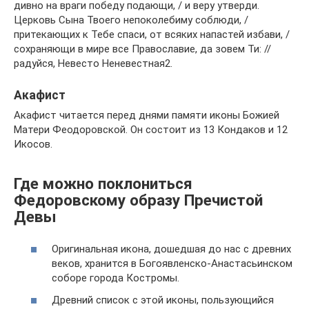
дивно на враги победу подающи, / и веру утверди.
Церковь Сына Твоего непоколебиму соблюди, /
притекающих к Тебе спаси, от всяких напастей избави, /
сохраняющи в мире все Православие, да зовем Ти: //
радуйся, Невесто Неневестная2.
Акафист
Акафист читается перед днями памяти иконы Божией
Матери Феодоровской. Он состоит из 13 Кондаков и 12
Икосов.
Где можно поклониться
Федоровскому образу Пречистой
Девы
Оригинальная икона, дошедшая до нас с древних
веков, хранится в Богоявленско-Анастасьинском
соборе города Костромы.
Древний список с этой иконы, пользующийся