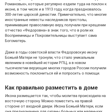
Романовых», которые регулярно ездили туда на поклон к
иконе, в том числе и в 1913 году, когда праздновалось
300-летие царской династии. Примечательно, что многие
иностранные невесты наследников престолы,
принимавшие православную веру, получали при крещении
отчество «Федоровна» в знак того, что в роли их
Восприемницы и Покровительницы выступает сама
Богоматерь.
Даже в годы советской власти Федоровскую икону
Божьей Матери не тронули, что стало уникальным
явлением в новейшей истории РПЦ, а в новом
тысячелетии верующие многих городов России получили
возможность поклониться ей и попросить о помощи.
Как правильно разместить в доме
Икона размещается так, чтобы молитва происходила на
восточную сторону. Можно поместить на правой
стороне от входной двери. Икона Божьей Матери, если
она предназначена для охраны больных или маленьких