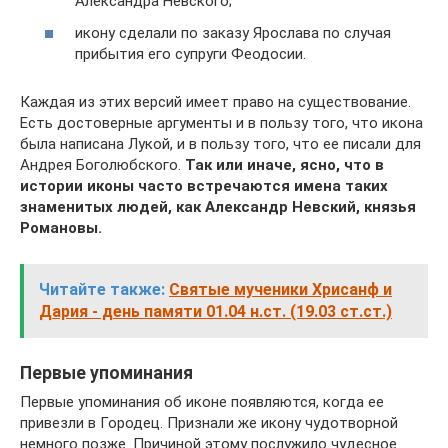
Александра Невского;
икону сделали по заказу Ярослава по случая
прибытия его супруги Феодосии.
Каждая из этих версий имеет право на существование.
Есть достоверные аргументы и в пользу того, что икона
была написана Лукой, и в пользу того, что ее писали для
Андрея Боголюбского.
Так или иначе, ясно, что в
истории иконы часто встречаются имена таких
знаменитых людей, как Александр Невский, князья
Романовы.
Читайте также:
Святые мученики Хрисанф и
Дария - день памяти 01.04 н.ст. (19.03 ст.ст.)
Первые упоминания
Первые упоминания об иконе появляются, когда ее
привезли в Городец. Признали же икону чудотворной
немного позже. Причиной этому послужило чудесное