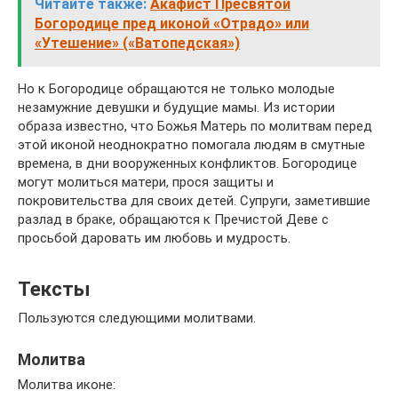
Читайте также:
Акафист Пресвятой
Богородице пред иконой «Отрадо» или
«Утешение» («Ватопедская»)
Но к Богородице обращаются не только молодые
незамужние девушки и будущие мамы. Из истории
образа известно, что Божья Матерь по молитвам перед
этой иконой неоднократно помогала людям в смутные
времена, в дни вооруженных конфликтов. Богородице
могут молиться матери, прося защиты и
покровительства для своих детей. Супруги, заметившие
разлад в браке, обращаются к Пречистой Деве с
просьбой даровать им любовь и мудрость.
Тексты
Пользуются следующими молитвами.
Молитва
Молитва иконе: