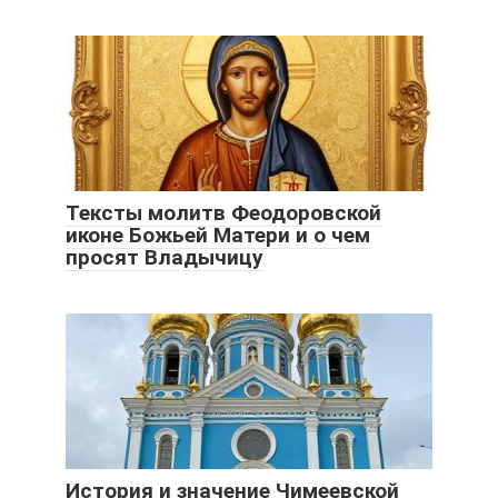
Тексты молитв Феодоровской
иконе Божьей Матери и о чем
просят Владычицу
История и значение Чимеевской