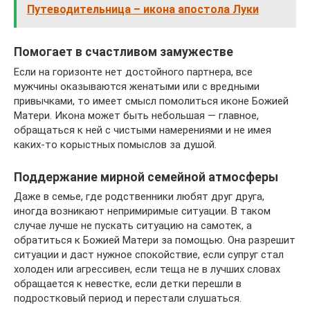
Путеводительница – икона апостола Луки
Помогает в счастливом замужестве
Если на горизонте нет достойного партнера, все
мужчины оказываются женатыми или с вредными
привычками, то имеет смысл помолиться иконе Божией
Матери. Икона может быть небольшая — главное,
обращаться к ней с чистыми намерениями и не имея
каких-то корыстных помыслов за душой.
Поддержание мирной семейной атмосферы
Даже в семье, где родственники любят друг друга,
иногда возникают непримиримые ситуации. В таком
случае лучше не пускать ситуацию на самотек, а
обратиться к Божией Матери за помощью. Она разрешит
ситуации и даст нужное спокойствие, если супруг стал
холоден или агрессивен, если теща не в лучших словах
обращается к невестке, если детки перешли в
подростковый период и перестали слушаться.