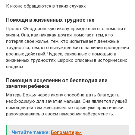
К иконе обращаются в таких случаях.
Помощи в жизненных трудностях
Просят Феодоровскую икону, прежде всего, о помощи в
жизни. Она, как никакая другая, помогает тем, кто
потерял свое жилье, тем, кто испытывает денежные
трудности, тем, кто вынужден жить на линии проведения
военных действий. Чудеса, связанные с помощью в
жизненных трудностях, широко описаны в исторических
сводках.
Помощи в исцелении от бесплодия или
зачатии ребенка
Матерь Божья через икону способна дать благодать,
необходимую для зачатия малыша. Она является лучшей
помощницей тем женщинам, которые уже практически
разочаровались в своем намерении забеременеть.
Читайте также:
Богоматерь-