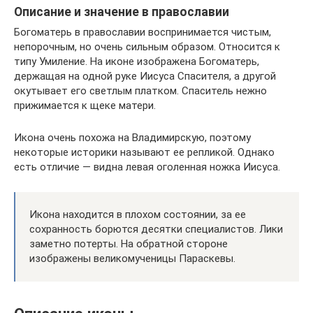
Описание и значение в православии
Богоматерь в православии воспринимается чистым,
непорочным, но очень сильным образом. Относится к
типу Умиление. На иконе изображена Богоматерь,
держащая на одной руке Иисуса Спасителя, а другой
окутывает его светлым платком. Спаситель нежно
прижимается к щеке матери.
Икона очень похожа на Владимирскую, поэтому
некоторые историки называют ее репликой. Однако
есть отличие — видна левая оголенная ножка Иисуса.
Икона находится в плохом состоянии, за ее
сохранность борются десятки специалистов. Лики
заметно потерты. На обратной стороне
изображены великомученицы Параскевы.