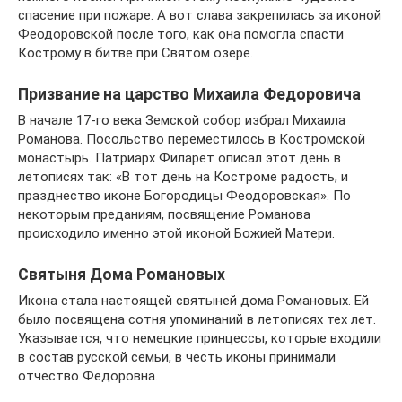
спасение при пожаре. А вот слава закрепилась за иконой
Феодоровской после того, как она помогла спасти
Кострому в битве при Святом озере.
Призвание на царство Михаила Федоровича
В начале 17-го века Земской собор избрал Михаила
Романова. Посольство переместилось в Костромской
монастырь. Патриарх Филарет описал этот день в
летописях так: «В тот день на Костроме радость, и
празднество иконе Богородицы Феодоровская». По
некоторым преданиям, посвящение Романова
происходило именно этой иконой Божией Матери.
Святыня Дома Романовых
Икона стала настоящей святыней дома Романовых. Ей
было посвящена сотня упоминаний в летописях тех лет.
Указывается, что немецкие принцессы, которые входили
в состав русской семьи, в честь иконы принимали
отчество Федоровна.