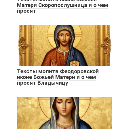
Матери Скоропослушница и о чем
просят
Тексты молитв Феодоровской
иконе Божьей Матери и о чем
просят Владычицу