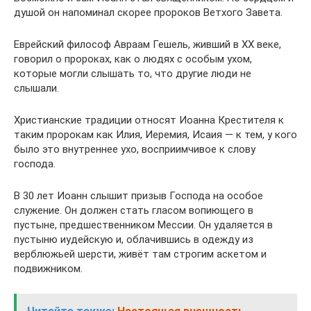
душой он напоминал скорее пророков Ветхого Завета.
Еврейский философ Авраам Гешель, живший в XX веке,
говорил о пророках, как о людях с особым ухом,
которые могли слышать то, что другие люди не
слышали.
Христианские традиции относят Иоанна Крестителя к
таким пророкам как Илия, Иеремия, Исаия — к тем, у кого
было это внутреннее ухо, восприимчивое к слову
господа.
В 30 лет Иоанн слышит призыв Господа на особое
служение. Он должен стать гласом вопиющего в
пустыне, предшественником Мессии. Он удаляется в
пустыню иудейскую и, облачившись в одежду из
верблюжьей шерсти, живёт там строгим аскетом и
подвижником.