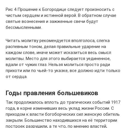
Рис 4 Прошение к Богородице следует произносить с
чистым сердцем и истинной верой. В обратном случае
святые вознесения и зажженные свечи будут
бессмысленными.
Читать молитву рекомендуется вполголоса, слегка
распевным тоном, делая правильные ударение на
каждом слове, иначе может исказиться весь смысл
молитвы. Место для этого выбирается уединенное,
вдали от чужих глаз. Нельзя молиться просто ради
прихоти или по чьей-то указке, все должно идти только
от сердца.
Годы правления большевиков
Так продолжалось вплоть до трагических событий 1917
года, в корне изменивших весь уклад жизни России. С
приходом к власти богоборческих сил женскую обитель
закрыли. Большинство находившихся на её территории
построек разрушили, а те что, по мнению властей,