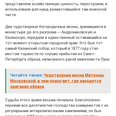
представляли хозяйственную ценность, перестроили, и
использовали для нужд разместившейся там воинской
части.
Две чудотворные богородичные иконы, хранившиеся в
монастыре до его разгрома ─ Андрониковскую и
Казанскую, передали в единственный остававшийся на
тот момент открытым городской храм. Это был тот
самый Казанский собор, который в 1877 году стал
местом торжеств по случаю прибытия из Санкт-
Петербурга образа, написанного рукой евангелиста Луки.
Читайте также:
Чудотворная икона Матроны
Московской: в чем помогает, где находится
оригинал образа
Судьба этого храма весьма печальна. Благополучно
пережив все десятилетия господства коммунистов с их
регулярными антирелигиозными кампаниями, он был