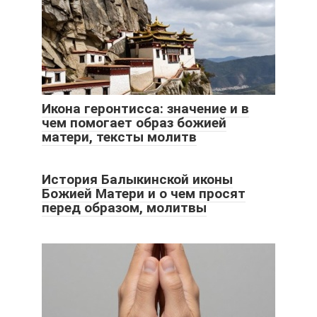
Икона геронтисса: значение и в
чем помогает образ божией
матери, тексты молитв
История Балыкинской иконы
Божией Матери и о чем просят
перед образом, молитвы