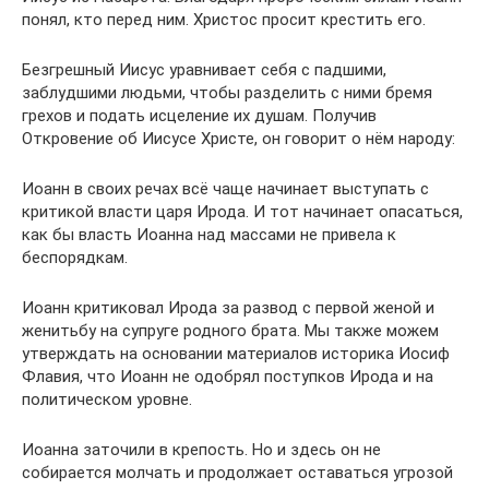
понял, кто перед ним. Христос просит крестить его.
Безгрешный Иисус уравнивает себя с падшими,
заблудшими людьми, чтобы разделить с ними бремя
грехов и подать исцеление их душам. Получив
Откровение об Иисусе Христе, он говорит о нём народу:
Иоанн в своих речах всё чаще начинает выступать с
критикой власти царя Ирода. И тот начинает опасаться,
как бы власть Иоанна над массами не привела к
беспорядкам.
Иоанн критиковал Ирода за развод с первой женой и
женитьбу на супруге родного брата. Мы также можем
утверждать на основании материалов историка Иосиф
Флавия, что Иоанн не одобрял поступков Ирода и на
политическом уровне.
Иоанна заточили в крепость. Но и здесь он не
собирается молчать и продолжает оставаться угрозой