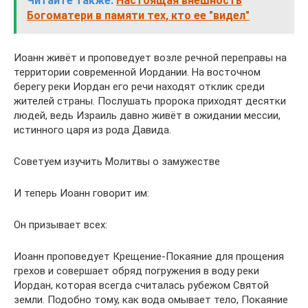
Читайте также:
Настоящая внешность
Богоматери в памяти тех, кто ее "видел"
Иоанн живёт и проповедует возле речной переправы на
территории современной Иордании. На восточном
берегу реки Иордан его речи находят отклик среди
жителей страны. Послушать пророка приходят десятки
людей, ведь Израиль давно живёт в ожидании мессии,
истинного царя из рода Давида.
Советуем изучить Молитвы о замужестве
И теперь Иоанн говорит им:
Он призывает всех:
Иоанн проповедует Крещение-Покаяние для прощения
грехов и совершает обряд погружения в воду реки
Иордан, которая всегда считалась рубежом Святой
земли. Подобно тому, как вода омывает тело, Покаяние