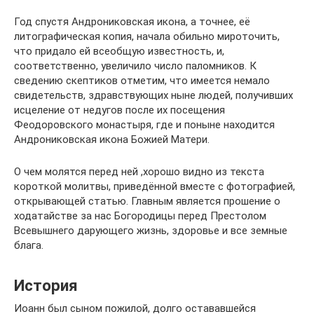
Год спустя Андрониковская икона, а точнее, её
литографическая копия, начала обильно мироточить,
что придало ей всеобщую известность, и,
соответственно, увеличило число паломников. К
сведению скептиков отметим, что имеется немало
свидетельств, здравствующих ныне людей, получивших
исцеление от недугов после их посещения
Феодоровского монастыря, где и поныне находится
Андрониковская икона Божией Матери.
О чем молятся перед ней ,хорошо видно из текста
короткой молитвы, приведённой вместе с фотографией,
открывающей статью. Главным является прошение о
ходатайстве за нас Богородицы перед Престолом
Всевышнего дарующего жизнь, здоровье и все земные
блага.
История
Иоанн был сыном пожилой, долго остававшейся