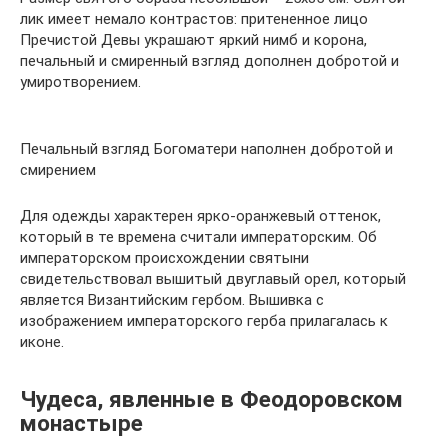
лик имеет немало контрастов: притененное лицо
Пречистой Девы украшают яркий нимб и корона,
печальный и смиренный взгляд дополнен добротой и
умиротворением.
Печальный взгляд Богоматери наполнен добротой и
смирением
Для одежды характерен ярко-оранжевый оттенок,
который в те времена считали императорским. Об
императорском происхождении святыни
свидетельствовал вышитый двуглавый орел, который
является Византийским гербом. Вышивка с
изображением императорского герба прилагалась к
иконе.
Чудеса, явленные в Феодоровском
монастыре