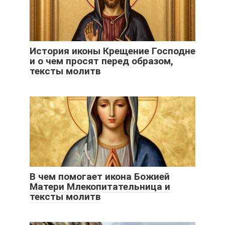
История иконы Крещение Господне
и о чем просят перед образом,
тексты молитв
В чем помогает икона Божией
Матери Млекопитательница и
тексты молитв