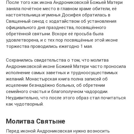
После того как икона Андрониковской Божьей Матери
заняла почётное место в главном храме обители, её
настоятельница игуменья Досифея обратилась в
Священный синод с ходатайством об установления
официального дня празднества, посвящённого
обретённой святыни. Вскоре её просьба была
удовлетворена, и с тех пор посвящённые этой иконе
торжества проводились ежегодно 1 мая.
Сохранились свидетельства о том, что молитва
Андрониковской иконе Божией Матери часто проносила
исполнение самых заветных и трудноосуществимых
желаний. Монастырская книга полна записей об
исцелении безнадёжно больных, об обретении
семейного счастья и благополучном чадородии.
Неудивительно, что после этого образ стал почитаться
как чудотворный.
Молитва Святыне
Перед иконой Андрониковская нужно возносить