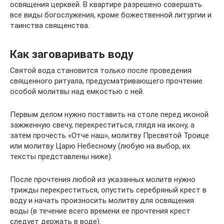
освящения церквей. В квартире разрешено совершать
все виды богослужения, кроме божественной литургии и
таинства священства.
Как заговаривать воду
Святой вода становится только после проведения
священного ритуала, предусматривающего прочтение
особой молитвы над емкостью с ней.
Первым делом нужно поставить на столе перед иконой
зажженную свечу, перекреститься, глядя на икону, а
затем прочесть «Отче наш», молитву Пресвятой Троице
или молитву Царю Небесному (любую на выбор, их
тексты представлены ниже).
После прочтения любой из указанных молитв нужно
трижды перекреститься, опустить серебряный крест в
воду и начать произносить молитву для освящения
воды (в течение всего времени ее прочтения крест
следует держать в воде).