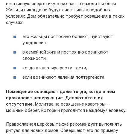
негативную энергетику, в них часто находятся бесы.
Жильцы никогда не будут счастливы в подобных
условиях. Дом обязательно требует освящения в таких
случаях:
его жильцы постоянно болеют, чувствуют
упадок сил;
в семейной жизни постоянно возникают
сложности;
когда в квартире растут дети;
если возникают явления полтергейста.
Помещение освящают даже тогда, когда в нем
проживают неверующие. Делают это в их
отсутствие.
Молитва на освящение квартиры —
мощный оберег, который пригодится каждому человеку.
Православная церковь также рекомендует выполнять
ритуал для новых домов. Совершают его по примеру