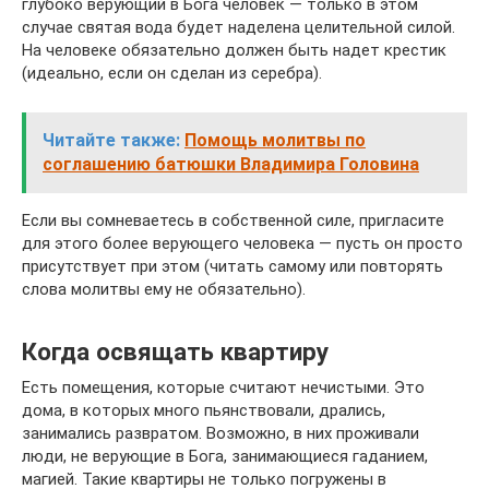
глубоко верующий в Бога человек — только в этом
случае святая вода будет наделена целительной силой.
На человеке обязательно должен быть надет крестик
(идеально, если он сделан из серебра).
Читайте также:
Помощь молитвы по
соглашению батюшки Владимира Головина
Если вы сомневаетесь в собственной силе, пригласите
для этого более верующего человека — пусть он просто
присутствует при этом (читать самому или повторять
слова молитвы ему не обязательно).
Когда освящать квартиру
Есть помещения, которые считают нечистыми. Это
дома, в которых много пьянствовали, дрались,
занимались развратом. Возможно, в них проживали
люди, не верующие в Бога, занимающиеся гаданием,
магией. Такие квартиры не только погружены в