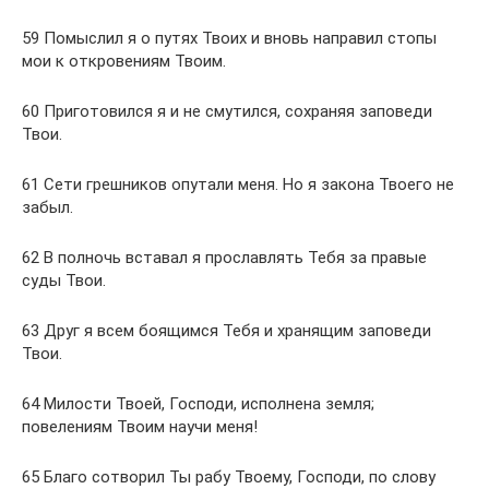
59 Помыслил я о путях Твоих и вновь направил стопы
мои к откровениям Твоим.
60 Приготовился я и не смутился, сохраняя заповеди
Твои.
61 Сети грешников опутали меня. Но я закона Твоего не
забыл.
62 В полночь вставал я прославлять Тебя за правые
суды Твои.
63 Друг я всем боящимся Тебя и хранящим заповеди
Твои.
64 Милости Твоей, Господи, исполнена земля;
повелениям Твоим научи меня!
65 Благо сотворил Ты рабу Твоему, Господи, по слову