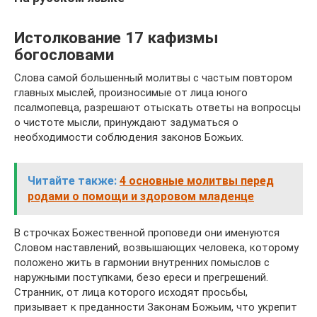
Истолкование 17 кафизмы
богословами
Слова самой большенный молитвы с частым повтором
главных мыслей, произносимые от лица юного
псалмопевца, разрешают отыскать ответы на вопросцы
о чистоте мысли, принуждают задуматься о
необходимости соблюдения законов Божьих.
Читайте также:
4 основные молитвы перед
родами о помощи и здоровом младенце
В строчках Божественной проповеди они именуются
Словом наставлений, возвышающих человека, которому
положено жить в гармонии внутренних помыслов с
наружными поступками, безо ереси и прегрешений.
Странник, от лица которого исходят просьбы,
призывает к преданности Законам Божьим, что укрепит