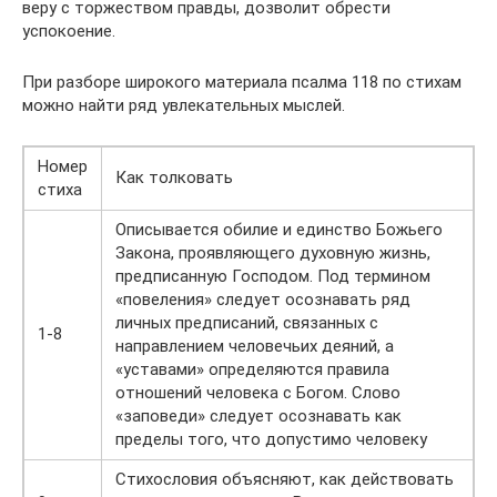
веру с торжеством правды, дозволит обрести
успокоение.
При разборе широкого материала псалма 118 по стихам
можно найти ряд увлекательных мыслей.
Номер
Как толковать
стиха
Описывается обилие и единство Божьего
Закона, проявляющего духовную жизнь,
предписанную Господом. Под термином
«повеления» следует осознавать ряд
личных предписаний, связанных с
1-8
направлением человечьих деяний, а
«уставами» определяются правила
отношений человека с Богом. Слово
«заповеди» следует осознавать как
пределы того, что допустимо человеку
Стихословия объясняют, как действовать