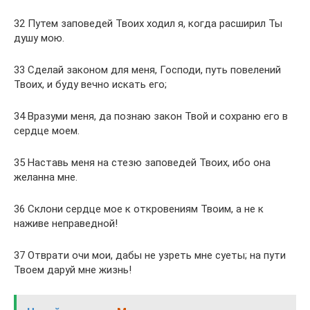
32 Путем заповедей Твоих ходил я, когда расширил Ты
душу мою.
33 Сделай законом для меня, Господи, путь повелений
Твоих, и буду вечно искать его;
34 Вразуми меня, да познаю закон Твой и сохраню его в
сердце моем.
35 Наставь меня на стезю заповедей Твоих, ибо она
желанна мне.
36 Склони сердце мое к откровениям Твоим, а не к
наживе неправедной!
37 Отврати очи мои, дабы не узреть мне суеты; на пути
Твоем даруй мне жизнь!