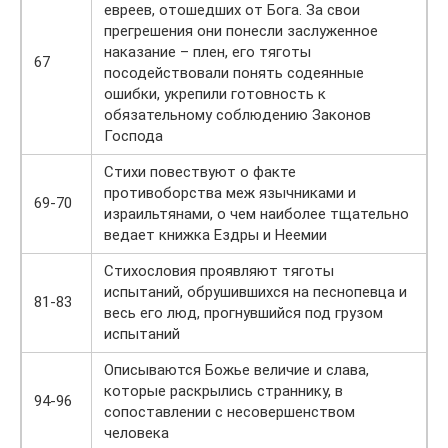
евреев, отошедших от Бога. За свои
прегрешения они понесли заслуженное
наказание – плен, его тяготы
67
посодействовали понять содеянные
ошибки, укрепили готовность к
обязательному соблюдению Законов
Господа
Стихи повествуют о факте
противоборства меж язычниками и
69-70
израильтянами, о чем наиболее тщательно
ведает книжка Ездры и Неемии
Стихословия проявляют тяготы
испытаний, обрушившихся на песнопевца и
81-83
весь его люд, прогнувшийся под грузом
испытаний
Описываются Божье величие и слава,
которые раскрылись страннику, в
94-96
сопоставлении с несовершенством
человека