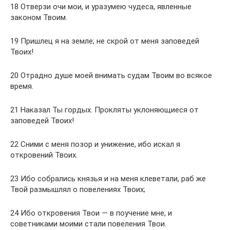
18 Отверзи очи мои, и уразумею чудеса, явленные
законом Твоим.
19 Пришлец я на земле; не скрой от меня заповедей
Твоих!
20 Отрадно душе моей внимать судам Твоим во всякое
время.
21 Наказал Ты гордых. Прокляты уклоняющиеся от
заповедей Твоих!
22 Сними с меня позор и унижение, ибо искал я
откровений Твоих.
23 Ибо собрались князья и на меня клеветали, раб же
Твой размышлял о повелениях Твоих;
24 Ибо откровения Твои — в поучение мне, и
советниками моими стали повеления Твои.