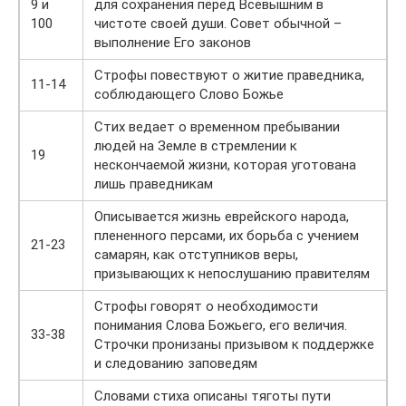
9 и
для сохранения перед Всевышним в
100
чистоте своей души. Совет обычной –
выполнение Его законов
Строфы повествуют о житие праведника,
11-14
соблюдающего Слово Божье
Стих ведает о временном пребывании
людей на Земле в стремлении к
19
нескончаемой жизни, которая уготована
лишь праведникам
Описывается жизнь еврейского народа,
плененного персами, их борьба с учением
21-23
самарян, как отступников веры,
призывающих к непослушанию правителям
Строфы говорят о необходимости
понимания Слова Божьего, его величия.
33-38
Строчки пронизаны призывом к поддержке
и следованию заповедям
Словами стиха описаны тяготы пути