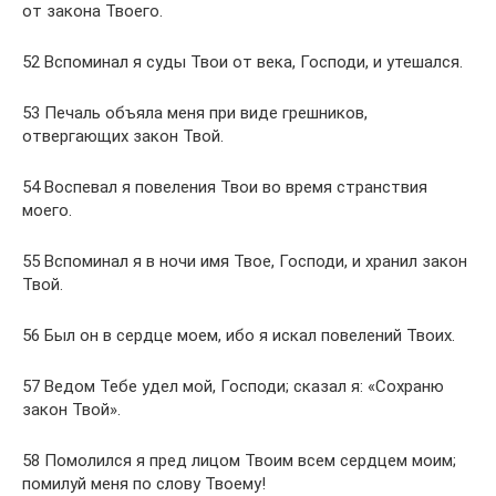
от закона Твоего.
52 Вспоминал я суды Твои от века, Господи, и утешался.
53 Печаль объяла меня при виде грешников,
отвергающих закон Твой.
54 Воспевал я повеления Твои во время странствия
моего.
55 Вспоминал я в ночи имя Твое, Господи, и хранил закон
Твой.
56 Был он в сердце моем, ибо я искал повелений Твоих.
57 Ведом Тебе удел мой, Господи; сказал я: «Сохраню
закон Твой».
58 Помолился я пред лицом Твоим всем сердцем моим;
помилуй меня по слову Твоему!