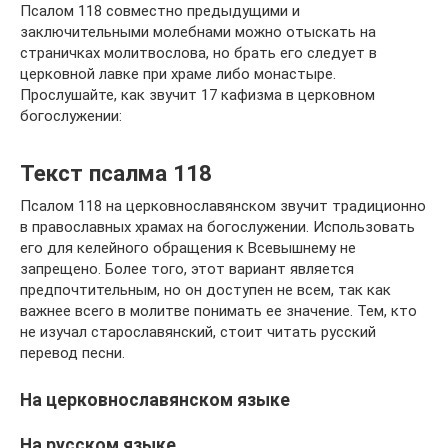
Псалом 118 совместно предыдущими и
заключительными молебнами можно отыскать на
страничках молитвослова, но брать его следует в
церковной лавке при храме либо монастыре.
Прослушайте, как звучит 17 кафизма в церковном
богослужении:
Текст псалма 118
Псалом 118 на церковнославянском звучит традиционно
в православных храмах на богослужении. Использовать
его для келейного обращения к Всевышнему не
запрещено. Более того, этот вариант является
предпочтительным, но он доступен не всем, так как
важнее всего в молитве понимать ее значение. Тем, кто
не изучал старославянский, стоит читать русский
перевод песни.
На церковнославянском языке
На русском языке