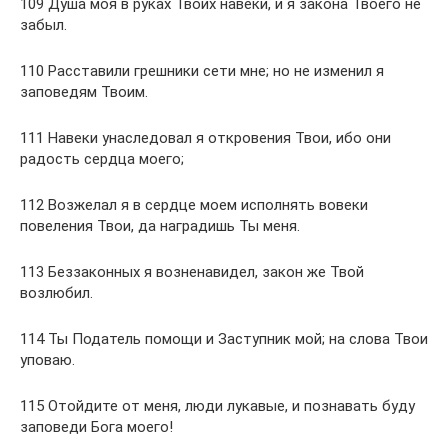
109 Душа моя в руках Твоих навеки, и я закона Твоего не
забыл.
110 Расставили грешники сети мне; но не изменил я
заповедям Твоим.
111 Навеки унаследовал я откровения Твои, ибо они
радость сердца моего;
112 Возжелал я в сердце моем исполнять вовеки
повеления Твои, да наградишь Ты меня.
113 Беззаконных я возненавидел, закон же Твой
возлюбил.
114 Ты Податель помощи и Заступник мой; на слова Твои
уповаю.
115 Отойдите от меня, люди лукавые, и познавать буду
заповеди Бога моего!