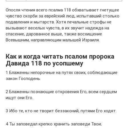
Опосля чтения всего псалма 118 обхватывает гнетущее
чувство скорби за еврейский люд, испытавший столько
подавления и мытарств. Хотя печальные строфы не
вызывают веселых чувств, в их звучит надежда на
спасение, дарованное выше, также восхищение
Всевышним, направляющим малышей Израиля.
Как и когда читать псалом пророка
Давида 118 по усопшему
1 Блаженны непорочные на путях своих, соблюдающие
закон Господень.
2 Блаженны познающие откровения Его, всем сердцем
ищут они Его.
3 Ибо те, кто не творит беззаконий, путями Его ходят.
4 Ты заповедал крепко хранить заповеди Твои;