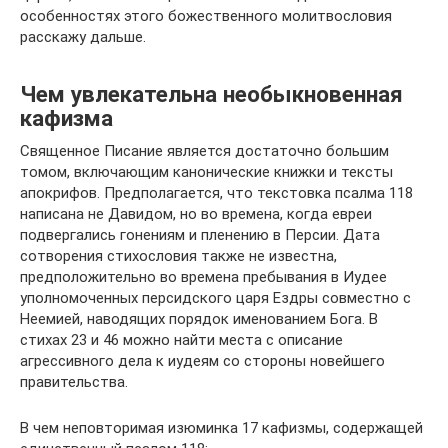
особенностях этого божественного молитвословия
расскажу дальше.
Чем увлекательна необыкновенная
кафизма
Священное Писание является достаточно большим
томом, включающим канонические книжки и тексты
апокрифов. Предполагается, что текстовка псалма 118
написана не Давидом, но во времена, когда евреи
подвергались гонениям и пленению в Персии. Дата
сотворения стихословия также не известна,
предположительно во времена пребывания в Иудее
уполномоченных персидского царя Ездры совместно с
Неемией, наводящих порядок именованием Бога. В
стихах 23 и 46 можно найти места с описание
агрессивного дела к иудеям со стороны новейшего
правительства.
В чем неповторимая изюминка 17 кафизмы, содержащей