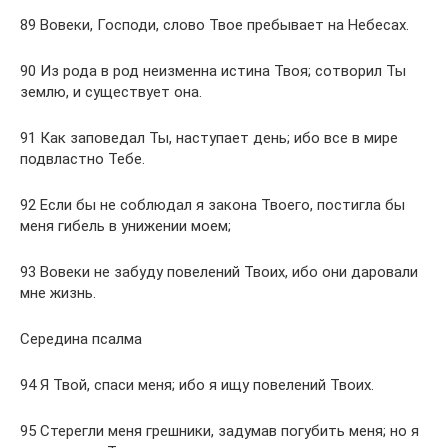
89 Вовеки, Господи, слово Твое пребывает на Небесах.
90 Из рода в род неизменна истина Твоя; сотворил Ты
землю, и существует она.
91 Как заповедал Ты, наступает день; ибо все в мире
подвластно Тебе.
92 Если бы не соблюдал я закона Твоего, постигла бы
меня гибель в унижении моем;
93 Вовеки не забуду повелений Твоих, ибо они даровали
мне жизнь.
Середина псалма
94 Я Твой, спаси меня; ибо я ищу повелений Твоих.
95 Стерегли меня грешники, задумав погубить меня; но я