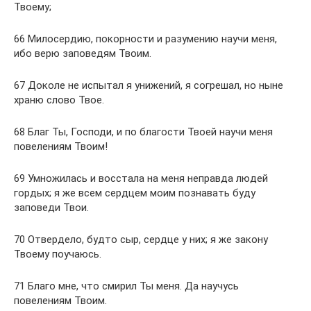
Твоему;
66 Милосердию, покорности и разумению научи меня,
ибо верю заповедям Твоим.
67 Доколе не испытал я унижений, я согрешал, но ныне
храню слово Твое.
68 Благ Ты, Господи, и по благости Твоей научи меня
повелениям Твоим!
69 Умножилась и восстала на меня неправда людей
гордых; я же всем сердцем моим познавать буду
заповеди Твои.
70 Отвердело, будто сыр, сердце у них; я же закону
Твоему поучаюсь.
71 Благо мне, что смирил Ты меня. Да научусь
повелениям Твоим.