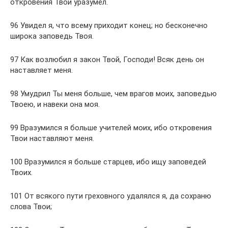
откровения Твои уразумел.
96 Увидел я, что всему приходит конец; но бесконечно
широка заповедь Твоя.
97 Как возлюбил я закон Твой, Господи! Всяк день он
наставляет меня.
98 Умудрил Ты меня больше, чем врагов моих, заповедью
Твоею, и навеки она моя.
99 Вразумился я больше учителей моих, ибо откровения
Твои наставляют меня.
100 Вразумился я больше старцев, ибо ищу заповедей
Твоих.
101 От всякого пути греховного удалялся я, да сохраню
слова Твои;