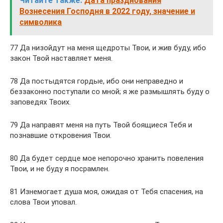
Читайте также:
Дата празднования
Вознесения Господня в 2022 году, значение и
символика
77 Да низойдут на меня щедроты Твои, и жив буду, ибо
закон Твой наставляет меня.
78 Да постыдятся гордые, ибо они неправедно и
беззаконно поступали со мной; я же размышлять буду о
заповедях Твоих.
79 Да направят меня на путь Твой боящиеся Тебя и
познавшие откровения Твои.
80 Да будет сердце мое непорочно хранить повеления
Твои, и не буду я посрамлен.
81 Изнемогает душа моя, ожидая от Тебя спасения, на
слова Твои уповал.