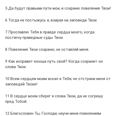
5 Да будут правыми пути мои, и сохраню повеления Твои!
6 Тогда не постыжусь я, взирая на заповеди Твои.
7 Прославлю Тебя в правде сердца моего, когда
постигну праведные суды Твои.
8 Повеления Твои сохраню; не оставляй меня.
9 Как исправит юноша путь свой? Когда сохранит он
слова Твои.
10 Всем сердцем моим искал я Тебя; не отстрани меня от
заповедей Твоих!
11 В сердце моем сберег я слова Твои, да не согрешу
пред Тобой.
12 Благословен Ты, Господи; научи меня повелениям