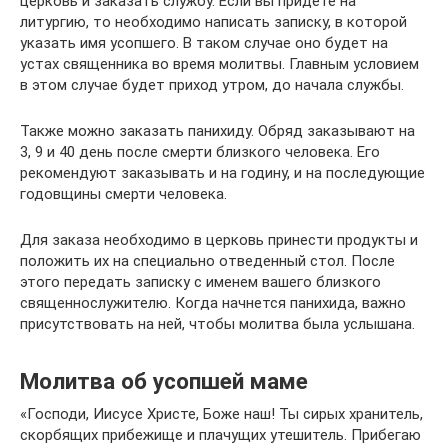
церковь и заказать службу. Если вы придете на
литургию, то необходимо написать записку, в которой
указать имя усопшего. В таком случае оно будет на
устах священника во время молитвы. Главным условием
в этом случае будет приход утром, до начала службы.
Также можно заказать панихиду. Обряд заказывают на
3, 9 и 40 день после смерти близкого человека. Его
рекомендуют заказывать и на годину, и на последующие
годовщины смерти человека.
Для заказа необходимо в церковь принести продукты и
положить их на специально отведенный стол. После
этого передать записку с именем вашего близкого
священнослужителю. Когда начнется панихида, важно
присутствовать на ней, чтобы молитва была услышана.
Молитва об усопшей маме
«Господи, Иисусе Христе, Боже наш! Ты сирых хранитель,
скорбящих прибежище и плачущих утешитель. Прибегаю