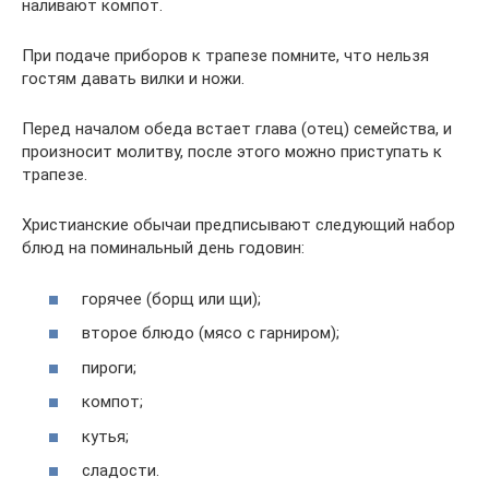
наливают компот.
При подаче приборов к трапезе помните, что нельзя
гостям давать вилки и ножи.
Перед началом обеда встает глава (отец) семейства, и
произносит молитву, после этого можно приступать к
трапезе.
Христианские обычаи предписывают следующий набор
блюд на поминальный день годовин:
горячее (борщ или щи);
второе блюдо (мясо с гарниром);
пироги;
компот;
кутья;
сладости.