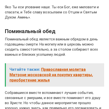
Яко Ты еси упование наше. Ты еси Бог, еже миловати и
спасати, и Тебе славу возсылаем со Отцем и Святым
Духом. Аминь».
Поминальный обед
Поминальный обед является важным обрядом в день
годовщины смерти. На могилу или в церковь можно
сходить самостоятельно, а за столом собирают всех
важных и близких усопшему людей.
Читайте также:
Православная молитва
Матроне московской на покупку квартиры,
приобретение жилья
Собравшиеся вместе вспоминают лучшие события,
связанные с умершим, и все вместе поминают его душу
во Христе. Но чтобы данное мероприятие прошло
хорошо, нужно знать, как правильно его организовать и