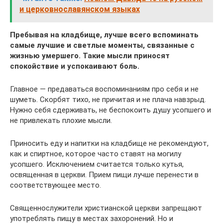
и церковнославянском языках
Пребывая на кладбище, лучше всего вспоминать
самые лучшие и светлые моменты, связанные с
жизнью умершего. Такие мысли приносят
спокойствие и успокаивают боль.
Главное — предаваться воспоминаниям про себя и не
шуметь. Скорбят тихо, не причитая и не плача навзрыд.
Нужно себя сдерживать, не беспокоить душу усопшего и
не привлекать плохие мысли.
Приносить еду и напитки на кладбище не рекомендуют,
как и спиртное, которое часто ставят на могилу
усопшего. Исключением считается только кутья,
освященная в церкви. Прием пищи лучше перенести в
соответствующее место.
Священнослужители христианской церкви запрещают
употреблять пищу в местах захоронений. Но и