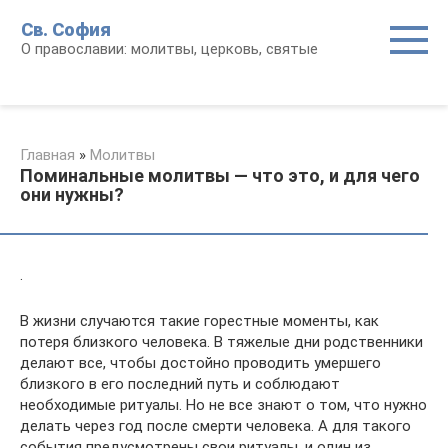
Перейти
Св. София
к
О православии: молитвы, церковь, святые
контенту
Главная
»
Молитвы
Поминальные молитвы — что это, и для чего
они нужны?
.
В жизни случаются такие горестные моменты, как
потеря близкого человека. В тяжелые дни родственники
делают все, чтобы достойно проводить умершего
близкого в его последний путь и соблюдают
необходимые ритуалы. Но не все знают о том, что нужно
делать через год после смерти человека. А для такого
события предусмотрены свои ритуалы, и один из