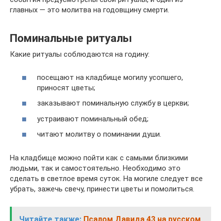
главных — это молитва на годовщину смерти.
Поминальные ритуалы
Какие ритуалы соблюдаются на годину:
посещают на кладбище могилу усопшего,
приносят цветы;
заказывают поминальную службу в церкви;
устраивают поминальный обед;
читают молитву о поминании души.
На кладбище можно пойти как с самыми близкими
людьми, так и самостоятельно. Необходимо это
сделать в светлое время суток. На могиле следует все
убрать, зажечь свечу, принести цветы и помолиться.
Читайте также:
Псалом Давида 43 на русском