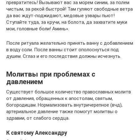
превратитесь! Вызывают вас за морем синим, за полем
чистым, за рекой быстрой! Там гуляют свободные ветра
да вас ждут-поджидают, медовые узвары пьют!
Ступайте туда, за кручи, на болота, да захватите муки
мои, головные боли! Аминь».
После ритуала желательно принять ванну с добавлением
в воду соли. После ванны стоит ополоснуться под
душем. Сглаз и его последствия должны исчезнуть.
Молитвы при проблемах с
давлением
Существует большое количество православных молитв
от давления, обращенных к апостолам, святым,
богородицам. Нормализовать внутричерепное (вчд),
артериальное давление также помогут молитвы о
здравии, от слабого сердца.
К святому Александру