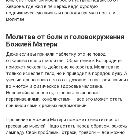
юных лет Святой Иоанн рос в пустыне недалеко от
Хеврона, где жил в пещерах, ведя суровую
подвижническую жизнь и проводя время в посте и
молитве.
Молитва от боли и головокружения
Божией Матери
Даже если вы приняли таблетку, это не повод
отказываться от молитвы. Обращение к Богородице
поможет ускорить действие лекарства. Молитва не
только исцеляет тело, но и приводит в порядок душу. А
ученые давно знают, что от духовного настроя зависит
во многом и физическое здоровье человека.
Неспокойная совесть, стрессы, вызванные
переживаниями, конфликтами — все это может стать
причиной самых разных недомоганий.
Прошение к Божией Матери поможет очиститься от
греховных мыслей. Надо встать перед образом, зажечь
лампаду. Свои проблемы, страхи, тревоги — все можно