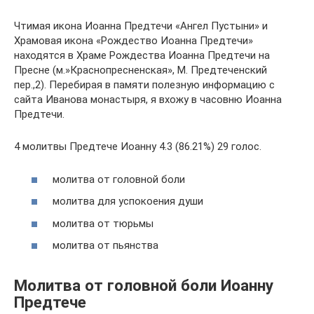
Чтимая икона Иоанна Предтечи «Ангел Пустыни» и
Храмовая икона «Рождество Иоанна Предтечи»
находятся в Храме Рождества Иоанна Предтечи на
Пресне (м.»Краснопресненская», М. Предтеченский
пер.,2). Перебирая в памяти полезную информацию с
сайта Иванова монастыря, я вхожу в часовню Иоанна
Предтечи.
4 молитвы Предтече Иоанну 4.3 (86.21%) 29 голос.
молитва от головной боли
молитва для успокоения души
молитва от тюрьмы
молитва от пьянства
Молитва от головной боли Иоанну
Предтече