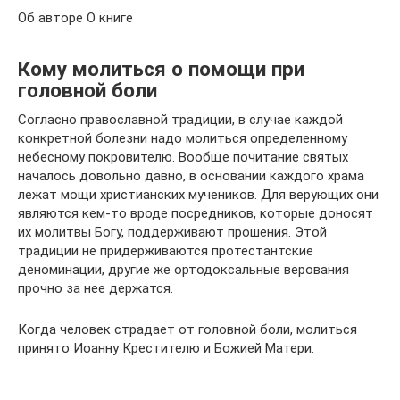
Об авторе О книге
Кому молиться о помощи при
головной боли
Согласно православной традиции, в случае каждой
конкретной болезни надо молиться определенному
небесному покровителю. Вообще почитание святых
началось довольно давно, в основании каждого храма
лежат мощи христианских мучеников. Для верующих они
являются кем-то вроде посредников, которые доносят
их молитвы Богу, поддерживают прошения. Этой
традиции не придерживаются протестантские
деноминации, другие же ортодоксальные верования
прочно за нее держатся.
Когда человек страдает от головной боли, молиться
принято Иоанну Крестителю и Божией Матери.