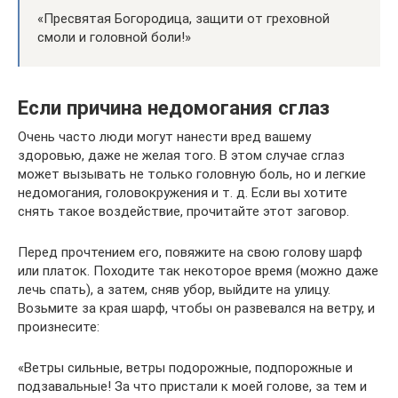
«Пресвятая Богородица, защити от греховной
смоли и головной боли!»
Если причина недомогания сглаз
Очень часто люди могут нанести вред вашему
здоровью, даже не желая того. В этом случае сглаз
может вызывать не только головную боль, но и легкие
недомогания, головокружения и т. д. Если вы хотите
снять такое воздействие, прочитайте этот заговор.
Перед прочтением его, повяжите на свою голову шарф
или платок. Походите так некоторое время (можно даже
лечь спать), а затем, сняв убор, выйдите на улицу.
Возьмите за края шарф, чтобы он развевался на ветру, и
произнесите:
«Ветры сильные, ветры подорожные, подпорожные и
подзавальные! За что пристали к моей голове, за тем и