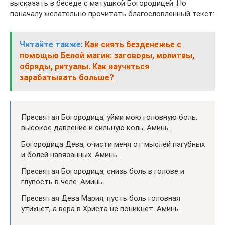
высказать в беседе с матушкой Богородицей. Но
поначалу желательно прочитать благословленный текст:
Читайте также:
Как снять безденежье с
помощью Белой магии: заговоры, молитвы,
обряды, ритуалы. Как научиться
зарабатывать больше?
Пресвятая Богородица, уйми мою головную боль,
высокое давление и сильную коль. Аминь.
Богородица Дева, очисти меня от мыслей пагубных
и болей навязанных. Аминь.
Пресвятая Богородица, снизь боль в голове и
глупость в челе. Аминь.
Пресвятая Дева Мария, пусть боль головная
утихнет, а вера в Христа не поникнет. Аминь.