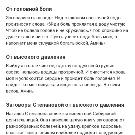
От головной боли
Заговаривать на воде. Над стаканом проточной воды
произносят слова: «Уйди боль проклятая в воду чистую.
Чтоб не болела голова и не кружилась, чтоб спокойно на
душе стало и чисто. Пусть унесет вода боль мою, а
наполнит меня силушкой богатырской. Аминь»
От высокого давления
Выйду я в поле чистое, вдохну воздух всей грудью
своею, напьюсь водицы прозрачной. И очистится кровь
моя и успокоится сердце и пройдет боль головная. И
придет ко мне силушка и исцелюсь навсегда. Во веки
веков, Аминь.
Заговоры Степановой от высокого давления
Наталья Степанова является известной Сибирской
целительницей. Она написала целую книгу заговоров от
разнообразных болезней, на удачу, крепкое здоровье,
счастье. Гипертоникам наиболее подходят следующие