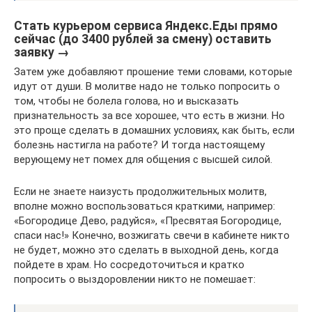
Стать курьером сервиса Яндекс.Еды прямо
сейчас (до 3400 рублей за смену) оставить
заявку →
Затем уже добавляют прошение теми словами, которые
идут от души. В молитве надо не только попросить о
том, чтобы не болела голова, но и высказать
признательность за все хорошее, что есть в жизни. Но
это проще сделать в домашних условиях, как быть, если
болезнь настигла на работе? И тогда настоящему
верующему нет помех для общения с высшей силой.
Если не знаете наизусть продолжительных молитв,
вполне можно воспользоваться краткими, например:
«Богородице Дево, радуйся», «Пресвятая Богородице,
спаси нас!» Конечно, возжигать свечи в кабинете никто
не будет, можно это сделать в выходной день, когда
пойдете в храм. Но сосредоточиться и кратко
попросить о выздоровлении никто не помешает: