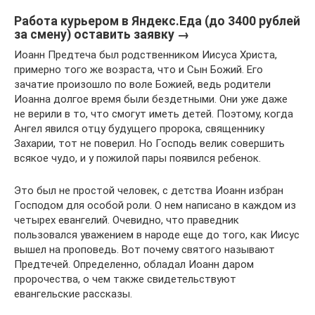
Работа курьером в Яндекс.Еда (до 3400 рублей
за смену) оставить заявку →
Иоанн Предтеча был родственником Иисуса Христа,
примерно того же возраста, что и Сын Божий. Его
зачатие произошло по воле Божией, ведь родители
Иоанна долгое время были бездетными. Они уже даже
не верили в то, что смогут иметь детей. Поэтому, когда
Ангел явился отцу будущего пророка, священнику
Захарии, тот не поверил. Но Господь велик совершить
всякое чудо, и у пожилой пары появился ребенок.
Это был не простой человек, с детства Иоанн избран
Господом для особой роли. О нем написано в каждом из
четырех евангелий. Очевидно, что праведник
пользовался уважением в народе еще до того, как Иисус
вышел на проповедь. Вот почему святого называют
Предтечей. Определенно, обладал Иоанн даром
пророчества, о чем также свидетельствуют
евангельские рассказы.