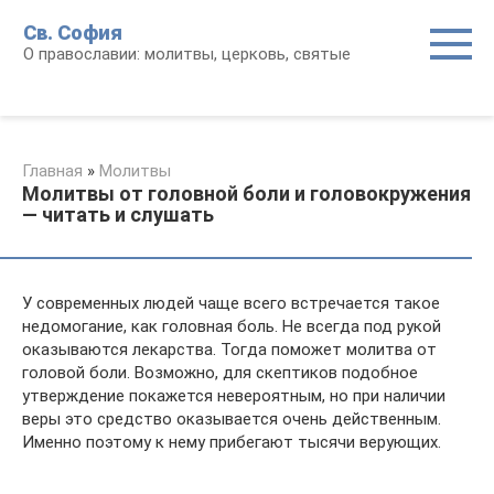
Перейти
Св. София
к
О православии: молитвы, церковь, святые
контенту
Главная
»
Молитвы
Молитвы от головной боли и головокружения
— читать и слушать
У современных людей чаще всего встречается такое
недомогание, как головная боль. Не всегда под рукой
оказываются лекарства. Тогда поможет молитва от
головой боли. Возможно, для скептиков подобное
утверждение покажется невероятным, но при наличии
веры это средство оказывается очень действенным.
Именно поэтому к нему прибегают тысячи верующих.