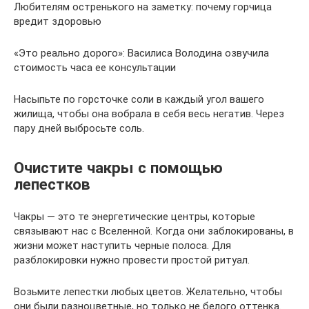
Любителям остренького на заметку: почему горчица
вредит здоровью
«Это реально дорого»: Василиса Володина озвучила
стоимость часа ее консультации
Насыпьте по горсточке соли в каждый угол вашего
жилища, чтобы она вобрала в себя весь негатив. Через
пару дней выбросьте соль.
Очистите чакры с помощью
лепестков
Чакры — это те энергетические центры, которые
связывают нас с Вселенной. Когда они заблокированы, в
жизни может наступить черные полоса. Для
разблокировки нужно провести простой ритуал.
Возьмите лепестки любых цветов. Желательно, чтобы
они были разноцветные, но только не белого оттенка.