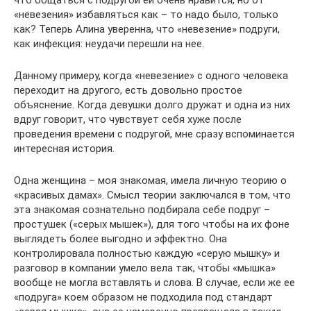
«невезения» избавляться как – то надо было, только
как? Теперь Алина уверенна, что «невезение» подруги,
как инфекция: неудачи перешли на нее.
Данному примеру, когда «невезение» с одного человека
переходит на другого, есть довольно простое
объяснение. Когда девушки долго дружат и одна из них
вдруг говорит, что чувствует себя хуже после
проведения времени с подругой, мне сразу вспоминается
интересная история.
Одна женщина – моя знакомая, имела личную теорию о
«красивых дамах». Смысл теории заключался в том, что
эта знакомая сознательно подбирала себе подруг –
простушек («серых мышек»), для того чтобы на их фоне
выглядеть более выгодно и эффектно. Она
контролировала полностью каждую «серую мышку» и
разговор в компании умело вела так, чтобы «мышка»
вообще не могла вставлять и слова. В случае, если же ее
«подруга» коем образом не подходила под стандарт