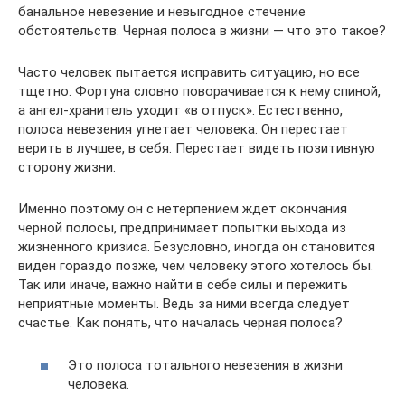
банальное невезение и невыгодное стечение
обстоятельств. Черная полоса в жизни — что это такое?
Часто человек пытается исправить ситуацию, но все
тщетно. Фортуна словно поворачивается к нему спиной,
а ангел-хранитель уходит «в отпуск». Естественно,
полоса невезения угнетает человека. Он перестает
верить в лучшее, в себя. Перестает видеть позитивную
сторону жизни.
Именно поэтому он с нетерпением ждет окончания
черной полосы, предпринимает попытки выхода из
жизненного кризиса. Безусловно, иногда он становится
виден гораздо позже, чем человеку этого хотелось бы.
Так или иначе, важно найти в себе силы и пережить
неприятные моменты. Ведь за ними всегда следует
счастье. Как понять, что началась черная полоса?
Это полоса тотального невезения в жизни
человека.