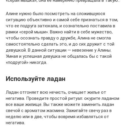
«серая мышка», она ее намеренно превращала в такую..
Алине нужно было посмотреть на сложившуюся
ситуацию объективно и самой себе признаться в том,
что ее подруга затюкала, и сознательно поставила в
рамки «серой мыши». Важно найти в себе мужество,
чтобы осознать правду о дружбе, Алина не смогла
самостоятельно сделать это, и до сих дружит с той
девушкой. В данной ситуации — невезение у Алины.
Умная и успешная девушка не общалась бы с такой
«подругой» никогда.
Используйте ладан
Ладан отгоняет всю нечисть, очищает жилье от
негатива. Проведите простой ритуал: окурите ладаном
все ваше жилище. Вы также можете заменить ладан
свечой с ароматом жасмина. Зажигайте свечу раз в
неделю или в две, чтобы вовремя избавляться от
негатива.