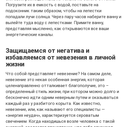
Погрузите их в емкость с водой, поставьте на
подоконник таким образом, чтобы на лепестки
попадали лучи солнца. Через пару часов наберите ванну и
вылейте туда воду с лепестками. Примите ванну,
представляя мысленно, как открываются все ваши
энергетические каналы.
Защищаемся от негатива и
избавляемся от невезения в личной
жизни
Что собой представляет невезение? На самом деле,
невезение это некая особенная энергия, которая
целенаправленно отталкивает благополучие, это –
определенный стиль жизни, при котором можно долго и
бесконечно идти одним неверным путем и оказываться
каждый раз у разбитого корыта. Как известно,
невезение, или, как называют его специалисты —
«энергия неудач», характеризуется сероватым
свечением. Когда находишься возле человека с такой