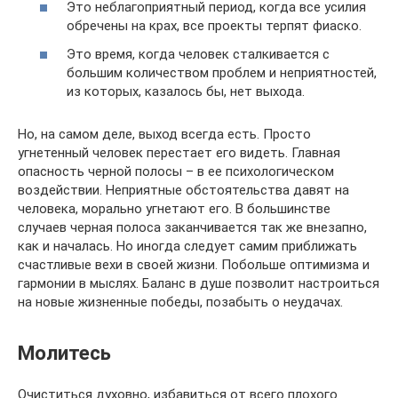
Это неблагоприятный период, когда все усилия
обречены на крах, все проекты терпят фиаско.
Это время, когда человек сталкивается с
большим количеством проблем и неприятностей,
из которых, казалось бы, нет выхода.
Но, на самом деле, выход всегда есть. Просто
угнетенный человек перестает его видеть. Главная
опасность черной полосы – в ее психологическом
воздействии. Неприятные обстоятельства давят на
человека, морально угнетают его. В большинстве
случаев черная полоса заканчивается так же внезапно,
как и началась. Но иногда следует самим приближать
счастливые вехи в своей жизни. Побольше оптимизма и
гармонии в мыслях. Баланс в душе позволит настроиться
на новые жизненные победы, позабыть о неудачах.
Молитесь
Очиститься духовно, избавиться от всего плохого