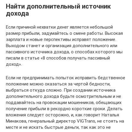
Найти дополнительный источник
дохода
Если причиной нехватки денег является небольшой
размер прибыли, задумайтесь о смене работы. Высокая
зарплата и новые перспективы исправят положение.
Выходом станет и организация дополнительного или
пассивного источника дохода, о способах которого мы
писали в статье «8 способов получать пассивный
доход».
Если не предпринимать попыток исправить бедственное
положение можно оказаться за чертой бедности,
выбраться откуда сложно. При создании источника
дополнительного дохода будьте осмотрительным и не
поддавайтесь на провокации мошенников, обещающих
получение прибыли в рекордно короткие сроки. Делать
вложения следует осторожно, и, как говорит Наталья
Минакова, генеральный директор VIGTrans, не стоять на
месте и не искать быстрые деньги, так как это не