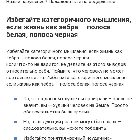
Нашли нарушение? Пожаловаться на содержание
Избегайте категоричного мышления,
если жизнь как зебра — полоса
белая, полоса черная
Избегайте категоричного мышления, если жизнь как
зебра — полоса белая, полоса черная
Если что-то не ладится, не делайте из этого выводов
относительно себя. Поймите, что человеку не может
постоянно везти. Избегайте категоричного мышления,
если жизнь как зебра — полоса белая, полоса черная.
То, что в данном случае вы проиграли – вовсе не
значит, вы — худший человек на Земле. Просто
обстоятельства были против.
Но, в следующий раз они могут быть «за» —
следовательно, вы можете победить.
Избегайте понятия «вечный неудачник».