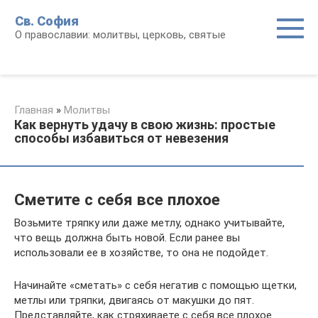
Перейти
Св. София
к
О православии: молитвы, церковь, святые
контенту
Главная
»
Молитвы
Как вернуть удачу в свою жизнь: простые
способы избавиться от невезения
Сметите с себя все плохое
Возьмите тряпку или даже метлу, однако учитывайте,
что вещь должна быть новой. Если ранее вы
использовали ее в хозяйстве, то она не подойдет.
Начинайте «сметать» с себя негатив с помощью щетки,
метлы или тряпки, двигаясь от макушки до пят.
Представляйте, как стряхиваете с себя все плохое.