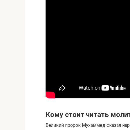
Кому стоит читать моли
Великий пророк Мухаммед сказал наро