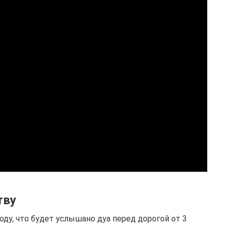
тву
ду, что будет услышано дуа перед дорогой от 3