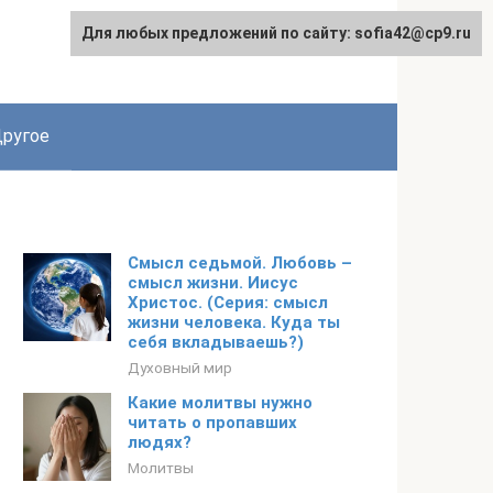
Для любых предложений по сайту: sofia42@cp9.ru
ругое
Смысл седьмой. Любовь –
смысл жизни. Иисус
Христос. (Серия: смысл
жизни человека. Куда ты
себя вкладываешь?)
Духовный мир
Какие молитвы нужно
читать о пропавших
людях?
Молитвы