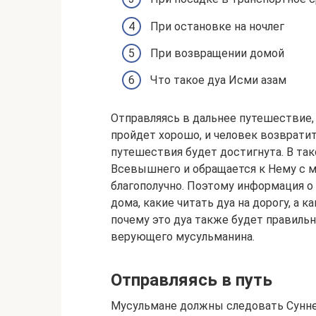
При остановке на ночлег
При возвращении домой
Что такое дуа Исми азам
Отправляясь в дальнее путешествие, 
пройдет хорошо, и человек возвратит
путешествия будет достигнута. В та
Всевышнего и обращается к Нему с м
благополучно. Поэтому информация о 
дома, какие читать дуа на дорогу, а к
почему это дуа также будет правильн
верующего мусульманина.
Отправляясь в путь
Мусульмане должны следовать Сунне Пророка Муха