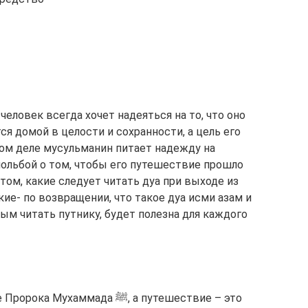
человек всегда хочет надеяться на то, что оно
ся домой в целости и сохранности, а цель его
ком деле мусульманин питает надежду на
ольбой о том, чтобы его путешествие прошло
том, какие следует читать дуа при выходе из
акие- по возвращении, что такое дуа исми азам и
ым читать путнику, будет полезна для каждого
ммада ﷺ, а путешествие – это