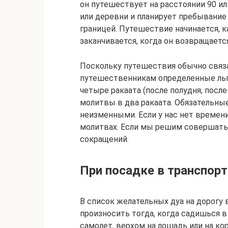
он путешествует на расстоянии 90 ил
или деревни и планирует пребывание
границей. Путешествие начинается, к
заканчивается, когда он возвращается
Поскольку путешествия обычно связ
путешественникам определенные ль
четыре ракаата (после полудня, после
молитвы в два ракаата. Обязательны
неизменными. Если у нас нет времен
молитвах. Если мы решим совершать 
сокращений.
При посадке в транспор
В список желательных дуа на дорогу 
произносить тогда, когда садишься 
самолет, верхом на лошадь или на кор