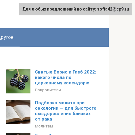
Для любых предложений по сайту: sofia42@cp9.ru
ругое
Святые Борис и Глеб 2022:
какого числа по
церковному календарю
Покровители
Подборка молитв при
онкологии — для быстрого
выздоровления близких
от рака
Молитвы