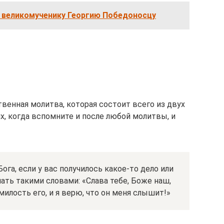
 великомученику Георгию Победоносцу
венная молитва, которая состоит всего из двух
их, когда вспомните и после любой молитвы, и
ога, если у вас получилось какое-то дело или
ать такими словами: «Слава тебе, Боже наш,
 милость его, и я верю, что он меня слышит!»