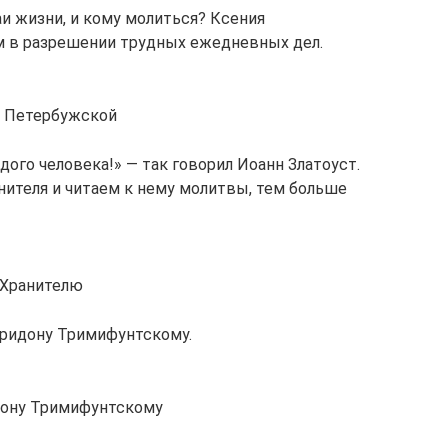
и жизни, и кому молиться? Ксения
 в разрешении трудных ежедневных дел.
и Петербужской
дого человека!» — так говорил Иоанн Златоуст.
нителя и читаем к нему молитвы, тем больше
 Хранителю
иридону Тримифунтскому.
дону Тримифунтскому