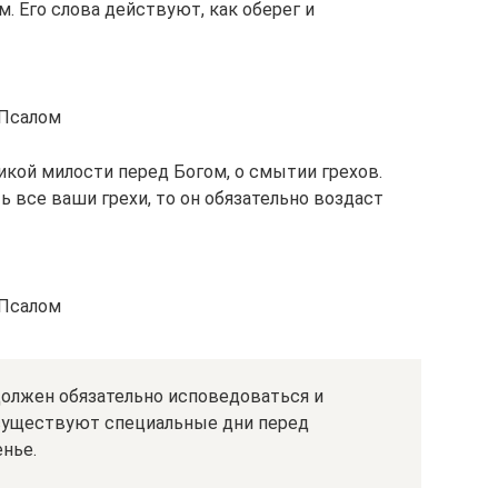
. Его слова действуют, как оберег и
 Псалом
икой милости перед Богом, о смытии грехов.
ь все ваши грехи, то он обязательно воздаст
 Псалом
олжен обязательно исповедоваться и
 существуют специальные дни перед
енье.