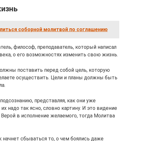
жизнь
олиться соборной молитвой по соглашению
тель, философ, преподаватель, который написал
овека, о его возможностях изменить свою жизнь.
олжны поставить перед собой цель, которую
желаете осуществить. Цели и планы должны быть
ла.
подсознанию, представляя, как они уже
их надо так ясно, словно картину. И это видение
Верой в исполнение желаемого, тогда Молитва
к начнет сбываться то, о чем боялись даже