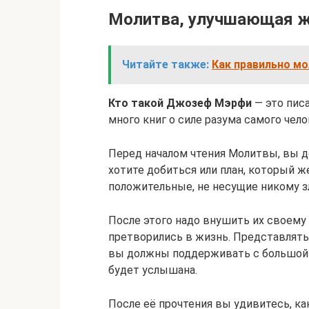
Молитва, улучшающая 
Читайте также:
Как правильно м
Кто такой Джозеф Мэрфи
— это писа
много книг о силе разума самого чел
Перед началом чтения Молитвы, вы д
хотите добиться или план, который 
положительные, не несущие никому з
После этого надо внушить их своему 
претворились в жизнь. Представлять 
вы должны поддерживать с большой 
будет услышана.
После её прочтения вы удивитесь, ка