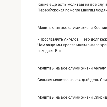
Какие еще есть молитвы на все случа
Перербужская помогла многим людям
Молитвы на все случаи жизни Ксени
«Прославлять Ангелов — это долг каж
Чем чаще мы прославляем ангела хра
нам дает Бог.
Молитвы на все случаи жизни Ангелу
Сильная молитва на каждый день Сп
Молитвы на все случаи жизни Спири