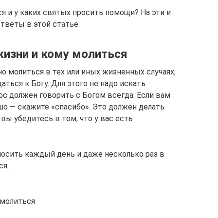
ся и у каких святых просить помощи? На эти и
тветы в этой статье.
жизни и кому молиться
о молиться в тех или иных жизненных случаях,
аться к Богу. Для этого не надо искать
ос должен говорить с Богом всегда. Если вам
шо — скажите «спасибо». Это должен делать
вы убедитесь в том, что у вас есть
осить каждый день и даже несколько раз в
ся.
 молиться