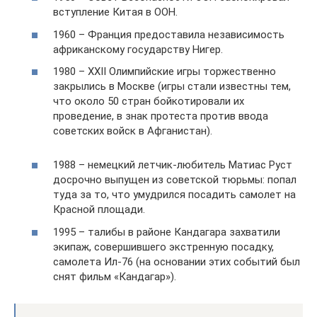
вступление Китая в ООН.
1960 – Франция предоставила независимость
африканскому государству Нигер.
1980 – XXII Олимпийские игры торжественно
закрылись в Москве (игры стали известны тем,
что около 50 стран бойкотировали их
проведение, в знак протеста против ввода
советских войск в Афганистан).
1988 – немецкий летчик-любитель Матиас Руст
досрочно выпущен из советской тюрьмы: попал
туда за то, что умудрился посадить самолет на
Красной площади.
1995 – талибы в районе Кандагара захватили
экипаж, совершившего экстренную посадку,
самолета Ил-76 (на основании этих событий был
снят фильм «Кандагар»).