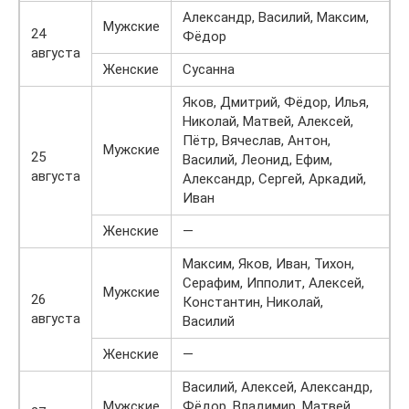
Александр, Василий, Максим,
Мужские
24
Фёдор
августа
Женские
Сусанна
Яков, Дмитрий, Фёдор, Илья,
Николай, Матвей, Алексей,
Пётр, Вячеслав, Антон,
Мужские
25
Василий, Леонид, Ефим,
августа
Александр, Сергей, Аркадий,
Иван
Женские
—
Максим, Яков, Иван, Тихон,
Серафим, Ипполит, Алексей,
Мужские
26
Константин, Николай,
августа
Василий
Женские
—
Василий, Алексей, Александр,
Мужские
Фёдор, Владимир, Матвей,