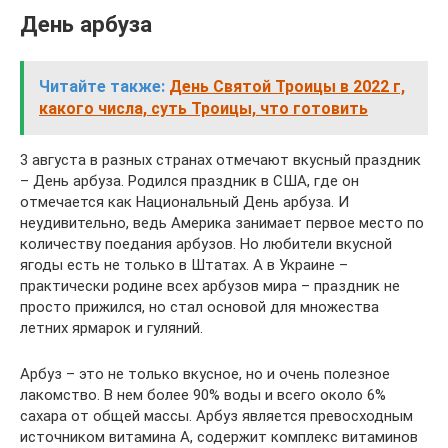
День арбуза
Читайте также:
День Святой Троицы в 2022 г,
какого числа, суть Троицы, что готовить
3 августа в разных странах отмечают вкусный праздник
– День арбуза. Родился праздник в США, где он
отмечается как Национальный День арбуза. И
неудивительно, ведь Америка занимает первое место по
количеству поедания арбузов. Но любители вкусной
ягоды есть не только в Штатах. А в Украине –
практически родине всех арбузов мира – праздник не
просто прижился, но стал основой для множества
летних ярмарок и гуляний.
Арбуз – это не только вкусное, но и очень полезное
лакомство. В нем более 90% воды и всего около 6%
сахара от общей массы. Арбуз является превосходным
источником витамина А, содержит комплекс витаминов