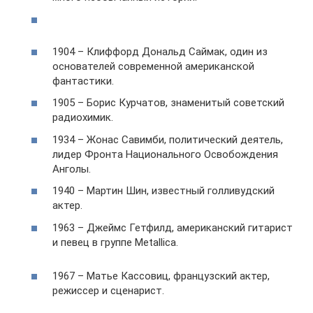
1904 – Клиффорд Дональд Саймак, один из
основателей современной американской
фантастики.
1905 – Борис Курчатов, знаменитый советский
радиохимик.
1934 – Жонас Савимби, политический деятель,
лидер Фронта Национального Освобождения
Анголы.
1940 – Мартин Шин, известный голливудский
актер.
1963 – Джеймс Гетфилд, американский гитарист
и певец в группе Metallica.
1967 – Матье Кассовиц, французский актер,
режиссер и сценарист.