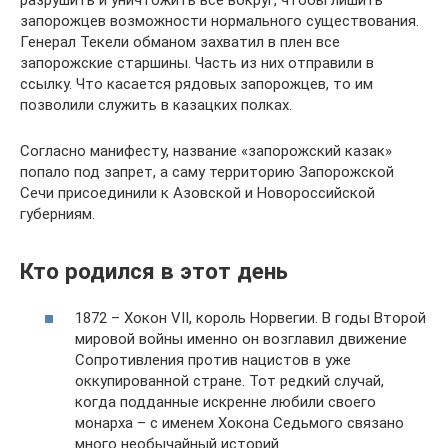
запорожцев возможности нормального существования.
Генерал Текели обманом захватил в плен все
запорожские старшины. Часть из них отправили в
ссылку. Что касается рядовых запорожцев, то им
позволили служить в казацких полках.
Согласно манифесту, название «запорожский казак»
попало под запрет, а саму территорию Запорожской
Сечи присоединили к Азовской и Новороссийской
губерниям.
Кто родился в этот день
1872 – Хокон VII, король Норвегии. В годы Второй
мировой войны именно он возглавил движение
Сопротивления против нацистов в уже
оккупированной стране. Тот редкий случай,
когда подданные искренне любили своего
монарха – с именем Хокона Седьмого связано
много необычайный историй.