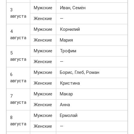
Мужские
Иван, Семён
3
августа
Женские
—
Мужские
Корнилий
4
августа
Женские
Мария
Мужские
Трофим
5
августа
Женские
—
Мужские
Борис, Глеб, Роман
6
августа
Женские
Кристина
Мужские
Макар
7
августа
Женские
Анна
Мужские
Ермолай
8
августа
Женские
—