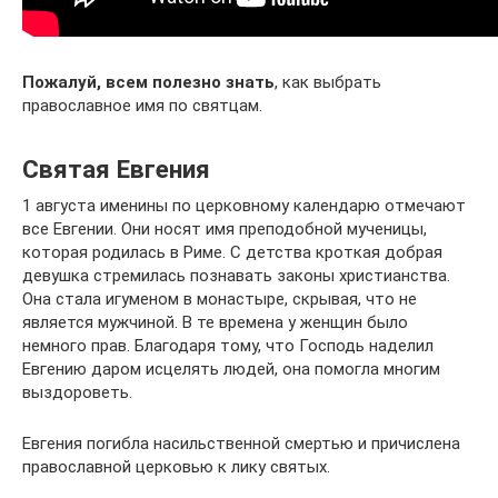
Пожалуй, всем полезно знать
, как выбрать
православное имя по святцам.
Святая Евгения
1 августа именины по церковному календарю отмечают
все Евгении. Они носят имя преподобной мученицы,
которая родилась в Риме. С детства кроткая добрая
девушка стремилась познавать законы христианства.
Она стала игуменом в монастыре, скрывая, что не
является мужчиной. В те времена у женщин было
немного прав. Благодаря тому, что Господь наделил
Евгению даром исцелять людей, она помогла многим
выздороветь.
Евгения погибла насильственной смертью и причислена
православной церковью к лику святых.