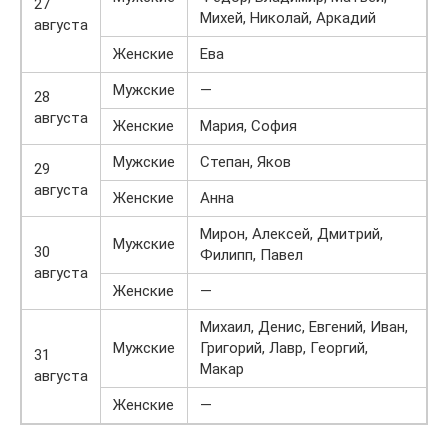
27
Михей, Николай, Аркадий
августа
Женские
Ева
Мужские
—
28
августа
Женские
Мария, София
Мужские
Степан, Яков
29
августа
Женские
Анна
Мирон, Алексей, Дмитрий,
Мужские
30
Филипп, Павел
августа
Женские
—
Михаил, Денис, Евгений, Иван,
Мужские
Григорий, Лавр, Георгий,
31
Макар
августа
Женские
—