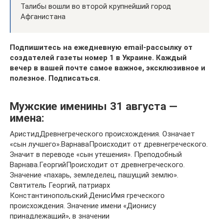
Талибы вошли во второй крупнейший город
Афганистана
Подпишитесь на ежедневную еmail-рассылку от
создателей газеты номер 1 в Украине. Каждый
вечер в вашей почте самое важное, эксклюзивное и
полезное.
Подписаться
.
Мужские именины 31 августа —
имена:
АристидДревнегреческого происхождения. Означает
«сын лучшего».ВарнаваПроисходит от древнегреческого.
Значит в переводе «сын утешения». Преподобный
Варнава.ГеоргийПроисходит от древнегреческого.
Значение «пахарь, земледелец, пашущий землю».
Святитель Георгий, патриарх
Константинопольский.ДенисИмя греческого
происхождения. Значение имени «Дионису
принадлежащий», в значении