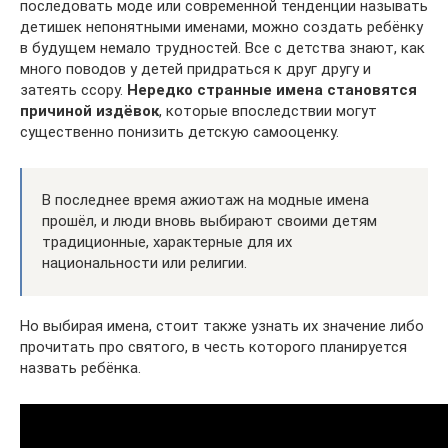
последовать моде или современной тенденции называть
детишек непонятными именами, можно создать ребёнку
в будущем немало трудностей. Все с детства знают, как
много поводов у детей придраться к друг другу и
затеять ссору.
Нередко странные имена становятся
причиной издёвок
, которые впоследствии могут
существенно понизить детскую самооценку.
В последнее время ажиотаж на модные имена
прошёл, и люди вновь выбирают своими детям
традиционные, характерные для их
национальности или религии.
Но выбирая имена, стоит также узнать их значение либо
прочитать про святого, в честь которого планируется
назвать ребёнка.