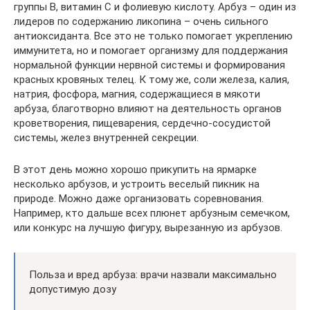
группы В, витамин С и фолиевую кислоту. Арбуз – один из
лидеров по содержанию ликопина – очень сильного
антиоксиданта. Все это не только помогает укреплению
иммунитета, но и помогает организму для поддержания
нормальной функции нервной системы и формирования
красных кровяных телец. К тому же, соли железа, калия,
натрия, фосфора, магния, содержащиеся в мякоти
арбуза, благотворно влияют на деятельность органов
кроветворения, пищеварения, сердечно-сосудистой
системы, желез внутренней секреции.
В этот день можно хорошо прикупить на ярмарке
несколько арбузов, и устроить веселый пикник на
природе. Можно даже организовать соревнования.
Например, кто дальше всех плюнет арбузным семечком,
или конкурс на лучшую фигуру, вырезанную из арбузов.
Польза и вред арбуза: врачи назвали максимально
допустимую дозу