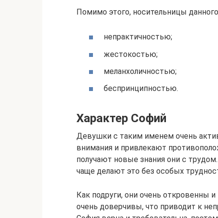
Помимо этого, носительницы данного
непрактичностью;
жестокостью;
меланхоличностью;
беспринципностью.
Характер Софий
Девушки с таким именем очень актив
внимания и привлекают противополож
получают новые знания они с трудом
чаще делают это без особых труднос
Как подруги, они очень откровенны и
очень доверчивы, что приводит к н