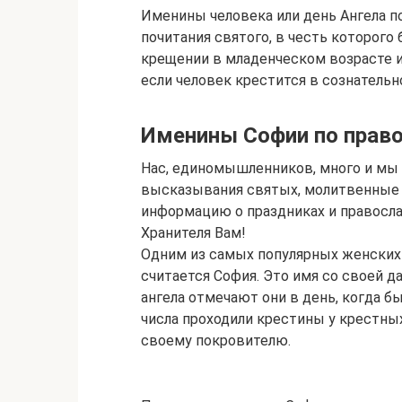
Именины человека или день Ангела 
почитания святого, в честь которого
крещении в младенческом возрасте и
если человек крестится в сознательн
Именины Софии по прав
Нас, единомышленников, много и мы
высказывания святых, молитвенные
информацию о праздниках и правосла
Хранителя Вам!
Одним из самых популярных женских
считается София. Это имя со своей 
ангела отмечают они в день, когда б
числа проходили крестины у крестных
своему покровителю.