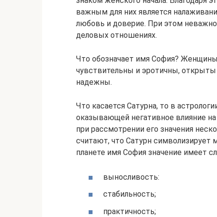
знаком женского начала. Благодаря 
важным для них является налаживани
любовь и доверие. При этом неважно,
деловых отношениях.
Что обозначает имя София? Женщины
чувствительны и эротичны, открыты 
надежны.
Что касается Сатурна, то в астрологи
оказывающей негативное влияние на 
при рассмотрении его значения неск
считают, что Сатурн символизирует м
планете имя София значение имеет с
выносливость:
стабильность;
практичность;