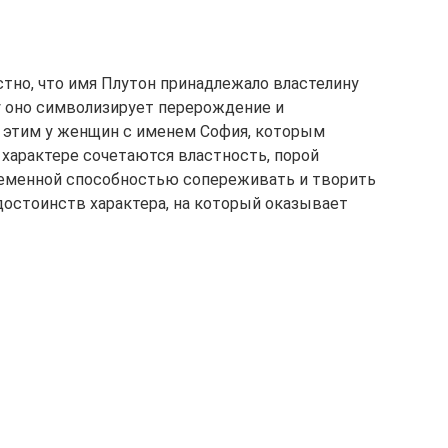
тно, что имя Плутон принадлежало властелину
у оно символизирует перерождение и
 с этим у женщин с именем София, которым
 характере сочетаются властность, порой
ременной способностью сопереживать и творить
достоинств характера, на который оказывает