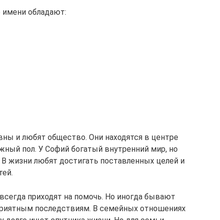
 имени обладают:
ны и любят общество. Они находятся в центре
ный пол. У Софий богатый внутренний мир, но
. В жизни любят достигать поставленных целей и
тей.
 всегда приходят на помочь. Но иногда бывают
еприятным последствиям. В семейных отношениях