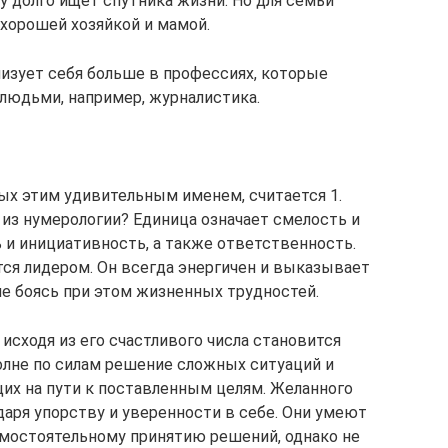
у долго ищет спутника жизни. Но для семьи
 хорошей хозяйкой и мамой.
лизует себя больше в профессиях, которые
людьми, например, журналистика.
х этим удивительным именем, считается 1.
 из нумерологии? Единица означает смелость и
 и инициативность, а также ответственность.
тся лидером. Он всегда энергичен и выказывает
е боясь при этом жизненных трудностей.
исходя из его счастливого числа становится
олне по силам решение сложных ситуаций и
их на пути к поставленным целям. Желанного
даря упорству и уверенности в себе. Они умеют
амостоятельному принятию решений, однако не