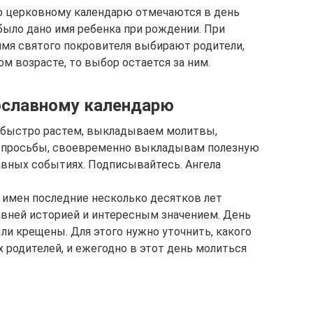
по церковному календарю отмечаются в день
 было дано имя ребенка при рождении. При
мя святого покровителя выбирают родители,
ом возрасте, то выбор остается за ним.
ославному календарю
 быстро растем, выкладываем молитвы,
 просьбы, своевременно выкладывам полезную
вных событиях. Подписывайтесь. Ангела
 имен последние несколько десятков лет
давней историей и интересным значением. День
ыли крещены. Для этого нужно уточнить, какого
 родителей, и ежегодно в этот день молиться