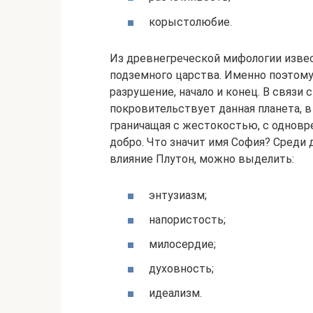
корыстолюбие.
Из древнегреческой мифологии извес
подземного царства. Именно поэтом
разрушение, начало и конец. В связи
покровительствует данная планета, в
граничащая с жестокостью, с однов
добро. Что значит имя София? Среди 
влияние Плутон, можно выделить:
энтузиазм;
напористость;
милосердие;
духовность;
идеализм.