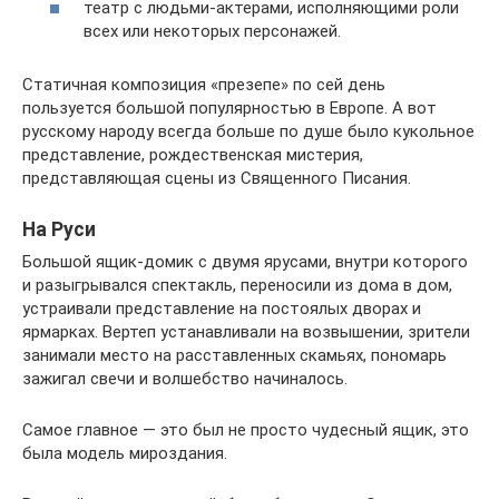
театр с людьми-актерами, исполняющими роли
всех или некоторых персонажей.
Статичная композиция «презепе» по сей день
пользуется большой популярностью в Европе. А вот
русскому народу всегда больше по душе было кукольное
представление, рождественская мистерия,
представляющая сцены из Священного Писания.
На Руси
Большой ящик-домик с двумя ярусами, внутри которого
и разыгрывался спектакль, переносили из дома в дом,
устраивали представление на постоялых дворах и
ярмарках. Вертеп устанавливали на возвышении, зрители
занимали место на расставленных скамьях, пономарь
зажигал свечи и волшебство начиналось.
Самое главное — это был не просто чудесный ящик, это
была модель мироздания.