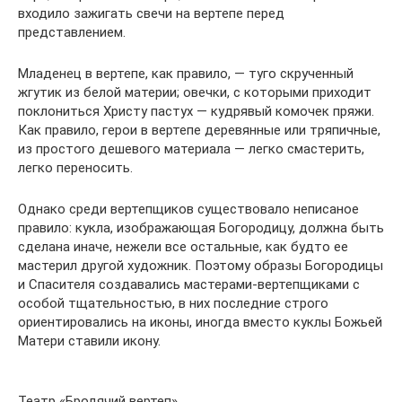
входило зажигать свечи на вертепе перед
представлением.
Младенец в вертепе, как правило, — туго скрученный
жгутик из белой материи; овечки, с которыми приходит
поклониться Христу пастух — кудрявый комочек пряжи.
Как правило, герои в вертепе деревянные или тряпичные,
из простого дешевого материала — легко смастерить,
легко переносить.
Однако среди вертепщиков существовало неписаное
правило: кукла, изображающая Богородицу, должна быть
сделана иначе, нежели все остальные, как будто ее
мастерил другой художник. Поэтому образы Богородицы
и Спасителя создавались мастерами-вертепщиками с
особой тщательностью, в них последние строго
ориентировались на иконы, иногда вместо куклы Божьей
Матери ставили икону.
Театр «Бродячий вертеп»