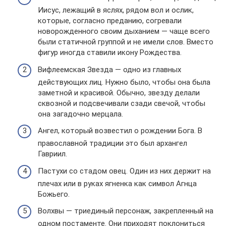
Иисус, лежащий в яслях, рядом вол и ослик,
которые, согласно преданию, согревали
новорожденного своим дыханием — чаще всего
были статичной группой и не имели слов. Вместо
фигур иногда ставили икону Рождества.
Вифлеемская Звезда — одно из главных
действующих лиц. Нужно было, чтобы она была
заметной и красивой. Обычно, звезду делали
сквозной и подсвечивали сзади свечой, чтобы
она загадочно мерцала.
Ангел, который возвестил о рождении Бога. В
православной традиции это был архангел
Гавриил.
Пастухи со стадом овец. Один из них держит на
плечах или в руках ягненка как символ Агнца
Божьего.
Волхвы — триединый персонаж, закрепленный на
одном постаменте. Они приходят поклониться