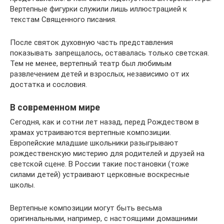
Вертепные фигурки служили лишь иллюстрацией к
текстам Священного писания.
После святок духовную часть представления
показывать запрещалось, оставалась только светская.
Тем не менее, вертепный театр был любимым
развлечением детей и взрослых, независимо от их
достатка и сословия.
В современном мире
Сегодня, как и сотни лет назад, перед Рождеством в
храмах устраиваются вертепные композиции.
Европейские младшие школьники разыгрывают
рождественскую мистерию для родителей и друзей на
светской сцене. В России такие постановки (тоже
силами детей) устраивают церковные воскресные
школы.
Вертепные композиции могут быть весьма
оригинальными, например, с настоящими домашними