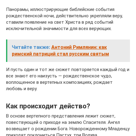
Панорамы, иллюстрирующие библейские события
рождественской ночи, действительно укрепляли веру,
ставили появление на свет Христа в ряд событий
исключительной значимости для всех верующих.
Читайте также:
Антоний Римлянин: как
римский патриций стал русским святым
И пусть один и тот же сюжет повторяется каждый год и
все знают его наизусть — рождественское чудо,
воплощенное в вертепных композициях, рождает
любовь и веру.
Как происходит действо?
В основе вертепного представления лежит сюжет,
повествующей о приходе на землю Спасителя. Ангел
возвещает о рождении Бога. Новорожденному Младенцу
приходят поклониться Пастух, три Волхва,