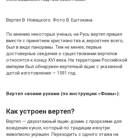
Вертеп В. Новацкого. Фото В. Ештокина
По мнению некоторых ученых, на Русь вертеп пришел
вместе с принятием христианства и, вероятнее всего,
был в виде панорамы. Тем не менее, первые
достоверные сведения о существовании вертепов
относятся к концу XVI века. На территории Российской
империи был обнаружен вертепный ящик с указанной
датой изготовления — 1591 год.
Вертеп своими руками (по инструкции «Фомы»):
Как устроен вертеп?
Вертеп — двухэтажный ящик-домик с прорезями для
вождения кукол, который по традиции изнутри
живописно украшен. Переходить с одного этажа на