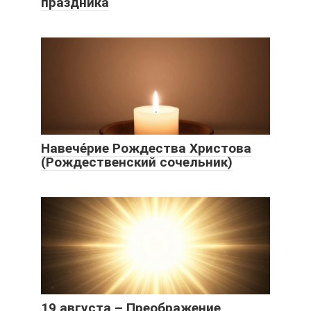
праздника
Навече́рие Рождества Христова
(Рождественский сочельник)
19 августа – Преображение