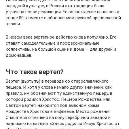
народной культуре, в России эта традиция была
утрачена после революции. Ее возрождение началось в
конце 80-х вместе с обновлением русской православной
церкви.
В новом веке вертепное действо снова популярно. Его
ставят самодеятельные и профессиональные
коллективы, на большой сцене и дома — для друзей и
домочадцев.
Что такое вертеп?
Вертеп (вьртьпъ) в переводе со старославянского —
пещера. И хотя у слова немало других значений, как
правило, им обозначают ту единственную пещеру, в
которой родился Христос. Пещера Рождества, или
Святой Вертеп, находится под амвоном храма
Рождества Христова в Вифлееме. Место рождения
Спасителя отмечено на полу серебряной звездой и
надписью на латыни: «Здесь родился Иисус Христос от