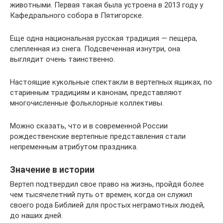
животными. Первая такая была устроена в 2013 году у
Кафедрального собора в Пятигорске.
Еще одна национальная русская традиция — пещера,
слепленная из снега. Подсвеченная изнутри, она
выглядит очень таинственно.
Настоящие кукольные спектакли в вертепных ящиках, по
старинным традициям и канонам, представляют
многочисленные фольклорные коллективы.
Можно сказать, что и в современной России
рождественские вертепные представления стали
непременным атрибутом праздника.
Значение в истории
Вертеп подтвердил свое право на жизнь, пройдя более
чем тысячелетний путь от времен, когда он служил
своего рода Библией для простых неграмотных людей,
до наших дней.