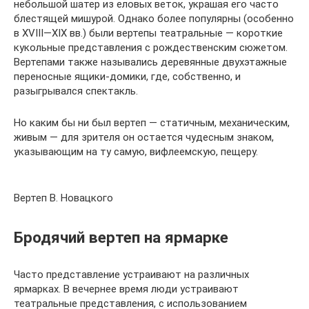
небольшой шатер из еловых веток, украшая его часто
блестящей мишурой. Однако более популярны (особенно
в XVIII—XIX вв.) были вертепы театральные — короткие
кукольные представления с рождественским сюжетом.
Вертепами также назывались деревянные двухэтажные
переносные ящики-домики, где, собственно, и
разыгрывался спектакль.
Но каким бы ни был вертеп — статичным, механическим,
живым — для зрителя он остается чудесным знаком,
указывающим на ту самую, вифлеемскую, пещеру.
Вертеп В. Новацкого
Бродячий вертеп на ярмарке
Часто представление устраивают на различных
ярмарках. В вечернее время люди устраивают
театральные представления, с использованием