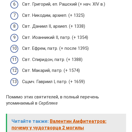
Свт. Григорий, еп. Рашский (+ нач. XIV в.)
Свт. Никодим, архиеп. (+ 1325)
Свт. Даниил II, архиеп. (+ 1338)
Свт. Иоанникий II, патр. (+ 1354)
Свт. Ефрем, патр. (+ после 1395)
Свт. Спиридон, патр. (+ 1388)
Свт. Макарий, патр. (+ 1574)
Сщмч. Гавриил I, патр. (+ 1659)
Помимо этих святителей, в полный перечень
упоминаемый в
Сербляке
Читайте также:
Валентин Амфитеатров:
почему у чудотворца 2 могилы