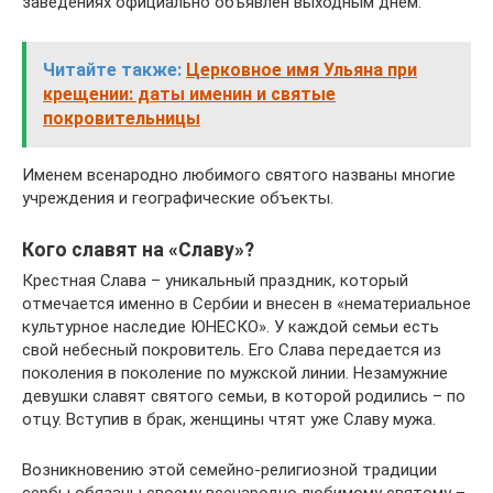
заведениях официально объявлен выходным днем.
Читайте также:
Церковное имя Ульяна при
крещении: даты именин и святые
покровительницы
Именем всенародно любимого святого названы многие
учреждения и географические объекты.
Кого славят на «Славу»?
Крестная Слава – уникальный праздник, который
отмечается именно в Сербии и внесен в «нематериальное
культурное наследие ЮНЕСКО». У каждой семьи есть
свой небесный покровитель. Его Слава передается из
поколения в поколение по мужской линии. Незамужние
девушки славят святого семьи, в которой родились – по
отцу. Вступив в брак, женщины чтят уже Славу мужа.
Возникновению этой семейно-религиозной традиции