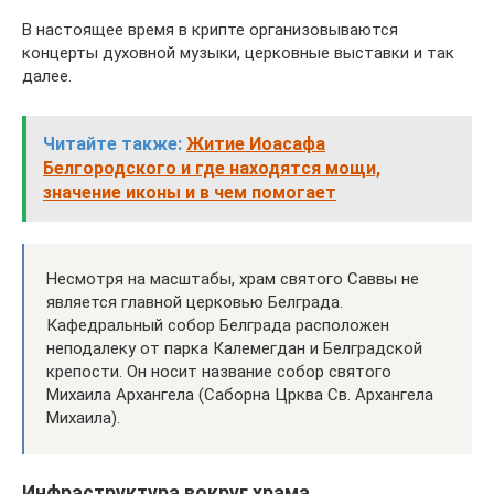
В настоящее время в крипте организовываются
концерты духовной музыки, церковные выставки и так
далее.
Читайте также:
Житие Иоасафа
Белгородского и где находятся мощи,
значение иконы и в чем помогает
Несмотря на масштабы, храм святого Саввы не
является главной церковью Белграда.
Кафедральный собор Белграда расположен
неподалеку от парка Калемегдан и Белградской
крепости. Он носит название собор святого
Михаила Архангела (Саборна Црква Св. Архангела
Михаила).
Инфраструктура вокруг храма