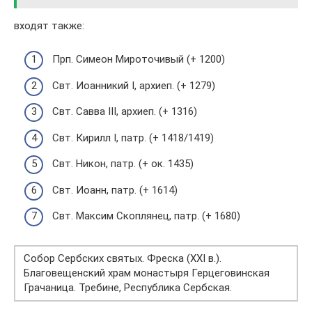
входят также:
Прп. Симеон Мироточивый (+ 1200)
Свт. Иоанникий I, архиеп. (+ 1279)
Свт. Савва III, архиеп. (+ 1316)
Свт. Кирилл I, патр. (+ 1418/1419)
Свт. Никон, патр. (+ ок. 1435)
Свт. Иоанн, патр. (+ 1614)
Свт. Максим Скоплянец, патр. (+ 1680)
Собор Сербских святых. Фреска (XXI в.).
Благовещенский храм монастыря Герцеговинская
Грачаница. Требине, Республика Сербская.