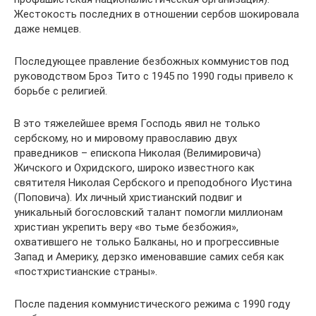
Жестокость последних в отношении сербов шокировала
даже немцев.
Последующее правление безбожных коммунистов под
руководством Броз Тито с 1945 по 1990 годы привело к
борьбе с религией.
В это тяжелейшее время Господь явил не только
сербскому, но и мировому православию двух
праведников – епископа Николая (Велимировича)
Жичского и Охридского, широко известного как
святителя Николая Сербского и преподобного Иустина
(Поповича). Их личный христианский подвиг и
уникальный богословский талант помогли миллионам
христиан укрепить веру «во тьме безбожия»,
охватившего не только Балканы, но и прогрессивные
Запад и Америку, дерзко именовавшие самих себя как
«постхристианские страны».
После падения коммунистического режима с 1990 году