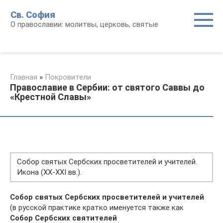
Перейти
Св. София
к
О православии: молитвы, церковь, святые
контенту
Главная
»
Покровители
Православие в Сербии: от святого Саввы до
«Крестной Славы»
Собор святых Cербских просветителей и учителей.
Икона (XX-XXI вв.).
Собор святых Cербских просветителей и учителей
(в русской практике кратко именуется также как
Собор Сербских святителей