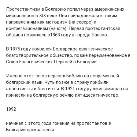
Протестантизм в Болгарию попал через американских
миссионеров в XIX веке. Они принадлежали к таким
направлениям как методизм (на севере) и
конгрегационализм (на юге). Первая протестантская
община появилась в1868 году в городе Банско.
В 1875 году появился Болгарское евангелическое
благотворительное общество, позже переименованное в
Союз Евангелических Церквей в Болгарии.
Именно этот союз перевел Библию на современный
болгарский язык. Чуть позже в страну прибыли
адвентисты и баптисты. В 1921 году русские эмигранты
принесли на болгарскую землю пятидесятничество.
1992
начиная с этого года гонения на протестантов в
Болгарии прекращены