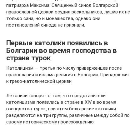
патриарха Максима. Священный синод Болгарской
православной церкви осудил раскольников, лишив их не
только сана, но и монашества, однако они
постановлений синода не признали.
Первые католики появились в
Болгарии во время господства в
стране турок
Католицизм — третья по числу приверженцев после
православия и ислама религия в Болгарии. Принадлежит
к греко-католической церкви.
Летописи говорят о том, что представители
католицизма появились в стране в XIV в.во время
господства турок, при этом болгарские католики
разделяются на три группы, различные между собой по
своему историческому происхождению.