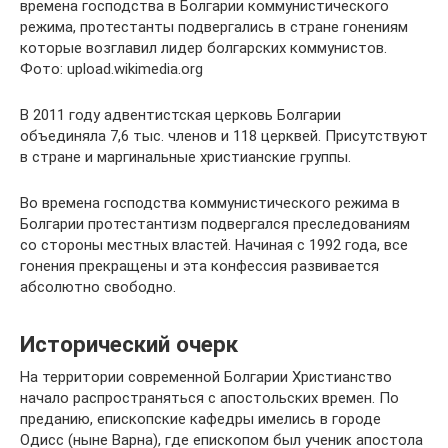
времена господства в Болгарии коммунистического
режима, протестанты подвергались в стране гонениям
которые возглавил лидер болгарских коммунистов.
Фото: upload.wikimedia.org
В 2011 году адвентистская церковь Болгарии
объединяла 7,6 тыс. членов и 118 церквей. Присутствуют
в стране и маргинальные христианские группы.
Во времена господства коммунистического режима в
Болгарии протестантизм подвергался преследованиям
со стороны местных властей. Начиная с 1992 года, все
гонения прекращены и эта конфессия развивается
абсолютно свободно.
Исторический очерк
На территории современной Болгарии Христианство
начало распространяться с апостольских времен. По
преданию, епископские кафедры имелись в городе
Одисс (ныне Варна), где епископом был ученик апостола