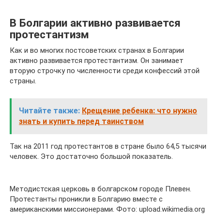
В Болгарии активно развивается
протестантизм
Как и во многих постсоветских странах в Болгарии
активно развивается протестантизм. Он занимает
вторую строчку по численности среди конфессий этой
страны.
Читайте также:
Крещение ребенка: что нужно
знать и купить перед таинством
Так на 2011 год протестантов в стране было 64,5 тысячи
человек. Это достаточно большой показатель.
Методистская церковь в болгарском городе Плевен.
Протестанты проникли в Болгарию вместе с
американскими миссионерами. Фото: upload.wikimedia.org