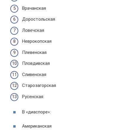
Врачанская
Доростольская
Ловечская
Неврокопская
Плевенская
Пловдивская
Сливенская
Старозагорская
Русенская
В «диаспоре»:
Американская