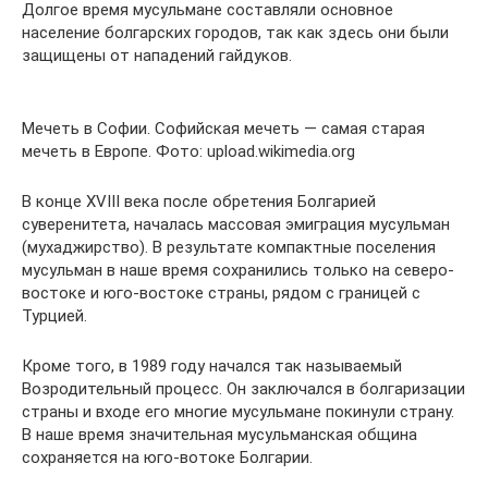
Долгое время мусульмане составляли основное
население болгарских городов, так как здесь они были
защищены от нападений гайдуков.
Мечеть в Софии. Софийская мечеть — самая старая
мечеть в Европе. Фото: upload.wikimedia.org
В конце XVIII века после обретения Болгарией
суверенитета, началась массовая эмиграция мусульман
(мухаджирство). В результате компактные поселения
мусульман в наше время сохранились только на северо-
востоке и юго-востоке страны, рядом с границей с
Турцией.
Кроме того, в 1989 году начался так называемый
Возродительный процесс. Он заключался в болгаризации
страны и входе его многие мусульмане покинули страну.
В наше время значительная мусульманская община
сохраняется на юго-вотоке Болгарии.