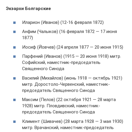
Экзархи Болгарские
Иларион (Иванов) (12-16 февраля 1872)
Анфим (Чалыков) (16 февраля 1872 — 17 июня
1877)
Иосиф (Йовчев) (24 апреля 1877 — 20 июня 1915)
Парфений (Иванов) (1915 — 20 июня 1918) митр.
Софийский, наместник-председатель
Священного Синода
Василий (Михайлов) (июнь 1918 — октябрь 1921)
митр. Доростоло-Червенский, наместник-
председатель Священного Синода
Максим (Пелов) (22 октября 1921 — 28 марта
1928) митр. Пловдивский, наместник-
председатель Священного Синода
Климент (Шивачев) (28 марта 1928 — 3 мая 1930)
митр. Врачанский, наместник-председатель