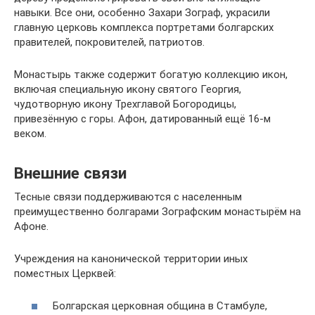
навыки. Все они, особенно Захари Зограф, украсили
главную церковь комплекса портретами болгарских
правителей, покровителей, патриотов.
Монастырь также содержит богатую коллекцию икон,
включая специальную икону святого Георгия,
чудотворную икону Трехглавой Богородицы,
привезённую с горы. Афон, датированный ещё 16-м
веком.
Внешние связи
Тесные связи поддерживаются с населенным
преимущественно болгарами Зографским монастырём на
Афоне.
Учреждения на канонической территории иных
поместных Церквей:
Болгарская церковная община в Стамбуле,