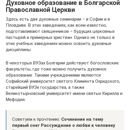
Духовное образование в Болгарской
Православной Церкви
Здесь есть две духовные семинарии – в Софии и в
Пловдиве. В этих заведениях, как всем известно,
подготавливают священников – будущих церковных
пастырей и примерных христиан. Однако не только в
этих учебных заведениях можно освоить духовные
дисциплины.
В некоторых ВУЗах Болгарии действуют богословские
факультеты, где тоже можно получить духовное
образование. Такими учреждениями являются
Софийский университет святого Климента Охридского,
старейший ВУЗе государства, а также
Великотырновский университет имени святых Кирилла и
Мефодия.
Советуем к прочтению:
Сочинение на тему
первый снег
Рассуждение о любви к человеку