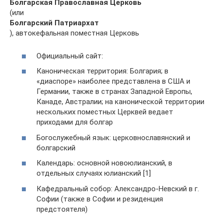
Болгарская Православная Церковь
(или
Болгарский Патриархат
), автокефальная поместная Церковь
Официальный сайт:
Каноническая территория: Болгария; в
«диаспоре» наиболее представлена в США и
Германии, также в странах Западной Европы,
Канаде, Австралии; на канонической территории
нескольких поместных Церквей ведает
приходами для болгар
Богослужебный язык: церковнославянский и
болгарский
Календарь: основной новоюлианский, в
отдельных случаях юлианский [1]
Кафедральный собор: Александро-Невский в г.
Софии (также в Софии и резиденция
предстоятеля)