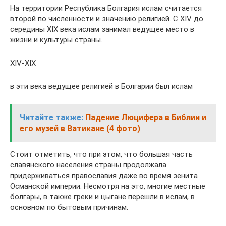
На территории Республика Болгария ислам считается
второй по численности и значению религией. С XIV до
середины XIX века ислам занимал ведущее место в
жизни и культуры страны.
XIV-XIX
в эти века ведущее религией в Болгарии был ислам
Читайте также:
Падение Люцифера в Библии и
его музей в Ватикане (4 фото)
Стоит отметить, что при этом, что большая часть
славянского населения страны продолжала
придерживаться православия даже во время зенита
Османской империи. Несмотря на это, многие местные
болгары, в также греки и цыгане перешли в ислам, в
основном по бытовым причинам.