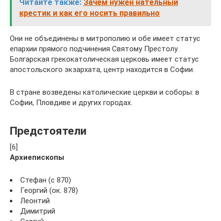
Читайте также:
Зачем нужен нательный
крестик и как его носить правильно
Они не объединены в митрополию и обе имеет статус
епархии прямого подчинения Святому Престолу.
Болгарская грекокатолическая церковь имеет статус
апостольского экзархата, центр находится в Софии.
В стране возведены католические церкви и соборы: в
Софии, Пловдиве и других городах.
Предстоятели
[6]
Архиепископы
Стефан (с 870)
Георгий (ок. 878)
Леонтий
Димитрий