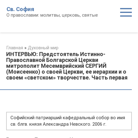
Перейти
Св. София
к
О православии: молитвы, церковь, святые
контенту
Главная
»
Духовный мир
ИНТЕРВЬЮ: Предстоятель Истинно-
Православной Болгарской Церкви
митрополит Месемврийский СЕРГИЙ
(Моисеенко) о своей Церкви, ее иерархии и о
своем «светском» творчестве. Часть первая
Софийский патриарший кафедральный собор во имя
св. блгв. князя Александра Невского. 2006 г.