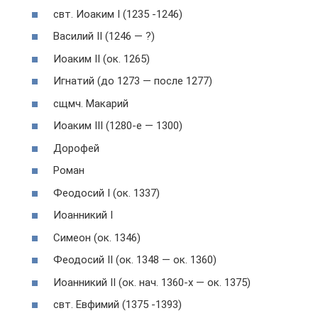
свт. Иоаким I (1235 -1246)
Василий II (1246 — ?)
Иоаким II (ок. 1265)
Игнатий (до 1273 — после 1277)
сщмч. Макарий
Иоаким III (1280-е — 1300)
Дорофей
Роман
Феодосий I (ок. 1337)
Иоанникий I
Симеон (ок. 1346)
Феодосий II (ок. 1348 — ок. 1360)
Иоанникий II (ок. нач. 1360-х — ок. 1375)
свт. Евфимий (1375 -1393)