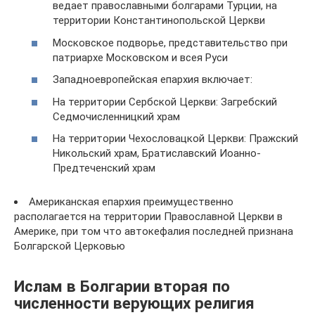
ведает православными болгарами Турции, на
территории Константинопольской Церкви
Московское подворье, представительство при
патриархе Московском и всея Руси
Западноевропейская епархия включает:
На территории Сербской Церкви: Загребский
Седмочисленницкий храм
На территории Чехословацкой Церкви: Пражский
Никольский храм, Братиславский Иоанно-
Предтеченский храм
Американская епархия преимущественно
располагается на территории Православной Церкви в
Америке, при том что автокефалия последней признана
Болгарской Церковью
Ислам в Болгарии вторая по
численности верующих религия