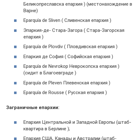
Беликопреславска епархия ) (местонахождение в
Варне)
Eparquía de Sliven ( Сливенская епархия )
Эпаркия-де- Стара-Загора ( Стара-Загорская
епархия )
Eparquía de Plovdiv ( Пловдивская епархия )
Епаркия де София ( Софийская епархия )
Eparquía de Nevrokop Неврокопска епархия )
(сидит в Благоевграде )
Eparquía de Pleven Плевенская епархия )
Eparquía de Rousse ( Русская епархия )
Заграничные епархии:
Епархия Центральной и Западной Европы (штаб-
квартира в Берлине );
Епархия США, Канады и Австралии (штаб-