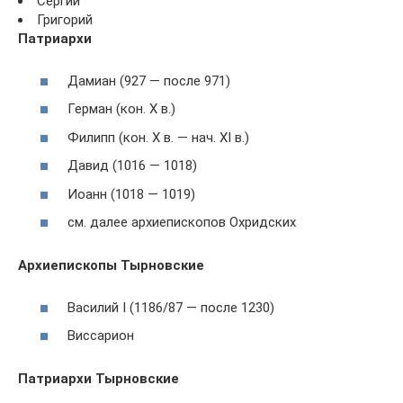
Сергий
Григорий
Патриархи
Дамиан (927 — после 971)
Герман (кон. X в.)
Филипп (кон. X в. — нач. XI в.)
Давид (1016 — 1018)
Иоанн (1018 — 1019)
см. далее архиепископов Охридских
Архиепископы Тырновские
Василий I (1186/87 — после 1230)
Виссарион
Патриархи Тырновские