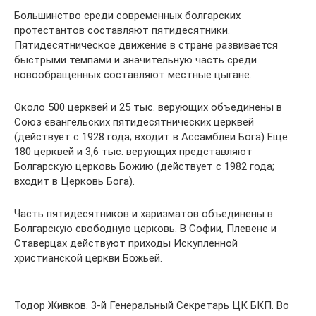
Большинство среди современных болгарских
протестантов составляют пятидесятники.
Пятидесятническое движение в стране развивается
быстрыми темпами и значительную часть среди
новообращенных составляют местные цыгане.
Около 500 церквей и 25 тыс. верующих объединены в
Союз евангельских пятидесятнических церквей
(действует с 1928 года; входит в Ассамблеи Бога) Ещё
180 церквей и 3,6 тыс. верующих представляют
Болгарскую церковь Божию (действует c 1982 года;
входит в Церковь Бога).
Часть пятидесятников и харизматов объединены в
Болгарскую свободную церковь. В Софии, Плевене и
Ставерцах действуют приходы Искупленной
христианской церкви Божьей.
Тодор Живков. 3-й Генеральный Секретарь ЦК БКП. Во