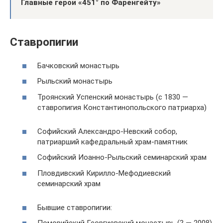
Главные герои «451° по Фаренгейту»
Ставропигии
Бачковский монастырь
Рыльский монастырь
Троянский Успенский монастырь (с 1830 —
ставропигия Константинопольского патриарха)
Софийский Александро-Невский собор,
патриарший кафедральный храм-памятник
Софийский Иоанно-Рыльский семинарский храм
Пловдивский Кирилло-Мефодиевский
семинарский храм
Бывшие ставропигии: