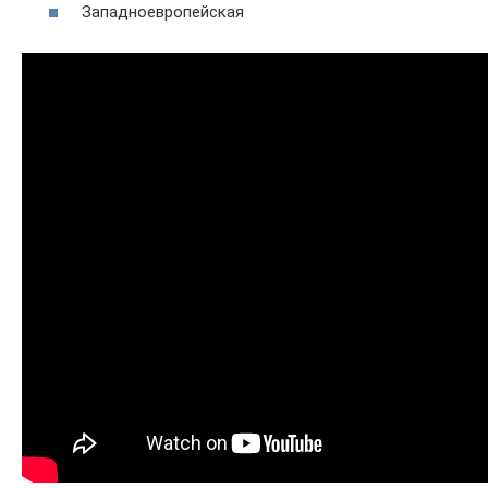
Западноевропейская