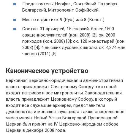
Предстоятель: Неофит, Святейший Патриарх
Болгарский, Митрополит Софийский
Место в диптихе: 9 (Рус.) или 8 (Конст.)
Состав: 31 архиерей; 15 епархий; более 1500
священнослужителей (кон. 2008) [2]; ок. 2600
приходов (кон. 2008) [3]; ок. 120 монастырей (кон.
2008) [4]; 4 высших духовных школы; ок. 4,374 млн.
членов (2011) [5]
Каноническое устройство
Верховная церковно-юридическая и административная
власть принадлежит Священному Синоду в который
входят патриарх и все митрополиты. Законодательная
власть принадлежит Церковному Собору, в который
входят все служащие архиереи, представители
духовенства и монашествующих, а также определенное
число мирян. Новый Устав Болгарской Православной
Церкви был принят на IV Церковно-народном соборе
Церкви в декабре 2008 года.