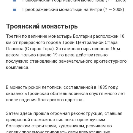
Поморийский Георгиевский монастырь (? — 2008)
Преображенский монастырь на Янтре (? — 2008)
Троянский монастырь
Третий по величине монастырь Болгарии расположен 10
км от прекрасного города Троян Центральной Стара
Планина (Старая Гора), Хотя монастырь основан 16-м
веком, только начало 19-го века действительно
послужило становлению замечательного архитектурного
комплекса.
В монастырской летописи, составленной в 1835 году,
сказано: «Троянская обитель возникла спустя много лет
после падения болгарского царства…
Затем здесь прошла огромная реконструкция, ставшая
прекрасной возможностью некоторым лучшим
болгарским строителям, художникам, резчикам по
дереву продемонстрировать свои впечатляющие