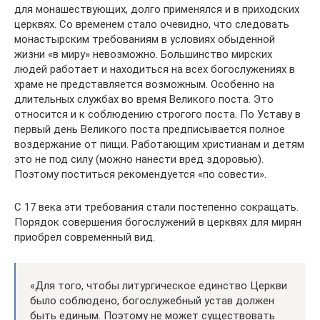
для монашествующих, долго применялся и в приходских
церквях. Со временем стало очевидно, что следовать
монастырским требованиям в условиях обыденной
жизни «в миру» невозможно. Большинство мирских
людей работает и находиться на всех богослужениях в
храме не представляется возможным. Особенно на
длительных службах во время Великого поста. Это
относится и к соблюдению строгого поста. По Уставу в
первый день Великого поста предписывается полное
воздержание от пищи. Работающим христианам и детям
это не под силу (можно нанести вред здоровью).
Поэтому поститься рекомендуется «по совести».
С 17 века эти требования стали постепенно сокращать.
Порядок совершения богослужений в церквях для мирян
приобрел современный вид.
«Для того, чтобы литургическое единство Церкви
было соблюдено, богослужебный устав должен
быть единым. Поэтому не может существовать