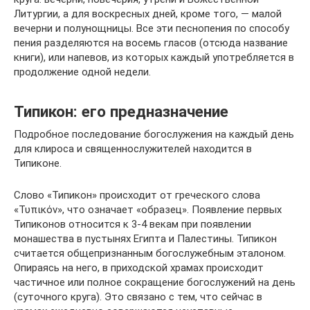
Литургии, а для воскресных дней, кроме того, — малой
вечерни и полунощницы. Все эти песнопения по способу
пения разделяются на восемь гласов (отсюда название
книги), или напевов, из которых каждый употребляется в
продолжение одной недели.
Типикон: его предназначение
Подробное последование богослужения на каждый день
для клироса и священнослужителей находится в
Типиконе.
Слово «Типикон» происходит от греческого слова
«Τυπικόν», что означает «образец». Появление первых
Типиконов относится к 3-4 векам при появлении
монашества в пустынях Египта и Палестины. Типикон
считается общепризнанным богослужебным эталоном.
Опираясь на него, в приходской храмах происходит
частичное или полное сокращение богослужений на день
(суточного круга). Это связано с тем, что сейчас в