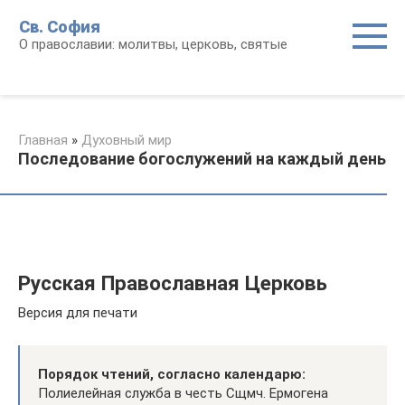
Перейти
Св. София
к
О православии: молитвы, церковь, святые
контенту
Главная
»
Духовный мир
Последование богослужений на каждый день
Русская Православная Церковь
Версия для печати
Порядок чтений, согласно календарю:
Полиелейная служба в честь Сщмч. Ермогена