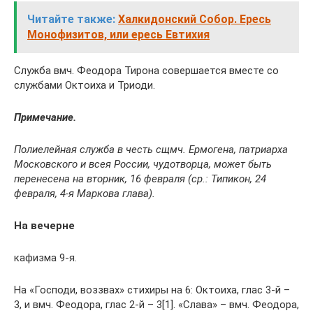
Читайте также:
Халкидонский Собор. Ересь
Монофизитов, или ересь Евтихия
Служба вмч. Феодора Тирона совершается вместе со
службами Октоиха и Триоди.
Примечание.
Полиелейная служба в честь сщмч. Ермогена, патриарха
Московского и всея России, чудотворца, может быть
перенесена на вторник, 16 февраля (ср.: Типикон, 24
февраля, 4-я Маркова глава).
На вечерне
кафизма 9-я.
На «Господи, воззвах» стихиры на 6: Октоиха, глас 3-й –
3, и вмч. Феодора, глас 2-й – 3[1]. «Слава» – вмч. Феодора,