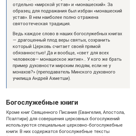
отдельно «мирской устав» и «монашеский». За
образец для подражания был избран «монашеский
устав». В нем наиболее полно отражена
святоотеческая традиция.
Ведь каждое слово в наших богослужебных книгах
— драгоценный плод веры святых, сохранить
который Церковь считает своей прямой
обязанностью! Да и вообще, «свет для всех
человеков— монашеское житие»… У кого же брать
пример духовности мирским людям, если не у
монахов?» (преподаватель Минского духовного
училища Андрей Ахметши).
Богослужебные книги
Кроме книг Священного Писания (Евангелия, Апостола,
Псалтири) для совершения церковных богослужений
используются специальные церковно-богослужебные
книги. В них содержатся богослужебные тексты