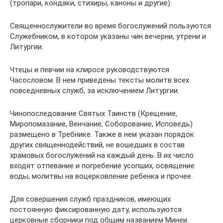
(тропари, кондаки, стихиры, каноны и другие).
Священнослужители во время богослужений пользуются
Служебником, в котором указаны чин вечерни, утрени и
Литургии.
Чтецы и певчии на клиросе руководствуются
Часословом. В нем приведены тексты молитв всех
повседневных служб, за исключением Литургии.
Чинопоследование Святых Таинств (Крещение,
Миропомазание, Венчание, Соборование, Исповедь)
размещено в Требнике. Также в нем указан порядок
других священнодействий, не вошедших в состав
храмовых богослужений на каждый день. В их число
входят отпевание и погребение усопших, освящение
воды, молитвы на воцерковление ребенка и прочее.
Для совершения служб праздников, имеющих
постоянную фиксированную дату, используются
церковные сборники под общим названием Минеи.