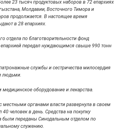
лее 23 тысяч продуктовых наборов в 72 епархиях
ргызстана, Молдавии, Восточного Тимора и
оров продолжается. В настоящее время
ают в 28 епархиях.
го отдела по благотворительности фонд
1 епархией передал нуждающимся свыше 990 тонн
 патронажные службы и сестричества милосердия
и людьми.
 медицинское оборудование и лекарства.
с местными органами власти развернула в своем
 40 человек в день. Средства на покупку
ра были переданы Синодальным отделом по
иальному служению.