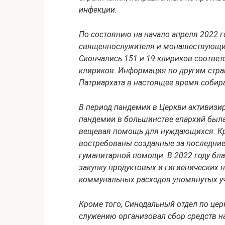
инфекции.
По состоянию на начало апреля 2022 г
священнослужителя и монашествующих 
Скончались 151 и 19 клириков соответ
клириков. Информация по другим стра
Патриархата в настоящее время собир
В период пандемии в Церкви активизи
пандемии в большинстве епархий была
вещевая помощь для нуждающихся. Кр
востребованы созданные за последни
гуманитарной помощи. В 2022 году б
закупку продуктовых и гигиенических н
коммунальных расходов упомянутых у
Кроме того, Синодальный отдел по це
служению организовал сбор средств н