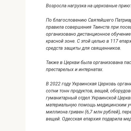
Возросла нагрузка на церковные прию
По благословению Святейшего Патриар
правила совершения Таинств при пос
организовано дистанционное обучение
красной зоне. С этой целью в 117 еп
средств защиты для священников.
Также в Церкви была организована па
престарелых и интернатах.
В 2022 году Украинская Церковь орг
сотни тонн продуктов, вещей, оборудов
гуманитарный отдел Украинской Церкв
материальную помощь медицинским уч
миллиона гривен (6,7 млн рублей), пе
вещей. Одесская епархия подарила м