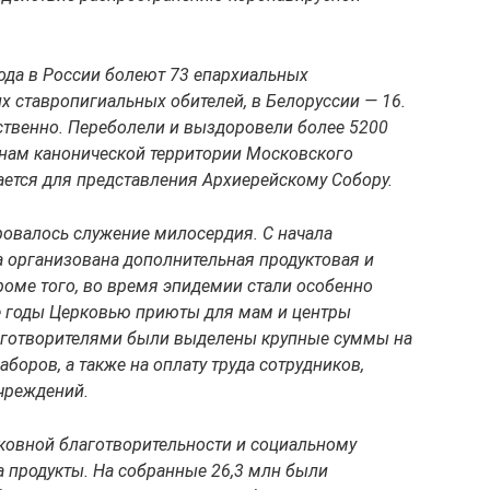
ода в России болеют 73 епархиальных
ставропигиальных обителей, в Белоруссии — 16.
ственно. Переболели и выздоровели более 5200
нам канонической территории Московского
ается для представления Архиерейскому Собору.
ровалось служение милосердия. С начала
 организована дополнительная продуктовая и
оме того, во время эпидемии стали особенно
е годы Церковью приюты для мам и центры
лаготворителями были выделены крупные суммы на
аборов, а также на оплату труда сотрудников,
чреждений.
рковной благотворительности и социальному
а продукты. На собранные 26,3 млн были