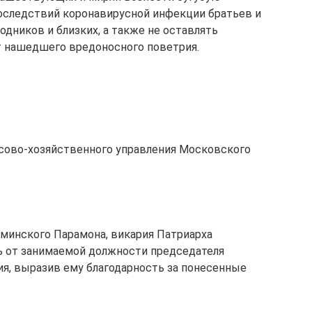
оследствий коронавирусной инфекции братьев и
одников и близких, а также не оставлять
т нашедшего вредоносного поветрия.
нсово-хозяйственного управления Московского
минского Парамона, викария Патриарха
ь от занимаемой должности председателя
я, выразив ему благодарность за понесенные