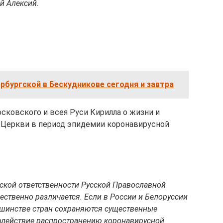
й Алексий.
рбургской в Бескудникове сегодня и завтра
ковского и всея Руси Кирилла о жизни и
 Церкви в период эпидемии коронавирусной
еской ответственности Русской Православной
ственно различается. Если в России и Белоруссии
льшинстве стран сохраняются существенные
одействие распространению коронавирусной