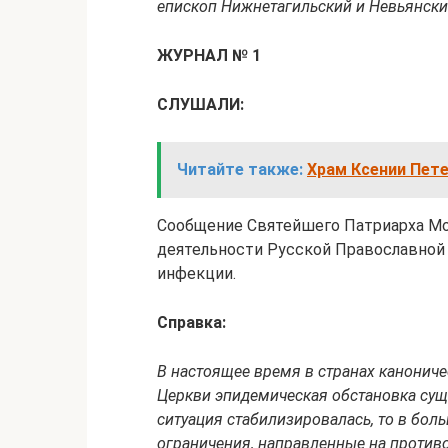
епископ Нижнетагильский и Невьянски
ЖУРНАЛ № 1
СЛУШАЛИ:
Читайте также:
Храм Ксении Пете
Сообщение Святейшего Патриарха Мос
деятельности Русской Православной
инфекции.
Справка:
В настоящее время в странах канонич
Церкви эпидемическая обстановка суще
ситуация стабилизировалась, то в бо
ограничения, направленные на против