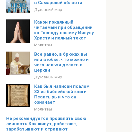
в Самарской области
Духовный мир
Канон покаянный
читаемый при обращении
ко Господу нашему Иисусу
Христу и полный текст
Молитвы
Все равно, в брюках вы
или в юбке: что можно и
чего нельзя делать в
церкви
Духовный мир
Как был написан псалом
33 из библейской книги
Псалтырь и что он
означает
Молитвы
Не рекомендуется проявлять свою
личность Как живут, работают,
зарабатывают и страдают