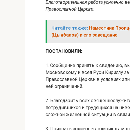
Благотворительная работа усиленно ве
Православной Церкви.
Читайте также:
Наместник Троиц
(Цынбалов) и его завещание
ПОСТАНОВИЛИ:
1. Сообщение принять к сведению, в
Московскому и всея Руси Кириллу за
Православной Церкви в условиях эп
ней ограничений.
2. Благодарить всех священнослужит
потрудившихся и трудящихся на нив
сложной жизненной ситуации в связи
3. Призвать архиереев, клириков, м