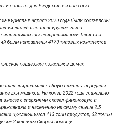
ты и проекты для бездомных в епархиях.
ха Кирилла в апреле 2020 года были составлены
ещении людей с коронавирусом. Было
 священников для совершения ими Таинств в
архий были направлены 4170 типовых комплектов
стырская поддержка пожилых в домах
анизовала широкомасштабную помощь: переданы
ание для медиков. На конец 2022 года социально-
и вместе с епархиями оказал финансовую и
реждениям и населению на сумму свыше 2,5
редано нуждающимся 413 тонн продуктов, 62 тонны
едикам 2 машины Скорой помощи.