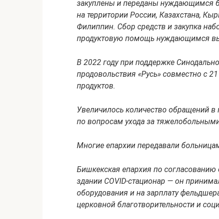
закуплены и переданы нуждающимся бо
на территории России, Казахстана, Кы
Филиппин. Сбор средств и закупка наб
продуктовую помощь нуждающимся выд
В 2022 году при поддержке Синодально
продовольствия «Русь» совместно с 2
продуктов.
Увеличилось количество обращений в
по вопросам ухода за тяжелобольным
Многие епархии передавали больницам
Бишкекская епархия по согласованию 
здании COVID-стационар — он принимал
оборудования и на зарплату фельдше
церковной благотворительности и соц