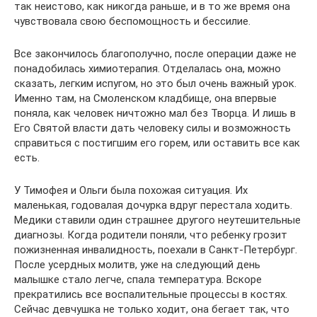
так неистово, как никогда раньше, и в то же время она
чувствовала свою беспомощность и бессилие.
Все закончилось благополучно, после операции даже не
понадобилась химиотерапия. Отделалась она, можно
сказать, легким испугом, но это был очень важный урок.
Именно там, на Смоленском кладбище, она впервые
поняла, как человек ничтожно мал без Творца. И лишь в
Его Святой власти дать человеку силы и возможность
справиться с постигшим его горем, или оставить все как
есть.
У Тимофея и Ольги была похожая ситуация. Их
маленькая, годовалая дочурка вдруг перестала ходить.
Медики ставили один страшнее другого неутешительные
диагнозы. Когда родители поняли, что ребенку грозит
пожизненная инвалидность, поехали в Санкт-Петербург.
После усердных молитв, уже на следующий день
малышке стало легче, спала температура. Вскоре
прекратились все воспалительные процессы в костях.
Сейчас девчушка не только ходит, она бегает так, что