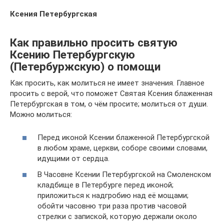
Ксения Петербургская
Как правильно просить святую
Ксению Петербургскую
(Петербуржскую) о помощи
Как просить, как молиться не имеет значения. Главное
просить с верой, что поможет Святая Ксения блаженная
Петербургская в том, о чём просите; молиться от души.
Можно молиться:
Перед иконой Ксении блаженной Петербургской
в любом храме, церкви, соборе своими словами,
идущими от сердца.
В Часовне Ксении Петербургской на Смоленском
кладбище в Петербурге перед иконой;
приложиться к надгробию над её мощами;
обойти часовню три раза против часовой
стрелки с запиской, которую держали около