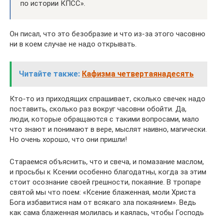
по истории КПСС».
Он писал, что это безобразие и что из-за этого часовню
ни в коем случае не надо открывать.
Читайте также:
Кафизма четвертаянадесять
Кто-то из приходящих спрашивает, сколько свечек надо
поставить, сколько раз вокруг часовни обойти. Да,
люди, которые обращаются с такими вопросами, мало
что знают и понимают в вере, мыслят наивно, магически.
Но очень хорошо, что они пришли!
Стараемся объяснить, что и свеча, и помазание маслом,
и просьбы к Ксении особенно благодатны, когда за этим
стоит осознание своей грешности, покаяние. В тропаре
святой мы что поем: «Ксение блаженная, моли Христа
Бога избавитися нам от всякаго зла покаянием». Ведь
как сама блаженная молилась и каялась, чтобы Господь