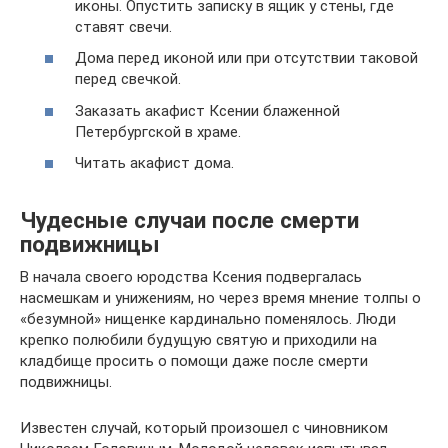
иконы. Опустить записку в ящик у стены, где
ставят свечи.
Дома перед иконой или при отсутствии таковой
перед свечкой.
Заказать акафист Ксении блаженной
Петербургской в храме.
Читать акафист дома.
Чудесные случаи после смерти
подвижницы
В начала своего юродства Ксения подвергалась
насмешкам и унижениям, но через время мнение толпы о
«безумной» нищенке кардинально поменялось. Люди
крепко полюбили будущую святую и приходили на
кладбище просить о помощи даже после смерти
подвижницы.
Известен случай, который произошел с чиновником