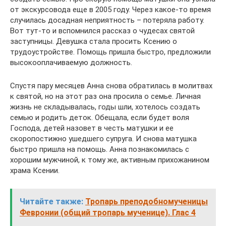
от экскурсовода еще в 2005 году. Через какое-то время
случилась досадная неприятность – потеряла работу.
Вот тут-то и вспомнился рассказ о чудесах святой
заступницы. Девушка стала просить Ксению о
трудоустройстве. Помощь пришла быстро, предложили
высокооплачиваемую должность.
Спустя пару месяцев Анна снова обратилась в молитвах
к святой, но на этот раз она просила о семье. Личная
жизнь не складывалась, годы шли, хотелось создать
семью и родить деток. Обещала, если будет воля
Господа, детей назовет в честь матушки и ее
скоропостижно ушедшего супруга. И снова матушка
быстро пришла на помощь. Анна познакомилась с
хорошим мужчиной, к тому же, активным прихожанином
храма Ксении.
Читайте также:
Тропарь преподобномученицы
Февронии (общий тропарь мученице). Глас 4