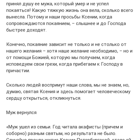
принял душу ее мужа, который умер и не успел
покаяться! Какую тяжкую жизнь она вела, сколько всего
вынесла. Потому и наши просьбы Ксении, когда
сопровождаются покаянием, – слышнее и до Господа
быстрее доходят.
Конечно, покаяние зависит не только и не столько от
нашего желания – хотя наше желание необходимо, – но и
от помощи Божией, которую мы получаем, когда
исповедуем свои грехи, когда прибегаем к Господу в
причастии.
Сколько людей воспримут наши слова, мы не знаем, но,
думаю, святая Ксения и здесь помогает человеческому
сердцу открыться, откликнуться.
Муж вернулся
«Муж ушел из семьи. Год читала акафисты (причем и
соборно) разным святым, но результата не было.