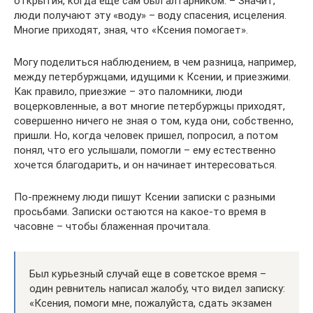
открытия, когда еще сам был алтарником. – Значит,
люди получают эту «воду» – воду спасения, исцеления.
Многие приходят, зная, что «Ксения помогает».
Могу поделиться наблюдением, в чем разница, например,
между петербуржцами, идущими к Ксении, и приезжими.
Как правило, приезжие – это паломники, люди
воцерковленные, а вот многие петербуржцы приходят,
совершенно ничего не зная о том, куда они, собственно,
пришли. Но, когда человек пришел, попросил, а потом
понял, что его услышали, помогли – ему естественно
хочется благодарить, и он начинает интересоваться.
По-прежнему люди пишут Ксении записки с разными
просьбами. Записки остаются на какое-то время в
часовне – чтобы блаженная прочитала.
Был курьезный случай еще в советское время –
один ревнитель написал жалобу, что видел записку:
«Ксения, помоги мне, пожалуйста, сдать экзамен