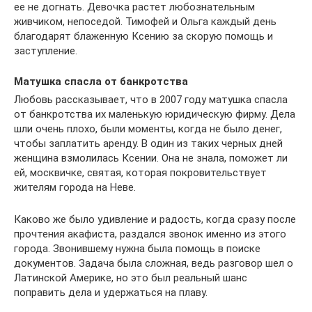
ее не догнать. Девочка растет любознательным
живчиком, непоседой. Тимофей и Ольга каждый день
благодарят блаженную Ксению за скорую помощь и
заступление.
Матушка спасла от банкротства
Любовь рассказывает, что в 2007 году матушка спасла
от банкротства их маленькую юридическую фирму. Дела
шли очень плохо, были моменты, когда не было денег,
чтобы заплатить аренду. В один из таких черных дней
женщина взмолилась Ксении. Она не знала, поможет ли
ей, москвичке, святая, которая покровительствует
жителям города на Неве.
Каково же было удивление и радость, когда сразу после
прочтения акафиста, раздался звонок именно из этого
города. Звонившему нужна была помощь в поиске
документов. Задача была сложная, ведь разговор шел о
Латинской Америке, но это был реальный шанс
поправить дела и удержаться на плаву.