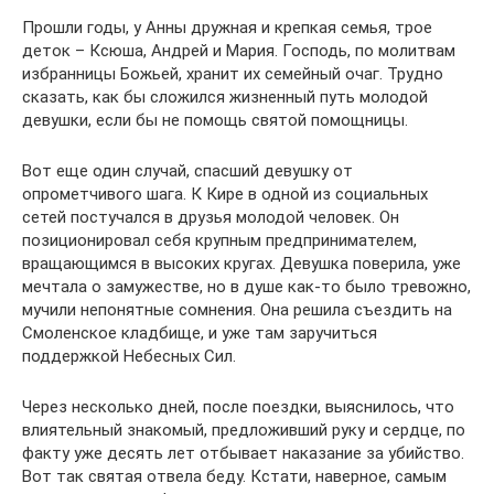
Прошли годы, у Анны дружная и крепкая семья, трое
деток – Ксюша, Андрей и Мария. Господь, по молитвам
избранницы Божьей, хранит их семейный очаг. Трудно
сказать, как бы сложился жизненный путь молодой
девушки, если бы не помощь святой помощницы.
Вот еще один случай, спасший девушку от
опрометчивого шага. К Кире в одной из социальных
сетей постучался в друзья молодой человек. Он
позиционировал себя крупным предпринимателем,
вращающимся в высоких кругах. Девушка поверила, уже
мечтала о замужестве, но в душе как-то было тревожно,
мучили непонятные сомнения. Она решила съездить на
Смоленское кладбище, и уже там заручиться
поддержкой Небесных Сил.
Через несколько дней, после поездки, выяснилось, что
влиятельный знакомый, предложивший руку и сердце, по
факту уже десять лет отбывает наказание за убийство.
Вот так святая отвела беду. Кстати, наверное, самым