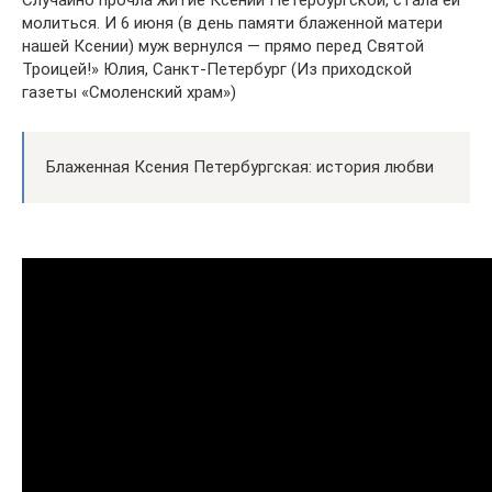
Случайно прочла житие Ксении Петербургской, стала ей
молиться. И 6 июня (в день памяти блаженной матери
нашей Ксении) муж вернулся — прямо перед Святой
Троицей!» Юлия, Санкт-Петербург (Из приходской
газеты «Смоленский храм»)
Блаженная Ксения Петербургская: история любви