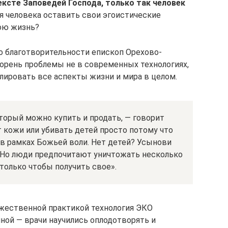
ксте Заповедей Господа, только так человек
ля человека оставить свои эгоистические
ою жизнь?
о благотворительности епископ Орехово-
корень проблемы не в современных технологиях,
олировать все аспекты жизни и мира в целом.
оторый можно купить и продать, — говорит
т кожи или убивать детей просто потому что
 в рамках Божьей воли. Нет детей? Усынови
. Но люди предпочитают уничтожать несколько
 только чтобы получить свое».
ожественной практикой технология ЭКО
ной — врачи научились оплодотворять и