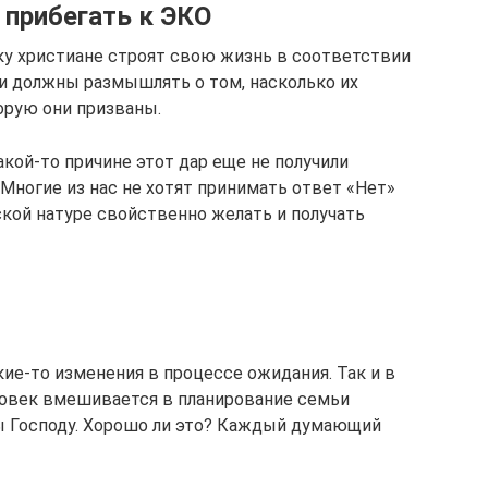
прибегать к ЭКО
ку христиане строят свою жизнь в соответствии
и должны размышлять о том, насколько их
орую они призваны.
акой-то причине этот дар еще не получили
 Многие из нас не хотят принимать ответ «Нет»
ской натуре свойственно желать и получать
кие-то изменения в процессе ожидания. Так и в
ловек вмешивается в планирование семьи
ы Господу. Хорошо ли это? Каждый думающий