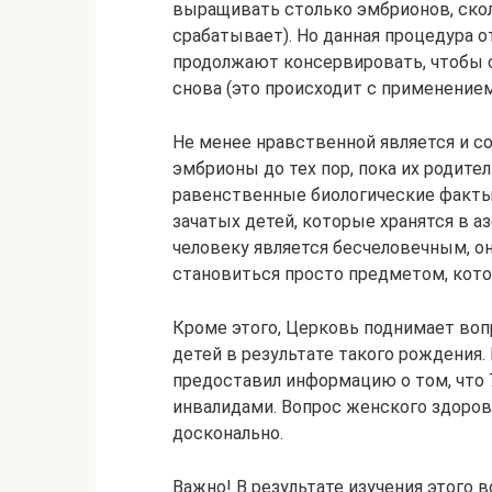
выращивать столько эмбрионов, сколь
срабатывает). Но данная процедура о
продолжают консервировать, чтобы 
снова (это происходит с применением
Не менее нравственной является и со
эмбрионы до тех пор, пока их родите
равенственные биологические факты
зачатых детей, которые хранятся в а
человеку является бесчеловечным, о
становиться просто предметом, кото
Кроме этого, Церковь поднимает воп
детей в результате такого рождения.
предоставил информацию о том, что
инвалидами. Вопрос женского здоров
досконально.
Важно! В результате изучения этого 