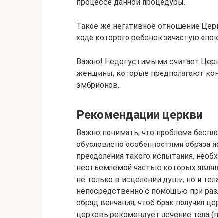
процессе данной процедуры.
Такое же негативное отношение Церк
ходе которого ребенок зачастую «пок
Важно! Недопустимыми считает Церк
женщины, которые предполагают ко
эмбрионов.
Рекомендации церкви
Важно понимать, что проблема беспл
обусловлено особенностями образа ж
преодоления такого испытания, необ
неотъемлемой частью которых являю
не только в исцелении души, но и тел
непосредственно с помощью при раз
обряд венчания, чтоб брак получил ц
церковь рекомендует лечение тела 