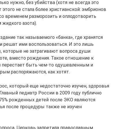
ко нужно, без убийства (хотя не всегда это
т этого не стала более христианской: эмбрионов
со временем разморозить и оплодотворить
 жидкого азота).
здание так называемого «банка», где хранятся
ли решат ими воспользоваться. И это лишь
, которые не затрагивают вопроса души
зоте, вместо рождения. Такое отношение к
н перестает быть чем-то одушевленным и
рым распоряжаются, как хотят.
рос, который еще недостаточно изучен, здоровья
 Главный педиатр России в 2009 году публично
 75% рожденных детей после ЭКО являются
ья после процедуры также не изучен
вопроса, Церковь запретила православным