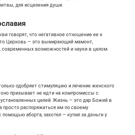
литвы, для исцеления души.
ославия
ви говорят, что негативное отношение ее к
 что Церковь — это вымирающий мамонт,
, современных возможностей и науки в целом.
 только одобряет стимуляцию и лечение женского
о оно призывает не идти на компромиссы с
 установленных целей. Жизнь — это дар Божий в
ва просто распоряжаться им по своему
 помощью аборта, захотел — купил за деньги у