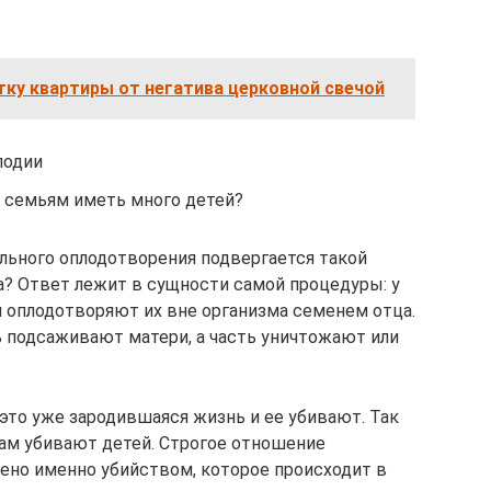
тку квартиры от негатива церковной свечой
лодии
 семьям иметь много детей?
льного оплодотворения подвергается такой
? Ответ лежит в сущности самой процедуры: у
и оплодотворяют их вне организма семенем отца.
 подсаживают матери, а часть уничтожают или
 это уже зародившаяся жизнь и ее убивают. Так
там убивают детей. Строгое отношение
ено именно убийством, которое происходит в