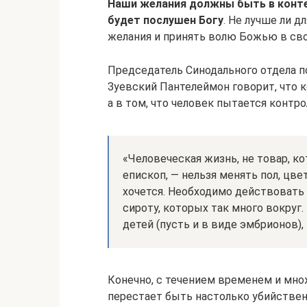
Наши желания должны быть в конте
будет послушен Богу
. Не лучше ли д
желания и принять волю Божью в св
Председатель Синодального отдела п
Зуевский Пантелеймон говорит, что 
а в том, что человек пытается контр
«Человеческая жизнь, не товар, к
епископ, — нельзя менять пол, цве
хочется. Необходимо действовать
сироту, которых так много вокруг
детей (пусть и в виде эмбрионов),
Конечно, с течением временем и мн
перестает быть настолько убийствен