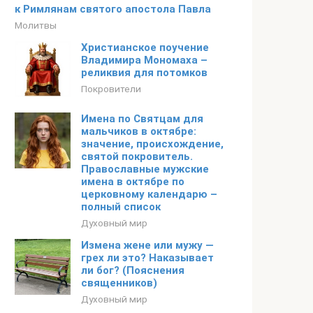
к Римлянам святого апостола Павла
Молитвы
Христианское поучение
Владимира Мономаха –
реликвия для потомков
Покровители
Имена по Святцам для
мальчиков в октябре:
значение, происхождение,
святой покровитель.
Православные мужские
имена в октябре по
церковному календарю –
полный список
Духовный мир
Измена жене или мужу —
грех ли это? Наказывает
ли бог? (Пояснения
священников)
Духовный мир