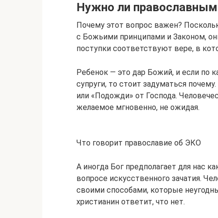
Нужно ли православным 
Почему этот вопрос важен? Посколь
с Божьими принципами и Законом, он
поступки соответствуют вере, в кот
Ребенок — это дар Божий, и если по к
супруги, то стоит задуматься почему.
или «Подожди» от Господа. Человече
желаемое мгновенно, не ожидая.
Что говорит православие об ЭКО
А иногда Бог предполагает для нас ка
вопросе искусственного зачатия. Че
своими способами, которые неугодн
христианин ответит, что нет.