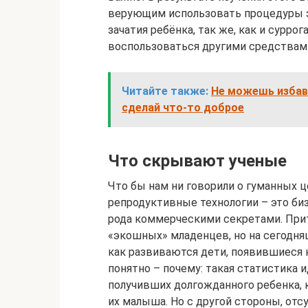
верующим использовать процедуры э
зачатия ребёнка, так же, как и сурро
воспользоваться другими средствами
Читайте также:
Не можешь избави
сделай что-то доброе
Что скрывают ученые
Что бы нам ни говорили о гуманных ц
репродуктивные технологии – это бизн
рода коммерческими секретами. При
«экошных» младенцев, но на сегодня
как развиваются дети, появившиеся н
понятно – почему: такая статистика 
получивших долгожданного ребенка, 
их малыша. Но с другой стороны, отс