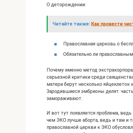
О деторождении:
Читайте также:
Как провести чис
Православная церковь о бесп
Обязательно ли православным
Почему именно метод экстракорпора
серьезной критики среди священства
матери берут несколько яйцеклеток 
Зародившиеся эмбрионы делят: часть
замораживают.
И вот тут появляется проблема, ведь
чем ЭКО лучше аборта, ведь и там и 
православной церкви к ЭКО обусловл