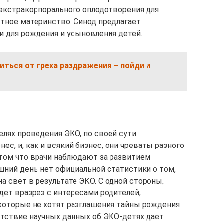
кстракорпорального оплодотворения для
гатное материнство. Синод предлагает
 для рождения и усыновления детей.
ться от греха раздражения – пойди и
елях проведения ЭКО, по своей сути
ес, и, как и всякий бизнес, они чреваты разного
том что врачи наблюдают за развитием
шний день нет официальной статистики о том,
а свет в результате ЭКО. С одной стороны,
идет вразрез с интересами родителей,
которые не хотят разглашения тайны рождения
утствие научных данных об ЭКО-детях дает