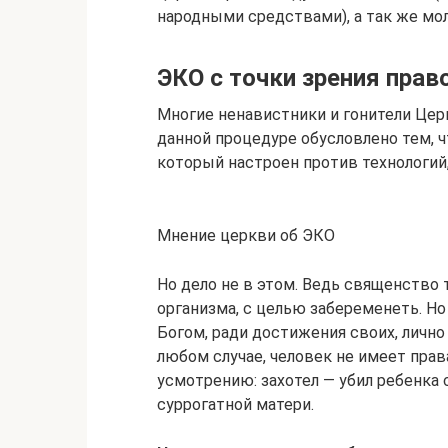
народными средствами), а так же мо
ЭКО с точки зрения прав
Многие ненавистники и гонители Церк
данной процедуре обусловлено тем,
который настроен против технологий
Мнение церкви об ЭКО
Но дело не в этом. Ведь священство
организма, с целью забеременеть. Н
Богом, ради достижения своих, лично
любом случае, человек не имеет пра
усмотрению: захотел — убил ребенка с
суррогатной матери.