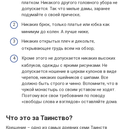
платком. Никакого другого головного убора не
допускается. Так что милые дамы, заранее
подумайте о своей прическе;
Никаких брюк, только платье или юбка как
минимум до колен. А лучше ниже;
Никаких открытых плеч и декольте,
открывающее грудь всем на обзор;
Кроме этого не допускается никаких высоких
каблуков, одежды с яркими рисунками. Не
допускается ношение в церкви кулонов в виде
черепов, никаких ошейников с шипами. Все
должно быть строго и чинно. Вспомните, что в
чужой монастырь со своим уставом не ходят.
Поэтому все свои требования по поводу
«свободы слова и взглядов» оставляйте дома.
Что это за Таинство?
Крещение – одно из самых древних семи Таинств