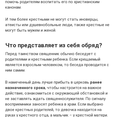
помочь родителям воспитать его по христианским
канонам.
И тем более крестными не могут стать иноверцы,
атеисты или душевнобольные люди, также крестные не
могут быть мужем и женой.
Что представляет из себя обряд?
Перед таинством священник обычно беседует с
родителями и крестными ребенка. Если крещаемый
является взрослым человеком, то беседа проводится с
ним самим.
В намеченный день лучше прибыть в церковь
ранее
назначенного срока
, чтобы настроится на важное
действие, ознакомиться с окружающей обстановкой и
не заставлять ждать священнослужителя. По сигналу
восприемники заносят ребенка в храм. Если выбрано
двое крестных родителей, то девочка находится на
руках у крестного отца, а мальчик – у крестной матери.