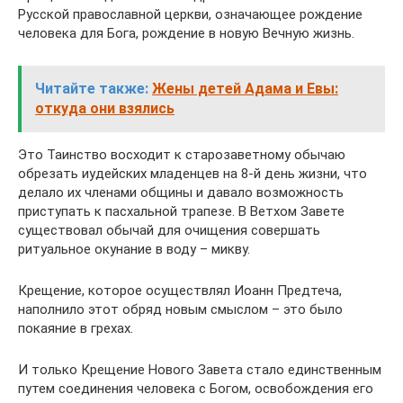
Русской православной церкви, означающее рождение
человека для Бога, рождение в новую Вечную жизнь.
Читайте также:
Жены детей Адама и Евы:
откуда они взялись
Это Таинство восходит к старозаветному обычаю
обрезать иудейских младенцев на 8-й день жизни, что
делало их членами общины и давало возможность
приступать к пасхальной трапезе. В Ветхом Завете
существовал обычай для очищения совершать
ритуальное окунание в воду – микву.
Крещение, которое осуществлял Иоанн Предтеча,
наполнило этот обряд новым смыслом – это было
покаяние в грехах.
И только Крещение Нового Завета стало единственным
путем соединения человека с Богом, освобождения его