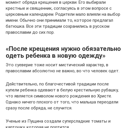
момент обряда крещения в церкви. Его выбирали
крестные и священник, согласуясь в этом вопросе с
церковным календарем. Родители мало влияли на выбор
имени. Обычно они принимали то, которое предлагал
батюшка. Все эти традиции сохранились в русском
православии до сих пор.
«После крещения нужно обязательно
одеть ребенка в новую одежду»
Это суеверие тоже носит мистический характер, в
православии абсолютно не важно, во что человек одет.
Действительно, по благочестивой традиции после
купели ребенка одевают в белую крестильную рубашку,
что является символом нового рождения во Христе.
Однако ничего плохого от того, что малыша переодели
сразу после обряда, не случится.
Ученые из Пущина создали суперсладкие томаты и
картошку, которая не портится