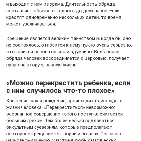
и выходит с ним из храма. Длительность обряда
составляет обычно от одного до двух часов. Если
крестят одновременно нескольких детей, то время
может увеличиваться.
Крещение является великим таинством и, когда бы оно
не состоялось, относится к нему нужно очень серьезно,
а готовится основательно и вдумчиво. Ведь после
обряда человек воссоединяется с церковью, получает
право на вторую, вечную жизнь.
«Можно перекрестить ребенка, если
с ним случилось что-то плохое»
Крещение, как и рождение, происходит единожды в
жизни человека. «Перекреститься» невозможно:
осознанное совершение такого поступка считается
большим грехом. Тем более нельзя поддаваться
оккультным суевериям, которые предполагают
повторное крещение «от порчи и сглаза». Согласно
церковному учению, участие в любых магических