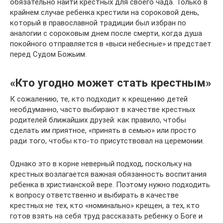
обязательно найти крестных для своего чада. Только в
крайнем случае ребенка крестили на сороковой день,
который в православной традиции был избран по
аналогии с сороковым днем после смерти, когда душа
покойного отправляется в «выси небесные» и предстает
перед Судом Божьим.
«Кто угодно может стать крестным»
К сожалению, те, кто подходит к крещению детей
необдуманно, часто выбирают в качестве крестных
родителей ближайших друзей: как правило, чтобы
сделать им приятное, «принять в семью» или просто
ради того, чтобы кто-то присутствовал на церемонии.
Однако это в корне неверный подход, поскольку на
крестных возлагается важная обязанность воспитания
ребенка в христианской вере. Поэтому нужно подходить
к вопросу ответственно и выбирать в качестве
крестных не тех, кто «номинально» крещен, а тех, кто
готов взять на себя труд рассказать ребенку о Боге и