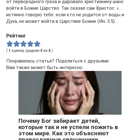
от первородного греха и даровало христианину шанс
войти в Божие Царство. Так сказал сам Христос: «…
истинно говорю тебе: если кто не родится от воды и
Духа, не может войти в Царствие Божие (Ин. 3:5).
Рейтинг
(
1
оценка, среднее
5
из
5
)
Понравилась статья? Поделиться с друзьями:
Вам также может быть интересно
Почему Бог забирает детей,
которые так и не успели пожить в
этом мире. Как это объясняют
православные священники