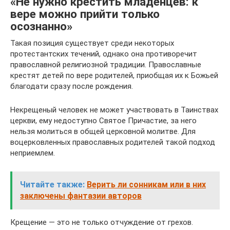
«Не нужно крестить младенцев: к
вере можно прийти только
осознанно»
Такая позиция существует среди некоторых
протестантских течений, однако она противоречит
православной религиозной традиции. Православные
крестят детей по вере родителей, приобщая их к Божьей
благодати сразу после рождения.
Некрещеный человек не может участвовать в Таинствах
церкви, ему недоступно Святое Причастие, за него
нельзя молиться в общей церковной молитве. Для
воцерковленных православных родителей такой подход
неприемлем.
Читайте также:
Верить ли сонникам или в них
заключены фантазии авторов
Крещение — это не только отчуждение от грехов.