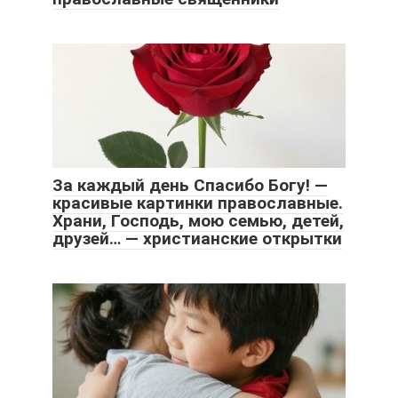
За каждый день Спасибо Богу! —
красивые картинки православные.
Храни, Господь, мою семью, детей,
друзей… — христианские открытки