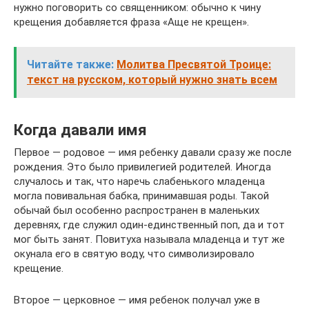
нужно поговорить со священником: обычно к чину
крещения добавляется фраза «Аще не крещен».
Читайте также:
Молитва Пресвятой Троице:
текст на русском, который нужно знать всем
Когда давали имя
Первое — родовое — имя ребенку давали сразу же после
рождения. Это было привилегией родителей. Иногда
случалось и так, что наречь слабенького младенца
могла повивальная бабка, принимавшая роды. Такой
обычай был особенно распространен в маленьких
деревнях, где служил один-единственный поп, да и тот
мог быть занят. Повитуха называла младенца и тут же
окунала его в святую воду, что символизировало
крещение.
Второе — церковное — имя ребенок получал уже в