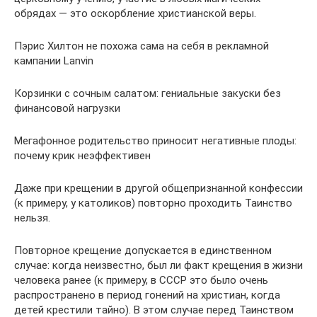
обрядах — это оскорбление христианской веры.
Пэрис Хилтон не похожа сама на себя в рекламной
кампании Lanvin
Корзинки с сочным салатом: гениальные закуски без
финансовой нагрузки
Мегафонное родительство приносит негативные плоды:
почему крик неэффективен
Даже при крещении в другой общепризнанной конфессии
(к примеру, у католиков) повторно проходить Таинство
нельзя.
Повторное крещение допускается в единственном
случае: когда неизвестно, был ли факт крещения в жизни
человека ранее (к примеру, в СССР это было очень
распространено в период гонений на христиан, когда
детей крестили тайно). В этом случае перед Таинством