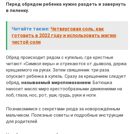
Перед обрядом ребенка нужно раздеть и завернуть
в пеленку.
Читайте также:
Четверговая соль, как
готовить в 2022 году и использовать магию
чистой соли
Обряд происходит рядом с купелью, где крестные
читают «Символ веры» и отрекаются от дьявола, держа
крещаемого на руках. Затем священник три раза
опускает ребенка в купель. Сразу за крещением следует
обряд,
называемый миропомазанием
. Батюшка
наносит масло миро крестообразными движениями на
лоб, глаза, нос, рот, уши, грудь, руки и ноги.
Познакомимся с секретами ухода за новорождённым
мальчиком. Полезные советы и подробные инструкции
для родителей.