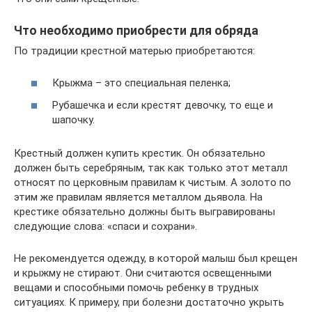
Что необходимо приобрести для обряда
По традиции крестной матерью приобретаются:
Крыжма – это специальная пеленка;
Рубашечка и если крестят девочку, то еще и
шапочку.
Крестный должен купить крестик. Он обязательно
должен быть серебряным, так как только этот металл
относят по церковным правилам к чистым. А золото по
этим же правилам является металлом дьявола. На
крестике обязательно должны быть выгравированы
следующие слова: «спаси и сохрани».
Не рекомендуется одежду, в которой малыш был крещен
и крыжму не стирают. Они считаются освещенными
вещами и способными помочь ребенку в трудных
ситуациях. К примеру, при болезни достаточно укрыть