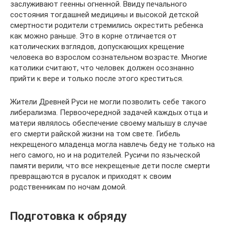
заслуживают геенны огненной. Ввиду печального
состояния тогдашней медицины и высокой детской
смертности родители стремились окрестить ребенка
как можно раньше. Это в корне отличается от
католических взглядов, допускающих крещение
человека во взрослом сознательном возрасте. Многие
католики считают, что человек должен осознанно
прийти к вере и только после этого креститься.
Жители Древней Руси не могли позволить себе такого
либерализма. Первоочередной задачей каждых отца и
матери являлось обеспечение своему малышу в случае
его смерти райской жизни на том свете. Гибель
некрещеного младенца могла навлечь беду не только на
него самого, но и на родителей. Русичи по языческой
памяти верили, что все некрещеные дети после смерти
превращаются в русалок и приходят к своим
родственникам по ночам домой.
Подготовка к обряду