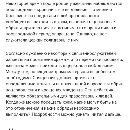
Некоторое время после родов у женщины наблюдаются
послеродовые кровянистые выделения. По мнению
большинства представителей православного
сообщества, заходить в храм, выполнять церковные
обряды, прикасаться к святыням в это время цикла и
послеродовой период запрещено. Однако, не все
служители церкви солидарны с ним.
Согласно суждению некоторых священнослужителей,
запреты на посещение храма – это пережитки прошлого,
женщина может приходить в церковь в любое время.
Между тем, посещение храма матерью и ее ребенком
необходимо. Священник должен прочитать
определенные молитвы над женщиной и провести обряд
воцерковления и крещения младенца. Эти действия
являются обязательными для православных людей.
Когда же можно посещать храм, какие могут быть на
это ограничения и какие обряды необходимо
выполнить? Подробности можно узнать, читая дальше.