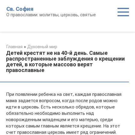
Перейти
Св. София
к
О православии: молитвы, церковь, святые
контенту
Главная
»
Духовный мир
Детей крестят не на 40-й день. Самые
распространенные заблуждения о крещении
детей, в которые массово верят
православные
При появлении ребенка на свет, каждая православная
мама задается вопросом, когда после родов можно
идти в церковь. Есть несколько обрядов, которые
обязательно необходимо выполнить над
новорожденным младенцем и его матерью, среди
которых самым главным является крещение. На этот
счет православная церковь имеет ряд ограничений.