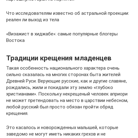
Что исследователям известно об астральной проекции:
реален ли выход из тела
«Визажист в хиджабе»: самые популярные блогеры
Востока
Традиции крещения младенцев
Такая особенность национального характера очень
сильно сказалась на многих сторонах быта жителей
Древней Руси. Верующие русские, как и другие славяне,
рождались, жили и покидали эту землю «глубоко
христианами». Поскольку некрещеный человек априори
не может претендовать на место в царствии небесном,
любой русский был просто обязан пройти обряд
крещения.
Это касалось и новорожденных малышей, которые
заведомо не могут иметь никаких грехов и не