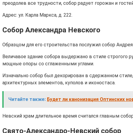
преодолев все трудности, собор радует горожан и гост
Адрес: ул. Карла Маркса, д. 222.
Собор Александра Невского
Образцом для его строительства послужил собор Андрея
Величавое здание собора выдержано в стиле строгого 
мощные опоры со сглаженными углами.
Изначально собор был декорирован в сдержанном стиле,
архитектурных элементов, куполов и иконостаса.
Читайте также:
Будет ли канонизация Оптинских но
Невский храм длительное время считался главным собор
Свято-Александро-Невский собор