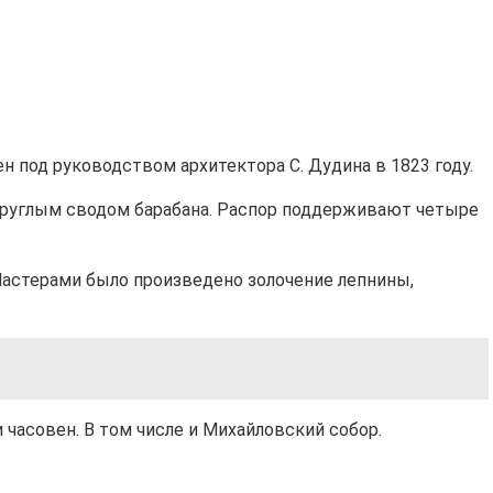
 под руководством архитектора С. Дудина в 1823 году.
 круглым сводом барабана. Распор поддерживают четыре
Мастерами было произведено золочение лепнины,
часовен. В том числе и Михайловский собор.