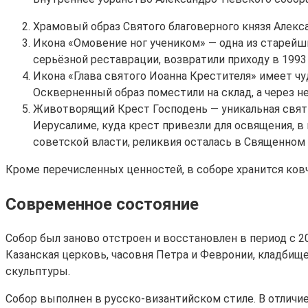
Храмовый образ Святого благоверного князя Алекса
Икона «Омовение ног учеником» — одна из старейш
серьёзной реставрации, возвратили приходу в 1993
Икона «Глава святого Иоанна Крестителя» имеет чу
Оскверненный образ поместили на склад, а через 
Животворящий Крест Господень — уникальная свят
Иерусалиме, куда крест привезли для освящения, в
советской власти, реликвия осталась в Священном 
Кроме перечисленных ценностей, в соборе хранится ко
Современное состояние
Собор был заново отстроен и восстановлен в период с 
Казанская церковь, часовня Петра и Февронии, кладбище
скульптуры.
Собор выполнен в русско-византийском стиле. В отличие