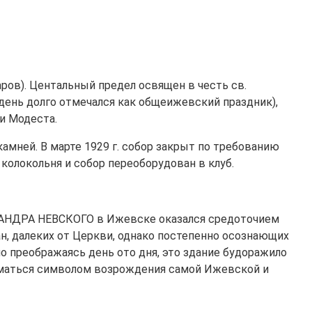
аров). Центальный предел освящен в честь св.
 день долго отмечался как общеижевский праздник),
и Модеста.
 камней. В марте 1929 г. собор закрыт по требованию
колокольня и собор переоборудован в клуб.
КСАНДРА НЕВСКОГО в Ижевске оказался средоточием
ан, далеких от Церкви, однако постепенно осознающих
о преображаясь день ото дня, это здание будоражило
иматься символом возрождения самой Ижевской и