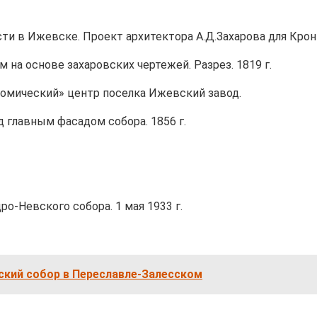
ти в Ижевске. Проект архитектора А.Д.Захарова для Кронш
на основе захаровских чертежей. Разрез. 1819 г.
ономический» центр поселка Ижевский завод.
 главным фасадом собора. 1856 г.
о-Невского собора. 1 мая 1933 г.
ский собор в Переславле-Залесском