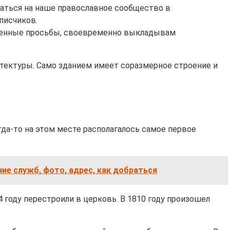
исаться на наше православное сообщество в
дписчиков.
венные просьбы, своевременно выкладывам
тектуры. Само зданием имеет соразмерное строение и
да-то на этом месте располагалось самое первое
ие служб, фото, адрес, как добраться
 году перестроили в церковь. В 1810 году произошел