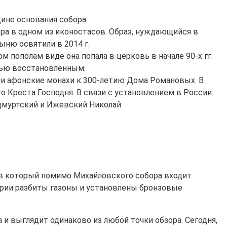
ине основания собора.
ра в одном из иконостасов. Образ, нуждающийся в
ыню освятили в 2014 г.
 пополам виде она попала в церковь в начале 90-х гг.
тью восстановленным.
и афонские монахи к 300-летию Дома Романовых. В
о Креста Господня. В связи с установлением в России
Удмуртский и Ижевский Николай.
, в который помимо Михайловского собора входит
тории разбиты газоны и установлены бронзовые
 и выглядит одинаково из любой точки обзора. Сегодня,