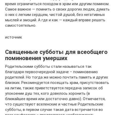
время ограничиться походом в храм или другим помином.
Самое важное — помнить о своих дорогих людях, думать
о них с легким сердцем, чистой душой, без негативных
мыслей и эмоций. А где и как — каждый вправе решать
самостоятельно.
источник
Священные субботы для всеобщего
поминовения умерших
Родительскими субботы стали называться так
благодаря первоочередной задаче – поминовению
родителей. Но тогда же можно почтить память и других
близких. Рекомендуется посещать храм, присутствовать
на литии, также приветствуется передача записок об
упокоении душ тех, кого довелось хоронить (в
ближайшее время или достаточно давно). Отмечается,
что существуют вселенские и частные Родительские
субботы, в первом случае такая дата встречается во