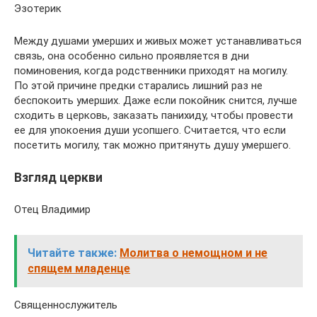
Эзотерик
Между душами умерших и живых может устанавливаться
связь, она особенно сильно проявляется в дни
поминовения, когда родственники приходят на могилу.
По этой причине предки старались лишний раз не
беспокоить умерших. Даже если покойник снится, лучше
сходить в церковь, заказать панихиду, чтобы провести
ее для упокоения души усопшего. Считается, что если
посетить могилу, так можно притянуть душу умершего.
Взгляд церкви
Отец Владимир
Читайте также:
Молитва о немощном и не
спящем младенце
Священнослужитель