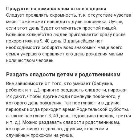
Продукты на поминальном столе в церкви
Следует проявлять скромность, т. к. отсутствие чувства
меры тоже может навредить душе покойника. Лучше,
если этот день будет отмечаться простой пищей.
Большое количество людей приглашается сразу после
похорон или на 9, 40 день. В дальнейшем нет
необходимости собирать всех знакомых. Чаще всего
семья умершего справляет его день рождения малым
количеством человек.
Раздать сладости детям и родственникам
Вне зависимости от того, кто умирает (бабушка,
ребенок и т. д.), принято раздавать сладости, пирожки.
Их дают, чтобы другие люди помянули покойного, у
которого день рождения. Так поступают и в другие
периоды: когда приходит время Родительской субботы,
а также наступает 3, 40 день, годовщина (первая, третья
и т. д.). Можно раздавать сладости родственникам,
которые живут отдельно, друзьям, коллегам и
случайным прохожим на улице.