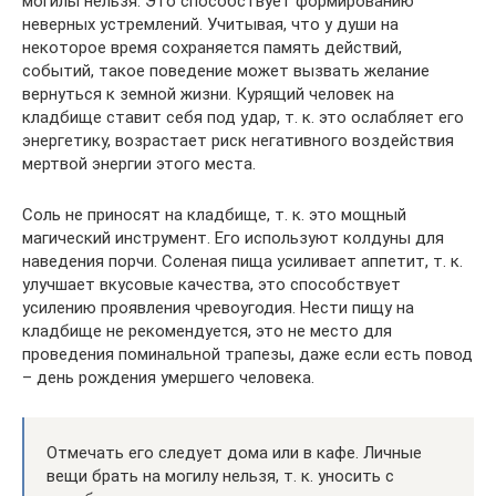
могилы нельзя. Это способствует формированию
неверных устремлений. Учитывая, что у души на
некоторое время сохраняется память действий,
событий, такое поведение может вызвать желание
вернуться к земной жизни. Курящий человек на
кладбище ставит себя под удар, т. к. это ослабляет его
энергетику, возрастает риск негативного воздействия
мертвой энергии этого места.
Соль не приносят на кладбище, т. к. это мощный
магический инструмент. Его используют колдуны для
наведения порчи. Соленая пища усиливает аппетит, т. к.
улучшает вкусовые качества, это способствует
усилению проявления чревоугодия. Нести пищу на
кладбище не рекомендуется, это не место для
проведения поминальной трапезы, даже если есть повод
– день рождения умершего человека.
Отмечать его следует дома или в кафе. Личные
вещи брать на могилу нельзя, т. к. уносить с