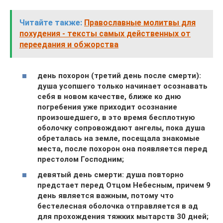
Читайте также:
Православные молитвы для
похудения - тексты самых действенных от
переедания и обжорства
день похорон (третий день после смерти):
душа усопшего только начинает осознавать
себя в новом качестве, ближе ко дню
погребения уже приходит осознание
произошедшего, в это время бесплотную
оболочку сопровождают ангелы, пока душа
обреталась на земле, посещала знакомые
места, после похорон она появляется перед
престолом Господним;
девятый день смерти: душа повторно
предстает перед Отцом Небесным, причем 9
день является важным, потому что
бестелесная оболочка отправляется в ад
для прохождения тяжких мытарств 30 дней;