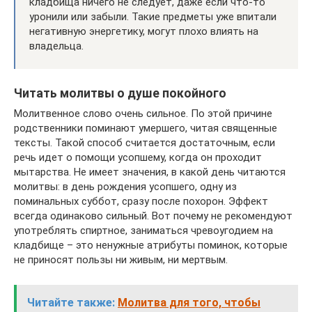
кладбища ничего не следует, даже если что-то
уронили или забыли. Такие предметы уже впитали
негативную энергетику, могут плохо влиять на
владельца.
Читать молитвы о душе покойного
Молитвенное слово очень сильное. По этой причине
родственники поминают умершего, читая священные
тексты. Такой способ считается достаточным, если
речь идет о помощи усопшему, когда он проходит
мытарства. Не имеет значения, в какой день читаются
молитвы: в день рождения усопшего, одну из
поминальных суббот, сразу после похорон. Эффект
всегда одинаково сильный. Вот почему не рекомендуют
употреблять спиртное, заниматься чревоугодием на
кладбище – это ненужные атрибуты поминок, которые
не приносят пользы ни живым, ни мертвым.
Читайте также:
Молитва для того, чтобы