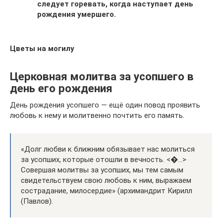
следует горевать, когда наступает день
рождения умершего.
Цветы на могилу
Церковная молитва за усопшего в
день его рождения
День рождения усопшего — ещё один повод проявить
любовь к нему и молитвенно почтить его память.
«Долг любви к ближним обязывает нас молиться
за усопших, которые отошли в вечность. <�…>
Совершая молитвы за усопших, мы тем самым
свидетельствуем свою любовь к ним, выражаем
сострадание, милосердие» (архимандрит Кирилл
(Павлов).