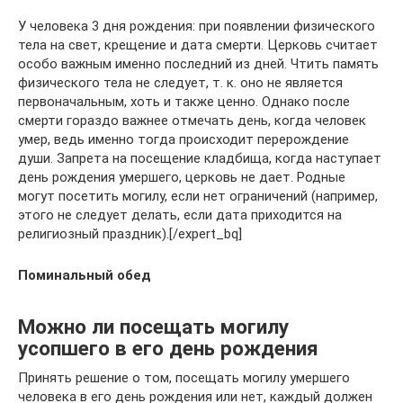
У человека 3 дня рождения: при появлении физического
тела на свет, крещение и дата смерти. Церковь считает
особо важным именно последний из дней. Чтить память
физического тела не следует, т. к. оно не является
первоначальным, хоть и также ценно. Однако после
смерти гораздо важнее отмечать день, когда человек
умер, ведь именно тогда происходит перерождение
души. Запрета на посещение кладбища, когда наступает
день рождения умершего, церковь не дает. Родные
могут посетить могилу, если нет ограничений (например,
этого не следует делать, если дата приходится на
религиозный праздник).[/expert_bq]
Поминальный обед
Можно ли посещать могилу
усопшего в его день рождения
Принять решение о том, посещать могилу умершего
человека в его день рождения или нет, каждый должен