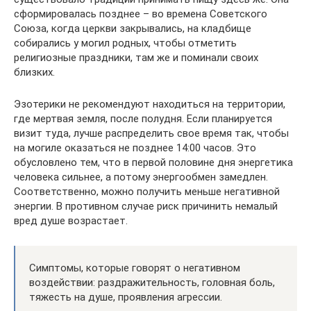
сформировалась позднее – во времена Советского
Союза, когда церкви закрывались, на кладбище
собирались у могил родных, чтобы отметить
религиозные праздники, там же и поминали своих
близких.
Эзотерики не рекомендуют находиться на территории,
где мертвая земля, после полудня. Если планируется
визит туда, лучше распределить свое время так, чтобы
на могиле оказаться не позднее 14:00 часов. Это
обусловлено тем, что в первой половине дня энергетика
человека сильнее, а потому энергообмен замедлен.
Соответственно, можно получить меньше негативной
энергии. В противном случае риск причинить немалый
вред душе возрастает.
Симптомы, которые говорят о негативном
воздействии: раздражительность, головная боль,
тяжесть на душе, проявления агрессии.