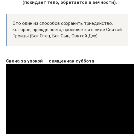
(покидает тело, обретается в вечности).
Это один из способов сохранить триединство,
которое, прежде всего, проявляется в виде Святой
Троицы (Бог Отец, Бог Сын, Святой Дух).
Свеча за упокой — священная суббота