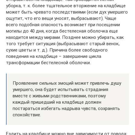
уборка, т. к. более тщательное вторжение на кладбище
может быть чревато последствиями (если дух умершего
ощутит, что его вещи уносят, выбрасывают). Чаще
всего подобная опасность возникает при посещении
могилы до 40 дня, когда бестелесная оболочка еще
находится между мирами. Позднее можно убирать, как
того требует ситуация (выбрасывают старый венок,
сухие цветы и т. д.). Причина более свободного
поведения на кладбище – завершение цикла
трансформации бестелесной оболочки.
Проявление сильных эмоций может привлечь душу
умершего, она будет испытывать страдания
вместе с живыми родственниками, поэтому
каждый пришедший на кладбище должен
постараться избегать надрыва чувств, сохранять
спокойствие.
Ездить на кладбище можно вне зависимости от повода: