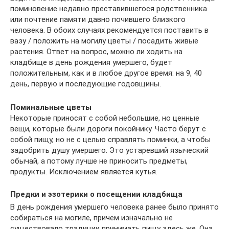
поминовение недавно преставившегося родственника
или почтение памяти давно почившего близкого
человека. В обоих случаях рекомендуется поставить в
вазу / положить на могилу цветы / посадить живые
растения. Ответ на вопрос, можно ли ходить на
кладбище в день рождения умершего, будет
положительным, как и в любое другое время: на 9, 40
день, первую и последующие годовщины.
Поминальные цветы
Некоторые приносят с собой небольшие, но ценные
вещи, которые были дороги покойнику. Часто берут с
собой пищу, но не с целью справлять поминки, а чтобы
задобрить душу умершего. Это устаревший языческий
обычай, а потому лучше не приносить предметы,
продукты. Исключением является кутья.
Предки и эзотерики о посещении кладбища
В день рождения умершего человека ранее было принято
собираться на могиле, причем изначально не
существовало традиции принимать пищу здесь же. Она