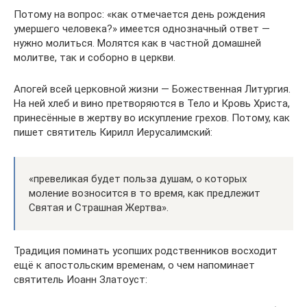
Потому на вопрос: «как отмечается день рождения
умершего человека?» имеется однозначный ответ —
нужно молиться. Молятся как в частной домашней
молитве, так и соборно в церкви.
Апогей всей церковной жизни — Божественная Литургия.
На ней хлеб и вино претворяются в Тело и Кровь Христа,
принесённые в жертву во искупление грехов. Потому, как
пишет святитель Кирилл Иерусалимский:
«превеликая будет польза душам, о которых
моление возносится в то время, как предлежит
Святая и Страшная Жертва».
Традиция поминать усопших родственников восходит
ещё к апостольским временам, о чем напоминает
святитель Иоанн Златоуст: