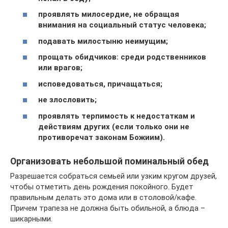
проявлять милосердие, не обращая
внимания на социальный статус человека;
подавать милостыню неимущим;
прощать обидчиков: среди родственников
или врагов;
исповедоваться, причащаться;
не злословить;
проявлять терпимость к недостаткам и
действиям других (если только они не
противоречат законам Божиим).
Организовать небольшой поминальный обед
Разрешается собраться семьей или узким кругом друзей,
чтобы отметить день рождения покойного. Будет
правильным делать это дома или в столовой/кафе.
Причем трапеза не должна быть обильной, а блюда –
шикарными.