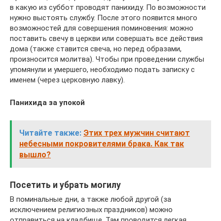
в какую из суббот проводят панихиду. По возможности
нужно выстоять службу. После этого появится много
возможностей для совершения поминовения: можно
поставить свечу в церкви или совершать все действия
дома (также ставится свеча, но перед образами,
произносится молитва). Чтобы при проведении службы
упомянули и умершего, необходимо подать записку с
именем (через церковную лавку).
Панихида за упокой
Читайте также:
Этих трех мужчин считают
небесными покровителями брака. Как так
вышло?
Посетить и убрать могилу
В поминальные дни, а также любой другой (за
исключением религиозных праздников) можно
отправиться на кладбище. Там проводится легкая