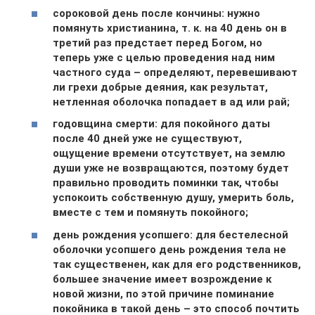
сороковой день после кончины: нужно
помянуть христианина, т. к. на 40 день он в
третий раз предстает перед Богом, но
теперь уже с целью проведения над ним
частного суда – определяют, перевешивают
ли грехи добрые деяния, как результат,
нетленная оболочка попадает в ад или рай;
годовщина смерти: для покойного даты
после 40 дней уже не существуют,
ощущение времени отсутствует, на землю
души уже не возвращаются, поэтому будет
правильно проводить поминки так, чтобы
успокоить собственную душу, умерить боль,
вместе с тем и помянуть покойного;
день рождения усопшего: для бестелесной
оболочки усопшего день рождения тела не
так существенен, как для его родственников,
большее значение имеет возрождение к
новой жизни, по этой причине поминание
покойника в такой день – это способ почтить