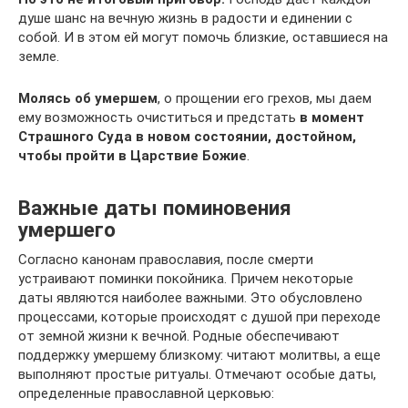
душе шанс на вечную жизнь в радости и единении с
собой. И в этом ей могут помочь близкие, оставшиеся на
земле.
Молясь об умершем
, о прощении его грехов, мы даем
ему возможность очиститься и предстать
в момент
Страшного Суда в новом состоянии, достойном,
чтобы пройти в Царствие Божие
.
Важные даты поминовения
умершего
Согласно канонам православия, после смерти
устраивают поминки покойника. Причем некоторые
даты являются наиболее важными. Это обусловлено
процессами, которые происходят с душой при переходе
от земной жизни к вечной. Родные обеспечивают
поддержку умершему близкому: читают молитвы, а еще
выполняют простые ритуалы. Отмечают особые даты,
определенные православной церковью: