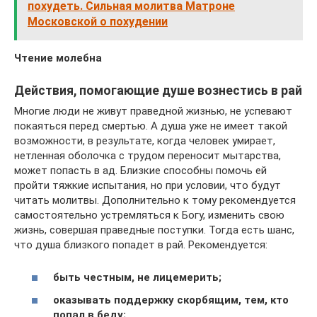
похудеть. Сильная молитва Матроне
Московской о похудении
Чтение молебна
Действия, помогающие душе вознестись в рай
Многие люди не живут праведной жизнью, не успевают
покаяться перед смертью. А душа уже не имеет такой
возможности, в результате, когда человек умирает,
нетленная оболочка с трудом переносит мытарства,
может попасть в ад. Близкие способны помочь ей
пройти тяжкие испытания, но при условии, что будут
читать молитвы. Дополнительно к тому рекомендуется
самостоятельно устремляться к Богу, изменить свою
жизнь, совершая праведные поступки. Тогда есть шанс,
что душа близкого попадет в рай. Рекомендуется:
быть честным, не лицемерить;
оказывать поддержку скорбящим, тем, кто
попал в беду;