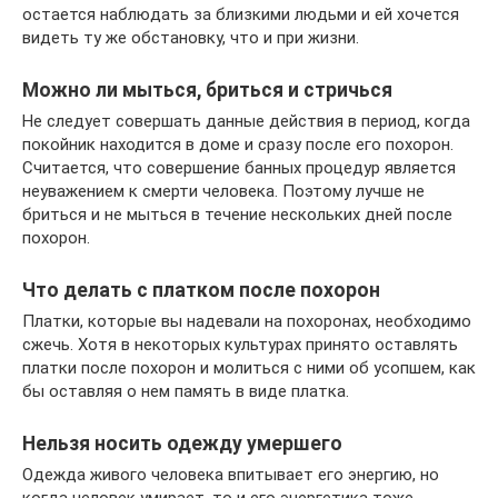
остается наблюдать за близкими людьми и ей хочется
видеть ту же обстановку, что и при жизни.
Можно ли мыться, бриться и стричься
Не следует совершать данные действия в период, когда
покойник находится в доме и сразу после его похорон.
Считается, что совершение банных процедур является
неуважением к смерти человека. Поэтому лучше не
бриться и не мыться в течение нескольких дней после
похорон.
Что делать с платком после похорон
Платки, которые вы надевали на похоронах, необходимо
сжечь. Хотя в некоторых культурах принято оставлять
платки после похорон и молиться с ними об усопшем, как
бы оставляя о нем память в виде платка.
Нельзя носить одежду умершего
Одежда живого человека впитывает его энергию, но