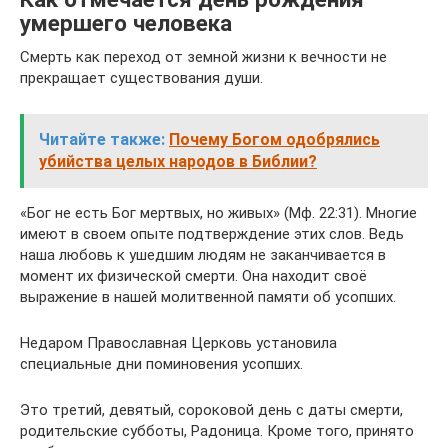
умершего человека
Смерть как переход от земной жизни к вечности не
прекращает существования души.
Читайте также:
Почему Богом одобрялись
убийства целых народов в Библии?
«Бог не есть Бог мертвых, но живых» (Мф. 22:31). Многие
имеют в своем опыте подтверждение этих слов. Ведь
наша любовь к ушедшим людям не заканчивается в
момент их физической смерти. Она находит своё
выражение в нашей молитвенной памяти об усопших.
Недаром Православная Церковь установила
специальные дни поминовения усопших.
Это третий, девятый, сороковой день с даты смерти,
родительские субботы, Радоница. Кроме того, принято