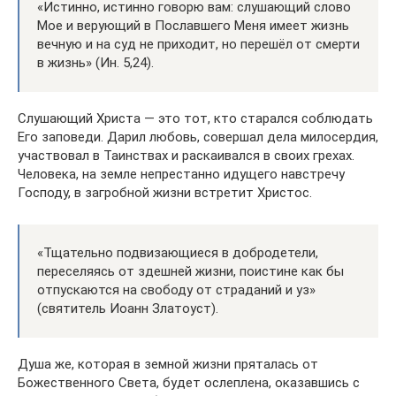
«Истинно, истинно говорю вам: слушающий слово
Мое и верующий в Пославшего Меня имеет жизнь
вечную и на суд не приходит, но перешёл от смерти
в жизнь» (Ин. 5,24).
Слушающий Христа — это тот, кто старался соблюдать
Его заповеди. Дарил любовь, совершал дела милосердия,
участвовал в Таинствах и раскаивался в своих грехах.
Человека, на земле непрестанно идущего навстречу
Господу, в загробной жизни встретит Христос.
«Тщательно подвизающиеся в добродетели,
переселяясь от здешней жизни, поистине как бы
отпускаются на свободу от страданий и уз»
(святитель Иоанн Златоуст).
Душа же, которая в земной жизни пряталась от
Божественного Света, будет ослеплена, оказавшись с