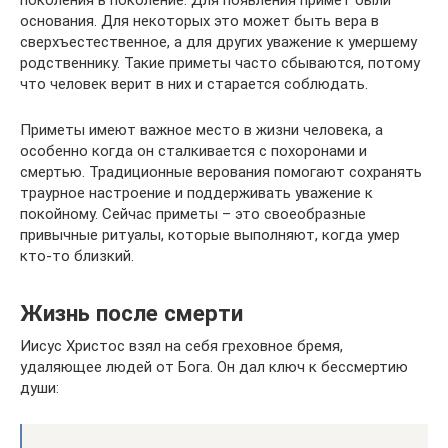
поколения в поколение. Для появления примет были
основания. Для некоторых это может быть вера в
сверхъестественное, а для других уважение к умершему
родственнику. Такие приметы часто сбываются, потому
что человек верит в них и старается соблюдать.
Приметы имеют важное место в жизни человека, а
особенно когда он сталкивается с похоронами и
смертью. Традиционные верования помогают сохранять
траурное настроение и поддерживать уважение к
покойному. Сейчас приметы – это своеобразные
привычные ритуалы, которые выполняют, когда умер
кто-то близкий.
Жизнь после смерти
Иисус Христос взял на себя греховное бремя,
удаляющее людей от Бога. Он дал ключ к бессмертию
души: