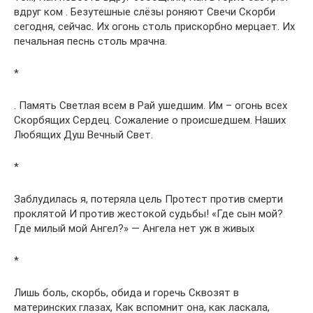
вдруг ком . Безутешные слёзы роняют Свечи Скорби
сегодня, сейчас. Их огонь столь прискорбно мерцает. Их
печальная песнь столь мрачна.
*
. Память Светлая всем в Рай ушедшим. Им – огонь всех
Скорбящих Сердец. Сожаление о происшедшем. Наших
Любящих Душ Вечный Свет.
*
Заблудилась я, потеряла цель Протест против смерти
проклятой И против жестокой судьбы! «Где сын мой?
Где милый мой Ангел?» — Ангела нет уж в живых
*
Лишь боль, скорбь, обида и горечь Сквозят в
материнских глазах, Как вспомнит она, как ласкала,