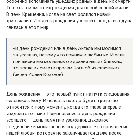
особенно вспоминать ушедших родных в день их смерти.
То есть в момент их рождения для новой вечной жизни.
В день Крещения, когда на свет родился новый
христианин. И в день рождения усопшего, когда его душа
явилась в этот мир.
«В день рождения или в день Ангела мы молимся
за усопших, потому что помним и любим их. И если
при жизни мы молились о здравии наших близких,
то после их смерти просим Бога об их спасении»
(иерей Иоанн Коханов).
День рождения — это первый пункт на пути следования
человека к Богу. И человек всегда будет трепетно
относится к тому моменту, когда его глаза впервые
увидели этот мир. Поминовение в день рождения
усопшего — дань памяти и уважения, духовное
соединение и молитвенная поддержка. Это проявление
нашей любви, которая не заканчивается даже после