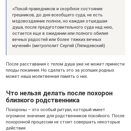
«Покой праведников и скорбное состояние
грешников, до дня всеобщего суда, не есть
мздовоздаяние полное, но каждая отшедшая
душа, после предуготовительного суда над нею,
остается еще в ожидании или полного обилия
вечных радостей или более тяжких вечных
мучений» (митрополит Сергий (Ляпидевский).
После расставания с телом душа уже не может принести
плоды покаяния. Но сделать это за усопших родных
может наша молитвенная память о них.
Что нельзя делать после похорон
близкого родственника
Похороны – это особый ритуал, который имеет
огромное значение для родственников покойного. После
похоронной процессии не стоит совершать некоторые
действия.