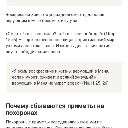
Воскресший Христос упразднил смерть, даровав
верующим в Него бессмертие души.
«Смерть! где твое жало? ад! где твоя победа?» (1Кор.
15:55) — торжественно восклицает христианский мир
устами апостола Павла. И сквозь два тысячелетия
звучат ободряющие слова:
«Я есмь воскресение и жизнь; верующий в Меня,
если и умрет, оживет; и всякий живущий и
верующий в Меня не умрет вовек» (Ин.11:25–26).
Почему сбываются приметы на
похоронах
Похоронные приметы передавались людьми из