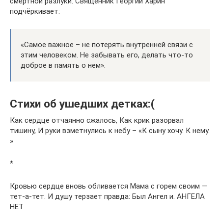
смертной разлуки. Священник Георгий Харин
подчёркивает:
«Самое важное – не потерять внутренней связи с
этим человеком. Не забывать его, делать что-то
доброе в память о нем».
Стихи об ушедших детках:(
Как сердце отчаянно сжалось, Как крик разорвал
тишину, И руки взметнулись к небу – «К сыну хочу. К нему.
»
*
Кровью сердце вновь обливается Мама с горем своим —
тет-а-тет. И душу терзает правда: Был Ангел и. АНГЕЛА
НЕТ