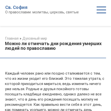
Перейти
Св. София
к
О православии: молитвы, церковь, святые
контенту
Главная
»
Духовный мир
Можно ли отмечать дни рождения умерших
людей по православию
Каждый человек рано или поздно сталкивается с тем,
что из жизни уходит его близкий. Это тяжелая утрата, с
которой приходиться мириться, ведь изменить ничего
уже нельзя. Родные и друзья покойного готовы
посещать кладбище ежедневно, однако далеко не все
знают, что в день его рождения посещать могилу не
рекомендуется. Как правильно вести себя в этот день,
как поминать усопшего, можно ли отмечать день