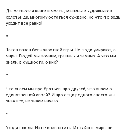
Да, остаются книги и мосты, машины и художников
холсты, да, многому остаться суждено, но что-то ведь
уходит все равно!
*
Таков закон безжалостной игры. Не люди умирают, а
миры. Людей мы помним, грешных и земных. А что мы
знали, в сущности, о них?
*
Что знаем мы про братьев, про друзей, что знаем о
единственной своей? И про отца родного своего мы,
зная все, не знаем ничего.
*
Уходят люди. Их не возвратить. Их тайные миры не