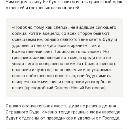
Ним лицом к лицу. Ее будет притягивать привычный мрак
страстей и греховных наклонностей.
«Подобно тому, как слепцы, не видящие сияющего
солнца, хотя и всецело, со всех сторон бывают
освещаемы им, однако являются вне света, будучи
удалены от него чувством и зрением. Так и
Божественный свет Троицы есть во «всём». Но
грешники, заключённые во тьме, и среди него не
увидят его и совершенно не имеют божественного
познания и чувства, но опаляемые и осуждаемые
своею собственною совестью, они будут иметь
неизреченное мучение и невыразимую скорбь во
веки» (преподобный Симеон Новый Богослов).
Однако окончательная участь души не решена до дня
Страшного Суда. Именно тогда грешные люди навсегда
будут отделены от праведников и удалены от Господа.