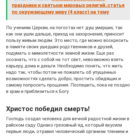
праздники и святыни мировых религий..статья
по окружающему миру (4 класс) на тему
По учениям Церкви, на погостах нет душ умерших, так
как они ушли дальше, приход на захоронения, приносит
пользу живым людям. Это место, где можно воскресить
в памяти своих ушедших родственников и друзей,
подумать о мимолетности земной жизни. Еще раз
осознать, что с собой на тот свет, невозможно взять
карьеру, дома и деньги. Необходимо понять, что жить
надо так, чтобы потом не пожалеть об упущенных
возможностях сделать добро, простить обидящих и
самому попросить прощения. Поспешить, пока не поздно
в храм и приблизиться к Богу.
Христос победил смерть!
Господь создал человека для вечной радостной жизни в
райском саду. Однако греховный яд, который вкусили
первые люди, отравил человеческий организм тлением и