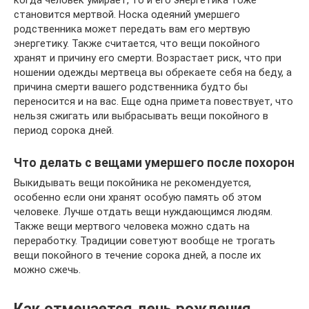
когда человек умирает, то и его энергетика тоже
становится мертвой. Носка одеяний умершего
родственника может передать вам его мертвую
энергетику. Также считается, что вещи покойного
хранят и причину его смерти. Возрастает риск, что при
ношении одежды мертвеца вы обрекаете себя на беду, а
причина смерти вашего родственника будто бы
переносится и на вас. Еще одна примета повествует, что
нельзя сжигать или выбрасывать вещи покойного в
период сорока дней.
Что делать с вещами умершего после похорон
Выкидывать вещи покойника не рекомендуется,
особенно если они хранят особую память об этом
человеке. Лучше отдать вещи нуждающимся людям.
Также вещи мертвого человека можно сдать на
переработку. Традиции советуют вообще не трогать
вещи покойного в течение сорока дней, а после их
можно сжечь.
Как отмечается день рождения