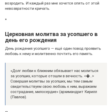
возродить. И каждый раз мне хочется опять от этой
невозвратности кричать.
*
Церковная молитва за усопшего в
день его рождения
День рождения усопшего — ещё один повод проявить
любовь к нему и молитвенно почтить его память.
«Долг любви к ближним обязывает нас молиться
за усопших, которые отошли в вечность. <�…>
Совершая молитвы за усопших, мы тем самым
свидетельствуем свою любовь к ним, выражаем
сострадание, милосердие» (архимандрит Кирилл
(Павлов).