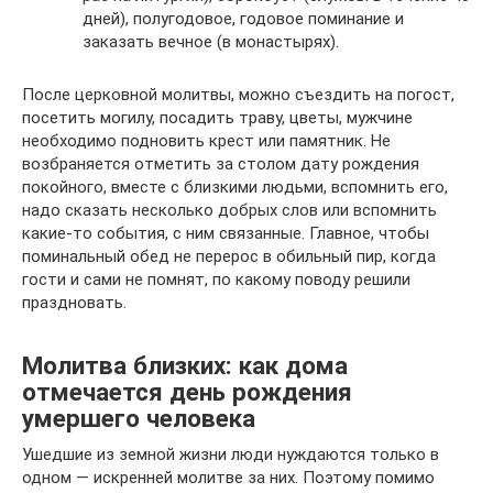
дней), полугодовое, годовое поминание и
заказать вечное (в монастырях).
После церковной молитвы, можно съездить на погост,
посетить могилу, посадить траву, цветы, мужчине
необходимо подновить крест или памятник. Не
возбраняется отметить за столом дату рождения
покойного, вместе с близкими людьми, вспомнить его,
надо сказать несколько добрых слов или вспомнить
какие-то события, с ним связанные. Главное, чтобы
поминальный обед не перерос в обильный пир, когда
гости и сами не помнят, по какому поводу решили
праздновать.
Молитва близких: как дома
отмечается день рождения
умершего человека
Ушедшие из земной жизни люди нуждаются только в
одном — искренней молитве за них. Поэтому помимо