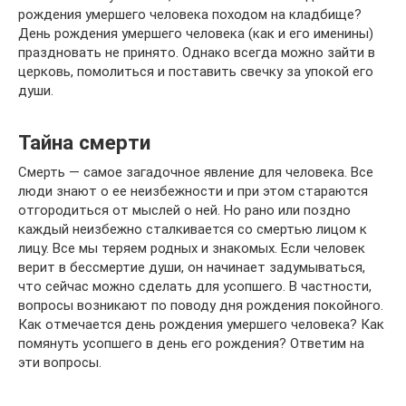
рождения умершего человека походом на кладбище?
День рождения умершего человека (как и его именины)
праздновать не принято. Однако всегда можно зайти в
церковь, помолиться и поставить свечку за упокой его
души.
Тайна смерти
Смерть — самое загадочное явление для человека. Все
люди знают о ее неизбежности и при этом стараются
отгородиться от мыслей о ней. Но рано или поздно
каждый неизбежно сталкивается со смертью лицом к
лицу. Все мы теряем родных и знакомых. Если человек
верит в бессмертие души, он начинает задумываться,
что сейчас можно сделать для усопшего. В частности,
вопросы возникают по поводу дня рождения покойного.
Как отмечается день рождения умершего человека? Как
помянуть усопшего в день его рождения? Ответим на
эти вопросы.