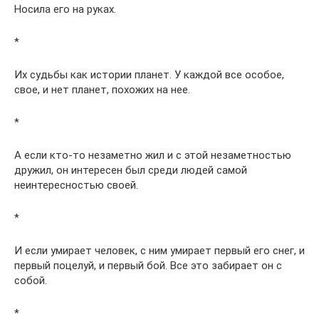
Носила его на руках.
*
Их судьбы как истории планет. У каждой все особое,
свое, и нет планет, похожих на нее.
*
А если кто-то незаметно жил и с этой незаметностью
дружил, он интересен был среди людей самой
неинтересностью своей.
*
И если умирает человек, с ним умирает первый его снег, и
первый поцелуй, и первый бой. Все это забирает он с
собой.
*