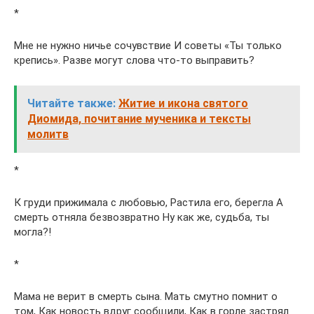
*
Мне не нужно ничье сочувствие И советы «Ты только
крепись». Разве могут слова что-то выправить?
Читайте также:
Житие и икона святого
Диомида, почитание мученика и тексты
молитв
*
К груди прижимала с любовью, Растила его, берегла А
смерть отняла безвозвратно Ну как же, судьба, ты
могла?!
*
Мама не верит в смерть сына. Мать смутно помнит о
том, Как новость вдруг сообщили, Как в горле застрял