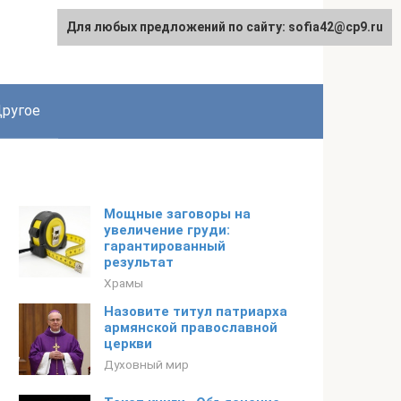
Для любых предложений по сайту: sofia42@cp9.ru
ругое
Мощные заговоры на
увеличение груди:
гарантированный
результат
Храмы
Назовите титул патриарха
армянской православной
церкви
Духовный мир