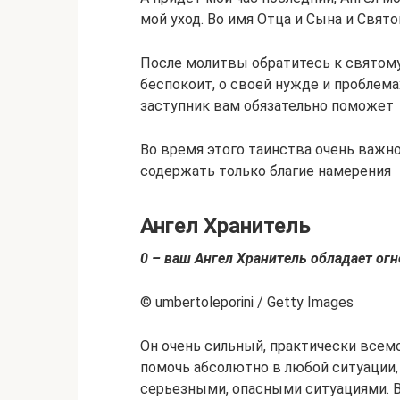
мой уход. Во имя Отца и Сына и Свято
После молитвы обратитесь к святому
беспокоит, о своей нужде и проблема
заступник вам обязательно поможет
Во время этого таинства очень важн
содержать только благие намерения
Ангел Хранитель
0 – ваш Ангел Хранитель обладает ог
© umbertoleporini / Getty Images
Он очень сильный, практически всем
помочь абсолютно в любой ситуации,
серьезными, опасными ситуациями. В