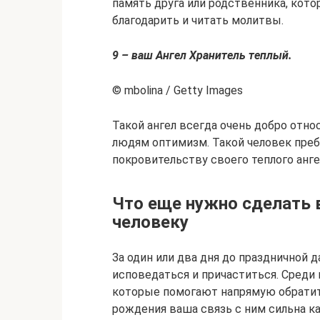
память друга или родственника, кото
благодарить и читать молитвы.
9 – ваш Ангел Хранитель теплый.
© mbolina / Getty Images
Такой ангел всегда очень добро отн
людям оптимизм. Такой человек преб
покровительству своего теплого анге
Что еще нужно сделать 
человеку
За один или два дня до праздничной 
исповедаться и причаститься. Среди 
которые помогают напрямую обратить
рождения ваша связь с ним сильна к