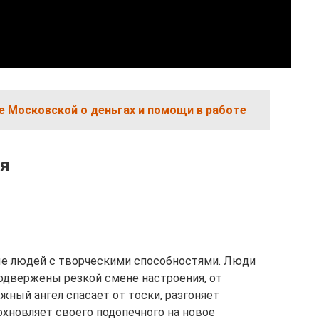
 Московской о деньгах и помощи в работе
ля
ые людей с творческими способностями. Люди
одвержены резкой смене настроения, от
жный ангел спасает от тоски, разгоняет
охновляет своего подопечного на новое