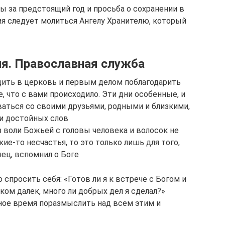
ы за предстоящий год и просьба о сохранении в
ия следует молиться Ангелу Хранителю, который
я. Православная служба
дить в церковь и первым делом поблагодарить
, что с вами происходило. Эти дни особенные, и
аться со своими друзьями, родными и близкими,
и достойных слов
з воли Божьей с головы человека и волосок не
ие-то несчастья, то это только лишь для того,
нец, вспомнил о Боге
спросить себя: «Готов ли я к встрече с Богом и
ом далек, много ли добрых дел я сделал?»
ное время поразмыслить над всем этим и