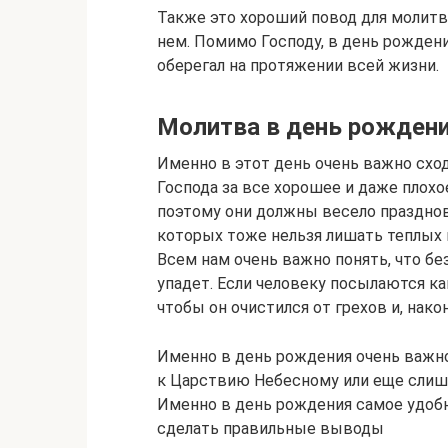
Также это хороший повод для молитв
нем. Помимо Господу, в день рожден
оберегал на протяжении всей жизни.
Молитва в день рождени
Именно в этот день очень важно схо
Господа за все хорошее и даже плохое
поэтому они должны весело празднов
которых тоже нельзя лишать теплых 
Всем нам очень важно понять, что бе
упадет. Если человеку посылаются как
чтобы он очистился от грехов и, нако
Именно в день рождения очень важно 
к Царствию Небесному или еще слишк
Именно в день рождения самое удоб
сделать правильные выводы