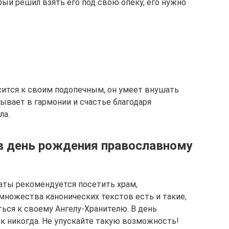
рый решил взять его под свою опеку, его нужно
осится к своим подопечным, он умеет внушать
ывает в гармонии и счастье благодаря
ла.
в день рождения православному
даты рекомендуется посетить храм,
множества канонических текстов есть и такие,
ся к своему Ангелу-Хранителю. В день
ак никогда. Не упускайте такую возможность!