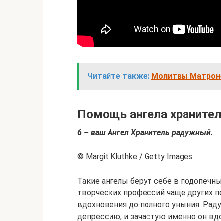
Читайте также:
Молитвы Матроне
Помощь ангела храните
6 – ваш Ангел Хранитель радужный.
© Margit Kluthke / Getty Images
Такие ангелы берут себе в подопечн
творческих профессий чаще других п
вдохновения до полного уныния. Раду
депрессию, и зачастую именно он вд