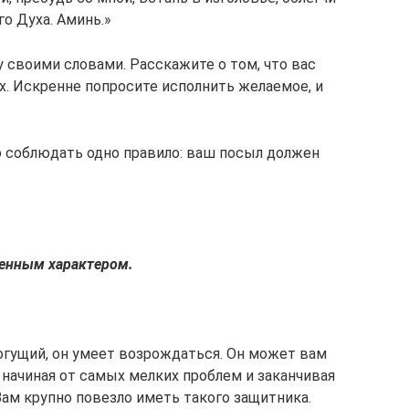
го Духа. Аминь.»
 своими словами. Расскажите о том, что вас
х. Искренне попросите исполнить желаемое, и
о соблюдать одно правило: ваш посыл должен
ненным характером.
огущий, он умеет возрождаться. Он может вам
 начиная от самых мелких проблем и заканчивая
ам крупно повезло иметь такого защитника.