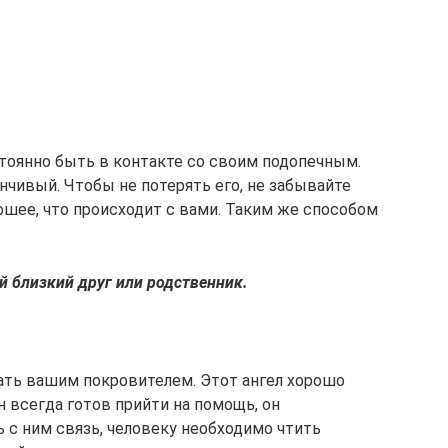
стоянно быть в контакте со своим подопечным.
нчивый. Чтобы не потерять его, не забывайте
рошее, что происходит с вами. Таким же способом
й близкий друг или родственник.
ать вашим покровителем. Этот ангел хорошо
н всегда готов прийти на помощь, он
ь с ним связь, человеку необходимо чтить