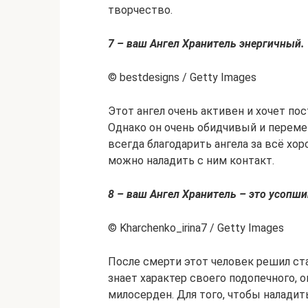
творчество.
7 – ваш Ангел Хранитель энергичный.
© bestdesigns / Getty Images
Этот ангел очень активен и хочет по
Однако он очень обидчивый и переме
всегда благодарить ангела за всё хо
можно наладить с ним контакт.
8 – ваш Ангел Хранитель – это усопши
© Kharchenko_irina7 / Getty Images
После смерти этот человек решил ст
знает характер своего подопечного, о
милосерден. Для того, чтобы наладит