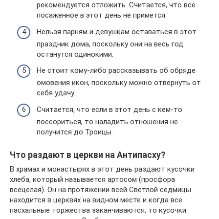
рекомендуется отложить. Считается, что все
посаженное в этот день не примется.
Нельзя парням и девушкам оставаться в этот
праздник дома, поскольку они на весь год
останутся одинокими.
Не стоит кому-либо рассказывать об обряде
омовения икон, поскольку можно отвернуть от
себя удачу.
Считается, что если в этот день с кем-то
поссориться, то наладить отношения не
получится до Троицы.
Что раздают в церкви на Антипасху?
В храмах и монастырях в этот день раздают кусочки
хлеба, который называется артосом (просфора
всецелая). Он на протяжении всей Светлой седмицы
находится в церквях на видном месте и когда все
пасхальные торжества заканчиваются, то кусочки