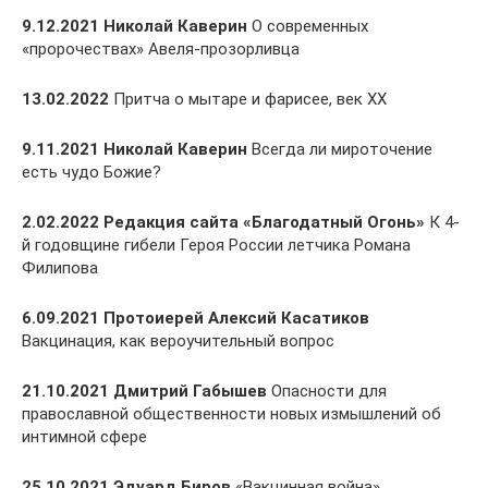
9.12.2021 Николай Каверин
О современных
«пророчествах» Авеля-прозорливца
13.02.2022
Притча о мытаре и фарисее, век ХХ
9.11.2021 Николай Каверин
Всегда ли мироточение
есть чудо Божие?
2.02.2022 Редакция сайта «Благодатный Огонь»
К 4-
й годовщине гибели Героя России летчика Романа
Филипова
6.09.2021 Протоиерей Алексий Касатиков
Вакцинация, как вероучительный вопрос
21.10.2021 Дмитрий Габышев
Опасности для
православной общественности новых измышлений об
интимной сфере
25.10.2021 Эдуард Биров
«Вакцинная война»