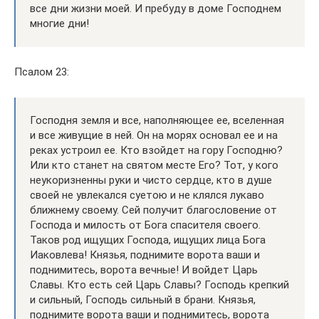
все дни жизни моей. И пребуду в доме Господнем
многие дни!
Псалом 23:
Господня земля и все, наполняющее ее, вселенная
и все живущие в ней. Он на морях основал ее и на
реках устроил ее. Кто взойдет на гору Господню?
Или кто станет на святом месте Его? Тот, у кого
неукоризненны руки и чисто сердце, кто в душе
своей не увлекался суетою и не клялся лукаво
ближнему своему. Сей получит благословение от
Господа и милость от Бога спасителя своего.
Таков род ищущих Господа, ищущих лица Бога
Иаковлева! Князья, поднимите ворота ваши и
поднимитесь, ворота вечные! И войдет Царь
Славы. Кто есть сей Царь Славы? Господь крепкий
и сильный, Господь сильный в брани. Князья,
поднимите ворота ваши и поднимитесь, ворота