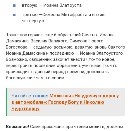
вторую — Иоанна Златоуста;
третью —Симеона Метафраста и его же
четвертую.
Также повторяют еще 6 обращений Святых: Иоанна
Дамаскина, Василия Великого, Симеона Нового
Богослова — седьмую, восьмою, девятую, вновь Святого
Иоанна Дамаскина и последнюю — Иоанна Златоустого.
Возможно, священник захочет внести что-то новое,
перестроить последние обращения, учитывая то, что
происходит в данный период времени, дополнить
богослужение чем-то своим.
Читайте также:
Молитвы «На удачную дорогу
в автомобиле»: Господу Богу и Николаю
Чудотворцу
Внимание!
Сами прихожане, при чтении молитв, должны