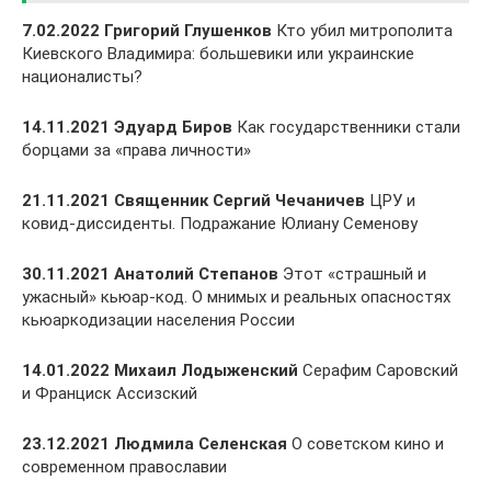
7.02.2022 Григорий Глушенков
Кто убил митрополита
Киевского Владимира: большевики или украинские
националисты?
14.11.2021 Эдуард Биров
Как государственники стали
борцами за «права личности»
21.11.2021 Священник Сергий Чечаничев
ЦРУ и
ковид-диссиденты. Подражание Юлиану Семенову
30.11.2021 Анатолий Степанов
Этот «страшный и
ужасный» кьюар-код. О мнимых и реальных опасностях
кьюаркодизации населения России
14.01.2022 Михаил Лодыженский
Серафим Саровский
и Франциск Ассизский
23.12.2021 Людмила Селенская
О советском кино и
современном православии