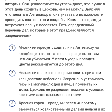
литургия. Священнослужители утверждают, что лучше в
этот день сходить в церковь, чем на могилу. Выясняя,
что делать в Антипасху, стоит указать о возможности
проводить сватовство и свадьбы. Кроме этого, люди
встречают весну и веселятся. Есть определенный
перечень дел, которые в этот праздник являются
запрещенными:
Многих интересует, ходят ли на Антипасху на
кладбище, так вот это не запрещено, но там
нельзя убираться. Унести мусор и посадить
цветы рекомендуется до этого дня.
Нельзя пить алкоголь и произносить при этом:
«за царствие небесное». Запрещено устраивать
пиры на могилах людей и лучше поминать их
дома. Церковь не разрешает поминать усопших
крепкими алкогольными напитками.
Красная горка – праздник веселья, поэтому
заниматься хозяйственными делами нельзя и их