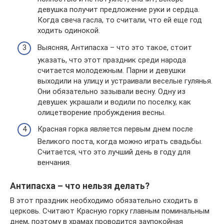
девушка получит предложение руки и сердца.
Когда свеча гасла, то считали, что ей еще год
ходить одинокой.
Выясняя, Антипасха – что это такое, стоит
указать, что этот праздник среди народа
считается молодежным. Парни и девушки
выходили на улицу и устраивали веселые гулянья.
Они обязательно зазывали весну. Одну из
девушек украшали и водили по поселку, как
олицетворение пробуждения весны.
Красная горка является первым днем после
Великого поста, когда можно играть свадьбы.
Считается, что это лучший день в году для
венчания.
Антипасха – что нельзя делать?
В этот праздник необходимо обязательно сходить в
церковь. Считают Красную горку главным поминальным
днем, поэтому в храмах проводится заупокойная