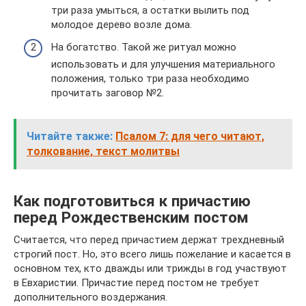
три раза умыться, а остатки вылить под
молодое дерево возле дома.
На богатство. Такой же ритуал можно
использовать и для улучшения материального
положения, только три раза необходимо
прочитать заговор №2.
Читайте также:
Псалом 7: для чего читают,
толкование, текст молитвы
Как подготовиться к причастию
перед Рождественским постом
Считается, что перед причастием держат трехдневный
строгий пост. Но, это всего лишь пожелание и касается в
основном тех, кто дважды или трижды в год участвуют
в Евхаристии. Причастие перед постом не требует
дополнительного воздержания.