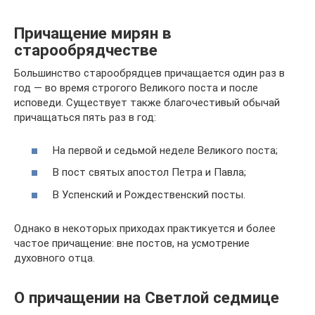
Причащение мирян в
старообрядчестве
Большинство старообрядцев причащается один раз в
год — во время строгого Великого поста и после
исповеди. Существует также благочестивый обычай
причащаться пять раз в год:
На первой и седьмой неделе Великого поста;
В пост святых апостол Петра и Павла;
В Успенский и Рождественский посты.
Однако в некоторых приходах практикуется и более
частое причащение: вне постов, на усмотрение
духовного отца.
О причащении на Светлой седмице