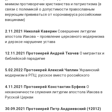
мнимом противоречии христианства и патриотизма (в
связи с полемикой о допустимости православным
верующим прививаться от коронавируса российскими
вакцинами)
2.11.2021 Николай Каверин
Совершение литургии
апостола Иакова – проявление церковного модернизма
и дерзкое нарушение устава
12.11.2021 Протоиерей Андрей Ткачев
О мигрантах и
библейской парадигме
5.02.2022 Протоиерей Алексий Чаплин
Украинский
модернизм в РПЦ: русское вместо российского
4.11.2021 Протоиерей Константин Буфеев
О
неканоничности служения литургии апостола Иакова в
Русской Церкви
30.09.2021 Протоиерей Петр Андриевский (†2012)