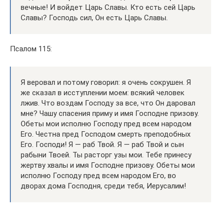
вечные! И войдет Царь Славы. Кто есть сей Царь
Славы? Господь сил, Он есть Царь Славы.
Псалом 115:
Я веровал и потому говорил: я очень сокрушен. Я
же сказал в исступлении моем: всякий человек
лжив. Что воздам Господу за все, что Он даровал
мне? Чашу спасения приму и имя Господне призову.
Обеты мои исполню Господу пред всем народом
Его. Честна пред Господом смерть преподобных
Его. Господи! Я — раб Твой. Я — раб Твой и сын
рабыни Твоей. Ты расторг узы мои. Тебе принесу
жертву хвалы и имя Господне призову. Обеты мои
исполню Господу пред всем народом Его, во
дворах дома Господня, среди тебя, Иерусалим!