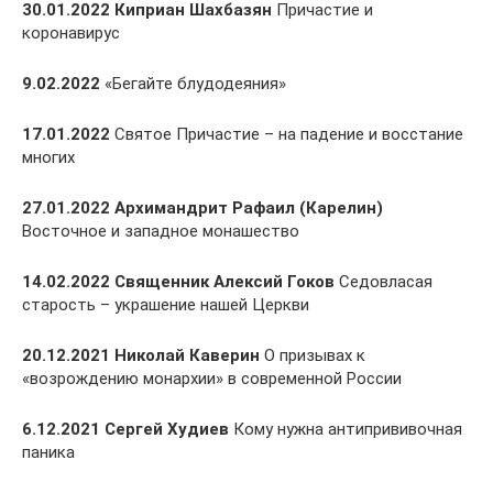
30.01.2022 Киприан Шахбазян
Причастие и
коронавирус
9.02.2022
«Бегайте блудодеяния»
17.01.2022
Святое Причастие – на падение и восстание
многих
27.01.2022 Архимандрит Рафаил (Карелин)
Восточное и западное монашество
14.02.2022 Священник Алексий Гоков
Седовласая
старость – украшение нашей Церкви
20.12.2021 Николай Каверин
О призывах к
«возрождению монархии» в современной России
6.12.2021 Сергей Худиев
Кому нужна антипрививочная
паника