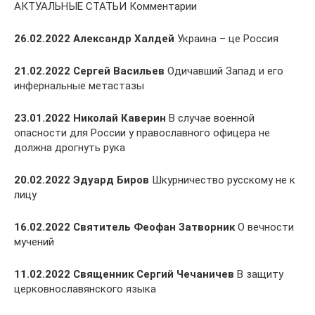
АКТУАЛЬНЫЕ СТАТЬИ Комментарии
26.02.2022 Александр Халдей
Украина – це Россия
21.02.2022 Сергей Васильев
Одичавший Запад и его
инфернальные метастазы
23.01.2022 Николай Каверин
В случае военной
опасности для России у православного офицера не
должна дрогнуть рука
20.02.2022 Эдуард Биров
Шкурничество русскому не к
лицу
16.02.2022 Святитель Феофан Затворник
О вечности
мучений
11.02.2022 Священник Сергий Чечаничев
В защиту
церковнославянского языка