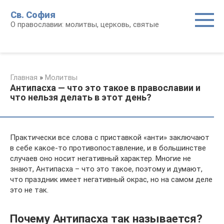
Перейти
Св. София
к
О православии: молитвы, церковь, святые
контенту
Главная
»
Молитвы
Антипасха — что это такое в православии и
что нельзя делать в этот день?
Практически все слова с приставкой «анти» заключают
в себе какое-то противопоставление, и в большинстве
случаев оно носит негативный характер. Многие не
знают, Антипасха – что это такое, поэтому и думают,
что праздник имеет негативный окрас, но на самом деле
это не так.
Почему Антипасха так называется?