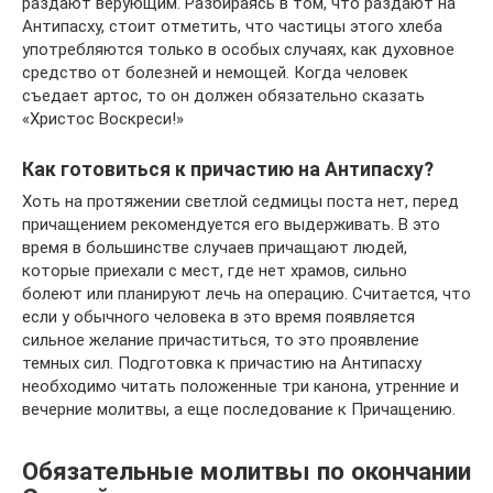
раздают верующим. Разбираясь в том, что раздают на
Антипасху, стоит отметить, что частицы этого хлеба
употребляются только в особых случаях, как духовное
средство от болезней и немощей. Когда человек
съедает артос, то он должен обязательно сказать
«Христос Воскреси!»
Как готовиться к причастию на Антипасху?
Хоть на протяжении светлой седмицы поста нет, перед
причащением рекомендуется его выдерживать. В это
время в большинстве случаев причащают людей,
которые приехали с мест, где нет храмов, сильно
болеют или планируют лечь на операцию. Считается, что
если у обычного человека в это время появляется
сильное желание причаститься, то это проявление
темных сил. Подготовка к причастию на Антипасху
необходимо читать положенные три канона, утренние и
вечерние молитвы, а еще последование к Причащению.
Обязательные молитвы по окончании