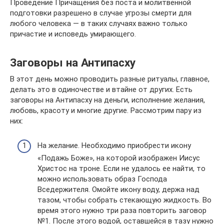
Проведение Причащения без поста и молитвенной
подготовки разрешено в случае угрозы смерти для
любого человека — в таких случаях важно только
причастие и исповедь умирающего.
Заговоры на Антипасху
В этот день можно проводить разные ритуалы, главное,
делать это в одиночестве и втайне от других. Есть
заговоры на Антипасху на деньги, исполнение желания,
любовь, красоту и многие другие. Рассмотрим пару из
них:
На желание. Необходимо приобрести икону
«Подажь Боже», на которой изображен Иисус
Христос на троне. Если не удалось ее найти, то
можно использовать образ Господа
Вседержителя. Омойте икону воду, держа над
тазом, чтобы собрать стекающую жидкость. Во
время этого нужно три раза повторить заговор
№1. После этого водой, оставшейся в тазу нужно