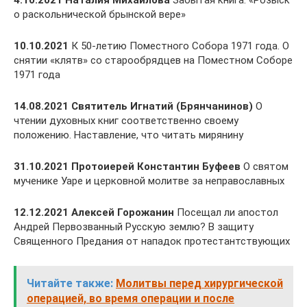
о раскольнической брынской вере»
10.10.2021
К 50-летию Поместного Собора 1971 года. О
снятии «клятв» со старообрядцев на Поместном Соборе
1971 года
14.08.2021 Святитель Игнатий (Брянчанинов)
О
чтении духовных книг соответственно своему
положению. Наставление, что читать мирянину
31.10.2021 Протоиерей Константин Буфеев
О святом
мученике Уаре и церковной молитве за неправославных
12.12.2021 Алексей Горожанин
Посещал ли апостол
Андрей Первозванный Русскую землю? В защиту
Священного Предания от нападок протестантствующих
Читайте также:
Молитвы перед хирургической
операцией, во время операции и после