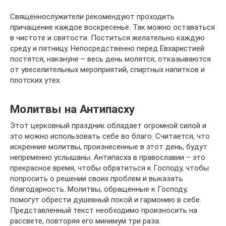
Священнослужители рекомендуют проходить
причащение каждое воскресенье. Так можно оставаться
в чистоте и святости. Поститься желательно каждую
среду и пятницу. Непосредственно перед Евхаристией
постятся, накануне – весь день молятся, отказываются
от увеселительных мероприятий, спиртных напитков и
плотских утех.
Молитвы на Антипасху
Этот церковный праздник обладает огромной силой и
это можно использовать себе во благо. Считается, что
искренние молитвы, произнесенные в этот день, будут
непременно услышаны. Антипасха в православии – это
прекрасное время, чтобы обратиться к Господу, чтобы
попросить о решении своих проблем и выказать
благодарность. Молитвы, обращенные к Господу,
помогут обрести душевный покой и гармонию в себе.
Представленный текст необходимо произносить на
рассвете, повторяя его минимум три раза.