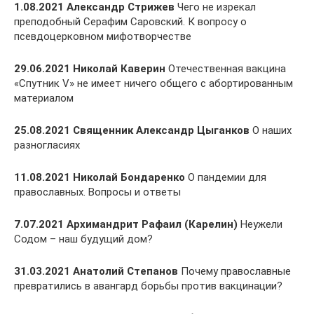
1.08.2021 Александр Стрижев
Чего не изрекал
преподобный Серафим Саровский. К вопросу о
псевдоцерковном мифотворчестве
29.06.2021 Николай Каверин
Отечественная вакцина
«Спутник V» не имеет ничего общего с абортированным
материалом
25.08.2021 Священник Александр Цыганков
О наших
разногласиях
11.08.2021 Николай Бондаренко
О пандемии для
православных. Вопросы и ответы
7.07.2021 Архимандрит Рафаил (Карелин)
Неужели
Содом – наш будущий дом?
31.03.2021 Анатолий Степанов
Почему православные
превратились в авангард борьбы против вакцинации?