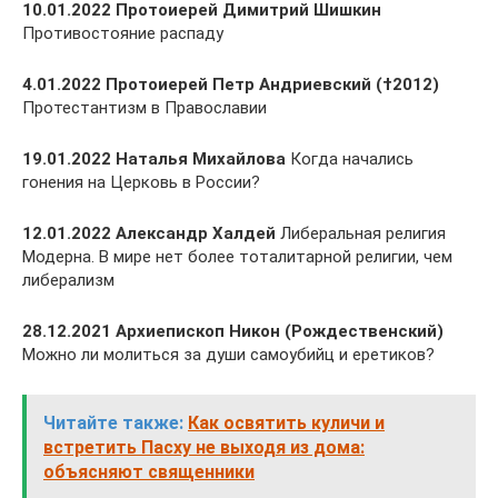
10.01.2022 Протоиерей Димитрий Шишкин
Противостояние распаду
4.01.2022 Протоиерей Петр Андриевский (†2012)
Протестантизм в Православии
19.01.2022 Наталья Михайлова
Когда начались
гонения на Церковь в России?
12.01.2022 Александр Халдей
Либеральная религия
Модерна. В мире нет более тоталитарной религии, чем
либерализм
28.12.2021 Архиепископ Никон (Рождественский)
Можно ли молиться за души самоубийц и еретиков?
Читайте также:
Как освятить куличи и
встретить Пасху не выходя из дома:
объясняют священники