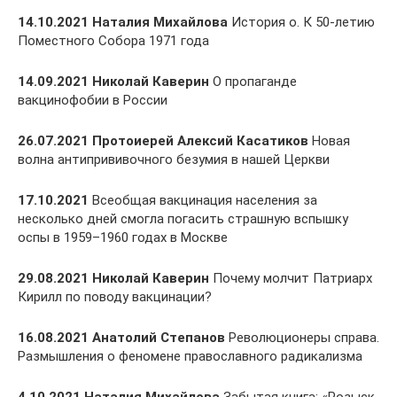
14.10.2021 Наталия Михайлова
История о. К 50-летию
Поместного Собора 1971 года
14.09.2021 Николай Каверин
О пропаганде
вакцинофобии в России
26.07.2021 Протоиерей Алексий Касатиков
Новая
волна антипрививочного безумия в нашей Церкви
17.10.2021
Всеобщая вакцинация населения за
несколько дней смогла погасить страшную вспышку
оспы в 1959–1960 годах в Москве
29.08.2021 Николай Каверин
Почему молчит Патриарх
Кирилл по поводу вакцинации?
16.08.2021 Анатолий Степанов
Революционеры справа.
Размышления о феномене православного радикализма
4.10.2021 Наталия Михайлова
Забытая книга: «Розыск