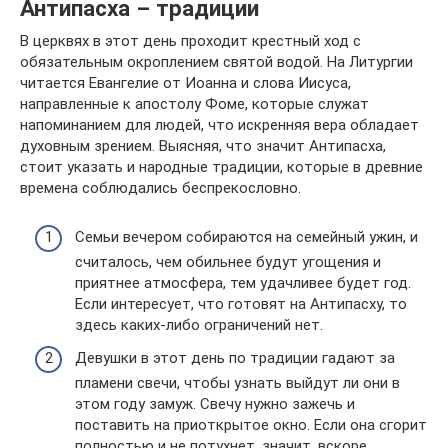
Антипасха – традиции
В церквях в этот день проходит крестный ход с
обязательным окроплением святой водой. На Литургии
читается Евангелие от Иоанна и слова Иисуса,
направленные к апостолу Фоме, которые служат
напоминанием для людей, что искренняя вера обладает
духовным зрением. Выясняя, что значит Антипасха,
стоит указать и народные традиции, которые в древние
времена соблюдались беспрекословно.
Семьи вечером собираются на семейный ужин, и
считалось, чем обильнее будут угощения и
приятнее атмосфера, тем удачливее будет год.
Если интересует, что готовят на Антипасху, то
здесь каких-либо ограничений нет.
Девушки в этот день по традиции гадают за
пламени свечи, чтобы узнать выйдут ли они в
этом году замуж. Свечу нужно зажечь и
поставить на приоткрытое окно. Если она сгорит
полностью и не потухнет, значит, вскоре