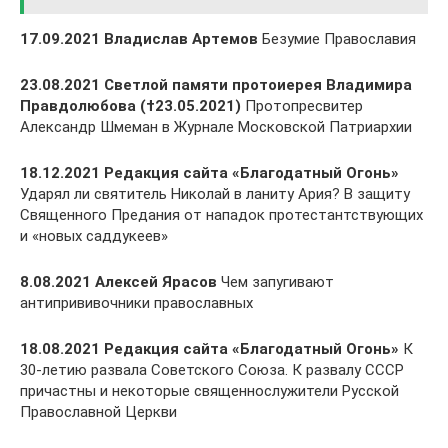
17.09.2021 Владислав Артемов
Безумие Православия
23.08.2021 Светлой памяти протоиерея Владимира
Правдолюбова (†23.05.2021)
Протопресвитер
Александр Шмеман в Журнале Московской Патриархии
18.12.2021 Редакция сайта «Благодатный Огонь»
Ударял ли святитель Николай в ланиту Ария? В защиту
Священного Предания от нападок протестантствующих
и «новых саддукеев»
8.08.2021 Алексей Ярасов
Чем запугивают
антипрививочники православных
18.08.2021 Редакция сайта «Благодатный Огонь»
К
30-летию развала Советского Союза. К развалу СССР
причастны и некоторые священнослужители Русской
Православной Церкви