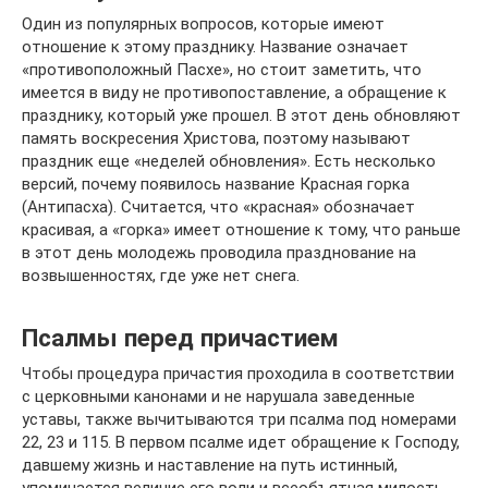
Один из популярных вопросов, которые имеют
отношение к этому празднику. Название означает
«противоположный Пасхе», но стоит заметить, что
имеется в виду не противопоставление, а обращение к
празднику, который уже прошел. В этот день обновляют
память воскресения Христова, поэтому называют
праздник еще «неделей обновления». Есть несколько
версий, почему появилось название Красная горка
(Антипасха). Считается, что «красная» обозначает
красивая, а «горка» имеет отношение к тому, что раньше
в этот день молодежь проводила празднование на
возвышенностях, где уже нет снега.
Псалмы перед причастием
Чтобы процедура причастия проходила в соответствии
с церковными канонами и не нарушала заведенные
уставы, также вычитываются три псалма под номерами
22, 23 и 115. В первом псалме идет обращение к Господу,
давшему жизнь и наставление на путь истинный,