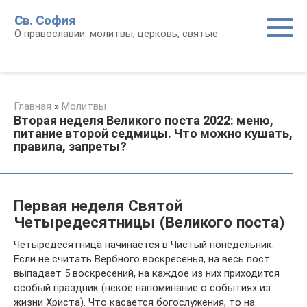
Перейти
Св. София
к
О православии: молитвы, церковь, святые
контенту
Главная
»
Молитвы
Вторая неделя Великого поста 2022: меню,
питание второй седмицы. Что можно кушать,
правила, запреты?
Первая неделя Святой
Четыредесятницы (Великого поста)
Четыредесятница начинается в Чистый понедельник.
Если не считать Вербного воскресенья, на весь пост
выпадает 5 воскресений, на каждое из них приходится
особый праздник (некое напоминание о событиях из
жизни Христа). Что касается богослужения, то на