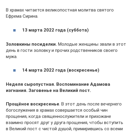
В храмах читается великопостная молитва святого
Ефрема Сирина.
13 марта 2022 года (суббота)
Золовкины посиделки.
Молодые женщины звали в этот
день в гости золовку и прочих родственников своего
мужа.
14 марта 2022 года (воскресенье)
Неделя сыропустная. Воспоминание Адамова
изгнания. Заговенье на Великий пост.
Прощёное воскресенье
. В этот день после вечернего
богослужения в храмах совершается особый чин
прощения, когда священнослужители и прихожане
взаимно просят друг у друга прощения, чтобы вступить
в Великий пост с чистой душой, примирившись со всеми