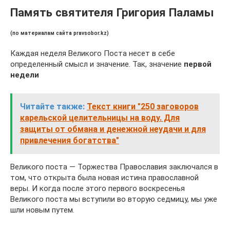
Память святителя Григория Паламы
(по материалам сайта pravsobor.kz)
Каждая неделя Великого Поста несет в себе
определенный смысл и значение. Так, значение
первой
недели
Читайте также:
Текст книги "250 заговоров
карельской целительницы на воду. Для
защиты от обмана и денежной неудачи и для
привлечения богатства"
Великого поста — Торжества Православия заключался в
том, что открыта была новая истина православной
веры. И когда после этого первого воскресенья
Великого поста мы вступили во вторую седмицу, мы уже
шли новым путем.