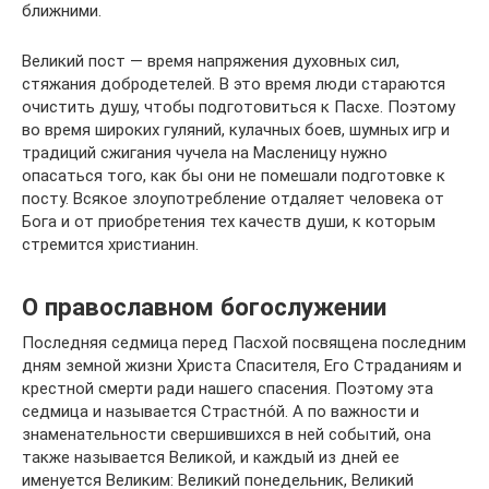
ближними.
Великий пост — время напряжения духовных сил,
стяжания добродетелей. В это время люди стараются
очистить душу, чтобы подготовиться к Пасхе. Поэтому
во время широких гуляний, кулачных боев, шумных игр и
традиций сжигания чучела на Масленицу нужно
опасаться того, как бы они не помешали подготовке к
посту. Всякое злоупотребление отдаляет человека от
Бога и от приобретения тех качеств души, к которым
стремится христианин.
О православном богослужении
Последняя седмица перед Пасхой посвящена последним
дням земной жизни Христа Спасителя, Его Страданиям и
крестной смерти ради нашего спасения. Поэтому эта
седмица и называется Страстнóй. А по важности и
знаменательности свершившихся в ней событий, она
также называется Великой, и каждый из дней ее
именуется Великим: Великий понедельник, Великий