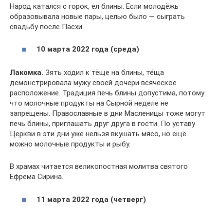
Народ катался с горок, ел блины. Если молодёжь
образовывала новые пары, целью было — сыграть
свадьбу после Пасхи.
10 марта 2022 года (среда)
Лакомка.
Зять ходил к тёще на блины, тёща
демонстрировала мужу своей дочери всяческое
расположение. Традиция печь блины допустима, потому
что молочные продукты на Сырной неделе не
запрещены. Православные в дни Масленицы тоже могут
печь блины, приглашать друг друга в гости. По уставу
Церкви в эти дни уже нельзя вкушать мясо, но ещё
можно молочные продукты и рыбу.
В храмах читается великопостная молитва святого
Ефрема Сирина.
11 марта 2022 года (четверг)