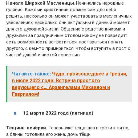
Начало Широкой Масленицы
. Начинались народные
гуляния. Каждый христианин должен сам для себя
решить, насколько он может участвовать в масленичных
увеселениях, насколько они актуальны в данный момент
для его духовной жизни. Общение с родственниками и
друзьями за праздничным столом никому не повредит:
есть возможность встретиться, постараться понять
другого, с кем-то примириться, чтобы вступить в пост с
чистой душой и чистой совестью.
Читайте также:
Чудо, произошедшее в Греции,
в июле 2022 года: Встреча простого
верующего с… Архангелами Михаилом и
Гавриилом!
12 марта 2022 года (пятница)
Тёщины вечёрки.
Теперь уже тёща шла в гости к зятю,
а блины готовила его жена, дочь тёщи.