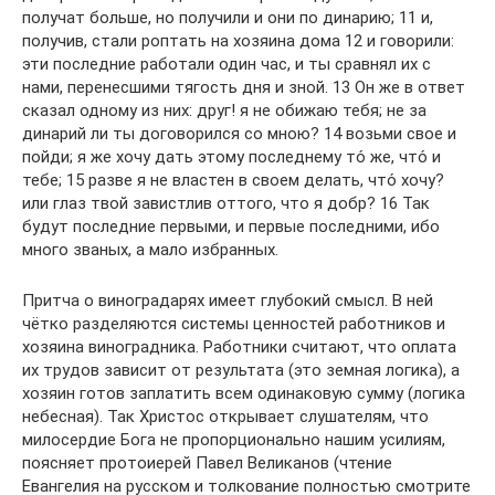
получат больше, но получили и они по динарию; 11 и,
получив, стали роптать на хозяина дома 12 и говорили:
эти последние работали один час, и ты сравнял их с
нами, перенесшими тягость дня и зной. 13 Он же в ответ
сказал одному из них: друг! я не обижаю тебя; не за
динарий ли ты договорился со мною? 14 возьми свое и
пойди; я же хочу дать этому последнему то́ же, что́ и
тебе; 15 разве я не властен в своем делать, что́ хочу?
или глаз твой завистлив оттого, что я добр? 16 Так
будут последние первыми, и первые последними, ибо
много званых, а мало избранных.
Притча о виноградарях имеет глубокий смысл. В ней
чётко разделяются системы ценностей работников и
хозяина виноградника. Работники считают, что оплата
их трудов зависит от результата (это земная логика), а
хозяин готов заплатить всем одинаковую сумму (логика
небесная). Так Христос открывает слушателям, что
милосердие Бога не пропорционально нашим усилиям,
поясняет протоиерей Павел Великанов (чтение
Евангелия на русском и толкование полностью смотрите