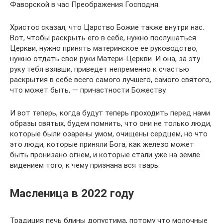
Фаворской в час Преображения Господня.
Христос сказал, что Царство Божие также внутри нас.
Вот, чтобы раскрыть его в себе, нужно послушаться
Церкви, нужно принять материнское ее руководство,
нужно отдать свои руки Матери-Церкви. И она, за эту
руку тебя взявши, приведет непременно к счастью
раскрытия в себе всего самого лучшего, самого святого,
что может быть, — причастности Божеству.
И вот теперь, когда будут теперь проходить перед нами
образы святых, будем помнить, что они не только люди,
которые были озарены умом, очищены сердцем, но что
это люди, которые приняли Бога, как железо может
быть пронизано огнем, и которые стали уже на земле
видением того, к чему признана вся тварь.
Масленица в 2022 году
Традиция печь блины допустима, потому что молочные