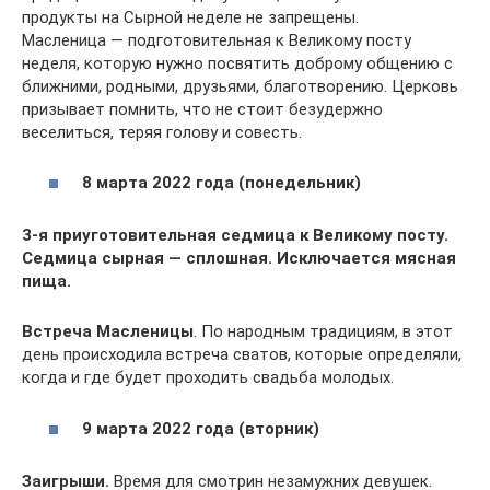
продукты на Сырной неделе не запрещены.
Масленица — подготовительная к Великому посту
неделя, которую нужно посвятить доброму общению с
ближними, родными, друзьями, благотворению. Церковь
призывает помнить, что не стоит безудержно
веселиться, теряя голову и совесть.
8 марта 2022 года (понедельник)
3-я приуготовительная седмица к Великому посту.
Седмица сырная — сплошная. Исключается мясная
пища.
Встреча Масленицы
. По народным традициям, в этот
день происходила встреча сватов, которые определяли,
когда и где будет проходить свадьба молодых.
9 марта 2022 года (вторник)
Заигрыши.
Время для смотрин незамужних девушек.