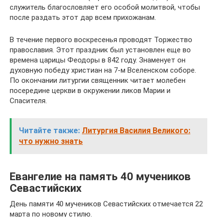
служитель благословляет его особой молитвой, чтобы
после раздать этот дар всем прихожанам.
В течение первого воскресенья проводят Торжество
православия. Этот праздник был установлен еще во
времена царицы Феодоры в 842 году. Знаменует он
духовную победу христиан на 7-м Вселенском соборе.
По окончании литургии священник читает молебен
посередине церкви в окружении ликов Марии и
Спасителя.
Читайте также:
Литургия Василия Великого:
что нужно знать
Евангелие на память 40 мучеников
Севастийских
День памяти 40 мучеников Севастийских отмечается 22
марта по новому стилю.