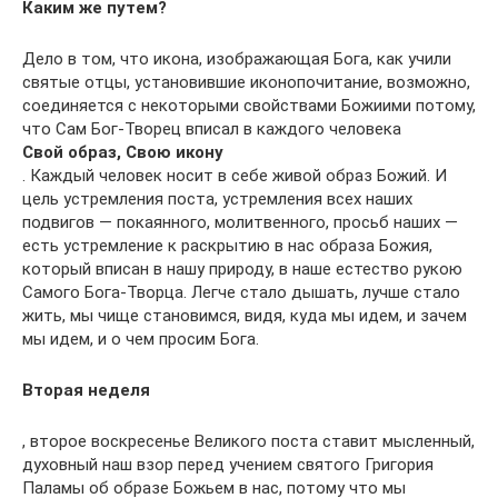
Каким же путем?
Дело в том, что икона, изображающая Бога, как учили
святые отцы, установившие иконопочитание, возможно,
соединяется с некоторыми свойствами Божиими потому,
что Сам Бог-Творец вписал в каждого человека
Свой образ, Свою икону
. Каждый человек носит в себе живой образ Божий. И
цель устремления поста, устремления всех наших
подвигов — покаянного, молитвенного, просьб наших —
есть устремление к раскрытию в нас образа Божия,
который вписан в нашу природу, в наше естество рукою
Самого Бога-Творца. Легче стало дышать, лучше стало
жить, мы чище становимся, видя, куда мы идем, и зачем
мы идем, и о чем просим Бога.
Вторая неделя
, второе воскресенье Великого поста ставит мысленный,
духовный наш взор перед учением святого Григория
Паламы об образе Божьем в нас, потому что мы